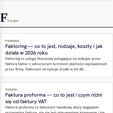
F
6 pojęć
FIRMOWE
Faktoring — co to jest, rodzaje, koszty i jak
działa w 2026 roku
Faktoring to usługa finansowa polegająca na wykupie przez
faktora faktur z odroczonym terminem płatności wystawionych
przez firmę. Faktorant otrzymuje środki w 24–48…
PODATKI
Faktura proforma — co to jest i czym różni
się od faktury VAT
Faktura proforma to dokument handlowy, który wyglądem
przypomina fakturę, ale nie jest dokumentem księgowym i nie