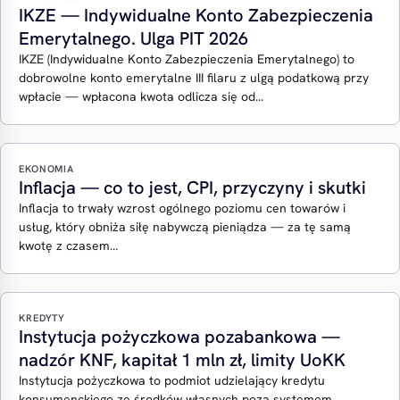
IKZE — Indywidualne Konto Zabezpieczenia
Emerytalnego. Ulga PIT 2026
IKZE (Indywidualne Konto Zabezpieczenia Emerytalnego) to
dobrowolne konto emerytalne III filaru z ulgą podatkową przy
wpłacie — wpłacona kwota odlicza się od…
EKONOMIA
Inflacja — co to jest, CPI, przyczyny i skutki
Inflacja to trwały wzrost ogólnego poziomu cen towarów i
usług, który obniża siłę nabywczą pieniądza — za tę samą
kwotę z czasem…
KREDYTY
Instytucja pożyczkowa pozabankowa —
nadzór KNF, kapitał 1 mln zł, limity UoKK
Instytucja pożyczkowa to podmiot udzielający kredytu
konsumenckiego ze środków własnych poza systemem