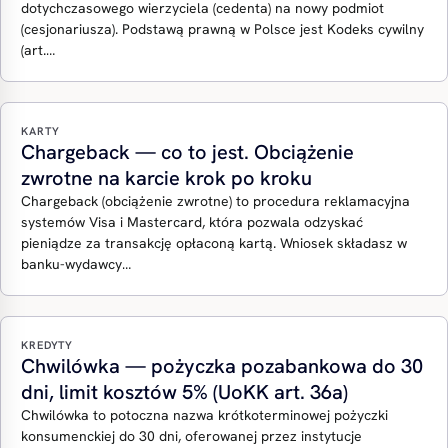
dotychczasowego wierzyciela (cedenta) na nowy podmiot
(cesjonariusza). Podstawą prawną w Polsce jest Kodeks cywilny
(art.…
KARTY
Chargeback — co to jest. Obciążenie
zwrotne na karcie krok po kroku
Chargeback (obciążenie zwrotne) to procedura reklamacyjna
systemów Visa i Mastercard, która pozwala odzyskać
pieniądze za transakcję opłaconą kartą. Wniosek składasz w
banku-wydawcy…
KREDYTY
Chwilówka — pożyczka pozabankowa do 30
dni, limit kosztów 5% (UoKK art. 36a)
Chwilówka to potoczna nazwa krótkoterminowej pożyczki
konsumenckiej do 30 dni, oferowanej przez instytucje