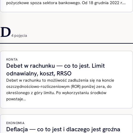
pożyczkowe spoza sektora bankowego. Od 18 grudnia 2022 r.…
D
4 pojęcia
KONTA
Debet w rachunku — co to jest. Limit
odnawialny, koszt, RRSO
Debet w rachunku to możliwość zadłużenia się na koncie
oszczędnościowo-rozliczeniowym (ROR) poniżej zera, do
określonego z góry limitu. Po wykorzystaniu środków
powstaje…
EKONOMIA
Deflacja — co to jest i dlaczego jest groźna