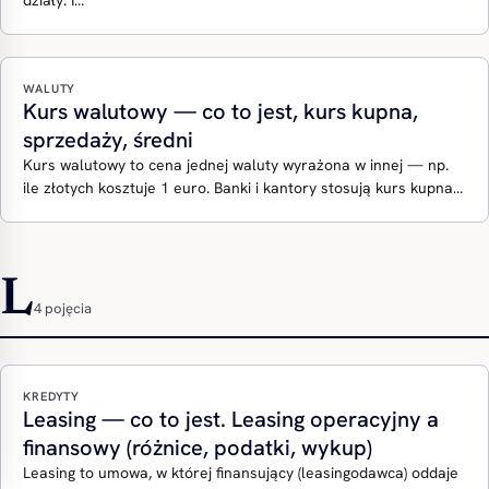
działy: I…
WALUTY
Kurs walutowy — co to jest, kurs kupna,
sprzedaży, średni
Kurs walutowy to cena jednej waluty wyrażona w innej — np.
ile złotych kosztuje 1 euro. Banki i kantory stosują kurs kupna…
L
4 pojęcia
KREDYTY
Leasing — co to jest. Leasing operacyjny a
finansowy (różnice, podatki, wykup)
Leasing to umowa, w której finansujący (leasingodawca) oddaje