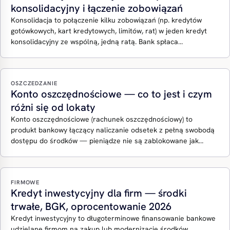
konsolidacyjny i łączenie zobowiązań
Konsolidacja to połączenie kilku zobowiązań (np. kredytów
gotówkowych, kart kredytowych, limitów, rat) w jeden kredyt
konsolidacyjny ze wspólną, jedną ratą. Bank spłaca…
OSZCZEDZANIE
Konto oszczędnościowe — co to jest i czym
różni się od lokaty
Konto oszczędnościowe (rachunek oszczędnościowy) to
produkt bankowy łączący naliczanie odsetek z pełną swobodą
dostępu do środków — pieniądze nie są zablokowane jak…
FIRMOWE
Kredyt inwestycyjny dla firm — środki
trwałe, BGK, oprocentowanie 2026
Kredyt inwestycyjny to długoterminowe finansowanie bankowe
udzielane firmom na zakup lub modernizację środków