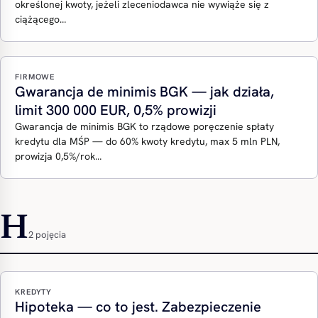
określonej kwoty, jeżeli zleceniodawca nie wywiąże się z
ciążącego…
FIRMOWE
Gwarancja de minimis BGK — jak działa,
limit 300 000 EUR, 0,5% prowizji
Gwarancja de minimis BGK to rządowe poręczenie spłaty
kredytu dla MŚP — do 60% kwoty kredytu, max 5 mln PLN,
prowizja 0,5%/rok…
H
2 pojęcia
KREDYTY
Hipoteka — co to jest. Zabezpieczenie