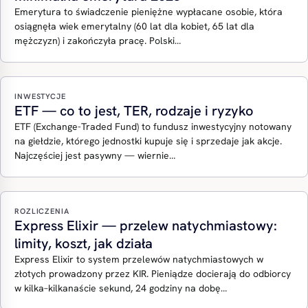
Emerytura to świadczenie pieniężne wypłacane osobie, która
osiągnęła wiek emerytalny (60 lat dla kobiet, 65 lat dla
mężczyzn) i zakończyła pracę. Polski…
INWESTYCJE
ETF — co to jest, TER, rodzaje i ryzyko
ETF (Exchange-Traded Fund) to fundusz inwestycyjny notowany
na giełdzie, którego jednostki kupuje się i sprzedaje jak akcje.
Najczęściej jest pasywny — wiernie…
ROZLICZENIA
Express Elixir — przelew natychmiastowy:
limity, koszt, jak działa
Express Elixir to system przelewów natychmiastowych w
złotych prowadzony przez KIR. Pieniądze docierają do odbiorcy
w kilka–kilkanaście sekund, 24 godziny na dobę…