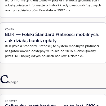
Biuro Informacji Kredytowej — polska instytucja gromadząca i
udostępniająca informacje o historii kredytowej osób fizycznych
oraz przedsiębiorców. Powstała w 1997 r. z…
KONTA
BLIK — Polski Standard Płatności mobilnych.
Jak działa, banki, opłaty
BLIK (Polski Standard Płatności) to system mobilnych płatności
bezgotówkowych dostępny w Polsce od 2015 r., obsługiwany
przez 16+ największych polskich banków. Działanie…
C
5 pojęć
KREDYTY