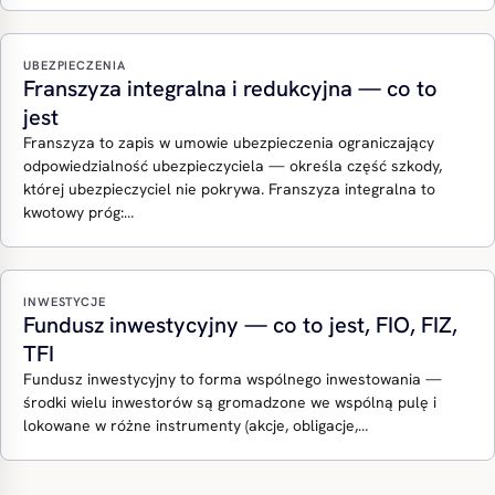
UBEZPIECZENIA
Franszyza integralna i redukcyjna — co to
jest
Franszyza to zapis w umowie ubezpieczenia ograniczający
odpowiedzialność ubezpieczyciela — określa część szkody,
której ubezpieczyciel nie pokrywa. Franszyza integralna to
kwotowy próg:…
INWESTYCJE
Fundusz inwestycyjny — co to jest, FIO, FIZ,
TFI
Fundusz inwestycyjny to forma wspólnego inwestowania —
środki wielu inwestorów są gromadzone we wspólną pulę i
lokowane w różne instrumenty (akcje, obligacje,…