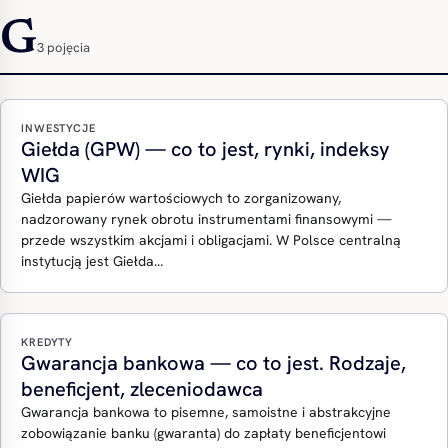
G
3 pojęcia
INWESTYCJE
Giełda (GPW) — co to jest, rynki, indeksy
WIG
Giełda papierów wartościowych to zorganizowany,
nadzorowany rynek obrotu instrumentami finansowymi —
przede wszystkim akcjami i obligacjami. W Polsce centralną
instytucją jest Giełda…
KREDYTY
Gwarancja bankowa — co to jest. Rodzaje,
beneficjent, zleceniodawca
Gwarancja bankowa to pisemne, samoistne i abstrakcyjne
zobowiązanie banku (gwaranta) do zapłaty beneficjentowi