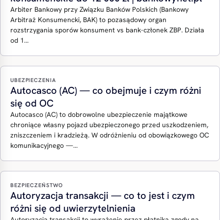
Arbiter Bankowy przy Związku Banków Polskich (Bankowy
Arbitraż Konsumencki, BAK) to pozasądowy organ
rozstrzygania sporów konsument vs bank-członek ZBP. Działa
od 1…
UBEZPIECZENIA
Autocasco (AC) — co obejmuje i czym różni
się od OC
Autocasco (AC) to dobrowolne ubezpieczenie majątkowe
chroniące własny pojazd ubezpieczonego przed uszkodzeniem,
zniszczeniem i kradzieżą. W odróżnieniu od obowiązkowego OC
komunikacyjnego —…
BEZPIECZEŃSTWO
Autoryzacja transakcji — co to jest i czym
różni się od uwierzytelnienia
Autoryzacja transakcji to wyrażenie przez płatnika zgody na