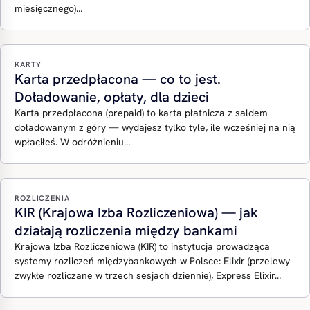
miesięcznego)…
KARTY
Karta przedpłacona — co to jest.
Doładowanie, opłaty, dla dzieci
Karta przedpłacona (prepaid) to karta płatnicza z saldem
doładowanym z góry — wydajesz tylko tyle, ile wcześniej na nią
wpłaciłeś. W odróżnieniu…
ROZLICZENIA
KIR (Krajowa Izba Rozliczeniowa) — jak
działają rozliczenia między bankami
Krajowa Izba Rozliczeniowa (KIR) to instytucja prowadząca
systemy rozliczeń międzybankowych w Polsce: Elixir (przelewy
zwykłe rozliczane w trzech sesjach dziennie), Express Elixir…