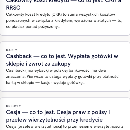
Całkowity koszt kredytu — co to jest. CKK a
RRSO
Całkowity koszt kredytu (CKK) to suma wszystkich kosztów
ponoszonych w związku z kredytem, wyrażona w złotych — to,
co płacisz ponad pożyczony…
KARTY
Cashback — co to jest. Wypłata gotówki w
sklepie i zwrot za zakupy
Cashback (moneyback) w polskiej bankowości ma dwa
znaczenia. Pierwsze to usługa wypłaty gotówki przy płatności
kartą w sklepie — kasjer wydaje gotówkę…
KREDYTY
Cesja — co to jest. Cesja praw z polisy i
przelew wierzytelności przy kredycie
Cesja (przelew wierzytelności) to przeniesienie wierzytelności z