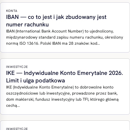
KONTA
IBAN — co to jest i jak zbudowany jest
numer rachunku
IBAN (International Bank Account Number) to ujednolicony,
międzynarodowy standard zapisu numeru rachunku, określony
normą ISO 13616. Polski IBAN ma 28 znaków: kod…
INWESTYCJE
IKE — Indywidualne Konto Emerytalne 2026.
Limit i ulga podatkowa
IKE (Indywidualne Konto Emerytalne) to dobrowolne konto
oszczędnościowe lub inwestycyjne, prowadzone przez bank,
dom maklerski, fundusz inwestycyjny lub TFI, którego główną
cechą…
INWESTYCJE