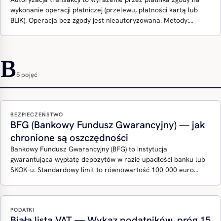
wykonanie operacji płatniczej (przelewu, płatności kartą lub
BLIK). Operacja bez zgody jest nieautoryzowana. Metody:…
B
5 pojęć
BEZPIECZEŃSTWO
BFG (Bankowy Fundusz Gwarancyjny) — jak
chronione są oszczędności
Bankowy Fundusz Gwarancyjny (BFG) to instytucja
gwarantująca wypłatę depozytów w razie upadłości banku lub
SKOK-u. Standardowy limit to równowartość 100 000 euro…
PODATKI
Biała lista VAT — Wykaz podatników, próg 15