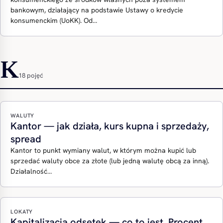
bankowym, działający na podstawie Ustawy o kredycie
konsumenckim (UoKK). Od…
K
18 pojęć
WALUTY
Kantor — jak działa, kurs kupna i sprzedaży,
spread
Kantor to punkt wymiany walut, w którym można kupić lub
sprzedać waluty obce za złote (lub jedną walutę obcą za inną).
Działalność…
LOKATY
Kapitalizacja odsetek — co to jest. Procent