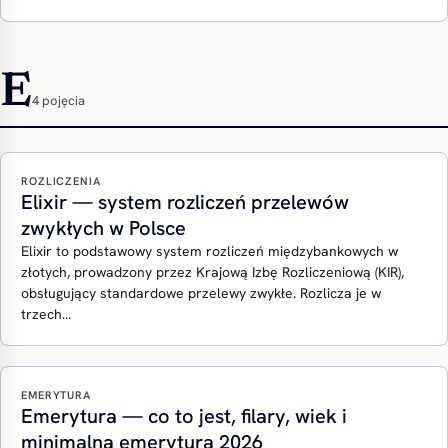
E
4 pojęcia
ROZLICZENIA
Elixir — system rozliczeń przelewów
zwykłych w Polsce
Elixir to podstawowy system rozliczeń międzybankowych w
złotych, prowadzony przez Krajową Izbę Rozliczeniową (KIR),
obsługujący standardowe przelewy zwykłe. Rozlicza je w
trzech…
EMERYTURA
Emerytura — co to jest, filary, wiek i
minimalna emerytura 2026