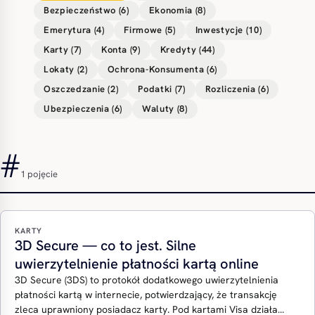
Bezpieczeństwo (6)
Ekonomia (8)
Emerytura (4)
Firmowe (5)
Inwestycje (10)
Karty (7)
Konta (9)
Kredyty (44)
Lokaty (2)
Ochrona-Konsumenta (6)
Oszczedzanie (2)
Podatki (7)
Rozliczenia (6)
Ubezpieczenia (6)
Waluty (8)
#
1 pojęcie
KARTY
3D Secure — co to jest. Silne
uwierzytelnienie płatności kartą online
3D Secure (3DS) to protokół dodatkowego uwierzytelnienia
płatności kartą w internecie, potwierdzający, że transakcję
zleca uprawniony posiadacz karty. Pod kartami Visa działa…