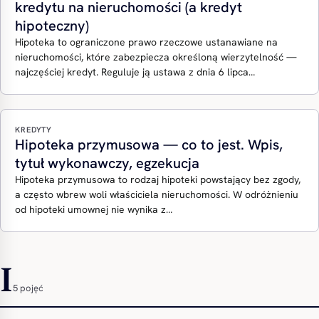
kredytu na nieruchomości (a kredyt
hipoteczny)
Hipoteka to ograniczone prawo rzeczowe ustanawiane na
nieruchomości, które zabezpiecza określoną wierzytelność —
najczęściej kredyt. Reguluje ją ustawa z dnia 6 lipca…
KREDYTY
Hipoteka przymusowa — co to jest. Wpis,
tytuł wykonawczy, egzekucja
Hipoteka przymusowa to rodzaj hipoteki powstający bez zgody,
a często wbrew woli właściciela nieruchomości. W odróżnieniu
od hipoteki umownej nie wynika z…
I
5 pojęć