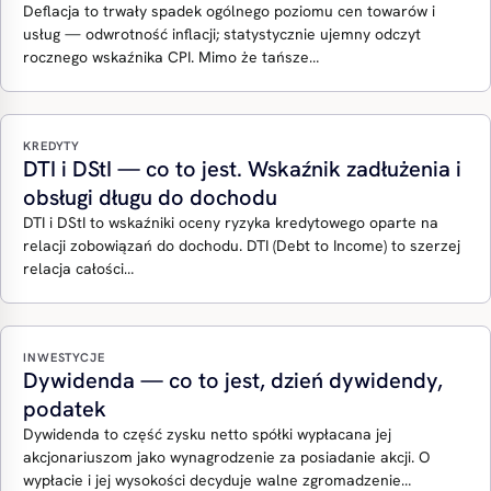
Deflacja to trwały spadek ogólnego poziomu cen towarów i
usług — odwrotność inflacji; statystycznie ujemny odczyt
rocznego wskaźnika CPI. Mimo że tańsze…
KREDYTY
DTI i DStI — co to jest. Wskaźnik zadłużenia i
obsługi długu do dochodu
DTI i DStI to wskaźniki oceny ryzyka kredytowego oparte na
relacji zobowiązań do dochodu. DTI (Debt to Income) to szerzej
relacja całości…
INWESTYCJE
Dywidenda — co to jest, dzień dywidendy,
podatek
Dywidenda to część zysku netto spółki wypłacana jej
akcjonariuszom jako wynagrodzenie za posiadanie akcji. O
wypłacie i jej wysokości decyduje walne zgromadzenie…