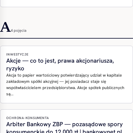
A
4 pojęcia
INWESTYCJE
Akcje — co to jest, prawa akcjonariusza,
ryzyko
Akcja to papier wartościowy potwierdzający udział w kapitale
zakładowym spółki akcyjnej — jej posiadacz staje się
współwłaścicielem przedsiębiorstwa. Akcje spółek publicznych
są…
OCHRONA-KONSUMENTA
Arbiter Bankowy ZBP — pozasądowe spory
konsumenckie do 12 000 zł | bankowynet.pl