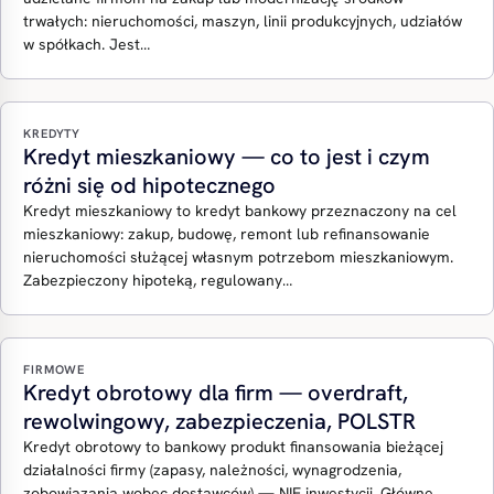
trwałych: nieruchomości, maszyn, linii produkcyjnych, udziałów
w spółkach. Jest…
KREDYTY
Kredyt mieszkaniowy — co to jest i czym
różni się od hipotecznego
Kredyt mieszkaniowy to kredyt bankowy przeznaczony na cel
mieszkaniowy: zakup, budowę, remont lub refinansowanie
nieruchomości służącej własnym potrzebom mieszkaniowym.
Zabezpieczony hipoteką, regulowany…
FIRMOWE
Kredyt obrotowy dla firm — overdraft,
rewolwingowy, zabezpieczenia, POLSTR
Kredyt obrotowy to bankowy produkt finansowania bieżącej
działalności firmy (zapasy, należności, wynagrodzenia,
zobowiązania wobec dostawców) — NIE inwestycji. Główne