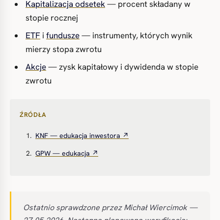
Kapitalizacja odsetek
— procent składany w
stopie rocznej
ETF
i
fundusze
— instrumenty, których wynik
mierzy stopa zwrotu
Akcje
— zysk kapitałowy i dywidenda w stopie
zwrotu
ŹRÓDŁA
KNF — edukacja inwestora ↗
GPW — edukacja ↗
Ostatnio sprawdzone przez Michał Wiercimok —