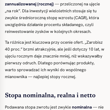
zannualizowanej (rocznej)
— przeliczonej na ujęcie
„na rok”. Dla inwestycji wieloletnich stosuje się tu
zwykle średnioroczną stopę wzrostu (CAGR), która
uwzględnia działanie procentu składanego, czyli
reinwestowanie zysków w kolejnych okresach.
Ta różnica jest kluczowa przy ocenie ofert. „Zarobisz
40 proc.” brzmi atrakcyjnie, ale jeśli dotyczy 10 lat, w
ujęciu rocznym daje znacznie mniej, niż wskazywałby
pierwszy odruch. Dlatego porównując produkty,
warto sprowadzać ich wyniki do wspólnego
mianownika — najlepiej stopy rocznej.
Stopa nominalna, realna i netto
Podawana stopa zwrotu jest zwykle
nominalna
— nie