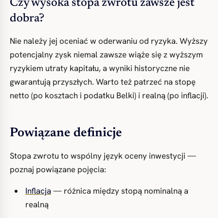
Czy wysoka stopa zwrotu zawsze jest
dobra?
Nie należy jej oceniać w oderwaniu od ryzyka. Wyższy
potencjalny zysk niemal zawsze wiąże się z wyższym
ryzykiem utraty kapitału, a wyniki historyczne nie
gwarantują przyszłych. Warto też patrzeć na stopę
netto (po kosztach i podatku Belki) i realną (po inflacji).
Powiązane definicje
Stopa zwrotu to wspólny język oceny inwestycji —
poznaj powiązane pojęcia:
Inflacja
— różnica między stopą nominalną a
realną