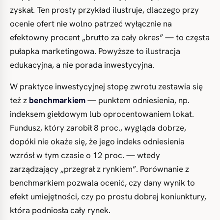
zyskał. Ten prosty przykład ilustruje, dlaczego przy
ocenie ofert nie wolno patrzeć wyłącznie na
efektowny procent „brutto za cały okres” — to częsta
pułapka marketingowa. Powyższe to ilustracja
edukacyjna, a nie porada inwestycyjna.
W praktyce inwestycyjnej stopę zwrotu zestawia się
też z
benchmarkiem
— punktem odniesienia, np.
indeksem giełdowym lub oprocentowaniem lokat.
Fundusz, który zarobił 8 proc., wygląda dobrze,
dopóki nie okaże się, że jego indeks odniesienia
wzrósł w tym czasie o 12 proc. — wtedy
zarządzający „przegrał z rynkiem”. Porównanie z
benchmarkiem pozwala ocenić, czy dany wynik to
efekt umiejętności, czy po prostu dobrej koniunktury,
która podniosła cały rynek.