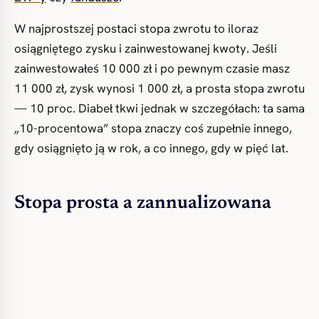
W najprostszej postaci stopa zwrotu to iloraz
osiągniętego zysku i zainwestowanej kwoty. Jeśli
zainwestowałeś 10 000 zł i po pewnym czasie masz
11 000 zł, zysk wynosi 1 000 zł, a prosta stopa zwrotu
— 10 proc. Diabeł tkwi jednak w szczegółach: ta sama
„10-procentowa” stopa znaczy coś zupełnie innego,
gdy osiągnięto ją w rok, a co innego, gdy w pięć lat.
Stopa prosta a zannualizowana