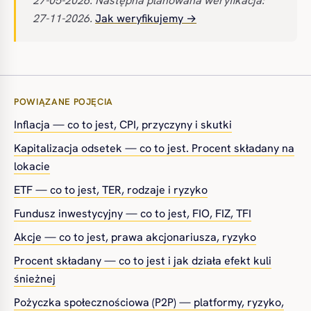
27-05-2026. Następna planowana weryfikacja:
27-11-2026.
Jak weryfikujemy →
POWIĄZANE POJĘCIA
Inflacja — co to jest, CPI, przyczyny i skutki
Kapitalizacja odsetek — co to jest. Procent składany na
lokacie
ETF — co to jest, TER, rodzaje i ryzyko
Fundusz inwestycyjny — co to jest, FIO, FIZ, TFI
Akcje — co to jest, prawa akcjonariusza, ryzyko
Procent składany — co to jest i jak działa efekt kuli
śnieżnej
Pożyczka społecznościowa (P2P) — platformy, ryzyko,