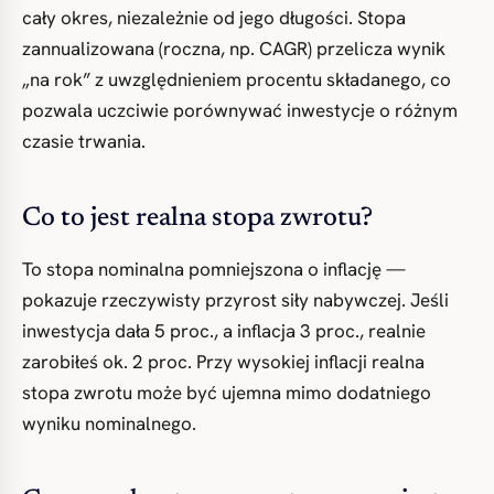
cały okres, niezależnie od jego długości. Stopa
zannualizowana (roczna, np. CAGR) przelicza wynik
„na rok” z uwzględnieniem procentu składanego, co
pozwala uczciwie porównywać inwestycje o różnym
czasie trwania.
Co to jest realna stopa zwrotu?
To stopa nominalna pomniejszona o inflację —
pokazuje rzeczywisty przyrost siły nabywczej. Jeśli
inwestycja dała 5 proc., a inflacja 3 proc., realnie
zarobiłeś ok. 2 proc. Przy wysokiej inflacji realna
stopa zwrotu może być ujemna mimo dodatniego
wyniku nominalnego.