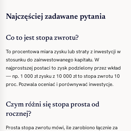
Najczęściej zadawane pytania
Co to jest stopa zwrotu?
To procentowa miara zysku lub straty z inwestycji w
stosunku do zainwestowanego kapitału. W
najprostszej postaci to zysk podzielony przez wkład
— np. 1 000 zł zysku z 10 000 zł to stopa zwrotu 10
proc. Pozwala oceniać i porównywać inwestycje.
Czym różni się stopa prosta od
rocznej?
Prosta stopa zwrotu mówi, ile zarobiono łącznie za