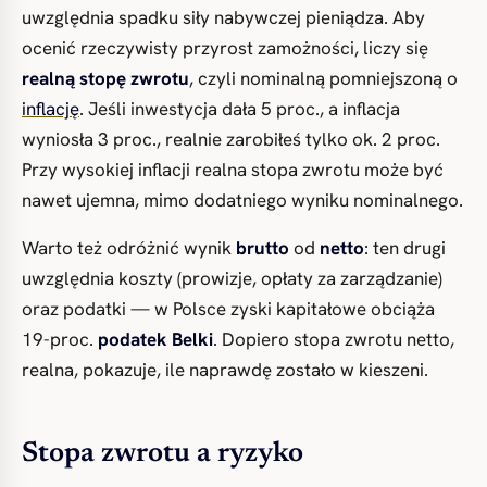
uwzględnia spadku siły nabywczej pieniądza. Aby
ocenić rzeczywisty przyrost zamożności, liczy się
realną stopę zwrotu
, czyli nominalną pomniejszoną o
inflację
. Jeśli inwestycja dała 5 proc., a inflacja
wyniosła 3 proc., realnie zarobiłeś tylko ok. 2 proc.
Przy wysokiej inflacji realna stopa zwrotu może być
nawet ujemna, mimo dodatniego wyniku nominalnego.
Warto też odróżnić wynik
brutto
od
netto
: ten drugi
uwzględnia koszty (prowizje, opłaty za zarządzanie)
oraz podatki — w Polsce zyski kapitałowe obciąża
19-proc.
podatek Belki
. Dopiero stopa zwrotu netto,
realna, pokazuje, ile naprawdę zostało w kieszeni.
Stopa zwrotu a ryzyko