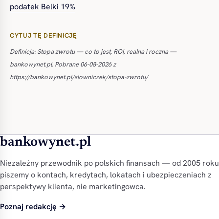
podatek Belki 19%
CYTUJ TĘ DEFINICJĘ
Definicja: Stopa zwrotu — co to jest, ROI, realna i roczna —
bankowynet.pl. Pobrane 06-08-2026 z
https://bankowynet.pl/slowniczek/stopa-zwrotu/
bankowynet.pl
Niezależny przewodnik po polskich finansach — od 2005 roku
piszemy o kontach, kredytach, lokatach i ubezpieczeniach z
perspektywy klienta, nie marketingowca.
Poznaj redakcję →