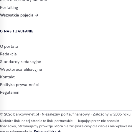
Forfaiting
Wszystkie pojęcia →
O NAS I ZAUFANIE
O portalu
Redakcja
Standardy redakcyjne
Współpraca afiliacyjna
Kontakt
Polityka prywatności
Regulamin
© 2026 bankowynet.pl · Niezależny portal finansowy · Założony w 2005 roku
Niektóre linki na tej stronie to linki partnerskie — kupując przez nie produkt
finansowy, otrzymujemy prowizję, która nie zwiększa ceny dla ciebie i nie wpływa na
nasze rekomendacje.
Pełna polityka →