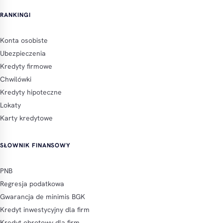
RANKINGI
Konta osobiste
Ubezpieczenia
Kredyty firmowe
Chwilówki
Kredyty hipoteczne
Lokaty
Karty kredytowe
SŁOWNIK FINANSOWY
PNB
Regresja podatkowa
Gwarancja de minimis BGK
Kredyt inwestycyjny dla firm
Kredyt obrotowy dla firm