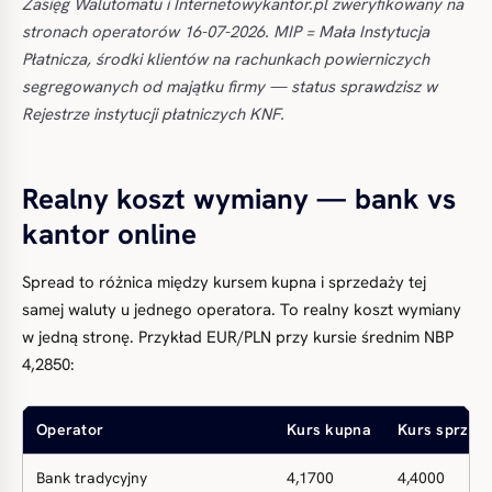
Zasięg Walutomatu i Internetowykantor.pl zweryfikowany na
stronach operatorów 16-07-2026. MIP = Mała Instytucja
Płatnicza, środki klientów na rachunkach powierniczych
segregowanych od majątku firmy — status sprawdzisz w
Rejestrze instytucji płatniczych KNF.
Realny koszt wymiany — bank vs
kantor online
Spread to różnica między kursem kupna i sprzedaży tej
samej waluty u jednego operatora. To realny koszt wymiany
w jedną stronę. Przykład EUR/PLN przy kursie średnim NBP
4,2850:
Operator
Kurs kupna
Kurs sprzed
Bank tradycyjny
4,1700
4,4000