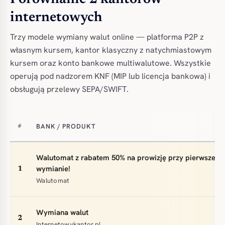
internetowych
Trzy modele wymiany walut online — platforma P2P z
własnym kursem, kantor klasyczny z natychmiastowym
kursem oraz konto bankowe multiwalutowe. Wszystkie
operują pod nadzorem KNF (MIP lub licencja bankowa) i
obsługują przelewy SEPA/SWIFT.
BANK / PRODUKT
#
Walutomat z rabatem 50% na prowizję przy pierwszej
wymianie!
1
Walutomat
Wymiana walut
2
Internetowykantor.pl