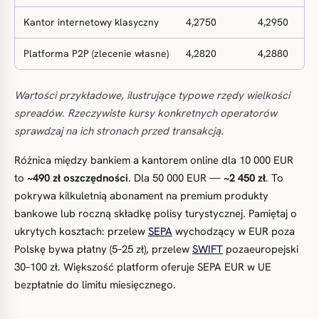
Kantor internetowy klasyczny
4,2750
4,2950
Platforma P2P (zlecenie własne)
4,2820
4,2880
Wartości przykładowe, ilustrujące typowe rzędy wielkości
spreadów. Rzeczywiste kursy konkretnych operatorów
sprawdzaj na ich stronach przed transakcją.
Różnica między bankiem a kantorem online dla 10 000 EUR
to
~490 zł oszczędności
. Dla 50 000 EUR —
~2 450 zł
. To
pokrywa kilkuletnią abonament na premium produkty
bankowe lub roczną składkę polisy turystycznej. Pamiętaj o
ukrytych kosztach: przelew
SEPA
wychodzący w EUR poza
Polskę bywa płatny (5–25 zł), przelew
SWIFT
pozaeuropejski
30–100 zł. Większość platform oferuje SEPA EUR w UE
bezpłatnie do limitu miesięcznego.