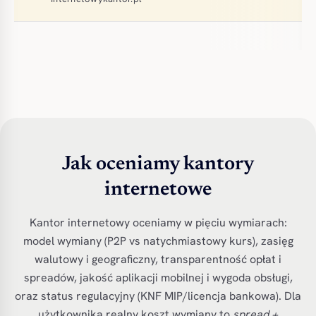
Jak oceniamy kantory
internetowe
Kantor internetowy oceniamy w pięciu wymiarach:
model wymiany (P2P vs natychmiastowy kurs), zasięg
walutowy i geograficzny, transparentność opłat i
spreadów, jakość aplikacji mobilnej i wygoda obsługi,
oraz status regulacyjny (KNF MIP/licencja bankowa). Dla
użytkownika realny koszt wymiany to
spread +