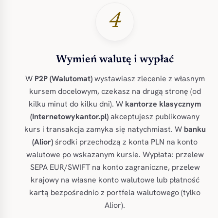
4
Wymień walutę i wypłać
W
P2P (Walutomat)
wystawiasz zlecenie z własnym
kursem docelowym, czekasz na drugą stronę (od
kilku minut do kilku dni). W
kantorze klasycznym
(Internetowykantor.pl)
akceptujesz publikowany
kurs i transakcja zamyka się natychmiast. W
banku
(Alior)
środki przechodzą z konta PLN na konto
walutowe po wskazanym kursie. Wypłata: przelew
SEPA EUR/SWIFT na konto zagraniczne, przelew
krajowy na własne konto walutowe lub płatność
kartą bezpośrednio z portfela walutowego (tylko
Alior).