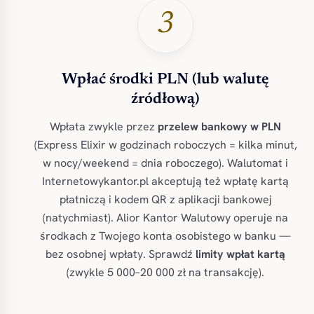
3
Wpłać środki PLN (lub walutę
źródłową)
Wpłata zwykle przez
przelew bankowy w PLN
(Express Elixir w godzinach roboczych = kilka minut,
w nocy/weekend = dnia roboczego). Walutomat i
Internetowykantor.pl akceptują też wpłatę kartą
płatniczą i kodem QR z aplikacji bankowej
(natychmiast). Alior Kantor Walutowy operuje na
środkach z Twojego konta osobistego w banku —
bez osobnej wpłaty. Sprawdź
limity wpłat kartą
(zwykle 5 000–20 000 zł na transakcję).