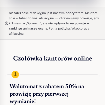
Niezależność redakcyjna jest naszym priorytetem. Niektóre
linki w tabeli to linki afiliacyjne — otrzymujemy prowizję, gdy
info
klikniesz w „Sprawdź", ale
nie wpływa to na pozycje w
rankingu ani nasze oceny
. Pełna polityka:
Współpraca
afiliacyjna
.
Czołówka kantorów online
1
Walutomat z rabatem 50% na
prowizję przy pierwszej
wymianie!