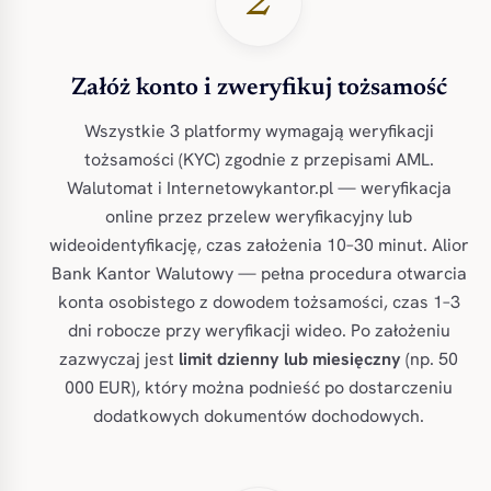
2
Załóż konto i zweryfikuj tożsamość
Wszystkie 3 platformy wymagają weryfikacji
tożsamości (KYC) zgodnie z przepisami AML.
Walutomat i Internetowykantor.pl — weryfikacja
online przez przelew weryfikacyjny lub
wideoidentyfikację, czas założenia 10–30 minut. Alior
Bank Kantor Walutowy — pełna procedura otwarcia
konta osobistego z dowodem tożsamości, czas 1–3
dni robocze przy weryfikacji wideo. Po założeniu
zazwyczaj jest
limit dzienny lub miesięczny
(np. 50
000 EUR), który można podnieść po dostarczeniu
dodatkowych dokumentów dochodowych.