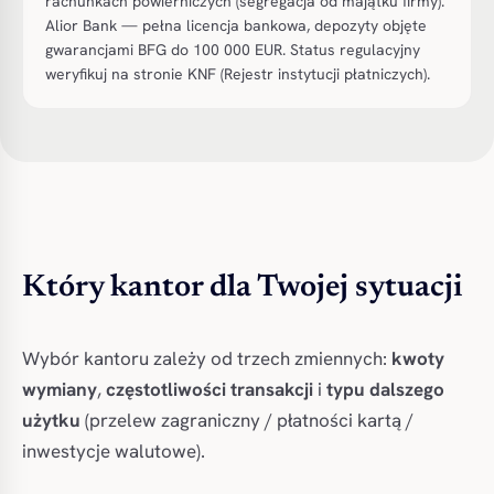
rachunkach powierniczych (segregacja od majątku firmy).
Alior Bank — pełna licencja bankowa, depozyty objęte
gwarancjami BFG do 100 000 EUR. Status regulacyjny
weryfikuj na stronie KNF (Rejestr instytucji płatniczych).
Który kantor dla Twojej sytuacji
Wybór kantoru zależy od trzech zmiennych:
kwoty
wymiany
,
częstotliwości transakcji
i
typu dalszego
użytku
(przelew zagraniczny / płatności kartą /
inwestycje walutowe).