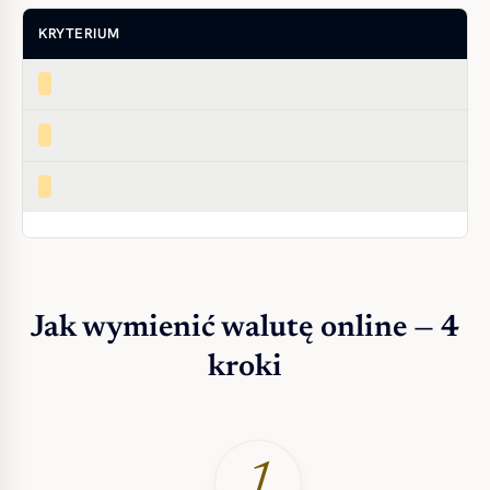
KRYTERIUM
Jak wymienić walutę online — 4
kroki
1