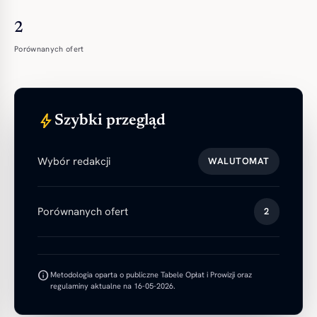
2
Porównanych ofert
bolt
Szybki przegląd
Wybór redakcji
WALUTOMAT
Porównanych ofert
2
info
Metodologia oparta o publiczne Tabele Opłat i Prowizji oraz
regulaminy aktualne na 16-05-2026.