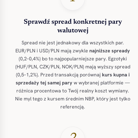
Sprawdź spread konkretnej pary
walutowej
Spread nie jest jednakowy dla wszystkich par.
EUR/PLN i USD/PLN mają zwykle
najniższe spready
(0,2–0,4%) bo to najpopularniejsze pary. Egzotyki
(HUF/PLN, CZK/PLN, NOK/PLN) mają wyższy spread
(0,5–1,2%). Przed transakcją porównaj
kurs kupna i
sprzedaży tej samej pary
w wybranej platformie —
różnica procentowa to Twój realny koszt wymiany.
Nie myl tego z kursem średnim NBP, który jest tylko
referencją.