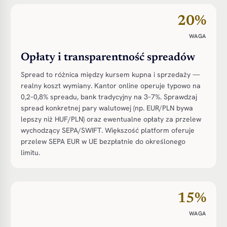
20%
WAGA
Opłaty i transparentność spreadów
Spread to różnica między kursem kupna i sprzedaży —
realny koszt wymiany. Kantor online operuje typowo na
0,2–0,8% spreadu, bank tradycyjny na 3–7%. Sprawdzaj
spread konkretnej pary walutowej (np. EUR/PLN bywa
lepszy niż HUF/PLN) oraz ewentualne opłaty za przelew
wychodzący SEPA/SWIFT. Większość platform oferuje
przelew SEPA EUR w UE bezpłatnie do określonego
limitu.
15%
WAGA