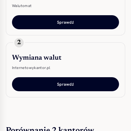
Walutomat
Sprawdź
2
Wymiana walut
Internetowykantor.pl
Sprawdź
Porównanie 2 kantorów