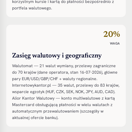
korzystnym kursie i kartą do płatności bezpośrednio z
portfela walutowego.
20%
WAGA
Zasięg walutowy i geograficzny
Walutomat — 21 walut wymiany, przelewy zagraniczne
do 70 krajów (dane operatora, stan 16-07-2026), główne
pary EUR/USD/GBP/CHF + waluty regionalne.
Internetowykantor.pl — 35 walut, przelewy do 83 krajów,
wsparcie egzotyk (HUF, CZK, SEK, NOK, JPY, AUD, CAD).
Alior Kantor Walutowy — konto multiwalutowe z kartą
Mastercard obsługującą płatności w wielu walutach z
automatycznym przewalutowaniem (szczegóły w
aktualnej ofercie banku).