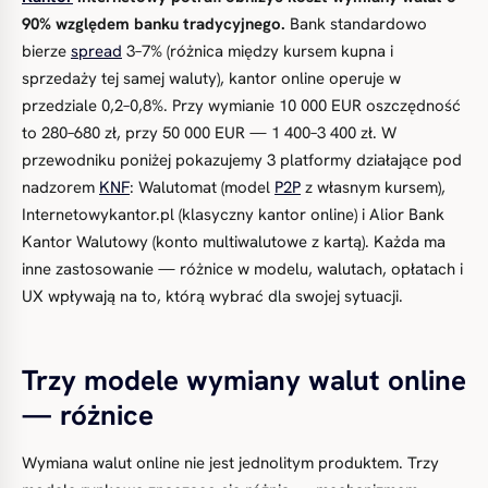
90% względem banku tradycyjnego.
Bank standardowo
bierze
spread
3–7% (różnica między kursem kupna i
sprzedaży tej samej waluty), kantor online operuje w
przedziale 0,2–0,8%. Przy wymianie 10 000 EUR oszczędność
to 280–680 zł, przy 50 000 EUR — 1 400–3 400 zł. W
przewodniku poniżej pokazujemy 3 platformy działające pod
nadzorem
KNF
: Walutomat (model
P2P
z własnym kursem),
Internetowykantor.pl (klasyczny kantor online) i Alior Bank
Kantor Walutowy (konto multiwalutowe z kartą). Każda ma
inne zastosowanie — różnice w modelu, walutach, opłatach i
UX wpływają na to, którą wybrać dla swojej sytuacji.
Trzy modele wymiany walut online
— różnice
Wymiana walut online nie jest jednolitym produktem. Trzy