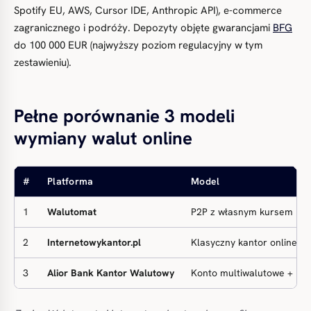
Spotify EU, AWS, Cursor IDE, Anthropic API), e-commerce
zagranicznego i podróży. Depozyty objęte gwarancjami
BFG
do 100 000 EUR (najwyższy poziom regulacyjny w tym
zestawieniu).
Pełne porównanie 3 modeli
wymiany walut online
#
Platforma
Model
1
Walutomat
P2P z własnym kursem
2
Internetowykantor.pl
Klasyczny kantor online
3
Alior Bank Kantor Walutowy
Konto multiwalutowe + kar