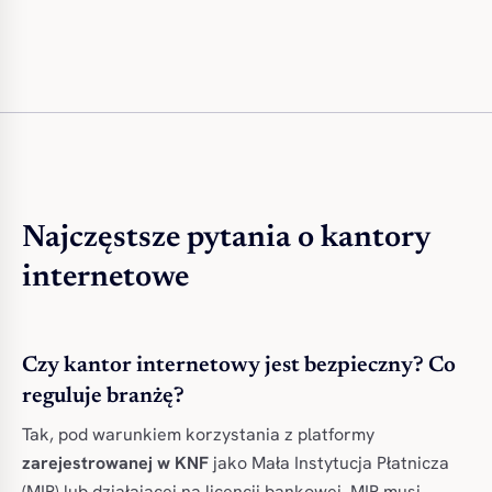
Najczęstsze pytania o kantory
internetowe
Czy kantor internetowy jest bezpieczny? Co
reguluje branżę?
Tak, pod warunkiem korzystania z platformy
zarejestrowanej w KNF
jako Mała Instytucja Płatnicza
(MIP) lub działającej na licencji bankowej. MIP musi