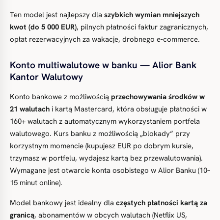
Ten model jest najlepszy dla
szybkich wymian mniejszych
kwot (do 5 000 EUR)
, pilnych płatności faktur zagranicznych,
opłat rezerwacyjnych za wakacje, drobnego e-commerce.
Konto multiwalutowe w banku — Alior Bank
Kantor Walutowy
Konto bankowe z możliwością
przechowywania środków w
21 walutach
i kartą Mastercard, która obsługuje płatności w
160+ walutach z automatycznym wykorzystaniem portfela
walutowego. Kurs banku z możliwością „blokady” przy
korzystnym momencie (kupujesz EUR po dobrym kursie,
trzymasz w portfelu, wydajesz kartą bez przewalutowania).
Wymagane jest otwarcie konta osobistego w Alior Banku (10–
15 minut online).
Model bankowy jest idealny dla
częstych płatności kartą za
granicą
, abonamentów w obcych walutach (Netflix US,