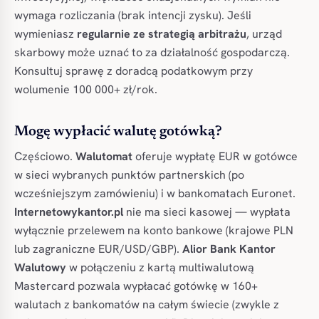
wymaga rozliczania (brak intencji zysku). Jeśli
wymieniasz
regularnie ze strategią arbitrażu
, urząd
skarbowy może uznać to za działalność gospodarczą.
Konsultuj sprawę z doradcą podatkowym przy
wolumenie 100 000+ zł/rok.
Mogę wypłacić walutę gotówką?
Częściowo.
Walutomat
oferuje wypłatę EUR w gotówce
w sieci wybranych punktów partnerskich (po
wcześniejszym zamówieniu) i w bankomatach Euronet.
Internetowykantor.pl
nie ma sieci kasowej — wypłata
wyłącznie przelewem na konto bankowe (krajowe PLN
lub zagraniczne EUR/USD/GBP).
Alior Bank Kantor
Walutowy
w połączeniu z kartą multiwalutową
Mastercard pozwala wypłacać gotówkę w 160+
walutach z bankomatów na całym świecie (zwykle z