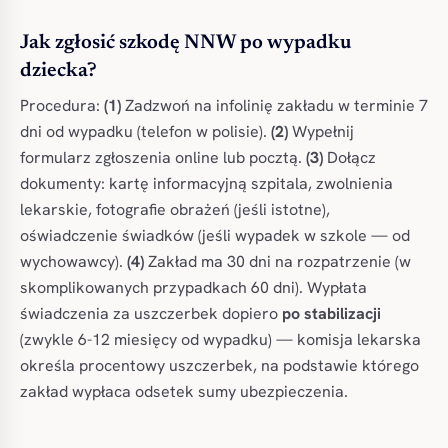
Jak zgłosić szkodę NNW po wypadku
dziecka?
Procedura:
(1)
Zadzwoń na infolinię zakładu w terminie 7
dni od wypadku (telefon w polisie).
(2)
Wypełnij
formularz zgłoszenia online lub pocztą.
(3)
Dołącz
dokumenty: kartę informacyjną szpitala, zwolnienia
lekarskie, fotografie obrażeń (jeśli istotne),
oświadczenie świadków (jeśli wypadek w szkole — od
wychowawcy).
(4)
Zakład ma 30 dni na rozpatrzenie (w
skomplikowanych przypadkach 60 dni). Wypłata
świadczenia za uszczerbek dopiero
po stabilizacji
(zwykle 6-12 miesięcy od wypadku) — komisja lekarska
określa procentowy uszczerbek, na podstawie którego
zakład wypłaca odsetek sumy ubezpieczenia.