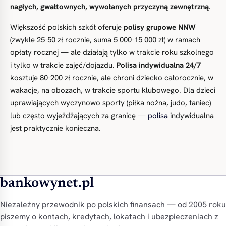
nagłych, gwałtownych, wywołanych przyczyną zewnętrzną
.
Większość polskich szkół oferuje
polisy grupowe NNW
(zwykle 25-50 zł rocznie, suma 5 000-15 000 zł) w ramach
opłaty rocznej — ale działają tylko w trakcie roku szkolnego
i tylko w trakcie zajęć/dojazdu.
Polisa indywidualna 24/7
kosztuje 80-200 zł rocznie, ale chroni dziecko całorocznie, w
wakacje, na obozach, w trakcie sportu klubowego. Dla dzieci
uprawiających wyczynowo sporty (piłka nożna, judo, taniec)
lub często wyjeżdżających za granicę —
polisa
indywidualna
jest praktycznie konieczna.
bankowynet.pl
Niezależny przewodnik po polskich finansach — od 2005 roku
piszemy o kontach, kredytach, lokatach i ubezpieczeniach z