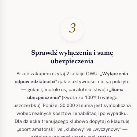
3
Sprawdź wyłączenia i sumę
ubezpieczenia
Przed zakupem czytaj 2 sekcje OWU:
„Wyłączenia
odpowiedzialności"
(jakie aktywności nie są pokryte
— gokart, motokros, paralotniarstwo) i
„Suma
ubezpieczenia"
(kwota za 100% trwałego
uszczerbku). Poniżej 30 000 zł suma jest symboliczna
wobec realnych kosztów rehabilitacji po wypadku.
Dla dziecka trenującego klubowo dopytaj o klauzulę
„sport amatorski" vs „klubowy" vs „wyczynowy" —