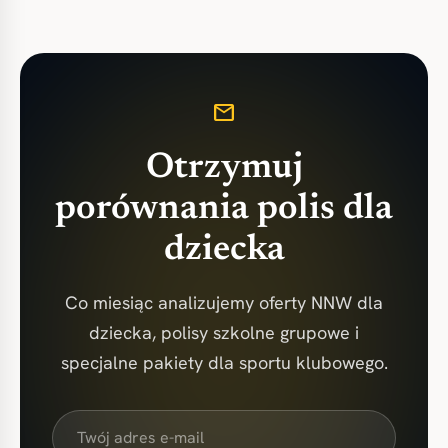
mail
Otrzymuj
porównania polis dla
dziecka
Co miesiąc analizujemy oferty NNW dla
dziecka, polisy szkolne grupowe i
specjalne pakiety dla sportu klubowego.