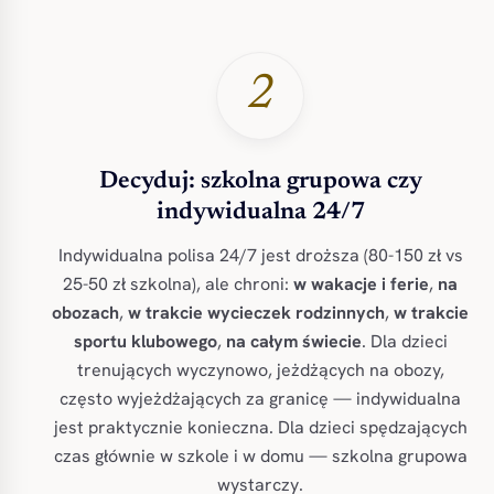
2
Decyduj: szkolna grupowa czy
indywidualna 24/7
Indywidualna polisa 24/7 jest droższa (80-150 zł vs
25-50 zł szkolna), ale chroni:
w wakacje i ferie
,
na
obozach
,
w trakcie wycieczek rodzinnych
,
w trakcie
sportu klubowego
,
na całym świecie
. Dla dzieci
trenujących wyczynowo, jeżdżących na obozy,
często wyjeżdżających za granicę — indywidualna
jest praktycznie konieczna. Dla dzieci spędzających
czas głównie w szkole i w domu — szkolna grupowa
wystarczy.