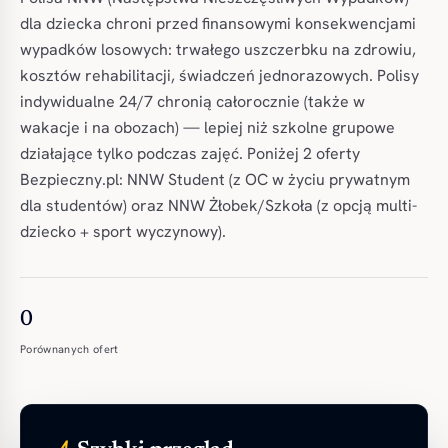
dla dziecka chroni przed finansowymi konsekwencjami
wypadków losowych: trwałego uszczerbku na zdrowiu,
kosztów rehabilitacji, świadczeń jednorazowych. Polisy
indywidualne 24/7 chronią całorocznie (także w
wakacje i na obozach) — lepiej niż szkolne grupowe
działające tylko podczas zajęć. Poniżej 2 oferty
Bezpieczny.pl: NNW Student (z OC w życiu prywatnym
dla studentów) oraz NNW Żłobek/Szkoła (z opcją multi-
dziecko + sport wyczynowy).
0
Porównanych ofert