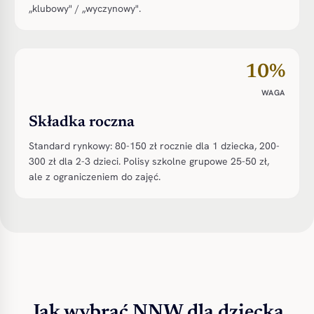
„klubowy" / „wyczynowy".
10%
WAGA
Składka roczna
Standard rynkowy: 80-150 zł rocznie dla 1 dziecka, 200-
300 zł dla 2-3 dzieci. Polisy szkolne grupowe 25-50 zł,
ale z ograniczeniem do zajęć.
Jak wybrać NNW dla dziecka