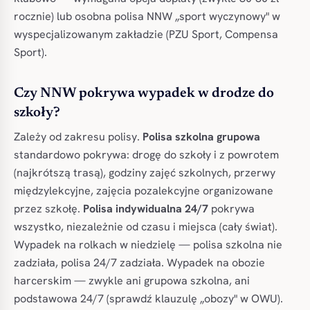
rocznie) lub osobna polisa NNW „sport wyczynowy" w
wyspecjalizowanym zakładzie (PZU Sport, Compensa
Sport).
Czy NNW pokrywa wypadek w drodze do
szkoły?
Zależy od zakresu polisy.
Polisa szkolna grupowa
standardowo pokrywa: drogę do szkoły i z powrotem
(najkrótszą trasą), godziny zajęć szkolnych, przerwy
międzylekcyjne, zajęcia pozalekcyjne organizowane
przez szkołę.
Polisa indywidualna 24/7
pokrywa
wszystko, niezależnie od czasu i miejsca (cały świat).
Wypadek na rolkach w niedzielę — polisa szkolna nie
zadziała, polisa 24/7 zadziała. Wypadek na obozie
harcerskim — zwykle ani grupowa szkolna, ani
podstawowa 24/7 (sprawdź klauzulę „obozy" w OWU).