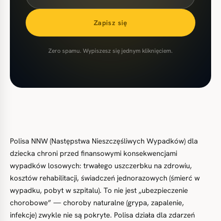
Zapisz się
Zero spamu. Wypiszesz się jednym kliknięciem.
Polisa NNW (Następstwa Nieszczęśliwych Wypadków) dla
dziecka chroni przed finansowymi konsekwencjami
wypadków losowych: trwałego uszczerbku na zdrowiu,
kosztów rehabilitacji, świadczeń jednorazowych (śmierć w
wypadku, pobyt w szpitalu). To nie jest „ubezpieczenie
chorobowe” — choroby naturalne (grypa, zapalenie,
infekcje) zwykle nie są pokryte. Polisa działa dla zdarzeń