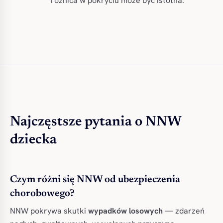
różnica w pokryciu może być istotna.
Najczęstsze pytania o NNW
dziecka
Czym różni się NNW od ubezpieczenia
chorobowego?
NNW pokrywa skutki
wypadków losowych
— zdarzeń