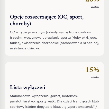
WAGA
Opcje rozszerzające (OC, sport,
choroby)
OC w życiu prywatnym (szkody wyrządzone osobom
trzecim), wyczynowe uprawianie sportu (kluby piłki, judo,
taniec), świadczenia chorobowe (zachorowania szpitalne),
assistance dziecka.
15%
WAGA
Lista wyłączeń
Standardowe wyłączenia: gokart, motokros,
paralotniarstwo, sporty walki. Dla dzieci trenujących klub
sportowy istotne dopytać o klauzulę „sport amatorski" /