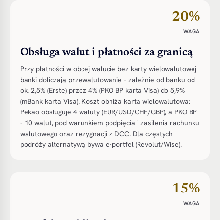
20%
WAGA
Obsługa walut i płatności za granicą
Przy płatności w obcej walucie bez karty wielowalutowej
banki doliczają przewalutowanie - zależnie od banku od
ok. 2,5% (Erste) przez 4% (PKO BP karta Visa) do 5,9%
(mBank karta Visa). Koszt obniża karta wielowalutowa:
Pekao obsługuje 4 waluty (EUR/USD/CHF/GBP), a PKO BP
- 10 walut, pod warunkiem podpięcia i zasilenia rachunku
walutowego oraz rezygnacji z DCC. Dla częstych
podróży alternatywą bywa e-portfel (Revolut/Wise).
15%
WAGA