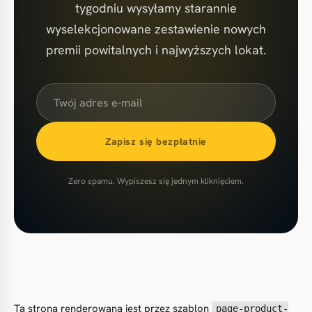
tygodniu wysyłamy starannie
wyselekcjonowane zestawienie nowych
premii powitalnych i najwyższych lokat.
Zapisz się bezpłatnie
Zero spamu. Wypiszesz się jednym kliknięciem.
Ta strona renderowana jest przez szablon
page-product-