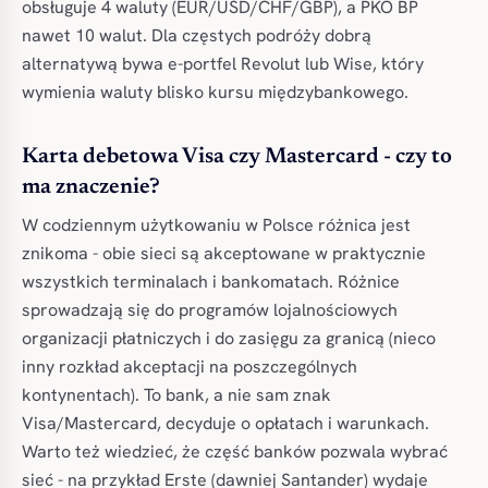
obsługuje 4 waluty (EUR/USD/CHF/GBP), a PKO BP
nawet 10 walut. Dla częstych podróży dobrą
alternatywą bywa e-portfel Revolut lub Wise, który
wymienia waluty blisko kursu międzybankowego.
Karta debetowa Visa czy Mastercard - czy to
ma znaczenie?
W codziennym użytkowaniu w Polsce różnica jest
znikoma - obie sieci są akceptowane w praktycznie
wszystkich terminalach i bankomatach. Różnice
sprowadzają się do programów lojalnościowych
organizacji płatniczych i do zasięgu za granicą (nieco
inny rozkład akceptacji na poszczególnych
kontynentach). To bank, a nie sam znak
Visa/Mastercard, decyduje o opłatach i warunkach.
Warto też wiedzieć, że część banków pozwala wybrać
sieć - na przykład Erste (dawniej Santander) wydaje