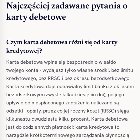
Najczęściej zadawane pytania o
karty debetowe
Czym karta debetowa różni się od karty
kredytowej?
Karta debetowa wpina się bezpośrednio w saldo
twojego konta - wydajesz tylko własne środki, bez limitu
kredytowego, bez RRSO i bez okresu bezodsetkowego.
Karta kredytowa daje odnawialny limit banku z okresem
bezodsetkowym (zwykle kilkudziesięciu dni); po jego
upływie od niespłaconego zadłużenia naliczane są
odsetki i opłaty, przez co jej roczny koszt (RRSO) sięga
kilkunastu-dwudziestu kilku procent. Karta debetowa
jest do codziennych płatności; karta kredytowa to
narzędzie krótkoterminowego zarządzania płynnością