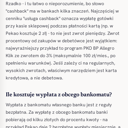
Rzadko - i tu łatwo o nieporozumienie, bo słowo
"cashback" ma w bankach kilka znaczeń. Najczęściej w
cenniku "usługa cashback" oznacza wypłatę gotówki
przy kasie sklepowej podczas płatności kartą (np. w
Pekao kosztuje 2 zł) - to nie jest zwrot pieniędzy. Zwrot
procentowy od zakupów w debetówce jest wyjątkiem:
najwyraźniejszy przykład to program PKO BP Allegro
Klik ze zwrotem do 3% (maksymalnie 100 zł/mies., po
spełnieniu warunków). Jeśli zależy ci na regularnych,
wysokich zwrotach, właściwym narzędziem jest karta
kredytowa, a nie debetowa.
Ile kosztuje wypłata z obcego bankomatu?
Wypłata z bankomatu własnego banku jest z reguły
bezpłatna. Za wypłatę z obcego bankomatu banki
pobierają od kilku złotych do procentu kwoty - na
przykład Pekao daje 2 bezpłatne wypłaty miesięcznie, a