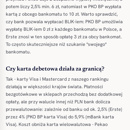
potem liczy 2,5% min. 6 zł, natomiast w PKO BP wypłata
kartą z obcego bankomatu to 10 zł. Warto sprawdzić,
czy bank pozwala wypłacać BLIK-iem: PKO BP umożliwia
wypłatę BLIK-iem 0 zł z każdego bankomatu w Polsce, a
Erste znosi w ten sposób opłatę 3 zł za obcy bankomat.
To często skuteczniejsze niż szukanie "swojego"
bankomatu.
Czy karta debetowa działa za granicą?
Tak - karty Visa i Mastercard z naszego rankingu
działają w większości krajów świata. Płatności
bezgotówkowe w sklepach przechodzą bez dodatkowej
opłaty, ale przy walucie innej niż PLN bank dolicza
przewalutowanie: zależnie od banku od ok. 2,5% (Erste)
przez 4% (PKO BP karta Visa) do 5,9% (mBank karta
Visa). Koszt obniża karta wielowalutowa - Pekao