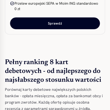
check_circle
Przelew europejski SEPA w Moim ING standardowo
0 zł
Sprawdź
Pełny ranking 8 kart
debetowych - od najlepszego do
najsłabszego stosunku wartości
Porównaj karty debetowe największych polskich
banków - opłata miesięczna, opłata za bankomat obcy i
program zwrotów. Każdą ofertę opisuje osobna
recenzja z parametrami sprawdzonymi u źródła.