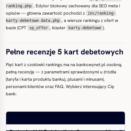
. Edytor blokowy zachowany dla SEO meta i
ranking.php
opisów — główna zawartość pochodzi z
inc/ranking-
, a wiersze rankingu z ofert w
karty-debetowe-data.php
bazie (CPT
, klaster
).
sp_offer
karty-debetowe
Pełne recenzje 5 kart debetowych
Pięć kart z czołówki rankingu ma na bankowynet.pl osobną,
pełną recenzję — z parametrami sprawdzonymi u źródła
(taryfa i karta produktu banku), plusami i minusami,
personami klientów oraz FAQ. Wybierz interesujący Cię
bank: