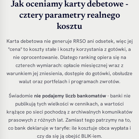
Jak oceniamy karty debetowe -
cztery parametry realnego
kosztu
Karta debetowa nie generuje RRSO ani odsetek, więc jej
"cena" to koszty stałe i koszty korzystania z gotówki, a
nie oprocentowanie. Dlatego ranking opiera się na
czterech wymiarach: opłacie miesięcznej wraz z
warunkiem jej zniesienia, dostępie do gotówki, obsłudze
walut oraz portfelach i programach zwrotów.
Świadomie
nie podajemy liczb bankomatów
- banki nie
publikują tych wielkości w cennikach, a wartości
krążące po sieci pochodzą z archiwalnych komunikatów
prasowych z różnych lat. Zamiast tego patrzymy na to,
co bank deklaruje w taryfie: ile kosztuje obca wypłata i
czy da się ją obejść BLIK-iem.