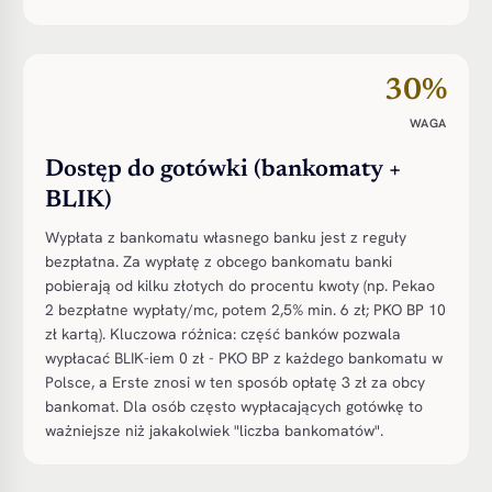
30%
WAGA
Dostęp do gotówki (bankomaty +
BLIK)
Wypłata z bankomatu własnego banku jest z reguły
bezpłatna. Za wypłatę z obcego bankomatu banki
pobierają od kilku złotych do procentu kwoty (np. Pekao
2 bezpłatne wypłaty/mc, potem 2,5% min. 6 zł; PKO BP 10
zł kartą). Kluczowa różnica: część banków pozwala
wypłacać BLIK-iem 0 zł - PKO BP z każdego bankomatu w
Polsce, a Erste znosi w ten sposób opłatę 3 zł za obcy
bankomat. Dla osób często wypłacających gotówkę to
ważniejsze niż jakakolwiek "liczba bankomatów".