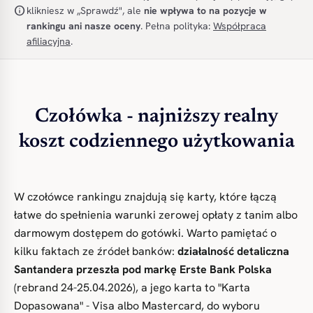
info
klikniesz w „Sprawdź", ale
nie wpływa to na pozycje w
rankingu ani nasze oceny
. Pełna polityka:
Współpraca
afiliacyjna
.
Czołówka - najniższy realny
koszt codziennego użytkowania
W czołówce rankingu znajdują się karty, które łączą
łatwe do spełnienia warunki zerowej opłaty z tanim albo
darmowym dostępem do gotówki. Warto pamiętać o
kilku faktach ze źródeł banków:
działalność detaliczna
Santandera przeszła pod markę Erste Bank Polska
(rebrand 24-25.04.2026), a jego karta to "Karta
Dopasowana" - Visa albo Mastercard, do wyboru