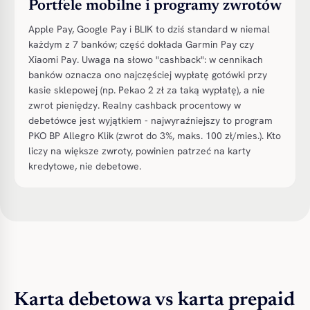
Portfele mobilne i programy zwrotów
Apple Pay, Google Pay i BLIK to dziś standard w niemal
każdym z 7 banków; część dokłada Garmin Pay czy
Xiaomi Pay. Uwaga na słowo "cashback": w cennikach
banków oznacza ono najczęściej wypłatę gotówki przy
kasie sklepowej (np. Pekao 2 zł za taką wypłatę), a nie
zwrot pieniędzy. Realny cashback procentowy w
debetówce jest wyjątkiem - najwyraźniejszy to program
PKO BP Allegro Klik (zwrot do 3%, maks. 100 zł/mies.). Kto
liczy na większe zwroty, powinien patrzeć na karty
kredytowe, nie debetowe.
Karta debetowa vs karta prepaid