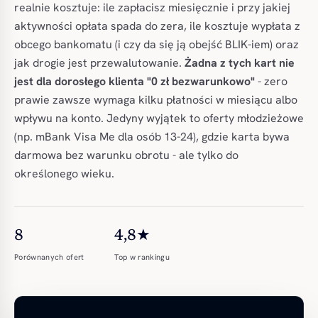
realnie kosztuje: ile zapłacisz miesięcznie i przy jakiej
aktywności opłata spada do zera, ile kosztuje wypłata z
obcego bankomatu (i czy da się ją obejść BLIK-iem) oraz
jak drogie jest przewalutowanie.
Żadna z tych kart nie
jest dla dorosłego klienta "0 zł bezwarunkowo"
- zero
prawie zawsze wymaga kilku płatności w miesiącu albo
wpływu na konto. Jedyny wyjątek to oferty młodzieżowe
(np. mBank Visa Me dla osób 13-24), gdzie karta bywa
darmowa bez warunku obrotu - ale tylko do
określonego wieku.
8
4,8★
Porównanych ofert
Top w rankingu