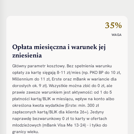
35%
WAGA
Opłata miesięczna i warunek jej
zniesienia
Główny parametr kosztowy. Bez spełnienia warunku
opłaty za kartę sięgają 8-11 zł/mies (np. PKO BP do 10 zł,
Millennium do 11 zł, Erste oraz mBank w wariancie dla
dorosłych ok. 9 zł). Wszystkie można zbić do 0 zł, ale
prawie zawsze warunkiem jest aktywność: od 1 do 5
płatności kartą/BLIK w miesiącu, wpływ na konto albo
określona kwota wydatków (Erste: min. 300 zł
zapłaconych kartą/BLIK dla klienta 26+). Jedyny
naprawdę bezwarunkowy 0 zł to karty w ofertach
młodzieżowych (mBank Visa Me 13-24) - i tylko do
granicy wieku.