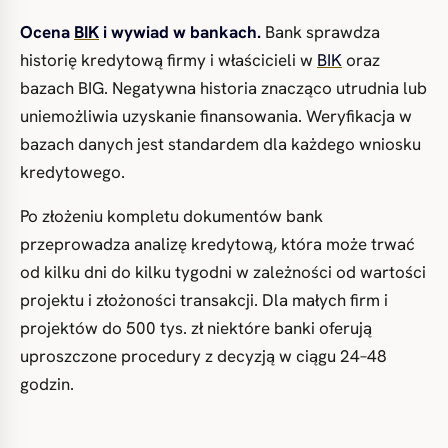
Ocena
BIK
i wywiad w bankach.
Bank sprawdza
historię kredytową firmy i właścicieli w
BIK
oraz
bazach BIG. Negatywna historia znacząco utrudnia lub
uniemożliwia uzyskanie finansowania. Weryfikacja w
bazach danych jest standardem dla każdego wniosku
kredytowego.
Po złożeniu kompletu dokumentów bank
przeprowadza analizę kredytową, która może trwać
od kilku dni do kilku tygodni w zależności od wartości
projektu i złożoności transakcji. Dla małych firm i
projektów do 500 tys. zł niektóre banki oferują
uproszczone procedury z decyzją w ciągu 24–48
godzin.