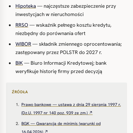
Hipoteka
— najczęstsze zabezpieczenie przy
inwestycjach w nieruchomości
RRSO
— wskaźnik pełnego kosztu kredytu,
niezbędny do porównania ofert
WIBOR
— składnik zmiennego oprocentowania;
zastępowany przez POLSTR do 2027 r.
BIK
— Biuro Informacji Kredytowej; bank
weryfikuje historię firmy przed decyzją
ŹRÓDŁA
Prawo bankowe — ustawa z dnia 29 sierpnia 1997 r.
(Dz.U. 1997 nr 140 poz. 939 ze zm.) ↗
BGK — Gwarancja de minimis (warunki od
16.04.2026) ↗