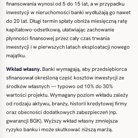
finansowania wynosi od 5 do 15 lat, a w przypadku
inwestycji w nieruchomości banki wydłużają go nawet
do 20 lat. Długi termin spłaty obniża miesięczną ratę
kapitałowo-odsetkową, ułatwiając zachowanie
płynności finansowej przez cały czas trwania
inwestycji i w pierwszych latach eksploatacji nowego
majątku.
Wkład własny.
Banki wymagają, aby przedsiębiorca
sfinansował określoną część kosztów inwestycji ze
środków własnych — typowo od 10% do 30%
wartości projektu. Wymagany poziom wkładu zależy
od rodzaju aktywu, branży, historii kredytowej firmy
oraz obecności dodatkowych zabezpieczeń (np.
gwarancji BGK). Wyższy wkład własny zmniejsza
ryzyko banku i może skutkować niższą marżą.