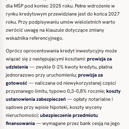
dla MŚP pod koniec 2025 roku. Pełne wdrożenie w
rynku kredytowym przewidziane jest do końca 2027
roku. Przy podpisywaniu umów wieloletnich warto
zwrócić uwagę na klauzule dotyczące zmiany
wskaźnika referencyjnego.
Oprócz oprocentowania kredyt inwestycyjny może
wiązać się z następującymi kosztami:
prowizja za
udzielenie
— zwykle 0–2% kwoty kredytu, płatna
jednorazowo przy uruchomieniu;
prowizja za
gotowość
— naliczana od niewykorzystanej części
przyznanego limitu, typowo 0,3–0,8% rocznie;
koszty
ustanowienia zabezpieczeń
— opłaty notarialne i
sądowe przy wpisie hipoteki, koszty wyceny
nieruchomości;
ubezpieczenie przedmiotu
finansowania
— wymagane przez bank cesją na jego