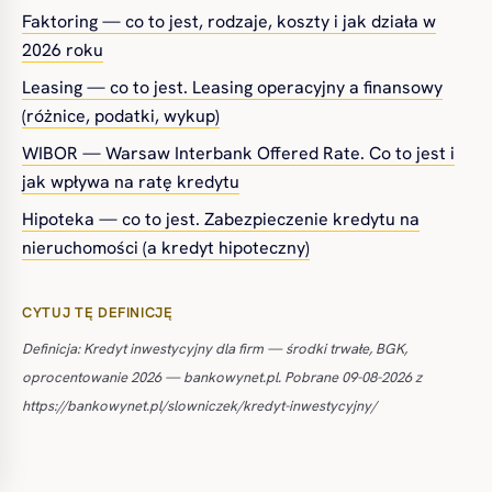
Faktoring — co to jest, rodzaje, koszty i jak działa w
2026 roku
Leasing — co to jest. Leasing operacyjny a finansowy
(różnice, podatki, wykup)
WIBOR — Warsaw Interbank Offered Rate. Co to jest i
jak wpływa na ratę kredytu
Hipoteka — co to jest. Zabezpieczenie kredytu na
nieruchomości (a kredyt hipoteczny)
CYTUJ TĘ DEFINICJĘ
Definicja: Kredyt inwestycyjny dla firm — środki trwałe, BGK,
oprocentowanie 2026 — bankowynet.pl. Pobrane 09-08-2026 z
https://bankowynet.pl/slowniczek/kredyt-inwestycyjny/