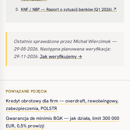
KNF / NBP — Raport o sytuacji banków (Q1 2026) ↗
Ostatnio sprawdzone przez Michał Wiercimok —
29-05-2026. Następna planowana weryfikacja:
29-11-2026.
Jak weryfikujemy →
POWIĄZANE POJĘCIA
Kredyt obrotowy dla firm — overdraft, rewolwingowy,
zabezpieczenia, POLSTR
Gwarancja de minimis BGK — jak działa, limit 300 000
EUR, 0,5% prowizji