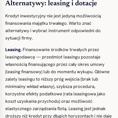
Alternatywy: leasing i dotacje
Kredyt inwestycyjny nie jest jedyną możliwością
finansowania majątku trwałego. Warto znać
alternatywy i wybrać instrument odpowiedni do
sytuacji firmy.
Leasing.
Finansowanie środków trwałych przez
leasingodawcę — przedmiot leasingu pozostaje
własnością finansującego przez cały okres umowy
(leasing finansowy) lub do momentu wykupu. Główne
zalety leasingu to niższy próg wejścia (brak lub
minimalny wkład własny), szybsza procedura,
korzystne efekty podatkowe (rata leasingowa jako
koszt uzyskania przychodu) oraz możliwość
elastycznego zarządzania flotą. Leasing jest jednak
droższy niż kredyt przy długich horyzontach i nie daje