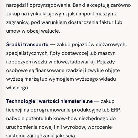
narzędzi i oprzyrządowania. Banki akceptują zarówno
zakup na rynku krajowym, jak i import maszyn z
zagranicy, pod warunkiem dostarczenia faktur lub
umów w obcej walucie.
Środki transportu
— zakup pojazdów ciężarowych,
specjalistycznych, floty dostawczej lub maszyn
roboczych (wózki widłowe, ładowarki). Pojazdy
osobowe są finansowane rzadziej i zwykle objęte
wyższą marżą lub wymogiem wyższego wkładu
własnego.
Technologie i wartości niematerialne
— zakup
licencji na oprogramowanie produkcyjne lub ERP,
nabycie patentu lub know-how niezbędnego do
uruchomienia nowej linii wyrobów, wdrożenie
systemu zarządzania jakością.