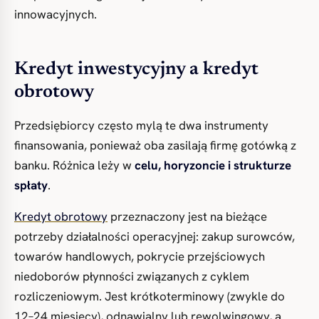
innowacyjnych.
Kredyt inwestycyjny a kredyt
obrotowy
Przedsiębiorcy często mylą te dwa instrumenty
finansowania, ponieważ oba zasilają firmę gotówką z
banku. Różnica leży w
celu, horyzoncie i strukturze
spłaty
.
Kredyt obrotowy
przeznaczony jest na bieżące
potrzeby działalności operacyjnej: zakup surowców,
towarów handlowych, pokrycie przejściowych
niedoborów płynności związanych z cyklem
rozliczeniowym. Jest krótkoterminowy (zwykle do
12–24 miesięcy), odnawialny lub rewolwingowy, a