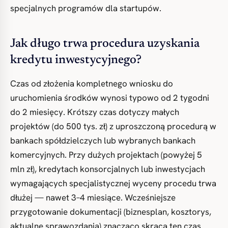
specjalnych programów dla startupów.
Jak długo trwa procedura uzyskania
kredytu inwestycyjnego?
Czas od złożenia kompletnego wniosku do
uruchomienia środków wynosi typowo od 2 tygodni
do 2 miesięcy. Krótszy czas dotyczy małych
projektów (do 500 tys. zł) z uproszczoną procedurą w
bankach spółdzielczych lub wybranych bankach
komercyjnych. Przy dużych projektach (powyżej 5
mln zł), kredytach konsorcjalnych lub inwestycjach
wymagających specjalistycznej wyceny procedu trwa
dłużej — nawet 3–4 miesiące. Wcześniejsze
przygotowanie dokumentacji (biznesplan, kosztorys,
aktualne sprawozdania) znacząco skraca ten czas.