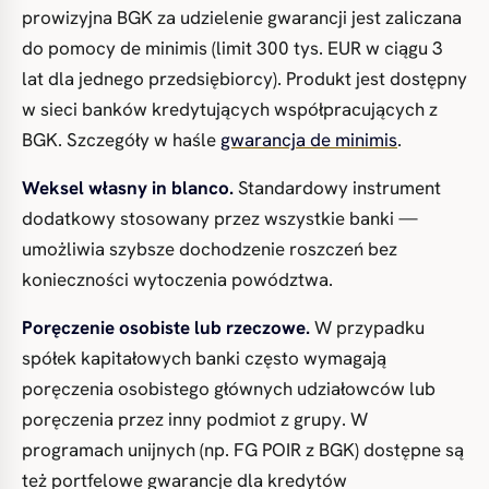
prowizyjna BGK za udzielenie gwarancji jest zaliczana
do pomocy de minimis (limit 300 tys. EUR w ciągu 3
lat dla jednego przedsiębiorcy). Produkt jest dostępny
w sieci banków kredytujących współpracujących z
BGK. Szczegóły w haśle
gwarancja de minimis
.
Weksel własny in blanco.
Standardowy instrument
dodatkowy stosowany przez wszystkie banki —
umożliwia szybsze dochodzenie roszczeń bez
konieczności wytoczenia powództwa.
Poręczenie osobiste lub rzeczowe.
W przypadku
spółek kapitałowych banki często wymagają
poręczenia osobistego głównych udziałowców lub
poręczenia przez inny podmiot z grupy. W
programach unijnych (np. FG POIR z BGK) dostępne są
też portfelowe gwarancje dla kredytów