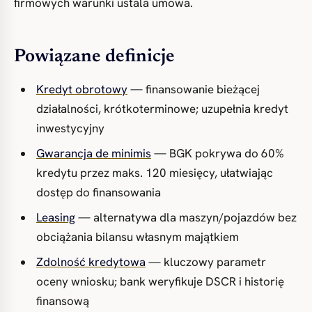
firmowych warunki ustala umowa.
Powiązane definicje
Kredyt obrotowy
— finansowanie bieżącej
działalności, krótkoterminowe; uzupełnia kredyt
inwestycyjny
Gwarancja de minimis
— BGK pokrywa do 60%
kredytu przez maks. 120 miesięcy, ułatwiając
dostęp do finansowania
Leasing
— alternatywa dla maszyn/pojazdów bez
obciążania bilansu własnym majątkiem
Zdolność kredytowa
— kluczowy parametr
oceny wniosku; bank weryfikuje DSCR i historię
finansową