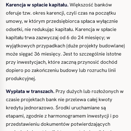
Karencja w spłacie kapitału.
Większość banków
oferuje tzw. okres karencji, czyli czas na początku
umowy, w którym przedsiębiorca spłaca wyłącznie
odsetki, nie redukując kapitału. Karencja w spłacie
kapitału trwa zazwyczaj od 6 do 24 miesięcy; w
wyjątkowych przypadkach (duże projekty budowlane)
może sięgać 36 miesięcy. Jest to szczególnie istotne
przy inwestycjach, które zaczną przynosić dochód
dopiero po zakończeniu budowy lub rozruchu linii
produkcyjnej.
Wypłata w transzach.
Przy dużych lub rozłożonych w
czasie projektach bank nie przelewa całej kwoty
kredytu jednorazowo. Środki uruchamiane są
etapami, zgodnie z harmonogramem inwestycji i po
przedstawieniu dokumentów potwierdzających