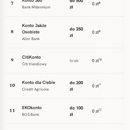
Konto 360°
do 500
0 zł⁸
7
zł
Bank Millennium
Konto Jakże
do 250
Osobiste
0 zł⁹
8
zł
Alior Bank
CitiKonto
brak
0 zł¹⁰
9
Citi Handlowy
Konto dla Ciebie
do 200
0 zł¹¹
10
zł
Credit Agricole
EKOkonto
do 100
0 zł¹²
11
zł
BOŚ Bank