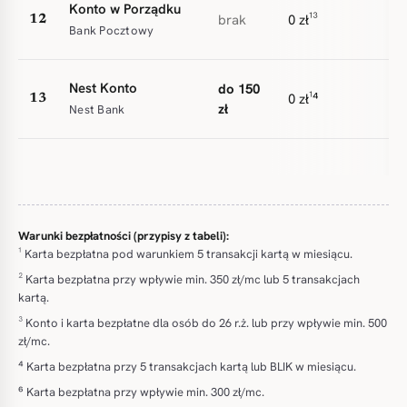
Konto w Porządku
brak
0 zł¹³
12
Bank Pocztowy
Nest Konto
do 150
0 zł¹⁴
13
zł
Nest Bank
Warunki bezpłatności (przypisy z tabeli):
¹ Karta bezpłatna pod warunkiem 5 transakcji kartą w miesiącu.
² Karta bezpłatna przy wpływie min. 350 zł/mc lub 5 transakcjach
kartą.
³ Konto i karta bezpłatne dla osób do 26 r.ż. lub przy wpływie min. 500
zł/mc.
⁴ Karta bezpłatna przy 5 transakcjach kartą lub BLIK w miesiącu.
⁶ Karta bezpłatna przy wpływie min. 300 zł/mc.