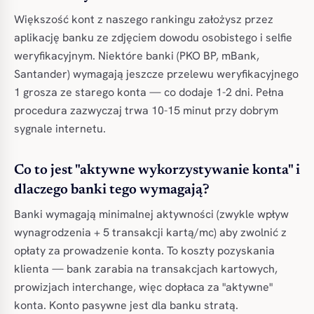
Większość kont z naszego rankingu założysz przez
aplikację banku ze zdjęciem dowodu osobistego i selfie
weryfikacyjnym. Niektóre banki (PKO BP, mBank,
Santander) wymagają jeszcze przelewu weryfikacyjnego
1 grosza ze starego konta — co dodaje 1-2 dni. Pełna
procedura zazwyczaj trwa 10-15 minut przy dobrym
sygnale internetu.
Co to jest "aktywne wykorzystywanie konta" i
dlaczego banki tego wymagają?
Banki wymagają minimalnej aktywności (zwykle wpływ
wynagrodzenia + 5 transakcji kartą/mc) aby zwolnić z
opłaty za prowadzenie konta. To koszty pozyskania
klienta — bank zarabia na transakcjach kartowych,
prowizjach interchange, więc dopłaca za "aktywne"
konta. Konto pasywne jest dla banku stratą.