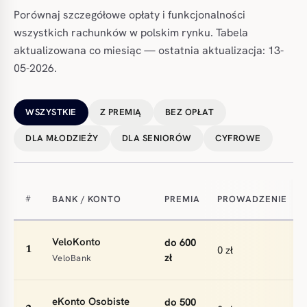
Porównaj szczegółowe opłaty i funkcjonalności
wszystkich rachunków w polskim rynku. Tabela
aktualizowana co miesiąc — ostatnia aktualizacja: 13-
05-2026.
WSZYSTKIE
Z PREMIĄ
BEZ OPŁAT
DLA MŁODZIEŻY
DLA SENIORÓW
CYFROWE
BANK / KONTO
PREMIA
PROWADZENIE
#
VeloKonto
do 600
0 zł
1
zł
VeloBank
eKonto Osobiste
do 500