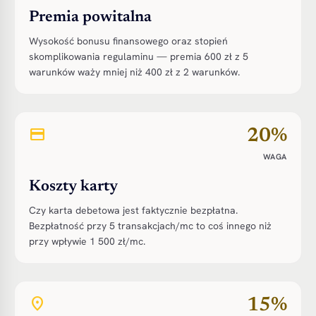
Premia powitalna
Wysokość bonusu finansowego oraz stopień
skomplikowania regulaminu — premia 600 zł z 5
warunków waży mniej niż 400 zł z 2 warunków.
credit_card
20%
WAGA
Koszty karty
Czy karta debetowa jest faktycznie bezpłatna.
Bezpłatność przy 5 transakcjach/mc to coś innego niż
przy wpływie 1 500 zł/mc.
place
15%