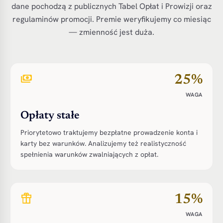
dane pochodzą z publicznych Tabel Opłat i Prowizji oraz
regulaminów promocji. Premie weryfikujemy co miesiąc
— zmienność jest duża.
payments
25%
WAGA
Opłaty stałe
Priorytetowo traktujemy bezpłatne prowadzenie konta i
karty bez warunków. Analizujemy też realistyczność
spełnienia warunków zwalniających z opłat.
featured_seasonal_and_gifts
15%
WAGA