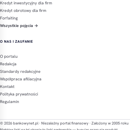
Kredyt inwestycyjny dla firm
Kredyt obrotowy dla firm
Forfaiting
Wszystkie pojęcia →
O NAS I ZAUFANIE
O portalu
Redakcja
Standardy redakcyjne
Współpraca afiliacyjna
Kontakt
Polityka prywatności
Regulamin
© 2026 bankowynet.pl · Niezależny portal finansowy · Założony w 2005 roku
Niektóre linki na tej stronie to linki partnerskie — kupując przez nie produkt