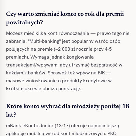
Czy warto zmieniać konto co rok dla premii
powitalnych?
Możesz mieć kilka kont równocześnie — prawo tego nie
zabrania. "Multi-banking" jest popularny wśród osób
polujących na premie (~2 000 zł rocznie przy 4-5
premiach). Wymaga jednak żonglowania
transakcjami/wpływami aby utrzymać bezpłatność w
każdym z banków. Sprawdź też wpływ na BIK —
masowe wnioskowanie o produkty kredytowe w
krótkim okresie obniża punktację.
Które konto wybrać dla młodzieży poniżej 18
lat?
mBank eKonto Junior (13-17) oferuje najmocniejszą
aplikację mobilną wśród kont młodzieżowych. PKO