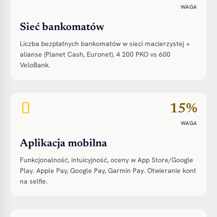
WAGA
Sieć bankomatów
Liczba bezpłatnych bankomatów w sieci macierzystej +
alianse (Planet Cash, Euronet). 4 200 PKO vs 600
VeloBank.
smartphone
15%
WAGA
Aplikacja mobilna
Funkcjonalność, intuicyjność, oceny w App Store/Google
Play. Apple Pay, Google Pay, Garmin Pay. Otwieranie kont
na selfie.