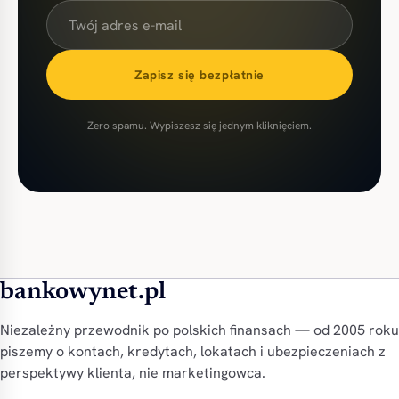
Zapisz się bezpłatnie
Zero spamu. Wypiszesz się jednym kliknięciem.
bankowynet.pl
Niezależny przewodnik po polskich finansach — od 2005 roku
piszemy o kontach, kredytach, lokatach i ubezpieczeniach z
perspektywy klienta, nie marketingowca.