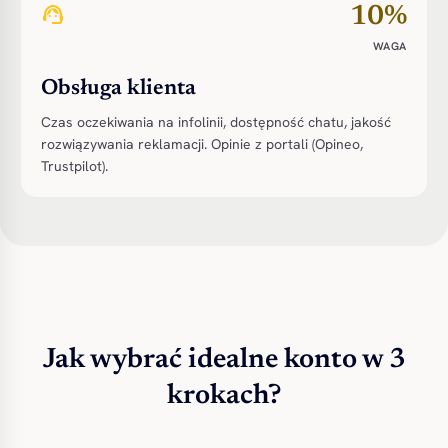
support_agent
10%
WAGA
Obsługa klienta
Czas oczekiwania na infolinii, dostępność chatu, jakość
rozwiązywania reklamacji. Opinie z portali (Opineo,
Trustpilot).
Jak wybrać idealne konto w 3
krokach?