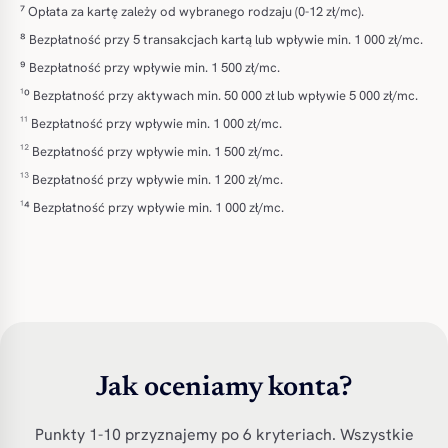
⁷ Opłata za kartę zależy od wybranego rodzaju (0-12 zł/mc).
⁸ Bezpłatność przy 5 transakcjach kartą lub wpływie min. 1 000 zł/mc.
⁹ Bezpłatność przy wpływie min. 1 500 zł/mc.
¹⁰ Bezpłatność przy aktywach min. 50 000 zł lub wpływie 5 000 zł/mc.
¹¹ Bezpłatność przy wpływie min. 1 000 zł/mc.
¹² Bezpłatność przy wpływie min. 1 500 zł/mc.
¹³ Bezpłatność przy wpływie min. 1 200 zł/mc.
¹⁴ Bezpłatność przy wpływie min. 1 000 zł/mc.
Jak oceniamy konta?
Punkty 1-10 przyznajemy po 6 kryteriach. Wszystkie