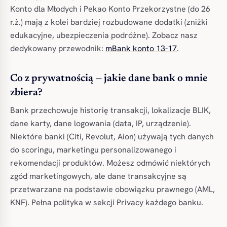
Konto dla Młodych i Pekao Konto Przekorzystne (do 26
r.ż.) mają z kolei bardziej rozbudowane dodatki (zniżki
edukacyjne, ubezpieczenia podróżne). Zobacz nasz
dedykowany przewodnik:
mBank konto 13-17
.
Co z prywatnością — jakie dane bank o mnie
zbiera?
Bank przechowuje historię transakcji, lokalizacje BLIK,
dane karty, dane logowania (data, IP, urządzenie).
Niektóre banki (Citi, Revolut, Aion) używają tych danych
do scoringu, marketingu personalizowanego i
rekomendacji produktów. Możesz odmówić niektórych
zgód marketingowych, ale dane transakcyjne są
przetwarzane na podstawie obowiązku prawnego (AML,
KNF). Pełna polityka w sekcji Privacy każdego banku.