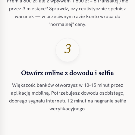
Premia 600 zł, ale z wpływem 1 500 zł + 5 transakcji/mc
przez 3 miesiące? Sprawdź, czy realistycznie spełnisz
warunek — w przeciwnym razie konto wraca do
"normalnej" ceny.
3
Otwórz online z dowodu i selfie
Większość banków otworzysz w 10-15 minut przez
aplikację mobilną. Potrzebujesz dowodu osobistego,
dobrego sygnału internetu i 2 minut na nagranie selfie
weryfikacyjnego.