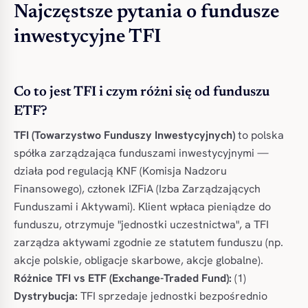
Najczęstsze pytania o fundusze
inwestycyjne TFI
Co to jest TFI i czym różni się od funduszu
ETF?
TFI (Towarzystwo Funduszy Inwestycyjnych)
to polska
spółka zarządzająca funduszami inwestycyjnymi —
działa pod regulacją KNF (Komisja Nadzoru
Finansowego), członek IZFiA (Izba Zarządzających
Funduszami i Aktywami). Klient wpłaca pieniądze do
funduszu, otrzymuje "jednostki uczestnictwa", a TFI
zarządza aktywami zgodnie ze statutem funduszu (np.
akcje polskie, obligacje skarbowe, akcje globalne).
Różnice TFI vs ETF (Exchange-Traded Fund):
(1)
Dystrybucja:
TFI sprzedaje jednostki bezpośrednio