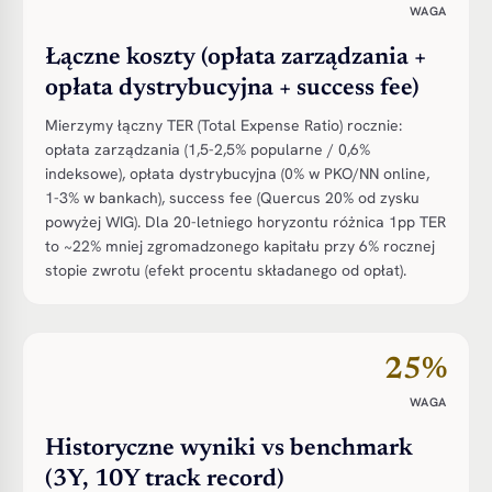
WAGA
Łączne koszty (opłata zarządzania +
opłata dystrybucyjna + success fee)
Mierzymy łączny TER (Total Expense Ratio) rocznie:
opłata zarządzania (1,5-2,5% popularne / 0,6%
indeksowe), opłata dystrybucyjna (0% w PKO/NN online,
1-3% w bankach), success fee (Quercus 20% od zysku
powyżej WIG). Dla 20-letniego horyzontu różnica 1pp TER
to ~22% mniej zgromadzonego kapitału przy 6% rocznej
stopie zwrotu (efekt procentu składanego od opłat).
25%
WAGA
Historyczne wyniki vs benchmark
(3Y, 10Y track record)