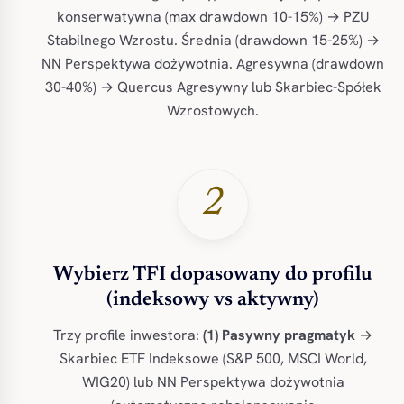
konserwatywna (max drawdown 10-15%) → PZU
Stabilnego Wzrostu. Średnia (drawdown 15-25%) →
NN Perspektywa dożywotnia. Agresywna (drawdown
30-40%) → Quercus Agresywny lub Skarbiec-Spółek
Wzrostowych.
2
Wybierz TFI dopasowany do profilu
(indeksowy vs aktywny)
Trzy profile inwestora:
(1) Pasywny pragmatyk
→
Skarbiec ETF Indeksowe (S&P 500, MSCI World,
WIG20) lub NN Perspektywa dożywotnia