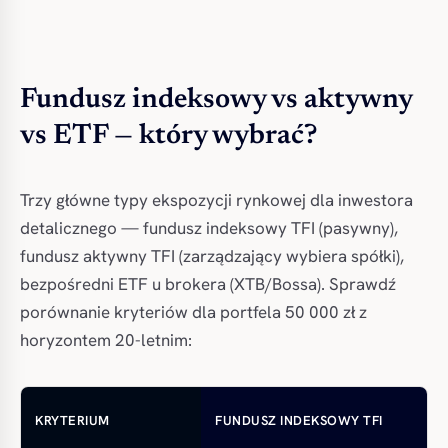
Fundusz indeksowy vs aktywny
vs ETF — który wybrać?
Trzy główne typy ekspozycji rynkowej dla inwestora
detalicznego — fundusz indeksowy TFI (pasywny),
fundusz aktywny TFI (zarządzający wybiera spółki),
bezpośredni ETF u brokera (XTB/Bossa). Sprawdź
porównanie kryteriów dla portfela 50 000 zł z
horyzontem 20-letnim:
F
KRYTERIUM
FUNDUSZ INDEKSOWY TFI
TF