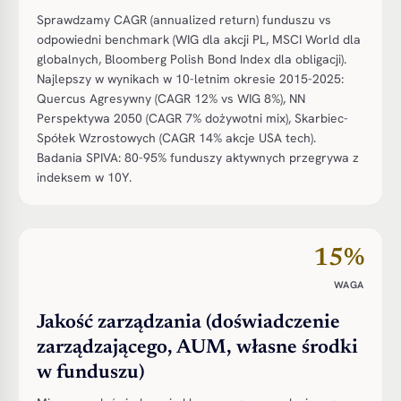
Sprawdzamy CAGR (annualized return) funduszu vs
odpowiedni benchmark (WIG dla akcji PL, MSCI World dla
globalnych, Bloomberg Polish Bond Index dla obligacji).
Najlepszy w wynikach w 10-letnim okresie 2015-2025:
Quercus Agresywny (CAGR 12% vs WIG 8%), NN
Perspektywa 2050 (CAGR 7% dożywotni mix), Skarbiec-
Spółek Wzrostowych (CAGR 14% akcje USA tech).
Badania SPIVA: 80-95% funduszy aktywnych przegrywa z
indeksem w 10Y.
15%
WAGA
Jakość zarządzania (doświadczenie
zarządzającego, AUM, własne środki
w funduszu)