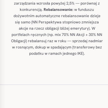
zarządzania wzrosła powyżej 2,5% — porównaj z
konkurencją.
Rebalansowanie:
w funduszu
dożywotnim automatyczne rebalansowanie dzieje
się samo (NN Perspektywa stopniowo zmniejsza
akcje na rzecz obligacji bliżej emerytury). W
portfelach ręcznych (np. mix 70% NN Akcji + 30% NN
Obligacji) rebalansuj raz w roku — sprzedaj nadmiar
w rosnącym, dokup w spadającym (transferowy bez
podatku w ramach jednego IKE).