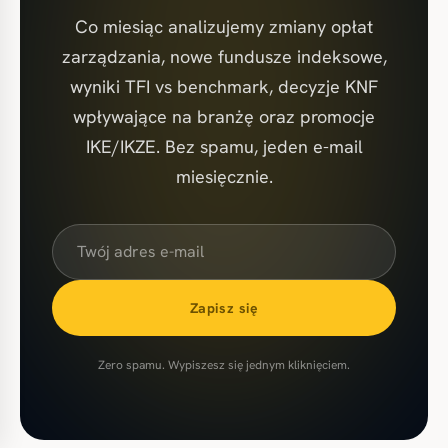
Co miesiąc analizujemy zmiany opłat
zarządzania, nowe fundusze indeksowe,
wyniki TFI vs benchmark, decyzje KNF
wpływające na branżę oraz promocje
IKE/IKZE. Bez spamu, jeden e-mail
miesięcznie.
Zapisz się
Zero spamu. Wypiszesz się jednym kliknięciem.