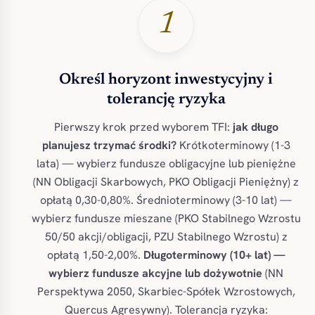
1
Określ horyzont inwestycyjny i
tolerancję ryzyka
Pierwszy krok przed wyborem TFI:
jak długo
planujesz trzymać środki?
Krótkoterminowy (1-3
lata) — wybierz fundusze obligacyjne lub pieniężne
(NN Obligacji Skarbowych, PKO Obligacji Pieniężny) z
opłatą 0,30-0,80%. Średnioterminowy (3-10 lat) —
wybierz fundusze mieszane (PKO Stabilnego Wzrostu
50/50 akcji/obligacji, PZU Stabilnego Wzrostu) z
opłatą 1,50-2,00%.
Długoterminowy (10+ lat) —
wybierz fundusze akcyjne lub dożywotnie
(NN
Perspektywa 2050, Skarbiec-Spółek Wzrostowych,
Quercus Agresywny). Tolerancja ryzyka: