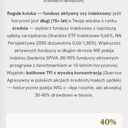
standard deviation).
Reguła kciuka — fundusz aktywny czy indeksowy:
jeśli
horyzont jest
długi (15+ lat)
a Twoja wiedza o rynku
średnia
— wybierz fundusz indeksowy z najniższą
opłatą zarządzania (Skarbiec ETF Indeksowe 0,60%, NN
Perspektywa 2050 dożywotnia 0,60-1,80%). Większość
aktywnych funduszy w długim okresie NIE pobija
indeksu (badania SPIVA: 80-95% funduszy aktywnych
przegrywa z benchmarkiem w 10-letnim horyzoncie).
Wyjątek:
butikowe TFI z wysoką koncentracją
(Quercus
Agresywny w polskich akcjach średnich/małych spółek)
— historycznie pobija WIG o ~4pp rocznie, ale akceptuj
30-40% drawdown w bessie.
40%