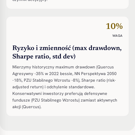
10%
WAGA
Ryzyko i zmienność (max drawdown,
Sharpe ratio, std dev)
Mierzymy historyczny maximum drawdown (Quercus
Agresywny -35% w 2022 bessie, NN Perspektywa 2050
-18%, PZU Stabilnego Wzrostu -8%), Sharpe ratio (risk-
adjusted return) i odchylenie standardowe.
Konserwatywni inwestorzy preferują defensywne
fundusze (PZU Stabilnego Wzrostu) zamiast aktywnych
akcji (Quercus).