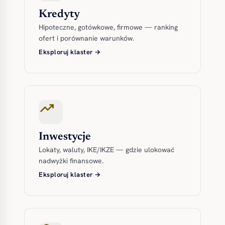
Kredyty
Hipoteczne, gotówkowe, firmowe — ranking
ofert i porównanie warunków.
Eksploruj klaster →
trending_up
Inwestycje
Lokaty, waluty, IKE/IKZE — gdzie ulokować
nadwyżki finansowe.
Eksploruj klaster →