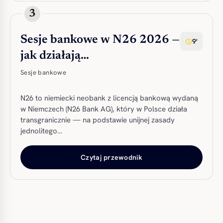
3
Sesje bankowe w N26 2026 —
9'
schedule
jak działają…
Sesje bankowe
N26 to niemiecki neobank z licencją bankową wydaną
w Niemczech (N26 Bank AG), który w Polsce działa
transgranicznie — na podstawie unijnej zasady
jednolitego…
Czytaj przewodnik