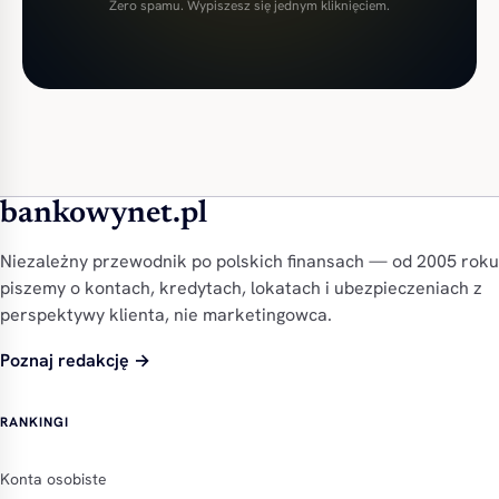
Zero spamu. Wypiszesz się jednym kliknięciem.
bankowynet.pl
Niezależny przewodnik po polskich finansach — od 2005 roku
piszemy o kontach, kredytach, lokatach i ubezpieczeniach z
perspektywy klienta, nie marketingowca.
Poznaj redakcję →
RANKINGI
Konta osobiste