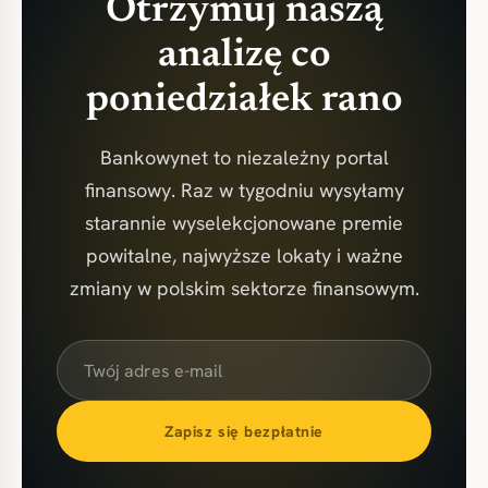
Otrzymuj naszą
analizę co
poniedziałek rano
Bankowynet to niezależny portal
finansowy. Raz w tygodniu wysyłamy
starannie wyselekcjonowane premie
powitalne, najwyższe lokaty i ważne
zmiany w polskim sektorze finansowym.
Zapisz się bezpłatnie