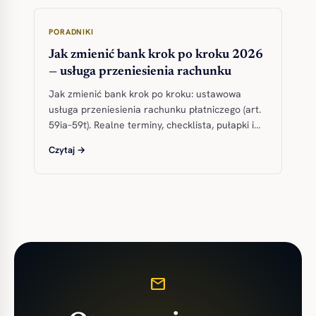
PORADNIKI
Jak zmienić bank krok po kroku 2026
— usługa przeniesienia rachunku
Jak zmienić bank krok po kroku: ustawowa
usługa przeniesienia rachunku płatniczego (art.
59ia–59t). Realne terminy, checklista, pułapki i…
Czytaj →
mail