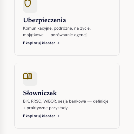
shield
Ubezpieczenia
Komunikacyjne, podróżne, na życie,
majątkowe — porównanie agencji.
Eksploruj klaster →
menu_book
Słowniczek
BIK, RRSO, WIBOR, sesja bankowa — definicje
+ praktyczne przykłady.
Eksploruj klaster →