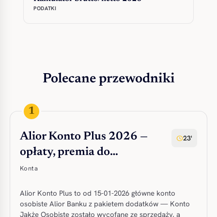
PODATKI
Polecane przewodniki
1
Alior Konto Plus 2026 —
23'
schedule
opłaty, premia do…
Konta
Alior Konto Plus to od 15-01-2026 główne konto
osobiste Alior Banku z pakietem dodatków — Konto
Jakże Osobiste zostało wycofane ze sprzedaży, a