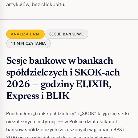
artykułów, bez clickbaitu.
ANALIZA DNIA
SESJE BANKOWE
11 MIN CZYTANIA
Sesje bankowe w bankach
spółdzielczych i SKOK-ach
2026 — godziny ELIXIR,
Express i BLIK
Pod hasłem „bank spółdzielczy” i „SKOK” kryją się setki
niezależnych instytucji — w Polsce działa kilkaset
banków spółdzielczych (zrzeszonych w grupach BPS i
SGB) oraz spółdzielczych kas oszczędnościowo-