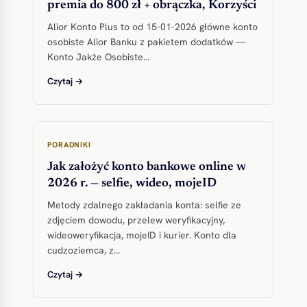
premia do 800 zł + obrączka, Korzyści
Alior Konto Plus to od 15-01-2026 główne konto
osobiste Alior Banku z pakietem dodatków —
Konto Jakże Osobiste…
Czytaj →
PORADNIKI
Jak założyć konto bankowe online w
2026 r. — selfie, wideo, mojeID
Metody zdalnego zakładania konta: selfie ze
zdjęciem dowodu, przelew weryfikacyjny,
wideoweryfikacja, mojeID i kurier. Konto dla
cudzoziemca, z…
Czytaj →