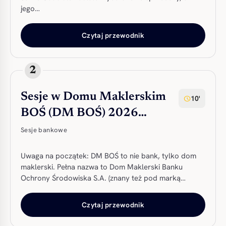
jego…
Czytaj przewodnik
2
Sesje w Domu Maklerskim
10'
schedule
BOŚ (DM BOŚ) 2026…
Sesje bankowe
Uwaga na początek: DM BOŚ to nie bank, tylko dom
maklerski. Pełna nazwa to Dom Maklerski Banku
Ochrony Środowiska S.A. (znany też pod marką…
Czytaj przewodnik