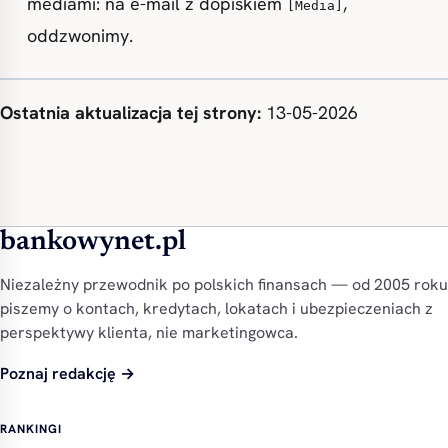
mediami: na e-mail z dopiskiem
,
[Media]
oddzwonimy.
Ostatnia aktualizacja tej strony:
13-05-2026
bankowynet.pl
Niezależny przewodnik po polskich finansach — od 2005 roku
piszemy o kontach, kredytach, lokatach i ubezpieczeniach z
perspektywy klienta, nie marketingowca.
Poznaj redakcję →
RANKINGI