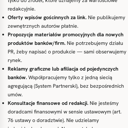
tylko do źródeł, które uznajemy za wartościowe
redakcyjnie.
Oferty wpisów gościnnych za link.
Nie publikujemy
zewnętrznych autorów płatnie.
Propozycje materiałów promocyjnych dla nowych
produktów banków/firm.
Nie potrzebujemy działu
PR, żeby napisać o produkcie — sami obserwujemy
rynek.
Reklamy graficzne lub afiliacja od pojedynczych
banków.
Współpracujemy tylko z jedną siecią
agregującą (System Partnerski), bez bezpośrednich
umów.
Konsultacje finansowe od redakcji.
Nie jesteśmy
doradcami finansowymi w sensie ustawowym (art.
76 ustawy o doradztwie). Nie udzielamy