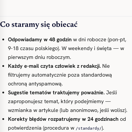
Co staramy się obiecać
Odpowiadamy w 48 godzin
w dni robocze (pon-pt,
9-18 czasu polskiego). W weekendy i święta — w
pierwszym dniu roboczym.
Każdy e-mail czyta człowiek z redakcji.
Nie
filtrujemy automatycznie poza standardową
ochroną antyspamową.
Sugestie tematów traktujemy poważnie.
Jeśli
zaproponujesz temat, który podejmiemy —
wzmianka w artykule (lub anonimowo, jeśli wolisz).
Korekty błędów rozpatrujemy w 24 godzinach
od
potwierdzenia (procedura w
).
/standardy/