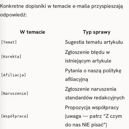
Konkretne dopisniki w temacie e-maila przyspieszają
odpowiedź:
W temacie
Typ sprawy
Sugestia tematu artykułu
[Temat]
Zgłoszenie błędu w
[Korekta]
istniejącym artykule
Pytania o naszą politykę
[Afiliacja]
afiliacyjną
Zgłoszenie naruszenia
[Naruszenie]
standardów redakcyjnych
Propozycja współpracy
(uwaga — patrz “Z czym
[Współpraca]
do nas NIE pisać”)