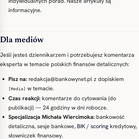
indywidualnych porad. Nasze artykuły są
informacyjne.
Dla mediów
Jeśli jesteś dziennikarzem i potrzebujesz komentarza
eksperta w temacie polskich finansów detalicznych:
Pisz na:
redakcja@bankowynet.pl
z dopiskiem
w temacie.
[Media]
Czas reakcji:
komentarze do cytowania (do
publikacji) — 24 godziny w dni robocze.
Specjalizacja Michała Wiercimoka:
bankowość
detaliczna, sesje bankowe,
BIK
/
scoring
kredytowy,
słowniczek finansowy.