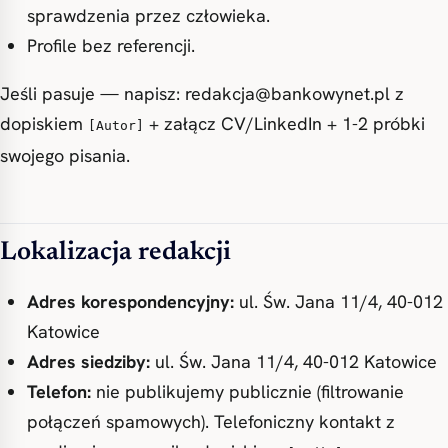
sprawdzenia przez człowieka.
Profile bez referencji.
Jeśli pasuje — napisz:
redakcja@bankowynet.pl
z
dopiskiem
+ załącz CV/LinkedIn + 1-2 próbki
[Autor]
swojego pisania.
Lokalizacja redakcji
Adres korespondencyjny:
ul. Św. Jana 11/4, 40-012
Katowice
Adres siedziby:
ul. Św. Jana 11/4, 40-012 Katowice
Telefon:
nie publikujemy publicznie (filtrowanie
połączeń spamowych). Telefoniczny kontakt z