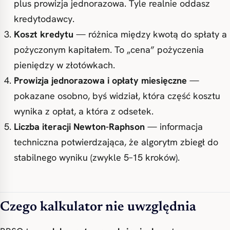
plus prowizja jednorazowa. Tyle realnie oddasz
kredytodawcy.
Koszt kredytu
— różnica między kwotą do spłaty a
pożyczonym kapitałem. To „cena” pożyczenia
pieniędzy w złotówkach.
Prowizja jednorazowa i opłaty miesięczne
—
pokazane osobno, byś widział, która część kosztu
wynika z opłat, a która z odsetek.
Liczba iteracji Newton-Raphson
— informacja
techniczna potwierdzająca, że algorytm zbiegł do
stabilnego wyniku (zwykle 5–15 kroków).
Czego kalkulator nie uwzględnia