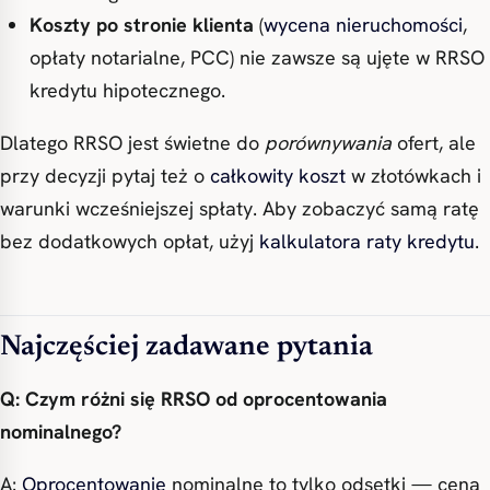
Koszty po stronie klienta
(
wycena nieruchomości
,
opłaty notarialne, PCC) nie zawsze są ujęte w RRSO
kredytu hipotecznego.
Dlatego RRSO jest świetne do
porównywania
ofert, ale
przy decyzji pytaj też o
całkowity koszt
w złotówkach i
warunki wcześniejszej spłaty. Aby zobaczyć samą ratę
bez dodatkowych opłat, użyj
kalkulatora raty kredytu
.
Najczęściej zadawane pytania
Q: Czym różni się RRSO od oprocentowania
nominalnego?
A:
Oprocentowanie
nominalne to tylko odsetki — cena