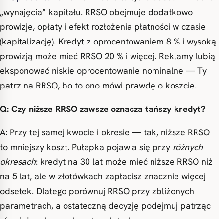
„wynajęcia” kapitału. RRSO obejmuje dodatkowo
prowizje, opłaty i efekt rozłożenia płatności w czasie
(kapitalizację). Kredyt z oprocentowaniem 8 % i wysoką
prowizją może mieć RRSO 20 % i więcej. Reklamy lubią
eksponować niskie oprocentowanie nominalne — Ty
patrz na RRSO, bo to ono mówi prawdę o koszcie.
Q: Czy niższe RRSO zawsze oznacza tańszy kredyt?
A: Przy tej samej kwocie i okresie — tak, niższe RRSO
to mniejszy koszt. Pułapka pojawia się przy
różnych
okresach
: kredyt na 30 lat może mieć niższe RRSO niż
na 5 lat, ale w złotówkach zapłacisz znacznie więcej
odsetek. Dlatego porównuj RRSO przy zbliżonych
parametrach, a ostateczną decyzję podejmuj patrząc