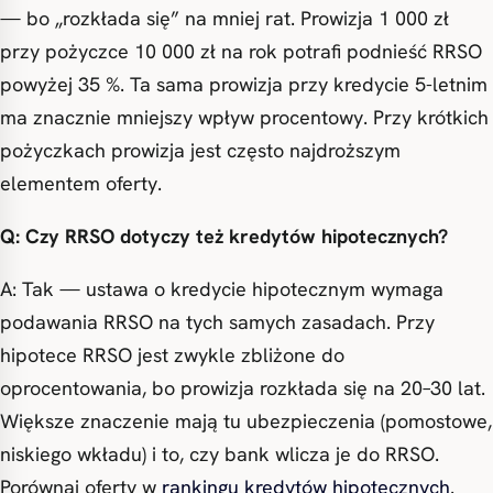
— bo „rozkłada się” na mniej rat. Prowizja 1 000 zł
przy pożyczce 10 000 zł na rok potrafi podnieść RRSO
powyżej 35 %. Ta sama prowizja przy kredycie 5-letnim
ma znacznie mniejszy wpływ procentowy. Przy krótkich
pożyczkach prowizja jest często najdroższym
elementem oferty.
Q: Czy RRSO dotyczy też kredytów hipotecznych?
A: Tak — ustawa o kredycie hipotecznym wymaga
podawania RRSO na tych samych zasadach. Przy
hipotece RRSO jest zwykle zbliżone do
oprocentowania, bo prowizja rozkłada się na 20–30 lat.
Większe znaczenie mają tu ubezpieczenia (pomostowe,
niskiego wkładu) i to, czy bank wlicza je do RRSO.
Porównaj oferty w
rankingu kredytów hipotecznych
.