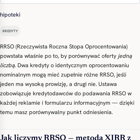
hipoteki
KREDYTY
RRSO (Rzeczywista Roczna Stopa Oprocentowania)
powstała właśnie po to, by porównywać oferty
jedną
liczbą
. Dwa kredyty o identycznym oprocentowaniu
nominalnym mogą mieć zupełnie różne RRSO, jeśli
jeden ma wysoką prowizję, a drugi nie. Ustawa
zobowiązuje kredytodawców do podawania RRSO w
każdej reklamie i formularzu informacyjnym — dzięki
temu masz porównywalny punkt odniesienia.
Jak liczymy RRSO — metoda XIRR z