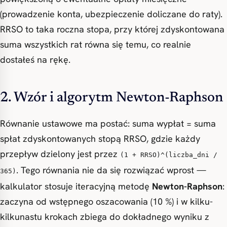
(prowadzenie konta, ubezpieczenie doliczane do raty).
RRSO to taka roczna stopa, przy której zdyskontowana
suma wszystkich rat równa się temu, co realnie
dostałeś na rękę.
2. Wzór i algorytm Newton-Raphson
Równanie ustawowe ma postać: suma wypłat = suma
spłat zdyskontowanych stopą RRSO, gdzie każdy
przepływ dzielony jest przez
(1 + RRSO)^(liczba_dni /
. Tego równania nie da się rozwiązać wprost —
365)
kalkulator stosuje iteracyjną metodę
Newton-Raphson
:
zaczyna od wstępnego oszacowania (10 %) i w kilku-
kilkunastu krokach zbiega do dokładnego wyniku z