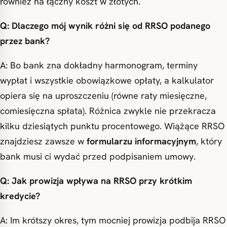
również na łączny koszt w złotych.
Q: Dlaczego mój wynik różni się od RRSO podanego
przez bank?
A: Bo bank zna dokładny harmonogram, terminy
wypłat i wszystkie obowiązkowe opłaty, a kalkulator
opiera się na uproszczeniu (równe raty miesięczne,
comiesięczna spłata). Różnica zwykle nie przekracza
kilku dziesiątych punktu procentowego. Wiążące RRSO
znajdziesz zawsze w
formularzu informacyjnym
, który
bank musi ci wydać przed podpisaniem umowy.
Q: Jak prowizja wpływa na RRSO przy krótkim
kredycie?
A: Im krótszy okres, tym mocniej prowizja podbija RRSO