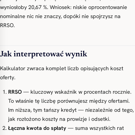
wyniosłoby 20,67 %. Wniosek: niskie oprocentowanie
nominalne nic nie znaczy, dopóki nie spojrzysz na
RRSO.
Jak interpretować wynik
Kalkulator zwraca komplet liczb opisujących koszt
oferty.
RRSO
— kluczowy wskaźnik w procentach rocznie.
To właśnie tę liczbę porównujesz między ofertami.
Im niższa, tym tańszy kredyt — niezależnie od tego,
jak rozłożono koszty na prowizje i odsetki.
Łączna kwota do spłaty
— suma wszystkich rat