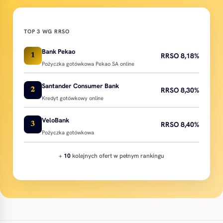
TOP 3 WG RRSO
Bank Pekao
RRSO 8,18%
1
Pożyczka gotówkowa Pekao SA online
Santander Consumer Bank
RRSO 8,30%
2
Kredyt gotówkowy online
VeloBank
RRSO 8,40%
3
Pożyczka gotówkowa
+
10
kolejnych ofert w pełnym rankingu