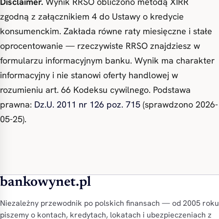
Disclaimer.
Wynik RRSO obliczono metodą XIRR
zgodną z załącznikiem 4 do Ustawy o kredycie
konsumenckim. Zakłada równe raty miesięczne i stałe
oprocentowanie — rzeczywiste RRSO znajdziesz w
formularzu informacyjnym banku. Wynik ma charakter
informacyjny i nie stanowi oferty handlowej w
rozumieniu art. 66 Kodeksu cywilnego. Podstawa
prawna:
Dz.U. 2011 nr 126 poz. 715
(sprawdzono 2026-
05-25).
bankowynet.pl
Niezależny przewodnik po polskich finansach — od 2005 roku
piszemy o kontach, kredytach, lokatach i ubezpieczeniach z