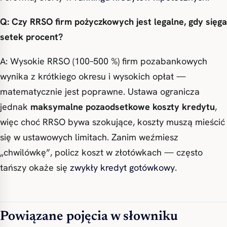
Q: Czy RRSO firm pożyczkowych jest legalne, gdy sięga
setek procent?
A: Wysokie RRSO (100–500 %) firm pozabankowych
wynika z krótkiego okresu i wysokich opłat —
matematycznie jest poprawne. Ustawa ogranicza
jednak
maksymalne pozaodsetkowe koszty kredytu
,
więc choć RRSO bywa szokujące, koszty muszą mieścić
się w ustawowych limitach. Zanim weźmiesz
„chwilówkę”, policz koszt w złotówkach — często
tańszy okaże się
zwykły kredyt gotówkowy
.
Powiązane pojęcia w słowniku