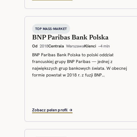
TOP MASS-MARKET
BNP Paribas Bank Polska
Od
2018
Centrala
Warszawa
Klienci
~4 mln
BNP Paribas Bank Polska to polski oddział
francuskiej grupy BNP Paribas — jednej z
największych grup bankowych świata. W obecnej
formie powstał w 2018 r. z fuzji BNP...
Zobacz pełen profil →