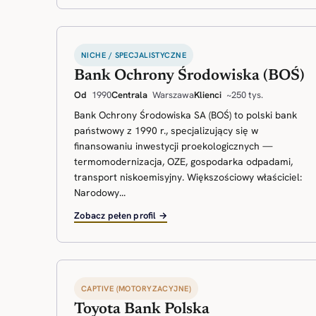
NICHE / SPECJALISTYCZNE
Bank Ochrony Środowiska (BOŚ)
Od
1990
Centrala
Warszawa
Klienci
~250 tys.
Bank Ochrony Środowiska SA (BOŚ) to polski bank
państwowy z 1990 r., specjalizujący się w
finansowaniu inwestycji proekologicznych —
termomodernizacja, OZE, gospodarka odpadami,
transport niskoemisyjny. Większościowy właściciel:
Narodowy...
Zobacz pełen profil →
CAPTIVE (MOTORYZACYJNE)
Toyota Bank Polska