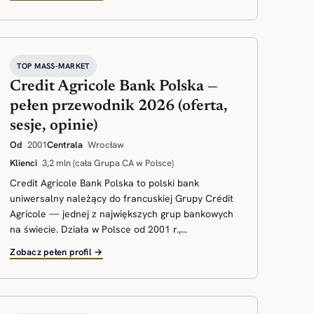
TOP MASS-MARKET
Credit Agricole Bank Polska —
pełen przewodnik 2026 (oferta,
sesje, opinie)
Od
2001
Centrala
Wrocław
Klienci
3,2 mln (cała Grupa CA w Polsce)
Credit Agricole Bank Polska to polski bank
uniwersalny należący do francuskiej Grupy Crédit
Agricole — jednej z największych grup bankowych
na świecie. Działa w Polsce od 2001 r.,...
Zobacz pełen profil →