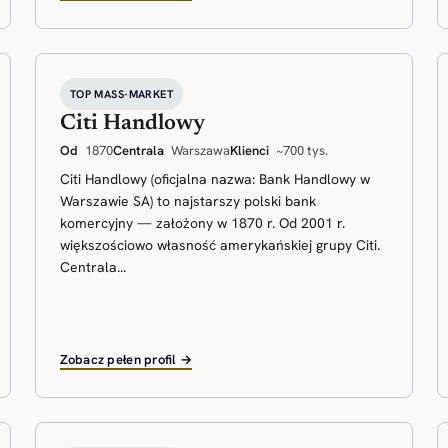
TOP MASS-MARKET
Citi Handlowy
Od
1870
Centrala
Warszawa
Klienci
~700 tys.
Citi Handlowy (oficjalna nazwa: Bank Handlowy w
Warszawie SA) to najstarszy polski bank
komercyjny — założony w 1870 r. Od 2001 r.
większościowo własność amerykańskiej grupy Citi.
Centrala...
Zobacz pełen profil →