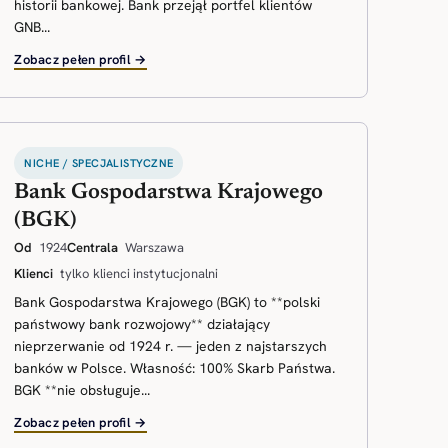
historii bankowej. Bank przejął portfel klientów
GNB...
Zobacz pełen profil →
NICHE / SPECJALISTYCZNE
Bank Gospodarstwa Krajowego
(BGK)
Od
1924
Centrala
Warszawa
Klienci
tylko klienci instytucjonalni
Bank Gospodarstwa Krajowego (BGK) to **polski
państwowy bank rozwojowy** działający
nieprzerwanie od 1924 r. — jeden z najstarszych
banków w Polsce. Własność: 100% Skarb Państwa.
BGK **nie obsługuje...
Zobacz pełen profil →