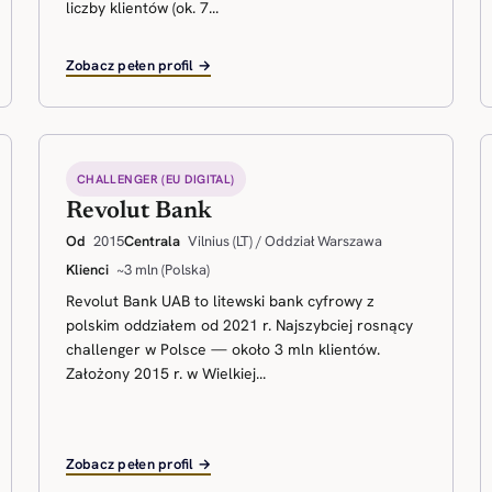
liczby klientów (ok. 7...
Zobacz pełen profil →
CHALLENGER (EU DIGITAL)
Revolut Bank
Od
2015
Centrala
Vilnius (LT) / Oddział Warszawa
Klienci
~3 mln (Polska)
Revolut Bank UAB to litewski bank cyfrowy z
polskim oddziałem od 2021 r. Najszybciej rosnący
challenger w Polsce — około 3 mln klientów.
Założony 2015 r. w Wielkiej...
Zobacz pełen profil →