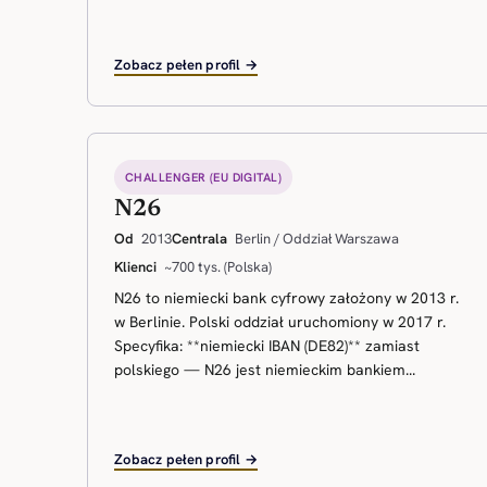
Zobacz pełen profil →
CHALLENGER (EU DIGITAL)
N26
Od
2013
Centrala
Berlin / Oddział Warszawa
Klienci
~700 tys. (Polska)
N26 to niemiecki bank cyfrowy założony w 2013 r.
w Berlinie. Polski oddział uruchomiony w 2017 r.
Specyfika: **niemiecki IBAN (DE82)** zamiast
polskiego — N26 jest niemieckim bankiem...
Zobacz pełen profil →