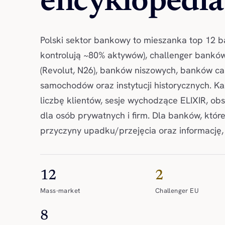
encyklopedia
Polski sektor bankowy to mieszanka top 12 b
kontrolują ~80% aktywów), challenger bankó
(Revolut, N26), banków niszowych, banków ca
samochodów oraz instytucji historycznych. Każ
liczbę klientów, sesje wychodzące ELIXIR, obsł
dla osób prywatnych i firm. Dla banków, które 
przyczyny upadku/przejęcia oraz informację, g
12
2
Mass-market
Challenger EU
8