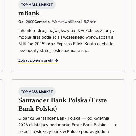
TOP MASS-MARKET
mBank
Od
2000
Centrala
Warszawa
Klienci
5,7 mln
mBank to drugi największy bank w Polsce, znany z
mobile-first podejścia i wczesnego wprowadzania
BLIK (od 2015) oraz Express Elixir. Konto osobiste
bez opłaty stałej, jeśli spełnione są...
Zobacz pełen profil →
TOP MASS-MARKET
Santander Bank Polska (Erste
Bank Polska)
O banku Santander Bank Polska — od kwietnia
2026 działający pod marką Erste Bank Polska — to
trzeci największy bank w Polsce pod względem