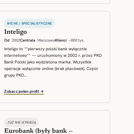
NICHE / SPECJALISTYCZNE
Inteligo
Od
2002
Centrala
Warszawa
Klienci
~800 tys.
Inteligo to **pierwszy polski bank wyłącznie
internetowy** — uruchomiony w 2002 r. przez PKO
Bank Polski jako wydzielona marka. Wszystkie
operacje wyłącznie online (brak placówek). Część
grupy PKO...
Zobacz pełen profil →
JUŻ NIE ISTNIEJĄ
Eurobank (były bank —