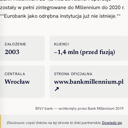
zostały w pełni zintegrowane do Millennium do 2020 r.
**Eurobank jako odrębna instytucja już nie istnieje.**
ZAŁOŻENIE
KLIENCI
2003
~1,4 mln (przed fuzją)
CENTRALA
STRONA OFICJALNA
Wrocław
www.bankmillennium.pl
↗
BYŁY bank — wchłonięty przez Bank Millennium 2019
Disclosure: część linków na tej stronie to linki partnerskie.
Dowiedz się