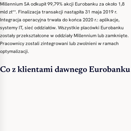
Millennium SA odkupił 99,79% akcji Eurobanku za około 1,8
mld zł**. Finalizacja transakcji nastąpiła 31 maja 2019 r.
Integracja operacyjna trwała do końca 2020 r.: aplikacje,
systemy IT, sieć oddziałów. Wszystkie placówki Eurobanku
zostały przekształcone w oddziały Millennium lub zamknięte.
Pracownicy zostali zintegrowani lub zwolnieni w ramach
optymalizacji.
Co z klientami dawnego Eurobanku