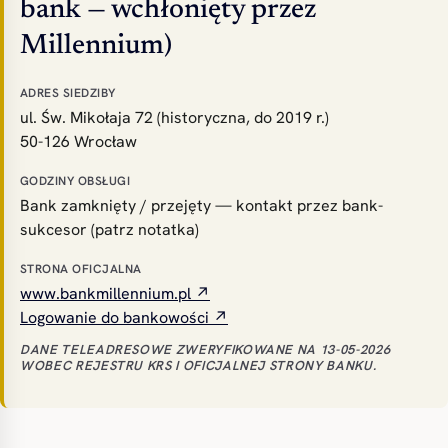
bank — wchłonięty przez
Millennium)
ADRES SIEDZIBY
ul. Św. Mikołaja 72 (historyczna, do 2019 r.)
50-126 Wrocław
GODZINY OBSŁUGI
Bank zamknięty / przejęty — kontakt przez bank-
sukcesor (patrz notatka)
STRONA OFICJALNA
www.bankmillennium.pl ↗
Logowanie do bankowości ↗
DANE TELEADRESOWE ZWERYFIKOWANE NA 13-05-2026
WOBEC REJESTRU KRS I OFICJALNEJ STRONY BANKU.