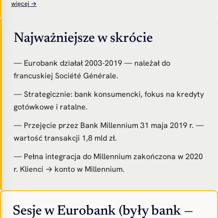
więcej →
Najważniejsze w skrócie
— Eurobank działał 2003-2019 — należał do
francuskiej Société Générale.
— Strategicznie: bank konsumencki, fokus na kredyty
gotówkowe i ratalne.
— Przejęcie przez Bank Millennium 31 maja 2019 r. —
wartość transakcji 1,8 mld zł.
— Pełna integracja do Millennium zakończona w 2020
r. Klienci → konto w Millennium.
Sesje w Eurobank (były bank —