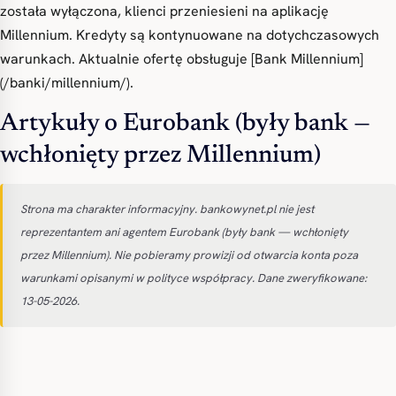
została wyłączona, klienci przeniesieni na aplikację
Millennium. Kredyty są kontynuowane na dotychczasowych
warunkach. Aktualnie ofertę obsługuje [Bank Millennium]
(/banki/millennium/).
Artykuły o Eurobank (były bank —
wchłonięty przez Millennium)
Strona ma charakter informacyjny. bankowynet.pl nie jest
reprezentantem ani agentem Eurobank (były bank — wchłonięty
przez Millennium). Nie pobieramy prowizji od otwarcia konta poza
warunkami opisanymi w polityce współpracy. Dane zweryfikowane:
13-05-2026.