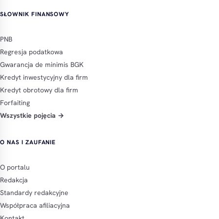
SŁOWNIK FINANSOWY
PNB
Regresja podatkowa
Gwarancja de minimis BGK
Kredyt inwestycyjny dla firm
Kredyt obrotowy dla firm
Forfaiting
Wszystkie pojęcia →
O NAS I ZAUFANIE
O portalu
Redakcja
Standardy redakcyjne
Współpraca afiliacyjna
Kontakt