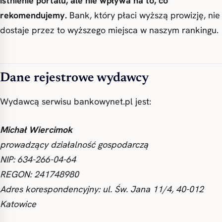
istnienie portalu, ale nie wpływa na to, co
rekomendujemy.
Bank, który płaci wyższą prowizję, nie
dostaje przez to wyższego miejsca w naszym rankingu.
Dane rejestrowe wydawcy
Wydawcą serwisu bankowynet.pl jest:
Michał Wiercimok
prowadzący działalność gospodarczą
NIP: 634-266-04-64
REGON: 241748980
Adres korespondencyjny: ul. Św. Jana 11/4, 40-012
Katowice