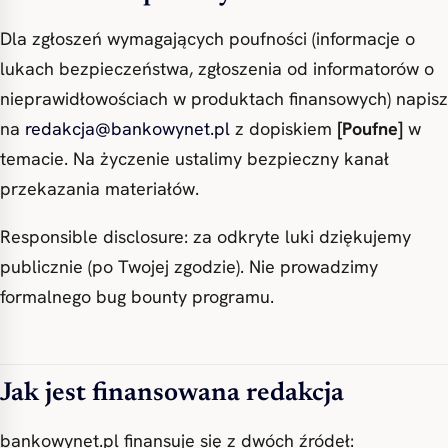
Dla zgłoszeń wymagających poufności (informacje o
lukach bezpieczeństwa, zgłoszenia od informatorów o
nieprawidłowościach w produktach finansowych) napisz
na
redakcja@bankowynet.pl
z dopiskiem
[Poufne]
w
temacie. Na życzenie ustalimy bezpieczny kanał
przekazania materiałów.
Responsible disclosure: za odkryte luki dziękujemy
publicznie (po Twojej zgodzie). Nie prowadzimy
formalnego bug bounty programu.
Jak jest finansowana redakcja
bankowynet.pl finansuje się z dwóch źródeł: