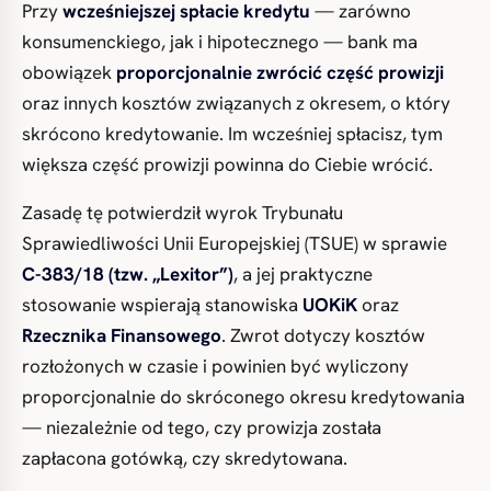
Przy
wcześniejszej spłacie kredytu
— zarówno
konsumenckiego, jak i hipotecznego — bank ma
obowiązek
proporcjonalnie zwrócić część prowizji
oraz innych kosztów związanych z okresem, o który
skrócono kredytowanie. Im wcześniej spłacisz, tym
większa część prowizji powinna do Ciebie wrócić.
Zasadę tę potwierdził wyrok Trybunału
Sprawiedliwości Unii Europejskiej (TSUE) w sprawie
C-383/18 (tzw. „Lexitor”)
, a jej praktyczne
stosowanie wspierają stanowiska
UOKiK
oraz
Rzecznika Finansowego
. Zwrot dotyczy kosztów
rozłożonych w czasie i powinien być wyliczony
proporcjonalnie do skróconego okresu kredytowania
— niezależnie od tego, czy prowizja została
zapłacona gotówką, czy skredytowana.