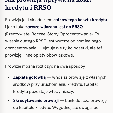
Jak prowizja wpływa na koszt
kredytu i RRSO
Prowizja jest składnikiem
całkowitego kosztu kredytu
i jako taka
zawsze wliczana jest do RRSO
(Rzeczywistej Rocznej Stopy Oprocentowania). To
właśnie dlatego RRSO jest wyższe od nominalnego
oprocentowania — ujmuje nie tylko odsetki, ale też
prowizję i inne opłaty obowiązkowe.
Prowizję można rozliczyć na dwa sposoby:
Zapłata gotówką
— wnosisz prowizję z własnych
środków przy uruchomieniu kredytu. Kapitał
kredytu pozostaje wtedy niższy.
Skredytowanie prowizji
— bank dolicza prowizję
do kapitału kredytu. Wygodne, ale uwaga: od