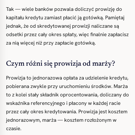
Tak — wiele banków pozwala doliczyć prowizję do
kapitału kredytu zamiast płacić ją gotówką. Pamiętaj
jednak, że od skredytowanej prowizji naliczane są
odsetki przez cały okres spłaty, więc finalnie zapłacisz
za nią więcej niż przy zapłacie gotówką.
Czym różni się prowizja od marży?
Prowizja to jednorazowa opłata za udzielenie kredytu,
pobierana zwykle przy uruchomieniu środków. Marża
to z kolei stały składnik oprocentowania, doliczany do
wskaźnika referencyjnego i płacony w każdej racie
przez cały okres kredytowania. Prowizja jest kosztem
jednorazowym, marża — kosztem rozłożonym w
czasie.