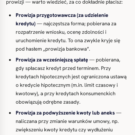
prowizji — warto wiedzieć, za co dokładnie płacisz:
Prowizja przygotowawcza (za udzielenie
kredytu)
— najczęstsza forma; pobierana za
rozpatrzenie wniosku, ocenę zdolności i
uruchomienie kredytu. To ona zwykle kryje się
pod hasłem „prowizja bankowa”.
Prowizja za wcześniejszą spłatę
— pobierana,
gdy spłacasz kredyt przed terminem. Przy
kredytach hipotecznych jest ograniczona ustawą
o kredycie hipotecznym (m.in. limit czasowy i
kwotowy), a przy kredytach konsumenckich
obowiązują odrębne zasady.
Prowizja za podwyższenie kwoty lub aneks
—
naliczana przy zmianie warunków umowy, np.
zwiększeniu kwoty kredytu czy wydłużeniu