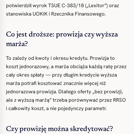
potwierdził wyrok TSUE C-383/18 („Lexitor”) oraz
stanowiska UOKiK i Rzecznika Finansowego.
Co jest droższe: prowizja czy wyższa
marża?
To zależy od kwoty i okresu kredytu. Prowizja to
koszt jednorazowy, a marża obciąża każdą ratę przez
cały okres spłaty — przy długim kredycie wyższa
marża potrafi kosztować znacznie więcej niż
jednorazowa prowizja. Dlatego oferty „bez prowizji,
ale z wyższą marżą” trzeba porównywać przez RRSO
i całkowity koszt, a nie pojedynczy parametr.
Czy prowizję można skredytować?