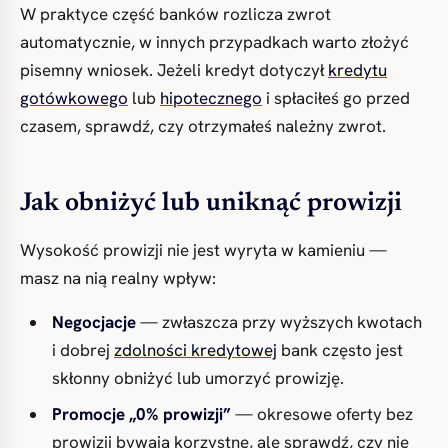
W praktyce część banków rozlicza zwrot
automatycznie, w innych przypadkach warto złożyć
pisemny wniosek. Jeżeli kredyt dotyczył
kredytu
gotówkowego
lub
hipotecznego
i spłaciłeś go przed
czasem, sprawdź, czy otrzymałeś należny zwrot.
Jak obniżyć lub uniknąć prowizji
Wysokość prowizji nie jest wyryta w kamieniu —
masz na nią realny wpływ:
Negocjacje
— zwłaszcza przy wyższych kwotach
i dobrej
zdolności kredytowej
bank często jest
skłonny obniżyć lub umorzyć prowizję.
Promocje „0% prowizji”
— okresowe oferty bez
prowizji bywają korzystne, ale sprawdź, czy nie