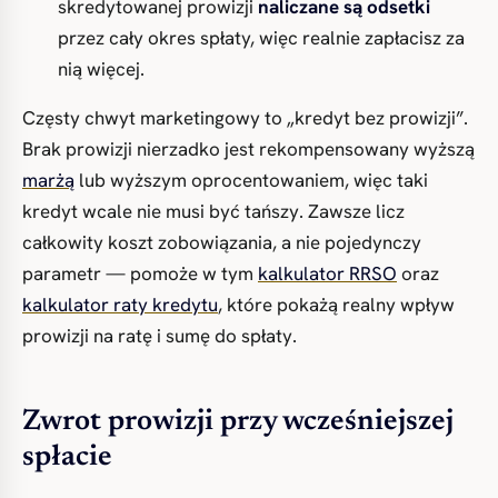
skredytowanej prowizji
naliczane są odsetki
przez cały okres spłaty, więc realnie zapłacisz za
nią więcej.
Częsty chwyt marketingowy to „kredyt bez prowizji”.
Brak prowizji nierzadko jest rekompensowany wyższą
marżą
lub wyższym oprocentowaniem, więc taki
kredyt wcale nie musi być tańszy. Zawsze licz
całkowity koszt zobowiązania, a nie pojedynczy
parametr — pomoże w tym
kalkulator RRSO
oraz
kalkulator raty kredytu
, które pokażą realny wpływ
prowizji na ratę i sumę do spłaty.
Zwrot prowizji przy wcześniejszej
spłacie