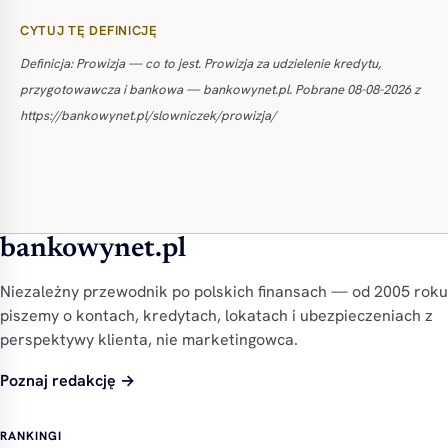
CYTUJ TĘ DEFINICJĘ
Definicja: Prowizja — co to jest. Prowizja za udzielenie kredytu,
przygotowawcza i bankowa — bankowynet.pl. Pobrane 08-08-2026 z
https://bankowynet.pl/slowniczek/prowizja/
bankowynet.pl
Niezależny przewodnik po polskich finansach — od 2005 roku
piszemy o kontach, kredytach, lokatach i ubezpieczeniach z
perspektywy klienta, nie marketingowca.
Poznaj redakcję →
RANKINGI