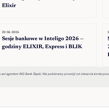
Elixir
20-06-2026
Sesje bankowe w Inteligo 2026 —
godziny ELIXIR, Express i BLIK
m ani agentem ING Bank Śląski. Nie pobieramy prowizji od otwarcia konta po