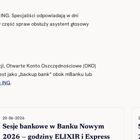
 ING. Specjaliści odpowiadają w dni
w część spraw obsłuży asystent głosowy
cji, Otwarte Konto Oszczędnościowe (OKO)
 jest jako „backup bank” obok mBanku lub
h ING
.
20-06-2026
Sesje bankowe w Banku Nowym
2026 — godziny ELIXIR i Express