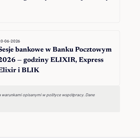
20-06-2026
Sesje bankowe w Banku Pocztowym
2026 — godziny ELIXIR, Express
Elixir i BLIK
za warunkami opisanymi w polityce współpracy. Dane