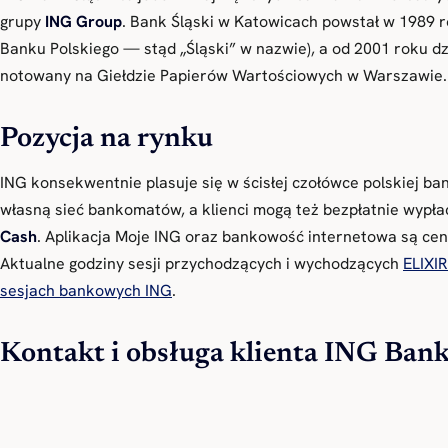
grupy
ING Group
. Bank Śląski w Katowicach powstał w 1989 
Banku Polskiego — stąd „Śląski” w nazwie), a od 2001 roku dz
notowany na Giełdzie Papierów Wartościowych w Warszawie.
Pozycja na rynku
ING konsekwentnie plasuje się w ścisłej czołówce polskiej ba
własną sieć bankomatów, a klienci mogą też bezpłatnie wypł
Cash
. Aplikacja Moje ING oraz bankowość internetowa są cenio
Aktualne godziny sesji przychodzących i wychodzących
ELIXIR
sesjach bankowych ING
.
Kontakt i obsługa klienta ING Bank