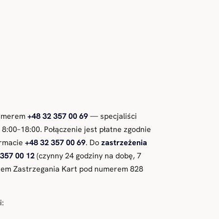
 numerem
+48 32 357 00 69
— specjaliści
8:00–18:00. Połączenie jest płatne zgodnie
ormacie
+48 32 357 00 69
. Do
zastrzeżenia
 357 00 12
(czynny 24 godziny na dobę, 7
ystem Zastrzegania Kart pod numerem 828
i: