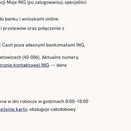
ji Moje ING (po zalogowaniu); specjaliści
 banku i wnioskami online.
t i przelewów oraz połączenie z
et Cash poza własnymi bankomatami ING.
Katowicach (40-086). Aktualne numery,
 stronie kontaktowej ING
— dane
ynna w dni robocze w godzinach 8:00–18:00
zeżenie karty
, obsługuje całodobowy