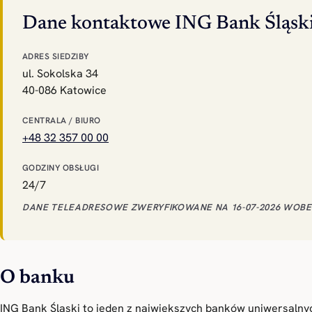
Dane kontaktowe ING Bank Śląsk
ADRES SIEDZIBY
ul. Sokolska 34
40-086 Katowice
CENTRALA / BIURO
+48 32 357 00 00
GODZINY OBSŁUGI
24/7
DANE TELEADRESOWE ZWERYFIKOWANE NA 16-07-2026 WOBEC
O banku
ING Bank Śląski to jeden z największych banków uniwersalnyc