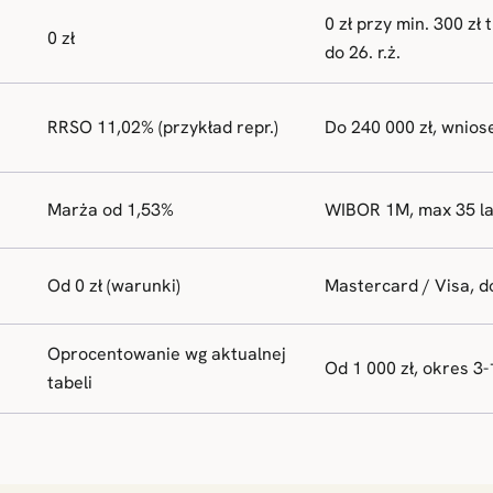
0 zł przy min. 300 zł
0 zł
do 26. r.ż.
RRSO 11,02% (przykład repr.)
Do 240 000 zł, wnios
Marża od 1,53%
WIBOR 1M, max 35 la
Od 0 zł (warunki)
Mastercard / Visa, d
Oprocentowanie wg aktualnej
Od 1 000 zł, okres 3-
tabeli