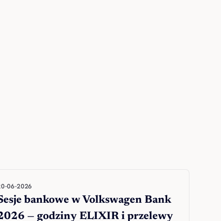
20-06-2026
Sesje bankowe w Volkswagen Bank
2026 — godziny ELIXIR i przelewy