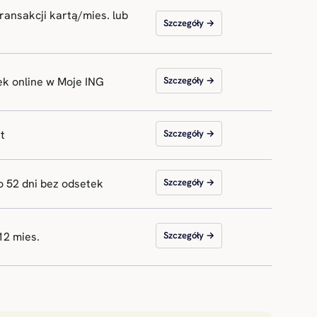
 transakcji kartą/mies. lub
Szczegóły →
ek online w Moje ING
Szczegóły →
t
Szczegóły →
o 52 dni bez odsetek
Szczegóły →
12 mies.
Szczegóły →