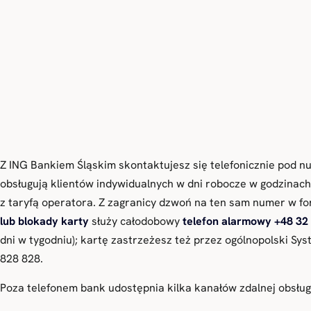
Z ING Bankiem Śląskim skontaktujesz się telefonicznie pod
obsługują klientów indywidualnych w dni robocze w godzinach 
z taryfą operatora. Z zagranicy dzwoń na ten sam numer w f
lub blokady karty
służy całodobowy
telefon alarmowy +48 32
dni w tygodniu); kartę zastrzeżesz też przez ogólnopolski S
828 828.
Poza telefonem bank udostępnia kilka kanałów zdalnej obsług