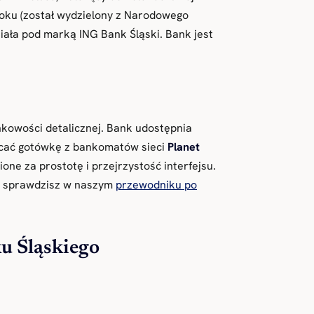
roku (został wydzielony z Narodowego
iała pod marką ING Bank Śląski. Bank jest
nkowości detalicznej. Bank udostępnia
acać gotówkę z bankomatów sieci
Planet
ne za prostotę i przejrzystość interfejsu.
sprawdzisz w naszym
przewodniku po
u Śląskiego