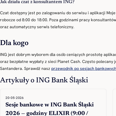
Jak działa czat z konsultantem ING?
Czat dostępny jest po zalogowaniu do serwisu i aplikacji Moje
robocze od 8:00 do 18:00. Poza godzinami pracy konsultantó
oraz automatyczny serwis telefoniczny.
Dla kogo
ING jest dobrym wyborem dla osób ceniących prostotę aplika
oraz bezpłatne wypłaty z sieci Planet Cash. Często polecany
Santandera. Sprawdź nasz
przewodnik po sesjach bankowyc
Artykuły o ING Bank Śląski
20-05-2026
Sesje bankowe w ING Bank Śląski
2026 — godziny ELIXIR (9:00 /