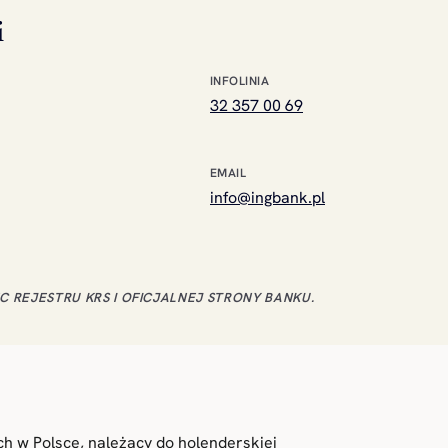
i
INFOLINIA
32 357 00 69
EMAIL
info@ingbank.pl
 REJESTRU KRS I OFICJALNEJ STRONY BANKU.
h w Polsce, należący do holenderskiej