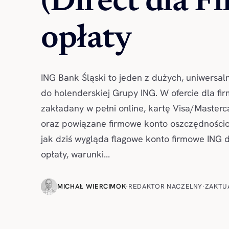
(Direct dla F
opłaty
ING Bank Śląski to jeden z dużych, uniwersa
do holenderskiej Grupy ING. W ofercie dla fi
zakładany w pełni online, kartę Visa/Masterc
oraz powiązane firmowe konto oszczędności
jak dziś wygląda flagowe konto firmowe ING d
opłaty, warunki...
MICHAŁ WIERCIMOK
·
REDAKTOR NACZELNY
·
ZAKTU