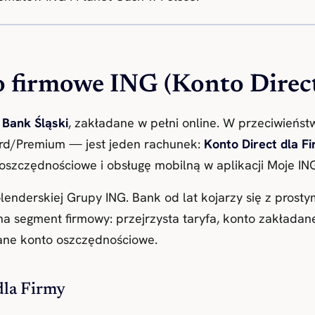
to firmowe ING (Konto Direc
 Bank Śląski
, zakładane w pełni online. W przeciwieńst
dard/Premium — jest jeden rachunek:
Konto Direct dla F
oszczędnościowe i obsługę mobilną w aplikacji Moje ING
olenderskiej Grupy ING. Bank od lat kojarzy się z prost
 na segment firmowy: przejrzysta taryfa, konto zakłada
ne konto oszczędnościowe.
dla Firmy