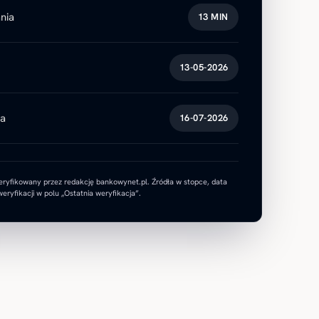
nia
13 MIN
13-05-2026
ja
16-07-2026
eryfikowany przez redakcję bankowynet.pl. Źródła w stopce, data
eryfikacji w polu „Ostatnia weryfikacja”.