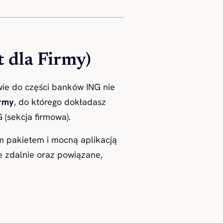
t dla Firmy)
wie do części banków ING nie
irmy
, do którego dokładasz
 (sekcja firmowa).
ym pakietem i mocną aplikacją
ne zdalnie oraz powiązane,