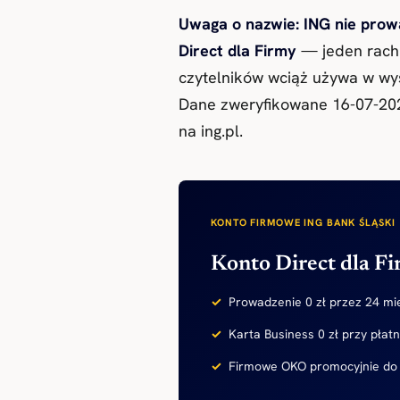
Uwaga o nazwie: ING nie prow
Direct dla Firmy
— jeden rachu
czytelników wciąż używa w wysz
Dane zweryfikowane 16-07-202
na ing.pl.
KONTO FIRMOWE ING BANK ŚLĄSKI
Konto Direct dla F
Prowadzenie 0 zł przez 24 mie
Karta Business 0 zł przy płat
Firmowe OKO promocyjnie do 5