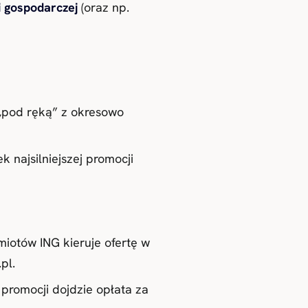
i gospodarczej
(oraz np.
pod ręką” z okresowo
 najsilniejszej promocji
miotów ING kieruje ofertę w
pl.
 promocji dojdzie opłata za