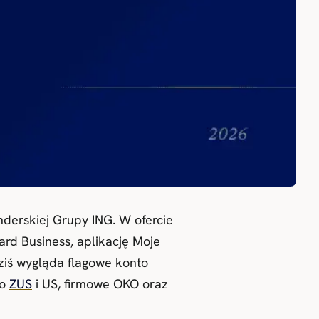
derskiej Grupy ING. W ofercie
ard Business, aplikację Moje
ziś wygląda flagowe konto
do
ZUS
i US, firmowe OKO oraz