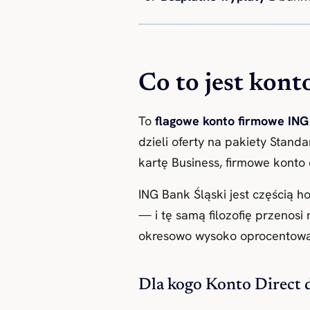
Co to jest kon
To
flagowe konto firmowe ING
dzieli oferty na pakiety Stan
kartę Business, firmowe konto 
ING Bank Śląski jest częścią h
— i tę samą filozofię przenosi
okresowo wysoko oprocentowa
Dla kogo Konto Direct 