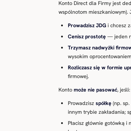
Konto Direct dla Firmy jest 
wspólnotom mieszkaniowym). 
Prowadzisz JDG
i chcesz z
Cenisz prostotę
— jeden r
Trzymasz nadwyżki firmo
wysokim oprocentowaniem
Rozliczasz się w formie up
firmowej.
Konto
może nie pasować
, jeśli:
Prowadzisz
spółkę
(np. sp.
innym trybie zakładania; 
Płacisz głównie gotówką i 