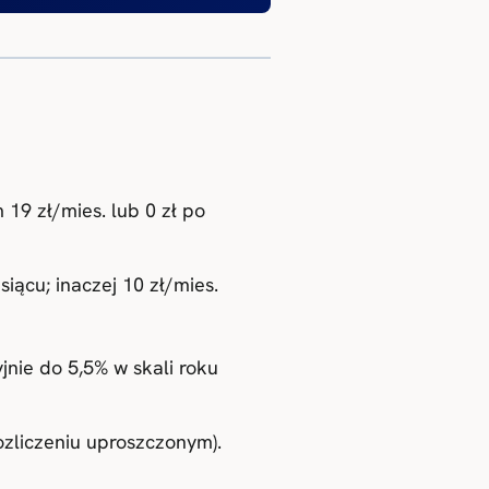
 19 zł/mies. lub 0 zł po
iącu; inaczej 10 zł/mies.
ie do 5,5% w skali roku
ozliczeniu uproszczonym).