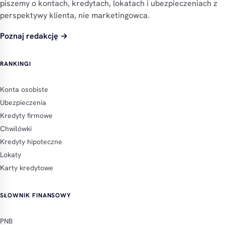
piszemy o kontach, kredytach, lokatach i ubezpieczeniach z
perspektywy klienta, nie marketingowca.
Poznaj redakcję →
RANKINGI
Konta osobiste
Ubezpieczenia
Kredyty firmowe
Chwilówki
Kredyty hipoteczne
Lokaty
Karty kredytowe
SŁOWNIK FINANSOWY
PNB