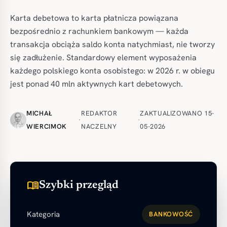
Karta debetowa to karta płatnicza powiązana
bezpośrednio z rachunkiem bankowym — każda
transakcja obciąża saldo konta natychmiast, nie tworzy
się zadłużenie. Standardowy element wyposażenia
każdego polskiego konta osobistego: w 2026 r. w obiegu
jest ponad 40 mln aktywnych kart debetowych.
MICHAŁ
REDAKTOR
ZAKTUALIZOWANO 15-
·
·
WIERCIMOK
NACZELNY
05-2026
menu_book
Szybki przegląd
Kategoria
BANKOWOŚĆ