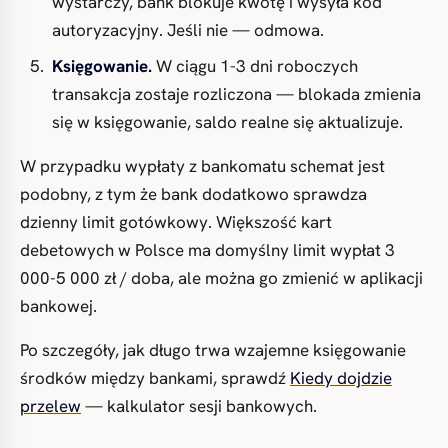
wystarczy, bank blokuje kwotę i wysyła kod
autoryzacyjny. Jeśli nie — odmowa.
Księgowanie.
W ciągu 1-3 dni roboczych
transakcja zostaje rozliczona — blokada zmienia
się w księgowanie, saldo realne się aktualizuje.
W przypadku wypłaty z bankomatu schemat jest
podobny, z tym że bank dodatkowo sprawdza
dzienny limit gotówkowy. Większość kart
debetowych w Polsce ma domyślny limit wypłat 3
000-5 000 zł / doba, ale można go zmienić w aplikacji
bankowej.
Po szczegóły, jak długo trwa wzajemne księgowanie
środków między bankami, sprawdź
Kiedy dojdzie
przelew
— kalkulator sesji bankowych.