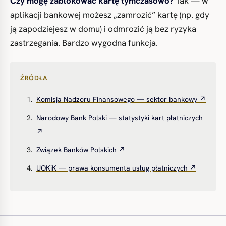
Czy mogę zablokować kartę tymczasowo?
Tak — w
aplikacji bankowej możesz „zamrozić” kartę (np. gdy
ją zapodziejesz w domu) i odmrozić ją bez ryzyka
zastrzegania. Bardzo wygodna funkcja.
ŹRÓDŁA
Komisja Nadzoru Finansowego — sektor bankowy ↗
Narodowy Bank Polski — statystyki kart płatniczych
↗
Związek Banków Polskich ↗
UOKiK — prawa konsumenta usług płatniczych ↗