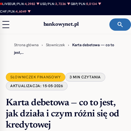
Przejdź do treści
LIVE
EUR/PLN:
4,2982 ▼
USD/PLN:
3,7236 ▼
GBP/PLN:
5,0134 ▼
CHF/PLN:
4,6049 ▼
search
bankowynet.pl
Strona główna
›
Słowniczek
›
Karta debetowa — co to
jest,…
SŁOWNICZEK FINANSOWY
3 MIN CZYTANIA
AKTUALIZACJA: 15-05-2026
Karta debetowa — co to jest,
jak działa i czym różni się od
kredytowej