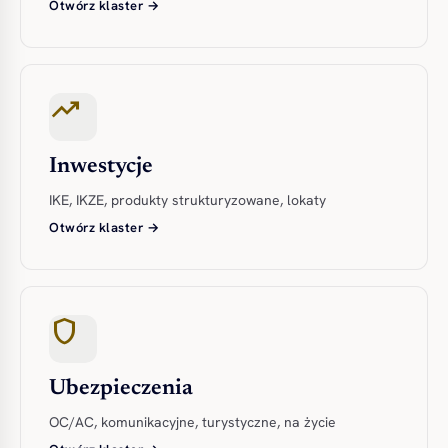
Otwórz klaster →
trending_up
Inwestycje
IKE, IKZE, produkty strukturyzowane, lokaty
Otwórz klaster →
shield
Ubezpieczenia
OC/AC, komunikacyjne, turystyczne, na życie