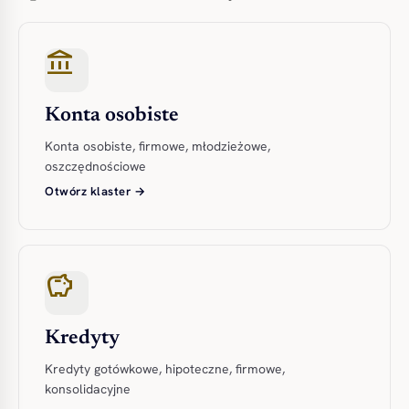
account_balance
Konta osobiste
Konta osobiste, firmowe, młodzieżowe,
oszczędnościowe
Otwórz klaster →
savings
Kredyty
Kredyty gotówkowe, hipoteczne, firmowe,
konsolidacyjne