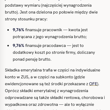
podstawy wymiaru (najczęściej wynagrodzenia
brutto). Jest ona dzielona po połowie między dwie
strony stosunku pracy:
9,76%
finansuje pracownik — kwota jest
potrącana z jego wynagrodzenia brutto;
9,76%
finansuje pracodawca — jest to
dodatkowy koszt po stronie firmy, doliczany
ponad pensję brutto.
Składka emerytalna trafia w części na indywidualne
konto w ZUS, a w części na subkonto (gdzie
ewidencjonowane są też środki przekazane z
OFE
).
Oprócz składki emerytalnej z wynagrodzenia
odprowadzane są także składki rentowa, chorobowa i
wypadkowa oraz zdrowotna — ale to wyłącznie