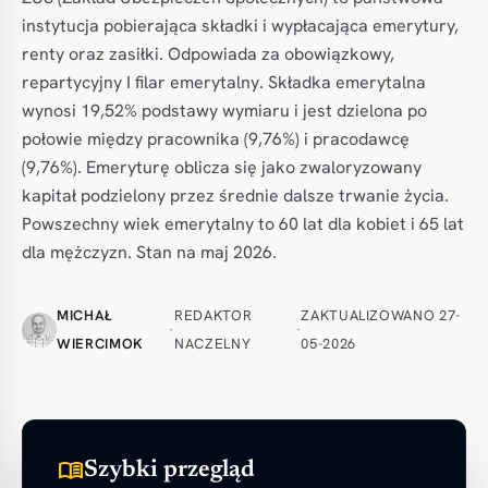
instytucja pobierająca składki i wypłacająca emerytury,
renty oraz zasiłki. Odpowiada za obowiązkowy,
repartycyjny I filar emerytalny. Składka emerytalna
wynosi 19,52% podstawy wymiaru i jest dzielona po
połowie między pracownika (9,76%) i pracodawcę
(9,76%). Emeryturę oblicza się jako zwaloryzowany
kapitał podzielony przez średnie dalsze trwanie życia.
Powszechny wiek emerytalny to 60 lat dla kobiet i 65 lat
dla mężczyzn. Stan na maj 2026.
MICHAŁ
REDAKTOR
ZAKTUALIZOWANO 27-
·
·
WIERCIMOK
NACZELNY
05-2026
menu_book
Szybki przegląd