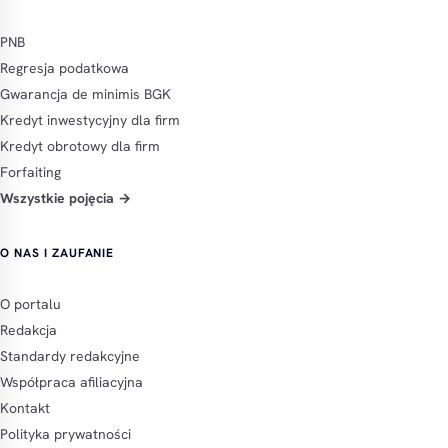
PNB
Regresja podatkowa
Gwarancja de minimis BGK
Kredyt inwestycyjny dla firm
Kredyt obrotowy dla firm
Forfaiting
Wszystkie pojęcia →
O NAS I ZAUFANIE
O portalu
Redakcja
Standardy redakcyjne
Współpraca afiliacyjna
Kontakt
Polityka prywatności