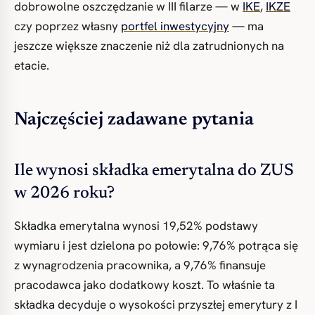
dobrowolne oszczędzanie w III filarze — w
IKE
,
IKZE
czy poprzez własny
portfel inwestycyjny
— ma
jeszcze większe znaczenie niż dla zatrudnionych na
etacie.
Najczęściej zadawane pytania
Ile wynosi składka emerytalna do ZUS
w 2026 roku?
Składka emerytalna wynosi 19,52% podstawy
wymiaru i jest dzielona po połowie: 9,76% potrąca się
z wynagrodzenia pracownika, a 9,76% finansuje
pracodawca jako dodatkowy koszt. To właśnie ta
składka decyduje o wysokości przyszłej emerytury z I