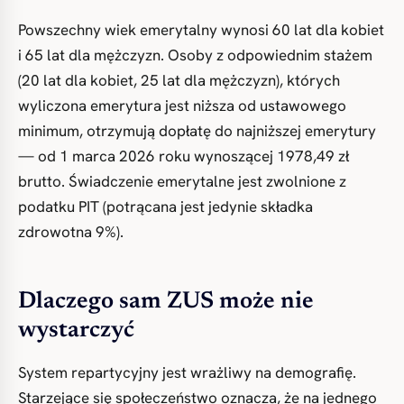
Powszechny wiek emerytalny wynosi 60 lat dla kobiet
i 65 lat dla mężczyzn. Osoby z odpowiednim stażem
(20 lat dla kobiet, 25 lat dla mężczyzn), których
wyliczona emerytura jest niższa od ustawowego
minimum, otrzymują dopłatę do najniższej emerytury
— od 1 marca 2026 roku wynoszącej 1978,49 zł
brutto. Świadczenie emerytalne jest zwolnione z
podatku PIT (potrącana jest jedynie składka
zdrowotna 9%).
Dlaczego sam ZUS może nie
wystarczyć
System repartycyjny jest wrażliwy na demografię.
Starzejące się społeczeństwo oznacza, że na jednego