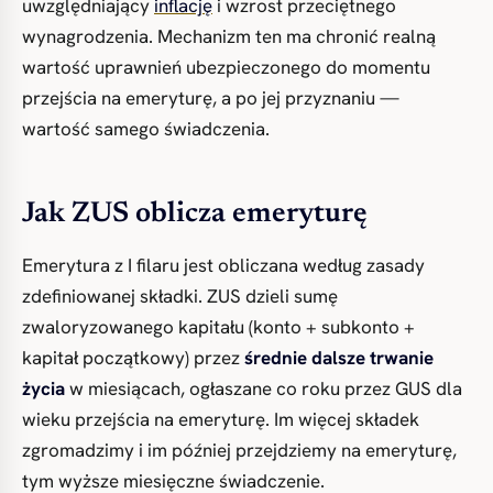
uwzględniający
inflację
i wzrost przeciętnego
wynagrodzenia. Mechanizm ten ma chronić realną
wartość uprawnień ubezpieczonego do momentu
przejścia na emeryturę, a po jej przyznaniu —
wartość samego świadczenia.
Jak ZUS oblicza emeryturę
Emerytura z I filaru jest obliczana według zasady
zdefiniowanej składki. ZUS dzieli sumę
zwaloryzowanego kapitału (konto + subkonto +
kapitał początkowy) przez
średnie dalsze trwanie
życia
w miesiącach, ogłaszane co roku przez GUS dla
wieku przejścia na emeryturę. Im więcej składek
zgromadzimy i im później przejdziemy na emeryturę,
tym wyższe miesięczne świadczenie.