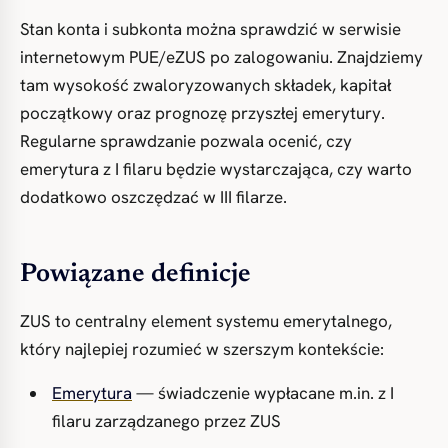
Stan konta i subkonta można sprawdzić w serwisie
internetowym PUE/eZUS po zalogowaniu. Znajdziemy
tam wysokość zwaloryzowanych składek, kapitał
początkowy oraz prognozę przyszłej emerytury.
Regularne sprawdzanie pozwala ocenić, czy
emerytura z I filaru będzie wystarczająca, czy warto
dodatkowo oszczędzać w III filarze.
Powiązane definicje
ZUS to centralny element systemu emerytalnego,
który najlepiej rozumieć w szerszym kontekście:
Emerytura
— świadczenie wypłacane m.in. z I
filaru zarządzanego przez ZUS