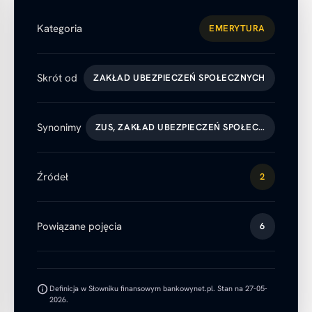
Kategoria
EMERYTURA
Skrót od
ZAKŁAD UBEZPIECZEŃ SPOŁECZNYCH
Synonimy
ZUS, ZAKŁAD UBEZPIECZEŃ SPOŁEC…
Źródeł
2
Powiązane pojęcia
6
info
Definicja w Słowniku finansowym bankowynet.pl. Stan na 27-05-
2026.