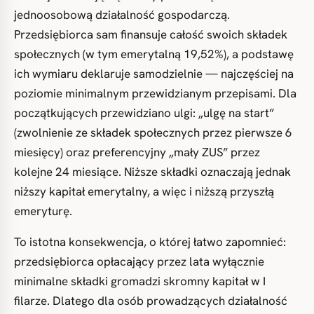
jednoosobową działalność gospodarczą.
Przedsiębiorca sam finansuje całość swoich składek
społecznych (w tym emerytalną 19,52%), a podstawę
ich wymiaru deklaruje samodzielnie — najczęściej na
poziomie minimalnym przewidzianym przepisami. Dla
początkujących przewidziano ulgi: „ulgę na start”
(zwolnienie ze składek społecznych przez pierwsze 6
miesięcy) oraz preferencyjny „mały ZUS” przez
kolejne 24 miesiące. Niższe składki oznaczają jednak
niższy kapitał emerytalny, a więc i niższą przyszłą
emeryturę.
To istotna konsekwencja, o której łatwo zapomnieć:
przedsiębiorca opłacający przez lata wyłącznie
minimalne składki gromadzi skromny kapitał w I
filarze. Dlatego dla osób prowadzących działalność