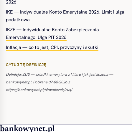
2026
IKE — Indywidualne Konto Emerytalne 2026. Limit i ulga
podatkowa
IKZE — Indywidualne Konto Zabezpieczenia
Emerytalnego. Ulga PIT 2026
Inflacja — co to jest, CPI, przyczyny i skutki
CYTUJ TĘ DEFINICJĘ
Definicja: ZUS — składki, emerytura z I filaru i jak jest liczona —
bankowynet.pl. Pobrane 07-08-2026 z
https://bankowynet.pl/slowniczek/zus/
bankowynet.pl