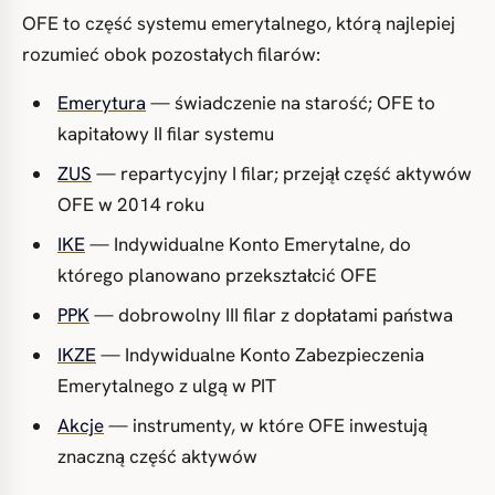
OFE to część systemu emerytalnego, którą najlepiej
rozumieć obok pozostałych filarów:
Emerytura
— świadczenie na starość; OFE to
kapitałowy II filar systemu
ZUS
— repartycyjny I filar; przejął część aktywów
OFE w 2014 roku
IKE
— Indywidualne Konto Emerytalne, do
którego planowano przekształcić OFE
PPK
— dobrowolny III filar z dopłatami państwa
IKZE
— Indywidualne Konto Zabezpieczenia
Emerytalnego z ulgą w PIT
Akcje
— instrumenty, w które OFE inwestują
znaczną część aktywów