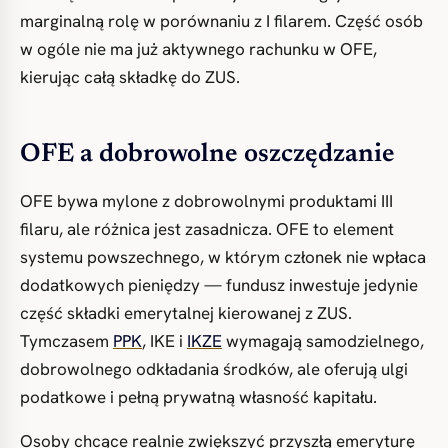
marginalną rolę w porównaniu z I filarem. Część osób
w ogóle nie ma już aktywnego rachunku w OFE,
kierując całą składkę do ZUS.
OFE a dobrowolne oszczędzanie
OFE bywa mylone z dobrowolnymi produktami III
filaru, ale różnica jest zasadnicza. OFE to element
systemu powszechnego, w którym członek nie wpłaca
dodatkowych pieniędzy — fundusz inwestuje jedynie
część składki emerytalnej kierowanej z ZUS.
Tymczasem
PPK
, IKE i
IKZE
wymagają samodzielnego,
dobrowolnego odkładania środków, ale oferują ulgi
podatkowe i pełną prywatną własność kapitału.
Osoby chcące realnie zwiększyć przyszłą emeryturę