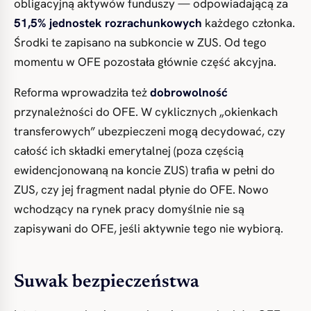
obligacyjną aktywów funduszy — odpowiadającą za
51,5% jednostek rozrachunkowych
każdego członka.
Środki te zapisano na subkoncie w ZUS. Od tego
momentu w OFE pozostała głównie część akcyjna.
Reforma wprowadziła też
dobrowolność
przynależności do OFE. W cyklicznych „okienkach
transferowych” ubezpieczeni mogą decydować, czy
całość ich składki emerytalnej (poza częścią
ewidencjonowaną na koncie ZUS) trafia w pełni do
ZUS, czy jej fragment nadal płynie do OFE. Nowo
wchodzący na rynek pracy domyślnie nie są
zapisywani do OFE, jeśli aktywnie tego nie wybiorą.
Suwak bezpieczeństwa