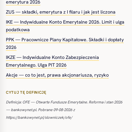
emerytura 2026
ZUS — składki, emerytura z I filaru i jak jest liczona
IKE — Indywidualne Konto Emerytalne 2026. Limit i ulga
podatkowa
PPK — Pracownicze Plany Kapitałowe. Składki i dopłaty
2026
IKZE — Indywidualne Konto Zabezpieczenia
Emerytalnego. Ulga PIT 2026
Akcje — co to jest, prawa akcjonariusza, ryzyko
CYTUJ TĘ DEFINICJĘ
Definicja: OFE — Otwarte Fundusze Emerytalne. Reforma i stan 2026
— bankowynet.pl. Pobrane 09-08-2026 z
https://bankowynet.pl/slowniczek/ofe/