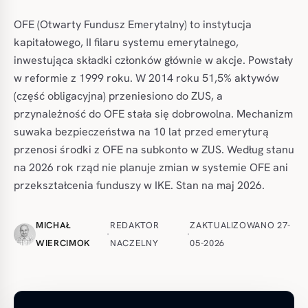
OFE (Otwarty Fundusz Emerytalny) to instytucja
kapitałowego, II filaru systemu emerytalnego,
inwestująca składki członków głównie w akcje. Powstały
w reformie z 1999 roku. W 2014 roku 51,5% aktywów
(część obligacyjna) przeniesiono do ZUS, a
przynależność do OFE stała się dobrowolna. Mechanizm
suwaka bezpieczeństwa na 10 lat przed emeryturą
przenosi środki z OFE na subkonto w ZUS. Według stanu
na 2026 rok rząd nie planuje zmian w systemie OFE ani
przekształcenia funduszy w IKE. Stan na maj 2026.
MICHAŁ
REDAKTOR
ZAKTUALIZOWANO 27-
·
·
WIERCIMOK
NACZELNY
05-2026