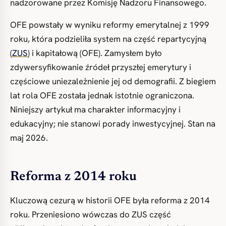
nadzorowane przez Komisję Nadzoru Finansowego.
OFE powstały w wyniku reformy emerytalnej z 1999
roku, która podzieliła system na część repartycyjną
(
ZUS
) i kapitałową (OFE). Zamysłem było
zdywersyfikowanie źródeł przyszłej emerytury i
częściowe uniezależnienie jej od demografii. Z biegiem
lat rola OFE została jednak istotnie ograniczona.
Niniejszy artykuł ma charakter informacyjny i
edukacyjny; nie stanowi porady inwestycyjnej. Stan na
maj 2026.
Reforma z 2014 roku
Kluczową cezurą w historii OFE była reforma z 2014
roku. Przeniesiono wówczas do ZUS część