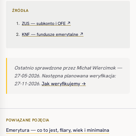
ŹRÓDŁA
ZUS — subkonto i OFE ↗
KNF — fundusze emerytalne ↗
Ostatnio sprawdzone przez Michał Wiercimok —
27-05-2026. Następna planowana weryfikacja:
27-11-2026.
Jak weryfikujemy →
POWIĄZANE POJĘCIA
Emerytura — co to jest, filary, wiek i minimalna