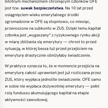
Istotnym mechanizmem chroniącym członków OFE
jest tzw.
suwak bezpieczeństwa
. Na 10 lat przed
osiągnięciem wieku emerytalnego środki
zgromadzone w OFE są stopniowo, co miesiąc,
przenoszone na subkonto w ZUS. Dzięki temu kapitał
członka jest „wygaszany” z ryzykownego rynku akcji
w miarę zbliżania się emerytury — chroni to przed
sytuacją, w której bessa tuż przed przejściem na
emeryturę drastycznie obniżyłaby świadczenie.
W praktyce oznacza to, że w momencie przejścia na
emeryturę całość uprawnień jest już rozliczana przez
ZUS, który wypłaca jednolite świadczenie. OFE samo
w sobie nie wypłaca dożywotniej emerytury — pełni
rolę funduszu akumulującego kapitał na etapie
aktywności zawodowej.