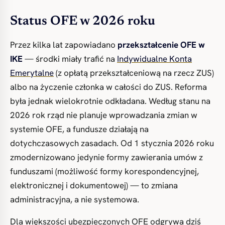
Status OFE w 2026 roku
Przez kilka lat zapowiadano
przekształcenie OFE w
IKE
— środki miały trafić na
Indywidualne Konta
Emerytalne
(z opłatą przekształceniową na rzecz ZUS)
albo na życzenie członka w całości do ZUS. Reforma
była jednak wielokrotnie odkładana. Według stanu na
2026 rok rząd nie planuje wprowadzania zmian w
systemie OFE, a fundusze działają na
dotychczasowych zasadach. Od 1 stycznia 2026 roku
zmodernizowano jedynie formy zawierania umów z
funduszami (możliwość formy korespondencyjnej,
elektronicznej i dokumentowej) — to zmiana
administracyjna, a nie systemowa.
Dla większości ubezpieczonych OFE odgrywa dziś