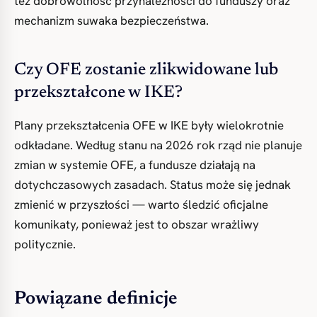
też dobrowolność przynależności do funduszy oraz
mechanizm suwaka bezpieczeństwa.
Czy OFE zostanie zlikwidowane lub
przekształcone w IKE?
Plany przekształcenia OFE w IKE były wielokrotnie
odkładane. Według stanu na 2026 rok rząd nie planuje
zmian w systemie OFE, a fundusze działają na
dotychczasowych zasadach. Status może się jednak
zmienić w przyszłości — warto śledzić oficjalne
komunikaty, ponieważ jest to obszar wrażliwy
politycznie.
Powiązane definicje