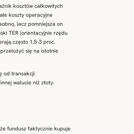
kaźnik kosztów całkowitych
ałe koszty operacyjne
osobno, lecz pomniejsza on
ki TER (orientacyjnie rzędu
rają często 1,5–3 proc.
przełożyć się na istotnie
 od transakcji
nej walucie niż złoty.
że fundusz faktycznie kupuje