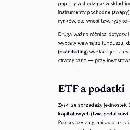
papiery wchodzące w skład ind
instrumenty pochodne (swapy)
rynków, ale wnosi tzw. ryzyko 
Druga ważna różnica dotyczy 
wypłaty wewnątrz funduszu, dz
(distributing)
wypłaca je okres
strategiczne — przy inwestow
ETF a podatki
Zyski ze sprzedaży jednostek
kapitałowych (tzw. podatkowi 
Polsce, czy za granicą, oraz 