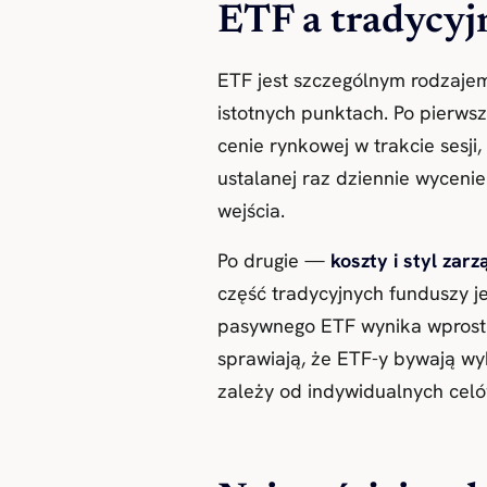
ETF a tradycyj
ETF jest szczególnym rodzaj
istotnych punktach. Po pierw
cenie rynkowej w trakcie sesji
ustalanej raz dziennie wycenie
wejścia.
Po drugie —
koszty i styl zarz
część tradycyjnych funduszy j
pasywnego ETF wynika wprost z
sprawiają, że ETF-y bywają wy
zależy od indywidualnych celów 