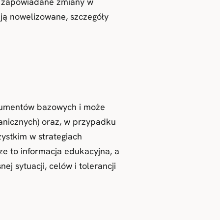
eż zapowiadane zmiany w
ją nowelizowane, szczegóły
strumentów bazowych i może
ranicznych) oraz, w przypadku
ystkim w strategiach
sze to informacja edukacyjna, a
 sytuacji, celów i tolerancji