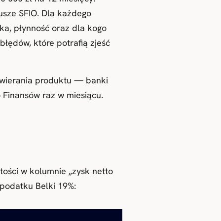
usze SFIO. Dla każdego
ka, płynność oraz dla kogo
błędów, które potrafią zjeść
twierania produktu — banki
o Finansów raz w miesiącu.
tości w kolumnie „zysk netto
 podatku Belki 19%: