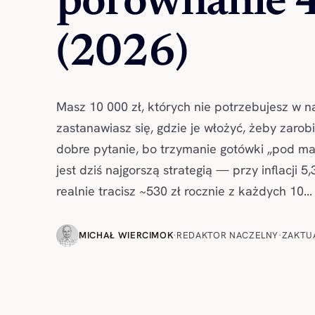
porównanie 
(2026)
Masz 10 000 zł, których nie potrzebujesz w na
zastanawiasz się, gdzie je włożyć, żeby zarobi
dobre pytanie, bo trzymanie gotówki „pod 
jest dziś najgorszą strategią — przy inflacji 
realnie tracisz ~530 zł rocznie z każdych 10...
MICHAŁ WIERCIMOK
·
REDAKTOR NACZELNY
·
ZAKTU