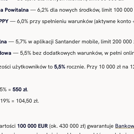
ta Powitalna
— 6,2% dla nowych środków, limit 100 000 
PPY
— 6,0% przy spełnieniu warunków (aktywne konto +
lna
— 5,7% w aplikacji Santander mobile, limit 200 000 z
rdowa
— 5,5% bez dodatkowych warunków, w pełni onlin
szości użytkowników to
5,5%
rocznie. Przy 10 000 zł na 1
5,5% =
550 zł
.
 19% = 104,50 zł.
artości
100 000 EUR
(ok. 430 000 zł) gwarantuje
Bankow