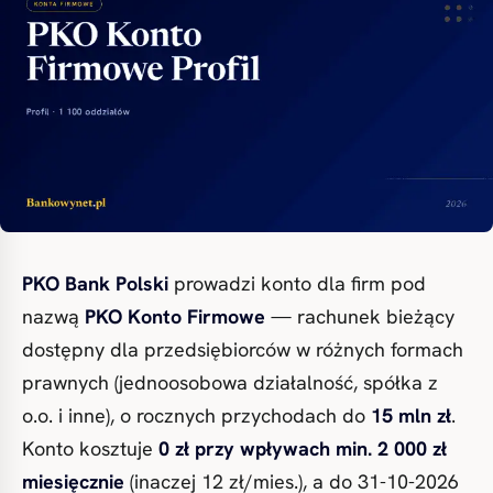
PKO Bank Polski
prowadzi konto dla firm pod
nazwą
PKO Konto Firmowe
— rachunek bieżący
dostępny dla przedsiębiorców w różnych formach
prawnych (jednoosobowa działalność, spółka z
o.o. i inne), o rocznych przychodach do
15 mln zł
.
Konto kosztuje
0 zł przy wpływach min. 2 000 zł
miesięcznie
(inaczej 12 zł/mies.), a do 31-10-2026