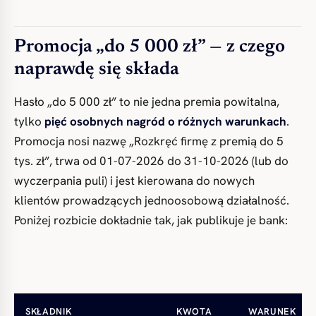
Promocja „do 5 000 zł” — z czego
naprawdę się składa
Hasło „do 5 000 zł” to nie jedna premia powitalna,
tylko
pięć osobnych nagród o różnych warunkach
.
Promocja nosi nazwę „Rozkręć firmę z premią do 5
tys. zł”, trwa od 01-07-2026 do 31-10-2026 (lub do
wyczerpania puli) i jest kierowana do nowych
klientów prowadzących jednoosobową działalność.
Poniżej rozbicie dokładnie tak, jak publikuje je bank:
SKŁADNIK
KWOTA
WARUNEK