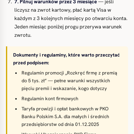
7. Pilnuj warunków przez 3 miesiące
— jeśli
liczysz na zwrot kartowy, płać kartą Visa w
każdym z 3 kolejnych miesięcy po otwarciu konta.
Jeden miesiąc poniżej progu przerywa warunek
zwrotu.
Dokumenty i regulaminy, które warto przeczytać
przed podpisem:
Regulamin promocji „Rozkręć firmę z premią
do 5 tys. zł” — pełne warunki wszystkich
pięciu premii i wskazanie, kogo dotyczy
Regulamin kont firmowych
Taryfa prowizji i opłat bankowych w PKO
Banku Polskim S.A. dla małych i średnich
przedsiębiorstw od dnia 01.12.2025