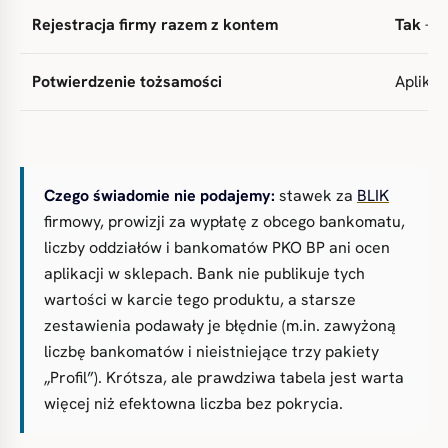
Rejestracja firmy razem z kontem
Tak
— w
Potwierdzenie tożsamości
Aplika
Czego świadomie nie podajemy:
stawek za
BLIK
firmowy, prowizji za wypłatę z obcego bankomatu,
liczby oddziałów i bankomatów PKO BP ani ocen
aplikacji w sklepach. Bank nie publikuje tych
wartości w karcie tego produktu, a starsze
zestawienia podawały je błędnie (m.in. zawyżoną
liczbę bankomatów i nieistniejące trzy pakiety
„Profil”). Krótsza, ale prawdziwa tabela jest warta
więcej niż efektowna liczba bez pokrycia.