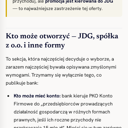
przychodu), ale
promocja jest kierowana do JDG
— to najważniejsze zastrzeżenie tej oferty.
Kto może otworzyć — JDG, spółka
z o.o. i inne formy
To sekcja, która najczęściej decyduje o wyborze, a
zarazem najczęściej bywała opisywana zmyślonymi
wymogami. Trzymamy się wyłącznie tego, co
publikuje bank:
Kto może mieć konto:
bank kieruje PKO Konto
Firmowe do „przedsiębiorców prowadzących
działalność gospodarczą w różnych formach
prawnych, jeśli ich roczne przychody nie
przekraczają 15 mln zł”. Mieści się w tym zarówno