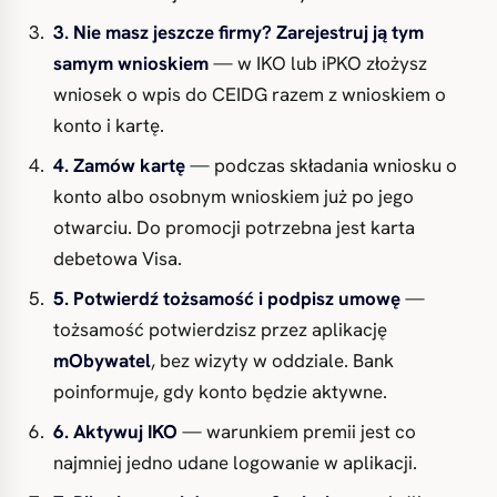
3. Nie masz jeszcze firmy? Zarejestruj ją tym
samym wnioskiem
— w IKO lub iPKO złożysz
wniosek o wpis do CEIDG razem z wnioskiem o
konto i kartę.
4. Zamów kartę
— podczas składania wniosku o
konto albo osobnym wnioskiem już po jego
otwarciu. Do promocji potrzebna jest karta
debetowa Visa.
5. Potwierdź tożsamość i podpisz umowę
—
tożsamość potwierdzisz przez aplikację
mObywatel
, bez wizyty w oddziale. Bank
poinformuje, gdy konto będzie aktywne.
6. Aktywuj IKO
— warunkiem premii jest co
najmniej jedno udane logowanie w aplikacji.