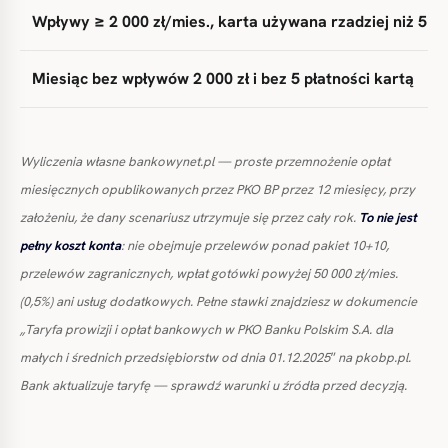
Wpływy ≥ 2 000 zł/mies., karta używana rzadziej niż 5×
Miesiąc bez wpływów 2 000 zł i bez 5 płatności kartą
Wyliczenia własne bankowynet.pl — proste przemnożenie opłat
miesięcznych opublikowanych przez PKO BP przez 12 miesięcy, przy
założeniu, że dany scenariusz utrzymuje się przez cały rok.
To nie jest
pełny koszt konta
: nie obejmuje przelewów ponad pakiet 10+10,
przelewów zagranicznych, wpłat gotówki powyżej 50 000 zł/mies.
(0,5%) ani usług dodatkowych. Pełne stawki znajdziesz w dokumencie
„Taryfa prowizji i opłat bankowych w PKO Banku Polskim S.A. dla
małych i średnich przedsiębiorstw od dnia 01.12.2025″ na pkobp.pl.
Bank aktualizuje taryfę — sprawdź warunki u źródła przed decyzją.