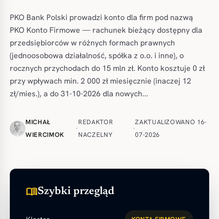
PKO Bank Polski prowadzi konto dla firm pod nazwą
PKO Konto Firmowe — rachunek bieżący dostępny dla
przedsiębiorców w różnych formach prawnych
(jednoosobowa działalność, spółka z o.o. i inne), o
rocznych przychodach do 15 mln zł. Konto kosztuje 0 zł
przy wpływach min. 2 000 zł miesięcznie (inaczej 12
zł/mies.), a do 31-10-2026 dla nowych...
MICHAŁ
REDAKTOR
ZAKTUALIZOWANO 16-
·
·
WIERCIMOK
NACZELNY
07-2026
menu_book
Szybki przegląd