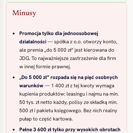
Minusy
Promocja tylko dla jednoosobowej
działalności
— spółka z o.o. otworzy konto,
ale premia „do 5 000 zł” jest kierowana do
JDG. To najważniejsze zastrzeżenie dla firm
w innej formie prawnej.
„Do 5 000 zł” rozpada się na pięć osobnych
warunków
— 1 400 zł z tej kwoty wymaga
kupienia produktów: leasingu i najmu na min.
50 tys. zł netto każdy, polisy ze składką min.
500 zł i pakietu księgowego. Bez nich realny
pułap to część kartowa.
Pełne 3 600 zł tylko przy wysokich obrotach