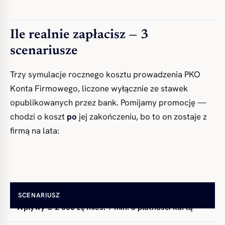
Ile realnie zapłacisz — 3
scenariusze
Trzy symulacje rocznego kosztu prowadzenia PKO
Konta Firmowego, liczone wyłącznie ze stawek
opublikowanych przez bank. Pomijamy promocję —
chodzi o koszt
po
jej zakończeniu, bo to on zostaje z
firmą na lata:
SCENARIUSZ
Wpływy ≥ 2 000 zł/mies. + min. 5 płatności kartą