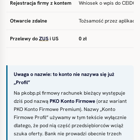
Rejestracja firmy z kontem
Wniosek o wpis do CEIDG i 
Otwarcie zdalne
Tożsamość przez aplikacj
Przelewy do
ZUS
i US
0 zł
Uwaga o nazwie: to konto nie nazywa się już
„Profil”
Na pkobp.pl firmowy rachunek bieżący występuje
dziś pod nazwą
PKO Konto Firmowe
(oraz wariant
PKO Konto Firmowe Premium). Nazwy „Konto
Firmowe Profil” używamy w tym tekście wyłącznie
dlatego, że pod nią część przedsiębiorców wciąż
szuka oferty. Bank nie prowadzi obecnie trzech