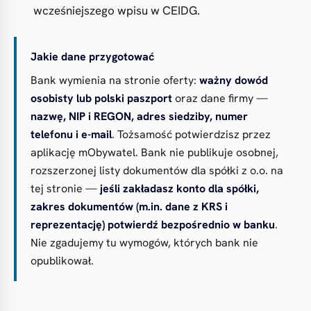
wcześniejszego wpisu w CEIDG.
Jakie dane przygotować
Bank wymienia na stronie oferty:
ważny dowód
osobisty lub polski paszport
oraz dane firmy —
nazwę, NIP i REGON, adres siedziby, numer
telefonu i e-mail
. Tożsamość potwierdzisz przez
aplikację mObywatel. Bank nie publikuje osobnej,
rozszerzonej listy dokumentów dla spółki z o.o. na
tej stronie —
jeśli zakładasz konto dla spółki,
zakres dokumentów (m.in. dane z KRS i
reprezentację) potwierdź bezpośrednio w banku
.
Nie zgadujemy tu wymogów, których bank nie
opublikował.