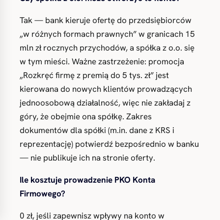
Tak — bank kieruje ofertę do przedsiębiorców
„w różnych formach prawnych” w granicach 15
mln zł rocznych przychodów, a spółka z o.o. się
w tym mieści. Ważne zastrzeżenie: promocja
„Rozkręć firmę z premią do 5 tys. zł” jest
kierowana do nowych klientów prowadzących
jednoosobową działalność, więc nie zakładaj z
góry, że obejmie ona spółkę. Zakres
dokumentów dla spółki (m.in. dane z KRS i
reprezentację) potwierdź bezpośrednio w banku
— nie publikuje ich na stronie oferty.
Ile kosztuje prowadzenie PKO Konta
Firmowego?
0 zł, jeśli zapewnisz wpływy na konto w