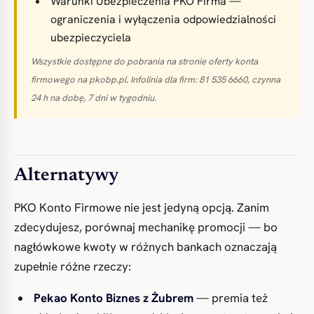
Warunki Ubezpieczenia PKO Firma —
ograniczenia i wyłączenia odpowiedzialności
ubezpieczyciela
Wszystkie dostępne do pobrania na stronie oferty konta
firmowego na pkobp.pl. Infolinia dla firm: 81 535 6660, czynna
24 h na dobę, 7 dni w tygodniu.
Alternatywy
PKO Konto Firmowe nie jest jedyną opcją. Zanim
zdecydujesz, porównaj mechanikę promocji — bo
nagłówkowe kwoty w różnych bankach oznaczają
zupełnie różne rzeczy:
Pekao Konto Biznes z Żubrem
— premia też