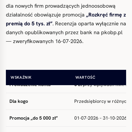
dla nowych firm prowadzących jednoosobową
działalność obowiązuje promocja
„Rozkręć firmę z
premią do 5 tys. zł”
. Recenzja oparta wyłącznie na
danych opublikowanych przez bank na pkobp.pl
— zweryfikowanych 16-07-2026.
WSKAŹNIK
WARTOŚĆ
Prowadzenie konta
0 zł
przy wpływach min. 2 0
Dla kogo
Przedsiębiorcy w różnych f
Promocja „do 5 000 zł”
01-07-2026 – 31-10-2026 (