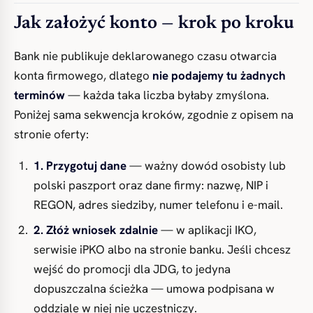
Jak założyć konto — krok po kroku
Bank nie publikuje deklarowanego czasu otwarcia
konta firmowego, dlatego
nie podajemy tu żadnych
terminów
— każda taka liczba byłaby zmyślona.
Poniżej sama sekwencja kroków, zgodnie z opisem na
stronie oferty:
1. Przygotuj dane
— ważny dowód osobisty lub
polski paszport oraz dane firmy: nazwę, NIP i
REGON, adres siedziby, numer telefonu i e-mail.
2. Złóż wniosek zdalnie
— w aplikacji IKO,
serwisie iPKO albo na stronie banku. Jeśli chcesz
wejść do promocji dla JDG, to jedyna
dopuszczalna ścieżka — umowa podpisana w
oddziale w niej nie uczestniczy.