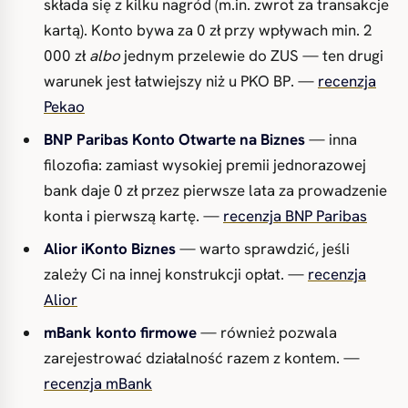
składa się z kilku nagród (m.in. zwrot za transakcje
kartą). Konto bywa za 0 zł przy wpływach min. 2
000 zł
albo
jednym przelewie do ZUS — ten drugi
warunek jest łatwiejszy niż u PKO BP. —
recenzja
Pekao
BNP Paribas Konto Otwarte na Biznes
— inna
filozofia: zamiast wysokiej premii jednorazowej
bank daje 0 zł przez pierwsze lata za prowadzenie
konta i pierwszą kartę. —
recenzja BNP Paribas
Alior iKonto Biznes
— warto sprawdzić, jeśli
zależy Ci na innej konstrukcji opłat. —
recenzja
Alior
mBank konto firmowe
— również pozwala
zarejestrować działalność razem z kontem. —
recenzja mBank