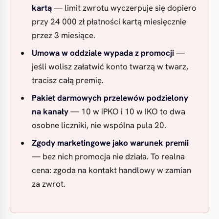
kartą
— limit zwrotu wyczerpuje się dopiero
przy 24 000 zł płatności kartą miesięcznie
przez 3 miesiące.
Umowa w oddziale wypada z promocji
—
jeśli wolisz załatwić konto twarzą w twarz,
tracisz całą premię.
Pakiet darmowych przelewów podzielony
na kanały
— 10 w iPKO i 10 w IKO to dwa
osobne liczniki, nie wspólna pula 20.
Zgody marketingowe jako warunek premii
— bez nich promocja nie działa. To realna
cena: zgoda na kontakt handlowy w zamian
za zwrot.