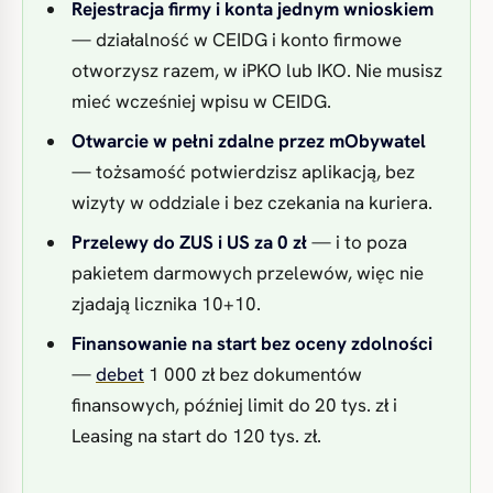
Rejestracja firmy i konta jednym wnioskiem
— działalność w CEIDG i konto firmowe
otworzysz razem, w iPKO lub IKO. Nie musisz
mieć wcześniej wpisu w CEIDG.
Otwarcie w pełni zdalne przez mObywatel
— tożsamość potwierdzisz aplikacją, bez
wizyty w oddziale i bez czekania na kuriera.
Przelewy do ZUS i US za 0 zł
— i to poza
pakietem darmowych przelewów, więc nie
zjadają licznika 10+10.
Finansowanie na start bez oceny zdolności
—
debet
1 000 zł bez dokumentów
finansowych, później limit do 20 tys. zł i
Leasing na start do 120 tys. zł.