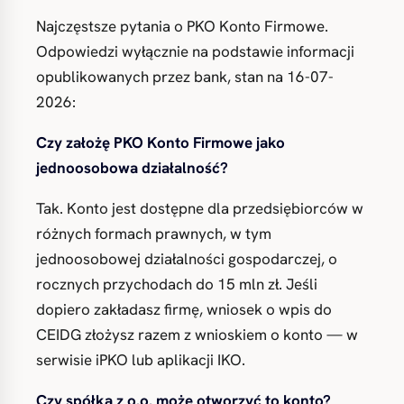
Najczęstsze pytania o PKO Konto Firmowe.
Odpowiedzi wyłącznie na podstawie informacji
opublikowanych przez bank, stan na 16-07-
2026:
Czy założę PKO Konto Firmowe jako
jednoosobowa działalność?
Tak. Konto jest dostępne dla przedsiębiorców w
różnych formach prawnych, w tym
jednoosobowej działalności gospodarczej, o
rocznych przychodach do 15 mln zł. Jeśli
dopiero zakładasz firmę, wniosek o wpis do
CEIDG złożysz razem z wnioskiem o konto — w
serwisie iPKO lub aplikacji IKO.
Czy spółka z o.o. może otworzyć to konto?