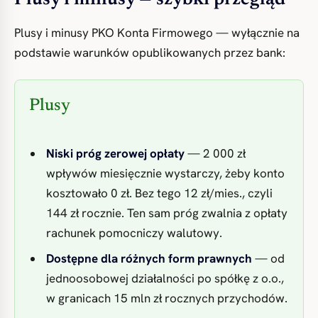
Plusy i minusy — szybki przegląd
Plusy i minusy PKO Konta Firmowego — wyłącznie na
podstawie warunków opublikowanych przez bank:
Plusy
Niski próg zerowej opłaty
— 2 000 zł
wpływów miesięcznie wystarczy, żeby konto
kosztowało 0 zł. Bez tego 12 zł/mies., czyli
144 zł rocznie. Ten sam próg zwalnia z opłaty
rachunek pomocniczy walutowy.
Dostępne dla różnych form prawnych
— od
jednoosobowej działalności po spółkę z o.o.,
w granicach 15 mln zł rocznych przychodów.