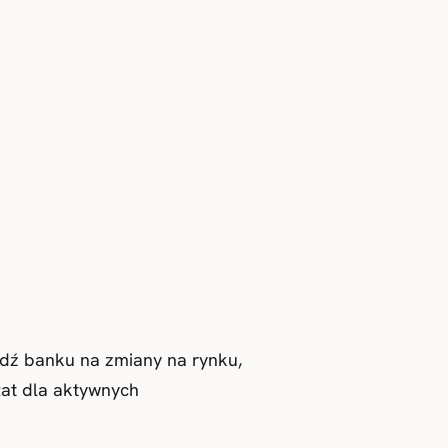
dź banku na zmiany na rynku,
łat dla aktywnych