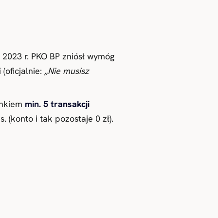
2023 r. PKO BP zniósł wymóg
oficjalnie:
„Nie musisz
unkiem
min. 5 transakcji
 (konto i tak pozostaje 0 zł).