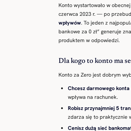
Konto wystartowało w obecnej 
czerwca 2023 r. — po przebud
wpływów
. To jeden z najpop
bankowe za 0 zł” generuje zn
produktem w odpowiedzi.
Dla kogo to konto ma s
Konto za Zero jest dobrym wybo
Chcesz darmowego konta 
wpływa na rachunek.
Robisz przynajmniej 5 tran
zdarza się to praktycznie 
Cenisz dużą sieć bankom