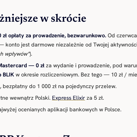
niejsze w skrócie
 zł opłaty za prowadzenie, bezwarunkowo.
Od czerwca 
konto jest darmowe niezależnie od Twojej aktywności (
ch wpływów”
).
Mastercard — 0 zł
za wydanie i prowadzenie, pod war
b BLIK
w okresie rozliczeniowym. Bez tego — 10 zł / mies.
 bezpłatny do 1 000 zł na pojedynczy przelew.
ne wewnątrz Polski.
Express Elixir
za 5 zł.
jwyżej ocenianych aplikacji bankowych w Polsce.