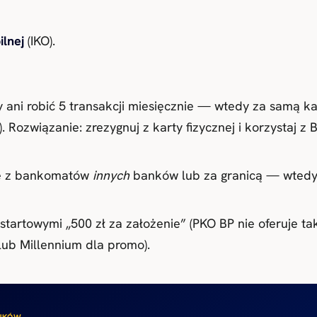
ilnej
(IKO).
 ani robić 5 transakcji miesięcznie — wtedy za samą kar
. Rozwiązanie: zrezygnuj z karty fizycznej i korzystaj z
ę z bankomatów
innych
banków lub za granicą — wted
startowymi „500 zł za założenie” (PKO BP nie oferuje t
ub Millennium dla promo).
UNKÓW