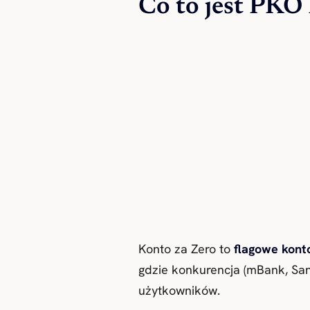
Co to jest PKO
Konto za Zero to
flagowe kont
gdzie konkurencja (mBank, San
użytkowników.