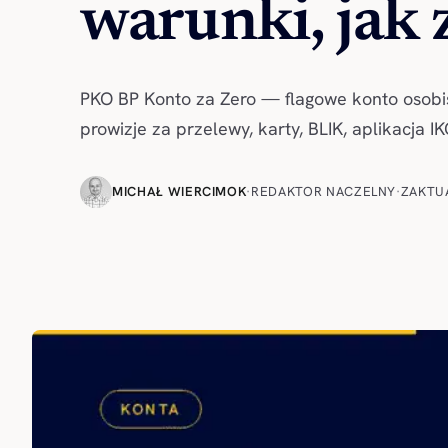
warunki, jak 
PKO BP Konto za Zero — flagowe konto osobis
prowizje za przelewy, karty, BLIK, aplikacja I
MICHAŁ WIERCIMOK
·
REDAKTOR NACZELNY
·
ZAKTU