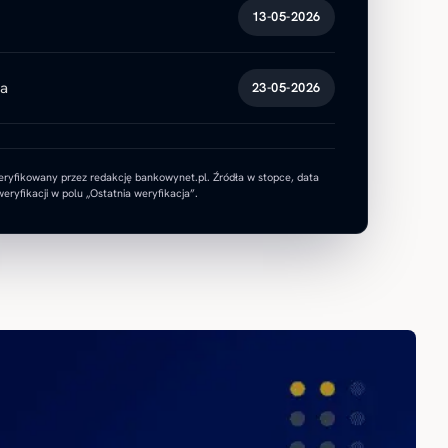
13-05-2026
ja
23-05-2026
eryfikowany przez redakcję bankowynet.pl. Źródła w stopce, data
eryfikacji w polu „Ostatnia weryfikacja”.