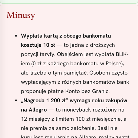
Minusy
Wypłata kartą z obcego bankomatu
kosztuje 10 zł
— to jedna z droższych
pozycji taryfy. Obejściem jest wypłata BLIK-
iem (0 zł z każdego bankomatu w Polsce),
ale trzeba o tym pamiętać. Osobom często
wypłacającym z różnych bankomatów bank
proponuje płatne Konto bez Granic.
„Nagroda 1 200 zł” wymaga roku zakupów
na Allegro
— to moneyback rozłożony na
12 miesięcy z limitem 100 zł miesięcznie, a
nie premia za samo założenie. Jeśli nie
kupujesz regularnie na Allegro, realny zwrot