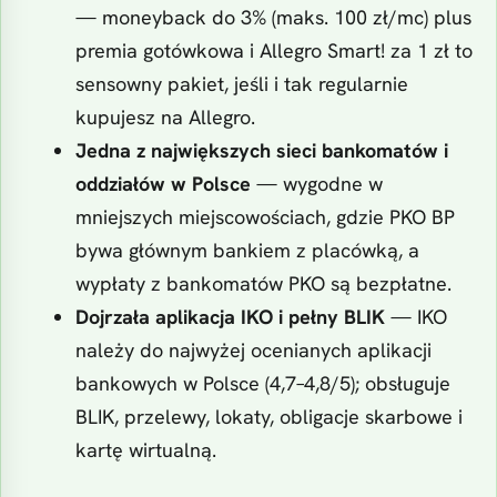
— moneyback do 3% (maks. 100 zł/mc) plus
premia gotówkowa i Allegro Smart! za 1 zł to
sensowny pakiet, jeśli i tak regularnie
kupujesz na Allegro.
Jedna z największych sieci bankomatów i
oddziałów w Polsce
— wygodne w
mniejszych miejscowościach, gdzie PKO BP
bywa głównym bankiem z placówką, a
wypłaty z bankomatów PKO są bezpłatne.
Dojrzała aplikacja IKO i pełny BLIK
— IKO
należy do najwyżej ocenianych aplikacji
bankowych w Polsce (4,7–4,8/5); obsługuje
BLIK, przelewy, lokaty, obligacje skarbowe i
kartę wirtualną.