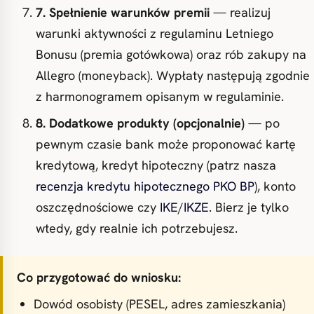
7. Spełnienie warunków premii
— realizuj
warunki aktywności z regulaminu Letniego
Bonusu (premia gotówkowa) oraz rób zakupy na
Allegro (moneyback). Wypłaty następują zgodnie
z harmonogramem opisanym w regulaminie.
8. Dodatkowe produkty (opcjonalnie)
— po
pewnym czasie bank może proponować kartę
kredytową, kredyt hipoteczny (patrz nasza
recenzja kredytu hipotecznego PKO BP
), konto
oszczędnościowe czy
IKE
/
IKZE
. Bierz je tylko
wtedy, gdy realnie ich potrzebujesz.
Co przygotować do wniosku:
Dowód osobisty (PESEL, adres zamieszkania)