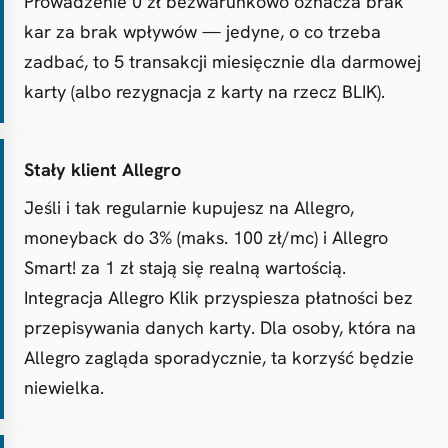
Prowadzenie 0 zł bezwarunkowo oznacza brak
kar za brak wpływów — jedyne, o co trzeba
zadbać, to 5 transakcji miesięcznie dla darmowej
karty (albo rezygnacja z karty na rzecz BLIK).
Stały klient Allegro
Jeśli i tak regularnie kupujesz na Allegro,
moneyback do 3% (maks. 100 zł/mc) i Allegro
Smart! za 1 zł stają się realną wartością.
Integracja Allegro Klik przyspiesza płatności bez
przepisywania danych karty. Dla osoby, która na
Allegro zagląda sporadycznie, ta korzyść będzie
niewielka.