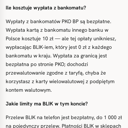
Ile kosztuje wypłata z bankomatu?
Wypłaty z bankomatów PKO BP są bezpłatne.
Wypłata kartą z bankomatu innego banku w
Polsce kosztuje 10 zł — ale tej opłaty unikniesz,
wypłacając BLIK-iem, który jest 0 zł z każdego
bankomatu w kraju. Wypłata za granicą jest
bezpłatna po stronie PKO; dochodzi
przewalutowanie zgodne z taryfą, chyba że
korzystasz z karty wielowalutowej z podpiętym
kontem walutowym.
Jakie limity ma BLIK w tym koncie?
Przelew BLIK na telefon jest bezpłatny, do 1 000 zł
na pojedynczy przelew. Płatności BLIK w sklepach