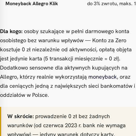
Moneyback Allegro Klik
do 3% zwrotu, maks. 
Dla kogo:
osoby szukające w pełni darmowego konta
osobistego bez warunku wpływów — Konto za Zero
kosztuje 0 zł niezależnie od aktywności, opłatą objęta
jest jedynie karta (5 transakcji miesięcznie = 0 zł).
Dodatkowo sensowne dla aktywnych kupujących na
Allegro, którzy realnie wykorzystają
moneyback
, oraz
dla ceniących jedną z największych sieci bankomatów i
oddziałów w Polsce.
W skrócie:
prowadzenie 0 zł bez żadnych
warunków (od czerwca 2023 r. bank nie wymaga
wpływów) — jedyny warunek dotyczy karty.