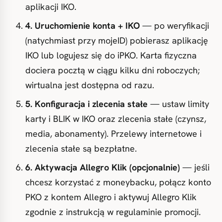
aplikacji IKO.
4. Uruchomienie konta + IKO
— po weryfikacji
(natychmiast przy mojeID) pobierasz aplikację
IKO lub logujesz się do iPKO. Karta fizyczna
dociera pocztą w ciągu kilku dni roboczych;
wirtualna jest dostępna od razu.
5. Konfiguracja i zlecenia stałe
— ustaw limity
karty i BLIK w IKO oraz zlecenia stałe (czynsz,
media, abonamenty). Przelewy internetowe i
zlecenia stałe są bezpłatne.
6. Aktywacja Allegro Klik (opcjonalnie)
— jeśli
chcesz korzystać z moneybacku, połącz konto
PKO z kontem Allegro i aktywuj Allegro Klik
zgodnie z instrukcją w regulaminie promocji.