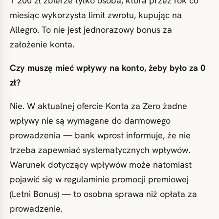
1 200 zł zbierze tylko osoba, która przez rok co
miesiąc wykorzysta limit zwrotu, kupując na
Allegro. To nie jest jednorazowy bonus za
założenie konta.
Czy muszę mieć wpływy na konto, żeby było za 0
zł?
Nie. W aktualnej ofercie Konta za Zero żadne
wpływy nie są wymagane do darmowego
prowadzenia — bank wprost informuje, że nie
trzeba zapewniać systematycznych wpływów.
Warunek dotyczący wpływów może natomiast
pojawić się w regulaminie promocji premiowej
(Letni Bonus) — to osobna sprawa niż opłata za
prowadzenie.