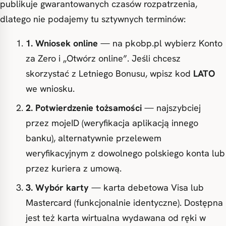
publikuje gwarantowanych czasów rozpatrzenia,
dlatego nie podajemy tu sztywnych terminów:
1. Wniosek online
— na pkobp.pl wybierz Konto
za Zero i „Otwórz online”. Jeśli chcesz
skorzystać z Letniego Bonusu, wpisz kod
LATO
we wniosku.
2. Potwierdzenie tożsamości
— najszybciej
przez mojeID (weryfikacja aplikacją innego
banku), alternatywnie przelewem
weryfikacyjnym z dowolnego polskiego konta lub
przez kuriera z umową.
3. Wybór karty
— karta debetowa Visa lub
Mastercard (funkcjonalnie identyczne). Dostępna
jest też karta wirtualna wydawana od ręki w