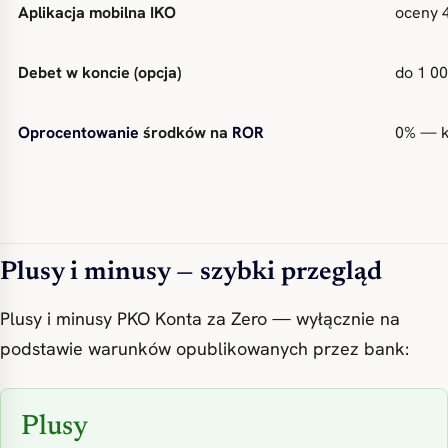
Aplikacja mobilna IKO
oceny 4
Debet w koncie (opcja)
do 1 00
Oprocentowanie
środków na
ROR
0% — k
Plusy i minusy — szybki przegląd
Plusy i minusy PKO Konta za Zero — wyłącznie na
podstawie warunków opublikowanych przez bank:
Plusy