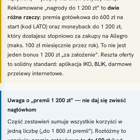
Reklamowane „nagrody do 1 200 zł” to
dwie
różne rzeczy
: premia gotówkowa do 600 zł na
start (kod LATO) oraz moneyback do 1 200 zł,
który dostajesz stopniowo za zakupy na Allegro
(maks. 100 zł miesięcznie przez rok). To nie jest
jeden bonus 1 200 zł „za założenie”. Reszta oferty
to solidny standard: aplikacja IKO,
BLIK
, darmowe
przelewy internetowe.
Uwaga o „premii 1 200 zł” — nie daj się zwieść
nagłówkom
Część zestawień sumuje wszystkie korzyści w
jedną liczbę („do 1 800 zł premii”). Rozłóżmy to