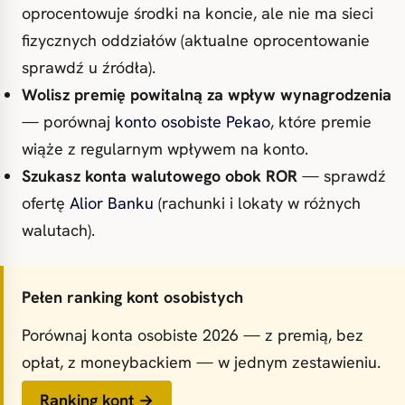
oprocentowuje środki na koncie, ale nie ma sieci
fizycznych oddziałów (aktualne oprocentowanie
sprawdź u źródła).
Wolisz premię powitalną za wpływ wynagrodzenia
— porównaj
konto osobiste Pekao
, które premie
wiąże z regularnym wpływem na konto.
Szukasz konta walutowego obok ROR
— sprawdź
ofertę
Alior Banku
(rachunki i lokaty w różnych
walutach).
Pełen ranking kont osobistych
Porównaj konta osobiste 2026 — z premią, bez
opłat, z moneybackiem — w jednym zestawieniu.
Ranking kont →