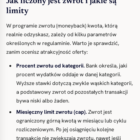
Jak liczony jest zwrot i jakie są
limity
W programie zwrotu (moneyback) kwota, którą
realnie odzyskasz, zależy od kilku parametrów
określonych w regulaminie. Warto je sprawdzić,
zanim ocenisz atrakcyjność oferty:
Procent zwrotu od kategorii.
Bank określa, jaki
procent wydatków oddaje w danej kategorii.
Wyższe stawki dotyczą zwykle wąskich kategorii,
a podstawowy zwrot od pozostałych transakcji
bywa niski albo żaden.
Miesięczny limit zwrotu (cap).
Zwrot jest
ograniczony górną kwotą w miesiącu lub cyklu
rozliczeniowym. Po jej osiągnięciu kolejne
transakcje nie zwiększają zwrotu, nawet jeśli