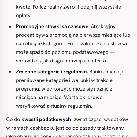
kwotę. Policz realny zwrot i odejmij wszystkie
opłaty.
Promocyjne stawki są czasowe.
Atrakcyjny
procent bywa promocją na pierwsze miesiące lub
na rotujące kategorie. Po jej zakończeniu stawka
może spaść do poziomu podstawowego —
sprawdzaj, jak długo obowiązuje oferta.
Zmienne kategorie i regulamin.
Banki zmieniają
premiowane kategorie i warunki w trakcie
programu, więc korzyść może się różnić z
miesiąca na miesiąc. Warto okresowo
weryfikować aktualny regulamin.
Co do
kwestii podatkowych
: zwrot części wydatków
w ramach cashbacku jest co do zasady traktowany
jako obniżenie ceny dokonanego zakupu (rabat), a nie