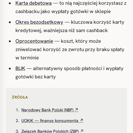
Karta debetowa
— to nią najczęściej korzystasz z
cashbacku jako wypłaty gotówki w sklepie
Okres bezodsetkowy
— kluczowa korzyść karty
kredytowej, ważniejsza niż sam cashback
Oprocentowanie
— koszt, który może
zniwelować korzyść ze zwrotu przy braku spłaty
w terminie
BLIK
— alternatywny sposób płatności i wypłaty
gotówki bez karty
ŹRÓDŁA
Narodowy Bank Polski (NBP) ↗
UOKiK — finanse konsumenta ↗
Związek Banków Polskich (ZBP) ↗