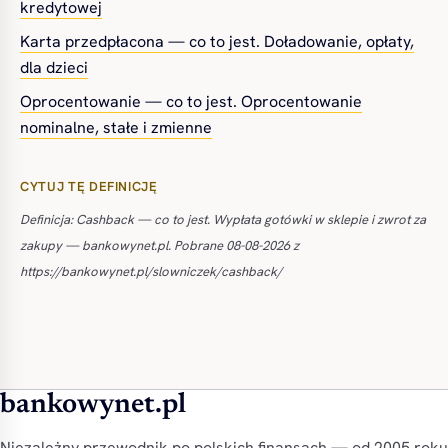
kredytowej
Karta przedpłacona — co to jest. Doładowanie, opłaty,
dla dzieci
Oprocentowanie — co to jest. Oprocentowanie
nominalne, stałe i zmienne
CYTUJ TĘ DEFINICJĘ
Definicja: Cashback — co to jest. Wypłata gotówki w sklepie i zwrot za
zakupy — bankowynet.pl. Pobrane 08-08-2026 z
https://bankowynet.pl/slowniczek/cashback/
bankowynet.pl
Niezależny przewodnik po polskich finansach — od 2005 roku