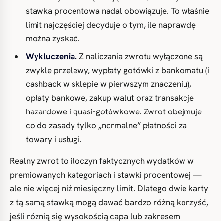
stawka procentowa nadal obowiązuje. To właśnie
limit najczęściej decyduje o tym, ile naprawdę
można zyskać.
Wykluczenia.
Z naliczania zwrotu wyłączone są
zwykle przelewy, wypłaty gotówki z bankomatu (i
cashback w sklepie w pierwszym znaczeniu),
opłaty bankowe, zakup walut oraz transakcje
hazardowe i quasi-gotówkowe. Zwrot obejmuje
co do zasady tylko „normalne” płatności za
towary i usługi.
Realny zwrot to iloczyn faktycznych wydatków w
premiowanych kategoriach i stawki procentowej —
ale nie więcej niż miesięczny limit. Dlatego dwie karty
z tą samą stawką mogą dawać bardzo różną korzyść,
jeśli różnią się wysokością capa lub zakresem