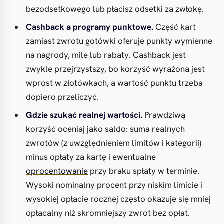
bezodsetkowego lub płacisz odsetki za zwłokę.
Cashback a programy punktowe.
Część kart
zamiast zwrotu gotówki oferuje punkty wymienne
na nagrody, mile lub rabaty. Cashback jest
zwykle przejrzystszy, bo korzyść wyrażona jest
wprost w złotówkach, a wartość punktu trzeba
dopiero przeliczyć.
Gdzie szukać realnej wartości.
Prawdziwą
korzyść oceniaj jako saldo: suma realnych
zwrotów (z uwzględnieniem limitów i kategorii)
minus opłaty za kartę i ewentualne
oprocentowanie
przy braku spłaty w terminie.
Wysoki nominalny procent przy niskim limicie i
wysokiej opłacie rocznej często okazuje się mniej
opłacalny niż skromniejszy zwrot bez opłat.