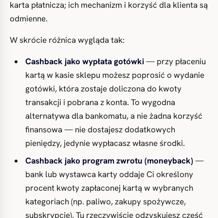
karta płatnicza; ich mechanizm i korzyść dla klienta są
odmienne.
W skrócie różnica wygląda tak:
Cashback jako wypłata gotówki
— przy płaceniu
kartą w kasie sklepu możesz poprosić o wydanie
gotówki, która zostaje doliczona do kwoty
transakcji i pobrana z konta. To wygodna
alternatywa dla bankomatu, a nie żadna korzyść
finansowa — nie dostajesz dodatkowych
pieniędzy, jedynie wypłacasz własne środki.
Cashback jako program zwrotu (moneyback)
—
bank lub wystawca karty oddaje Ci określony
procent kwoty zapłaconej kartą w wybranych
kategoriach (np. paliwo, zakupy spożywcze,
subskrypcje). Tu rzeczywiście odzyskujesz część