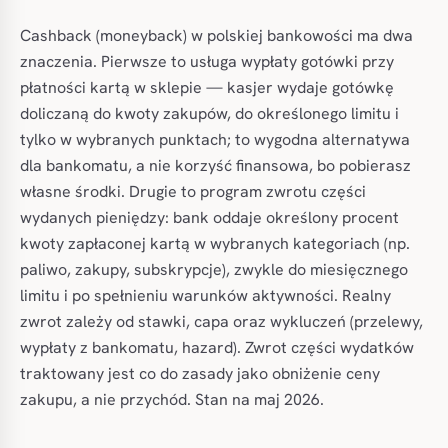
Cashback (moneyback) w polskiej bankowości ma dwa
znaczenia. Pierwsze to usługa wypłaty gotówki przy
płatności kartą w sklepie — kasjer wydaje gotówkę
doliczaną do kwoty zakupów, do określonego limitu i
tylko w wybranych punktach; to wygodna alternatywa
dla bankomatu, a nie korzyść finansowa, bo pobierasz
własne środki. Drugie to program zwrotu części
wydanych pieniędzy: bank oddaje określony procent
kwoty zapłaconej kartą w wybranych kategoriach (np.
paliwo, zakupy, subskrypcje), zwykle do miesięcznego
limitu i po spełnieniu warunków aktywności. Realny
zwrot zależy od stawki, capa oraz wykluczeń (przelewy,
wypłaty z bankomatu, hazard). Zwrot części wydatków
traktowany jest co do zasady jako obniżenie ceny
zakupu, a nie przychód. Stan na maj 2026.