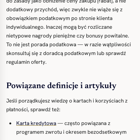
do zasady jako obniżenie ceny zakupu (rabat), a nie
dodatkowy przychód, więc zwykle nie wiąże się z
obowiązkiem podatkowym po stronie klienta
indywidualnego. Inaczej mogą być rozliczane
nietypowe nagrody pieniężne czy bonusy powitalne.
To nie jest porada podatkowa — w razie wątpliwości
skonsultuj się z doradcą podatkowym lub sprawdź
regulamin oferty.
Powiązane definicje i artykuły
Jeśli porządkujesz wiedzę o kartach i korzyściach z
płatności, sprawdź też:
Karta kredytowa
— często powiązana z
programem zwrotu i okresem bezodsetkowym