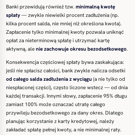
Banki przewidują również tzw.
minimalną kwotę
spłaty
— zwykle niewielki procent zadłużenia (np.
kilka procent salda, nie mniej niż określona kwota).
Zapłacenie tylko minimalnej kwoty pozwala uniknąć
opłat za nieterminową spłatę i utrzymać kartę
aktywną, ale
nie zachowuje okresu bezodsetkowego
.
Konsekwencja częściowej spłaty bywa zaskakująca:
jeśli nie spłacisz całości, bank zwykle nalicza odsetki
od całego salda zadłużenia z wyciągu
(a nie tylko od
niespłaconej części), często liczone wstecz — od dnia
każdej transakcji. Innymi słowy, zapłacenie 95% długu
zamiast 100% może oznaczać utratę całego
przywileju bezodsetkowego za dany okres. Dlatego
planując korzystanie z karty kredytowej, należy
zakładać spłatę pełnej kwoty, a nie minimalnej raty.