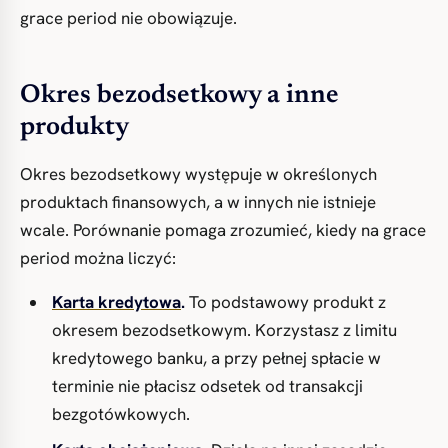
grace period nie obowiązuje.
Okres bezodsetkowy a inne
produkty
Okres bezodsetkowy występuje w określonych
produktach finansowych, a w innych nie istnieje
wcale. Porównanie pomaga zrozumieć, kiedy na grace
period można liczyć:
Karta kredytowa
.
To podstawowy produkt z
okresem bezodsetkowym. Korzystasz z limitu
kredytowego banku, a przy pełnej spłacie w
terminie nie płacisz odsetek od transakcji
bezgotówkowych.