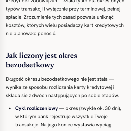
kredyt bez zobowiązań”. Działa tylko dla określonych
typów transakcji i wyłącznie przy terminowej, pełnej
spłacie. Zrozumienie tych zasad pozwala uniknąć
kosztów, których wielu posiadaczy kart kredytowych
nie planowało ponosić.
Jak liczony jest okres
bezodsetkowy
Długość okresu bezodsetkowego nie jest stała —
wynika ze sposobu rozliczania karty kredytowej i
składa się z dwóch następujących po sobie etapów:
Cykl rozliczeniowy
— okres (zwykle ok. 30 dni),
w którym bank rejestruje wszystkie Twoje
transakcje. Na jego koniec wystawia wyciąg