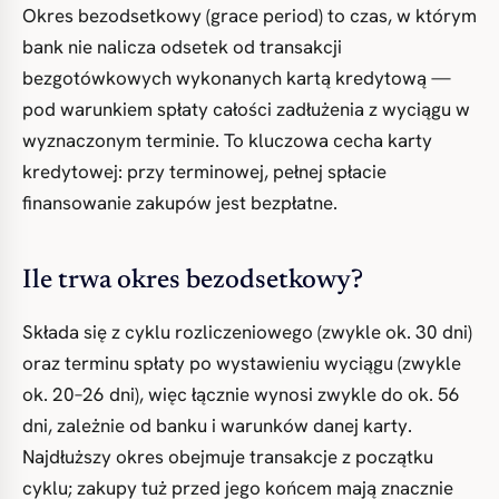
Okres bezodsetkowy (grace period) to czas, w którym
bank nie nalicza odsetek od transakcji
bezgotówkowych wykonanych kartą kredytową —
pod warunkiem spłaty całości zadłużenia z wyciągu w
wyznaczonym terminie. To kluczowa cecha karty
kredytowej: przy terminowej, pełnej spłacie
finansowanie zakupów jest bezpłatne.
Ile trwa okres bezodsetkowy?
Składa się z cyklu rozliczeniowego (zwykle ok. 30 dni)
oraz terminu spłaty po wystawieniu wyciągu (zwykle
ok. 20–26 dni), więc łącznie wynosi zwykle do ok. 56
dni, zależnie od banku i warunków danej karty.
Najdłuższy okres obejmuje transakcje z początku
cyklu; zakupy tuż przed jego końcem mają znacznie