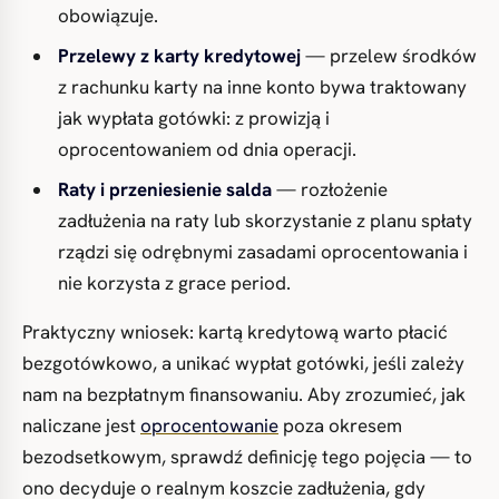
obowiązuje.
Przelewy z karty kredytowej
— przelew środków
z rachunku karty na inne konto bywa traktowany
jak wypłata gotówki: z prowizją i
oprocentowaniem od dnia operacji.
Raty i przeniesienie salda
— rozłożenie
zadłużenia na raty lub skorzystanie z planu spłaty
rządzi się odrębnymi zasadami oprocentowania i
nie korzysta z grace period.
Praktyczny wniosek: kartą kredytową warto płacić
bezgotówkowo, a unikać wypłat gotówki, jeśli zależy
nam na bezpłatnym finansowaniu. Aby zrozumieć, jak
naliczane jest
oprocentowanie
poza okresem
bezodsetkowym, sprawdź definicję tego pojęcia — to
ono decyduje o realnym koszcie zadłużenia, gdy