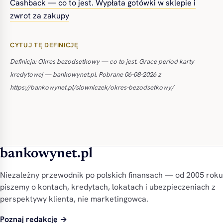
Cashback — co to jest. Wypłata gotówki w sklepie i
zwrot za zakupy
CYTUJ TĘ DEFINICJĘ
Definicja: Okres bezodsetkowy — co to jest. Grace period karty
kredytowej — bankowynet.pl. Pobrane 06-08-2026 z
https://bankowynet.pl/slowniczek/okres-bezodsetkowy/
bankowynet.pl
Niezależny przewodnik po polskich finansach — od 2005 roku
piszemy o kontach, kredytach, lokatach i ubezpieczeniach z
perspektywy klienta, nie marketingowca.
Poznaj redakcję →