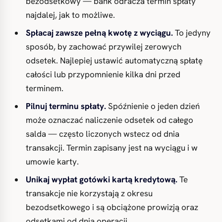
bezodsetkowy — bank odracza termin spłaty
najdalej, jak to możliwe.
Spłacaj zawsze pełną kwotę z wyciągu.
To jedyny
sposób, by zachować przywilej zerowych
odsetek. Najlepiej ustawić automatyczną spłatę
całości lub przypomnienie kilka dni przed
terminem.
Pilnuj terminu spłaty.
Spóźnienie o jeden dzień
może oznaczać naliczenie odsetek od całego
salda — często liczonych wstecz od dnia
transakcji. Termin zapisany jest na wyciągu i w
umowie karty.
Unikaj wypłat gotówki kartą kredytową.
Te
transakcje nie korzystają z okresu
bezodsetkowego i są obciążone prowizją oraz
odsetkami od dnia operacji.