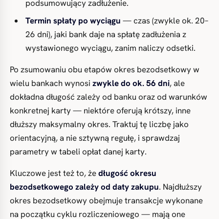
podsumowujący zadłużenie.
Termin spłaty po wyciągu
— czas (zwykle ok. 20–
26 dni), jaki bank daje na spłatę zadłużenia z
wystawionego wyciągu, zanim naliczy odsetki.
Po zsumowaniu obu etapów okres bezodsetkowy w
wielu bankach wynosi
zwykle do ok. 56 dni
, ale
dokładna długość zależy od banku oraz od warunków
konkretnej karty — niektóre oferują krótszy, inne
dłuższy maksymalny okres. Traktuj tę liczbę jako
orientacyjną, a nie sztywną regułę, i sprawdzaj
parametry w tabeli opłat danej karty.
Kluczowe jest też to, że
długość okresu
bezodsetkowego zależy od daty zakupu
. Najdłuższy
okres bezodsetkowy obejmuje transakcje wykonane
na początku cyklu rozliczeniowego — mają one