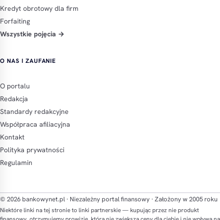
Kredyt obrotowy dla firm
Forfaiting
Wszystkie pojęcia →
O NAS I ZAUFANIE
O portalu
Redakcja
Standardy redakcyjne
Współpraca afiliacyjna
Kontakt
Polityka prywatności
Regulamin
© 2026 bankowynet.pl · Niezależny portal finansowy · Założony w 2005 roku
Niektóre linki na tej stronie to linki partnerskie — kupując przez nie produkt
finansowy, otrzymujemy prowizję, która nie zwiększa ceny dla ciebie i nie wpływa na