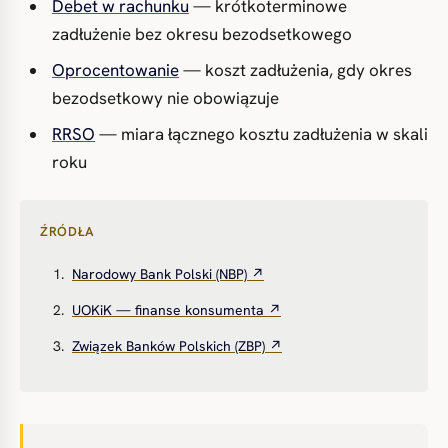
Debet w rachunku
— krótkoterminowe
zadłużenie bez okresu bezodsetkowego
Oprocentowanie
— koszt zadłużenia, gdy okres
bezodsetkowy nie obowiązuje
RRSO
— miara łącznego kosztu zadłużenia w skali
roku
ŹRÓDŁA
Narodowy Bank Polski (NBP) ↗
UOKiK — finanse konsumenta ↗
Związek Banków Polskich (ZBP) ↗