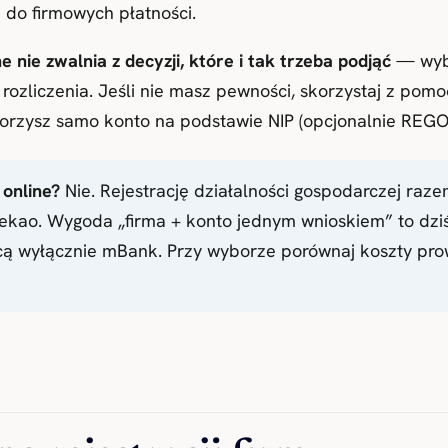
 do firmowych płatności.
e nie zwalnia z decyzji, które i tak trzeba podjąć
— wybó
 rozliczenia. Jeśli nie masz pewności, skorzystaj z pomo
otworzysz samo konto na podstawie NIP (opcjonalnie REGO
online?
Nie. Rejestrację działalności gospodarczej raz
 Pekao. Wygoda „firma + konto jednym wnioskiem” to dzi
ącą wyłącznie mBank. Przy wyborze porównaj koszty prow