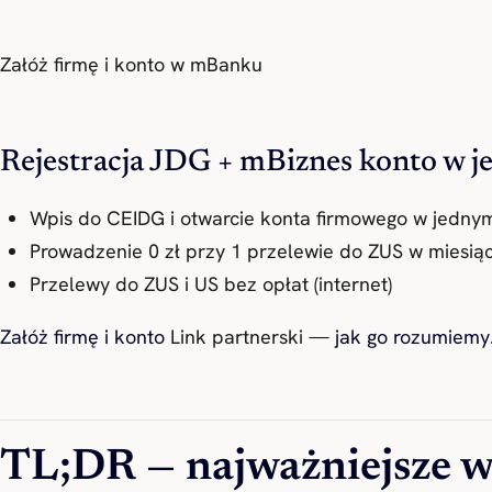
Załóż firmę i konto w mBanku
Rejestracja JDG + mBiznes konto w 
Wpis do CEIDG i otwarcie konta firmowego w jedny
Prowadzenie 0 zł przy 1 przelewie do ZUS w miesią
Przelewy do ZUS i US bez opłat (internet)
Załóż firmę i konto
Link partnerski —
jak go rozumiemy
TL;DR — najważniejsze w