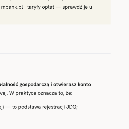
 mbank.pl i taryfy opłat — sprawdź je u
łalność gospodarczą i otwierasz konto
wej. W praktyce oznacza to, że:
ej) — to podstawa rejestracji JDG;