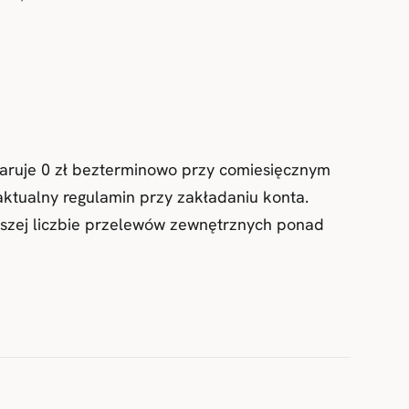
ruje 0 zł bezterminowo przy comiesięcznym
ktualny regulamin przy zakładaniu konta.
kszej liczbie przelewów zewnętrznych ponad