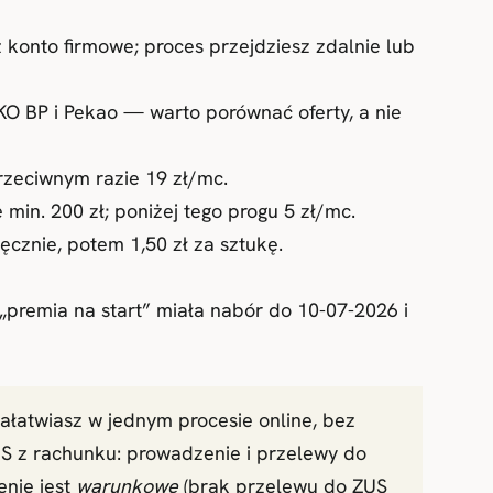
onto firmowe; proces przejdziesz zdalnie lub
PKO BP i Pekao — warto porównać oferty, a nie
zeciwnym razie 19 zł/mc.
min. 200 zł; poniżej tego progu 5 zł/mc.
ęcznie, potem 1,50 zł za sztukę.
„premia na start” miała nabór do 10-07-2026 i
ałatwiasz w jednym procesie online, bez
US z rachunku: prowadzenie i przelewy do
enie jest
warunkowe
(brak przelewu do ZUS