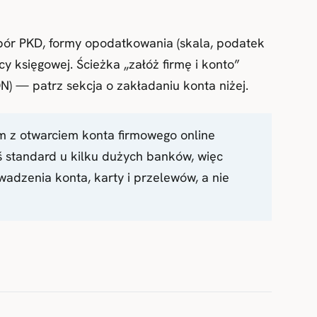
r PKD, formy opodatkowania (skala, podatek
cy księgowej. Ścieżka „załóż firmę i konto”
N) — patrz sekcja o zakładaniu konta niżej.
em z otwarciem konta firmowego online
ś standard u kilku dużych banków, więc
adzenia konta, karty i przelewów, a nie