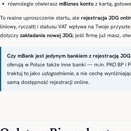
równolegle otwierasz
mBiznes konto
z kartą, gotowe
To realne uproszczenie startu, ale
rejestracja JDG onlin
liniowy, ryczałt) i statusu VAT wpływa na Twoje przyszłe
dotyczy
zakładania nowej JDG
; jeśli firmę już masz, 
Czy mBank jest jedynym bankiem z rejestracją JDG 
oferują w Polsce także inne banki — m.in. PKO BP i
traktuj to jako
udogodnienie
, a nie cechę wyróżniaj
samą dostępność rejestracji online.