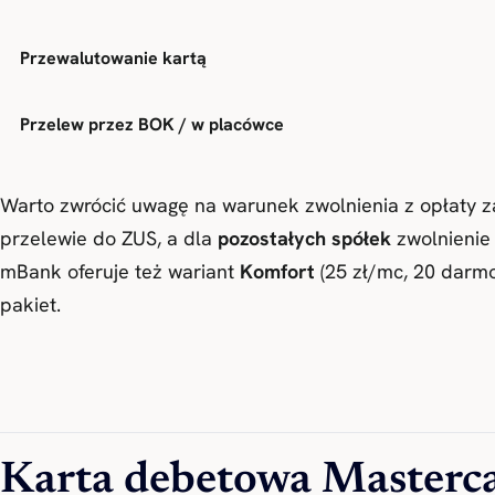
Przewalutowanie kartą
Przelew przez BOK / w placówce
Warto zwrócić uwagę na warunek zwolnienia z opłaty 
przelewie do ZUS, a dla
pozostałych spółek
zwolnienie 
mBank oferuje też wariant
Komfort
(25 zł/mc, 20 darm
pakiet.
Karta debetowa Masterca