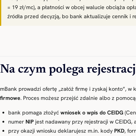
= 19 zł/mc), a płatności w obcej walucie obciąża o
źródła przed decyzją, bo bank aktualizuje cennik i r
Na czym polega rejestra
mBank prowadzi ofertę „załóż firmę i zyskaj konto”, w 
firmowe
. Proces możesz przejść zdalnie albo z pomocą 
bank pomaga złożyć
wniosek o wpis do CEIDG
(Cent
numer
NIP
jest nadawany przy rejestracji w CEIDG, 
przy okazji wniosku deklarujesz m.in. kody
PKD
, fo