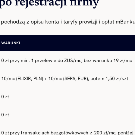
o rejestracji firmy
pochodzą z opisu konta i taryfy prowizji i opłat mBanku
WARUNKI
0 zł przy min. 1 przelewie do ZUS/mc; bez warunku 19 zł/mc
10/mc (ELIXIR, PLN) + 10/mc (SEPA, EUR), potem 1,50 zł/szt.
0 zł
0 zł
0 zł przy transakcjach bezgotówkowych ≥ 200 zł/mc; poniżej 