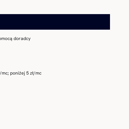
pomocą doradcy
/mc; poniżej 5 zł/mc