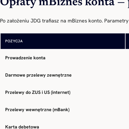
Opłaty mBiznes konta — p
Po założeniu JDG trafiasz na mBiznes konto. Parametry 
POZYCJA
Prowadzenie konta
Darmowe przelewy zewnętrzne
Przelewy do ZUS i US (internet)
Przelewy wewnętrzne (mBank)
Karta debetowa