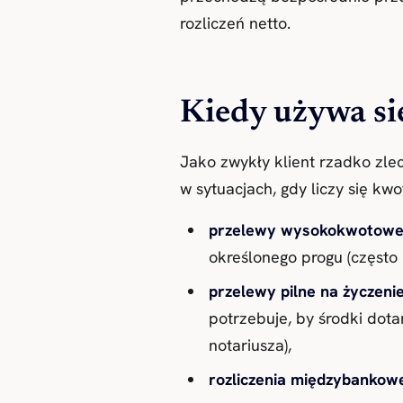
rozliczeń netto.
Kiedy używa s
Jako zwykły klient rzadko zl
w sytuacjach, gdy liczy się kwo
przelewy wysokokwotow
określonego progu (często 
przelewy pilne na życzenie
potrzebuje, by środki dota
notariusza),
rozliczenia międzybankowe