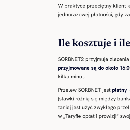
W praktyce przeciętny klient 
jednorazowej płatności, gdy 
Ile kosztuje i
SORBNET2 przyjmuje zleceni
przyjmowane są do około 16:0
kilka minut.
Przelew SORBNET jest
płatny
—
(stawki różnią się między ban
taniej jest użyć zwykłego przel
w „Taryfie opłat i prowizji” sw