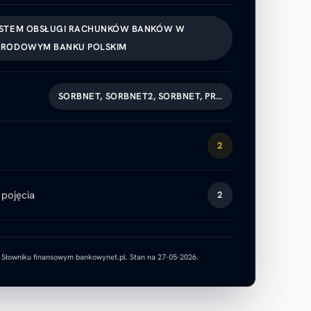
STEM OBSŁUGI RACHUNKÓW BANKÓW W
RODOWYM BANKU POLSKIM
SORBNET, SORBNET2, SORBNET, PR…
2
pojęcia
2
w Słowniku finansowym bankowynet.pl. Stan na 27-05-2026.