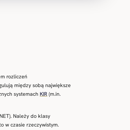
m rozliczeń
egulują między sobą największe
licznych systemach
KIR
(m.in.
NET). Należy do klasy
to w czasie rzeczywistym.