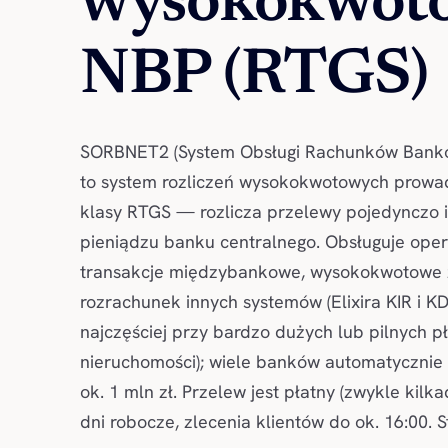
wysokokwot
NBP (RTGS)
SORBNET2 (System Obsługi Rachunków Bank
to system rozliczeń wysokokwotowych prowa
klasy RTGS — rozlicza przelewy pojedynczo i
pieniądzu banku centralnego. Obsługuje operac
transakcje międzybankowe, wysokokwotowe z
rozrachunek innych systemów (Elixira KIR i KD
najczęściej przy bardzo dużych lub pilnych p
nieruchomości); wiele banków automatycznie 
ok. 1 mln zł. Przelew jest płatny (zwykle kilk
dni robocze, zlecenia klientów do ok. 16:00. 