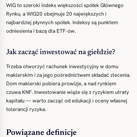
WIG to szeroki indeks większości spółek Głównego
Rynku, a WIG20 obejmuje 20 największych i
najbardziej płynnych spółek. Indeksy są punktem
odniesienia i bazą dla ETF-ów.
Jak zacząć inwestować na giełdzie?
Trzeba otworzyć rachunek inwestycyjny w domu
maklerskim i za jego pośrednictwem składać zlecenia.
Dom maklerski pobiera prowizje, a nad rynkiem
czuwa KNF. Inwestowanie wiąże się z ryzykiem utraty
kapitału — warto zacząć od edukacji i oceny własnej
tolerancji ryzyka.
Powiązane definicje