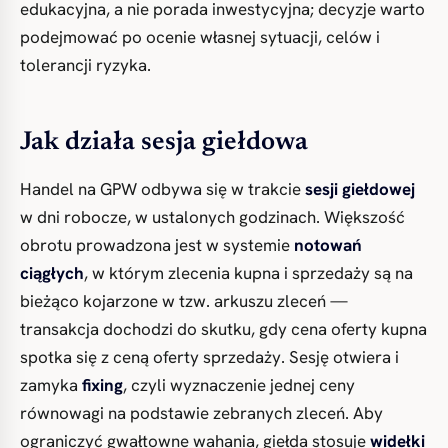
edukacyjna, a nie porada inwestycyjna; decyzje warto
podejmować po ocenie własnej sytuacji, celów i
tolerancji ryzyka.
Jak działa sesja giełdowa
Handel na GPW odbywa się w trakcie
sesji giełdowej
w dni robocze, w ustalonych godzinach. Większość
obrotu prowadzona jest w systemie
notowań
ciągłych
, w którym zlecenia kupna i sprzedaży są na
bieżąco kojarzone w tzw. arkuszu zleceń —
transakcja dochodzi do skutku, gdy cena oferty kupna
spotka się z ceną oferty sprzedaży. Sesję otwiera i
zamyka
fixing
, czyli wyznaczenie jednej ceny
równowagi na podstawie zebranych zleceń. Aby
ograniczyć gwałtowne wahania, giełda stosuje
widełki