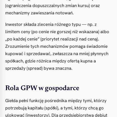
(ograniczenia dopuszczalnych zmian kursu) oraz
mechanizmy zawieszania notowań.
Inwestor składa zlecenia różnego typu — np. z
limitem ceny (po cenie nie gorszej niż wskazana) albo
„po każdej cenie” (priorytet realizacji nad ceną).
Zrozumienie tych mechanizmów pomaga świadomie
kupować i sprzedawać, zwłaszcza na mniej płynnych
spółkach, gdzie różnica między ofertą kupna a
sprzedaży (spread) bywa znaczna.
Rola GPW w gospodarce
Giełda pełni funkcję pośrednika między tymi, którzy
potrzebują kapitału (spółki), a tymi, którzy chcą go
ulokować (inwestorzy). Dla przedsiębiorstwa debiut