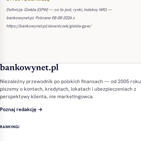
Definicja: Giełda (GPW) — co to jest, rynki, indeksy WIG —
bankowynet.pl. Pobrane 08-08-2026 z
https://bankowynet.pl/slowniczek/gielda-gpw/
bankowynet.pl
Niezależny przewodnik po polskich finansach — od 2005 roku
piszemy o kontach, kredytach, lokatach i ubezpieczeniach z
perspektywy klienta, nie marketingowca.
Poznaj redakcję →
RANKINGI