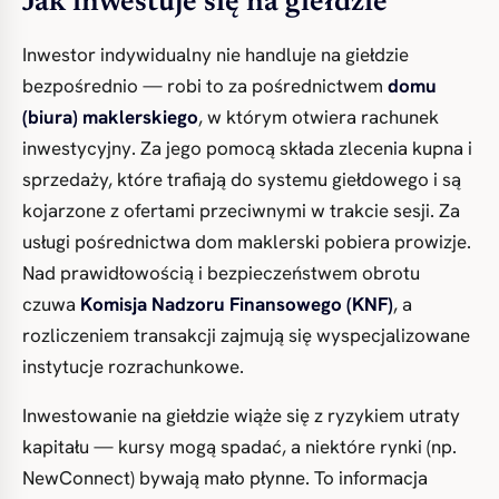
Jak inwestuje się na giełdzie
Inwestor indywidualny nie handluje na giełdzie
bezpośrednio — robi to za pośrednictwem
domu
(biura) maklerskiego
, w którym otwiera rachunek
inwestycyjny. Za jego pomocą składa zlecenia kupna i
sprzedaży, które trafiają do systemu giełdowego i są
kojarzone z ofertami przeciwnymi w trakcie sesji. Za
usługi pośrednictwa dom maklerski pobiera prowizje.
Nad prawidłowością i bezpieczeństwem obrotu
czuwa
Komisja Nadzoru Finansowego (KNF)
, a
rozliczeniem transakcji zajmują się wyspecjalizowane
instytucje rozrachunkowe.
Inwestowanie na giełdzie wiąże się z ryzykiem utraty
kapitału — kursy mogą spadać, a niektóre rynki (np.
NewConnect) bywają mało płynne. To informacja