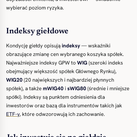
wybierać poziom ryzyka.
Indeksy giełdowe
Kondycję giełdy opisują
indeksy
— wskaźniki
obrazujące zmianę cen wybranego koszyka spółek.
Najważniejsze indeksy GPW to
WIG
(szeroki indeks
obejmujący większość spółek Głównego Rynku),
WIG20
(20 największych i najbardziej płynnych
spółek), a także
mWIG40
i
sWIG80
(średnie i mniejsze
spółki). Indeksy są punktem odniesienia dla
inwestorów oraz bazą dla instrumentów takich jak
ETF-y
, które odwzorowują ich zachowanie.