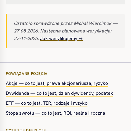
Ostatnio sprawdzone przez Michał Wiercimok —
27-05-2026. Następna planowana weryfikacja:
27-11-2026.
Jak weryfikujemy →
POWIĄZANE POJĘCIA
Akcje — co to jest, prawa akcjonariusza, ryzyko
Dywidenda — co to jest, dzień dywidendy, podatek
ETF — co to jest, TER, rodzaje i ryzyko
Stopa zwrotu — co to jest, ROI, realna i roczna
CYTUJ TĘ DEFINICJĘ