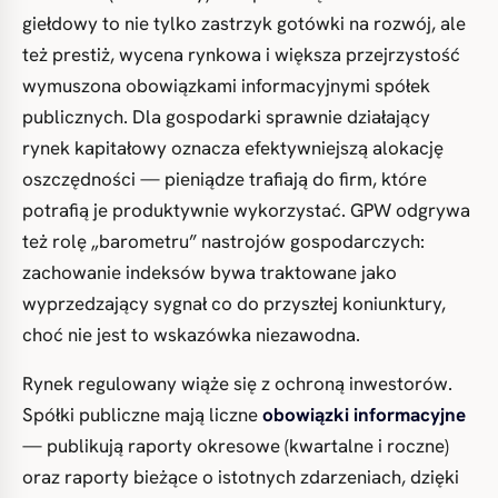
giełdowy to nie tylko zastrzyk gotówki na rozwój, ale
też prestiż, wycena rynkowa i większa przejrzystość
wymuszona obowiązkami informacyjnymi spółek
publicznych. Dla gospodarki sprawnie działający
rynek kapitałowy oznacza efektywniejszą alokację
oszczędności — pieniądze trafiają do firm, które
potrafią je produktywnie wykorzystać. GPW odgrywa
też rolę „barometru” nastrojów gospodarczych:
zachowanie indeksów bywa traktowane jako
wyprzedzający sygnał co do przyszłej koniunktury,
choć nie jest to wskazówka niezawodna.
Rynek regulowany wiąże się z ochroną inwestorów.
Spółki publiczne mają liczne
obowiązki informacyjne
— publikują raporty okresowe (kwartalne i roczne)
oraz raporty bieżące o istotnych zdarzeniach, dzięki