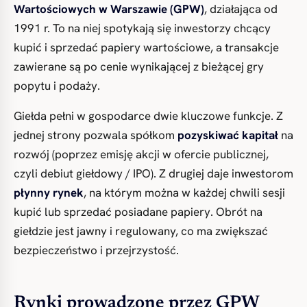
Wartościowych w Warszawie (GPW)
, działająca od
1991 r. To na niej spotykają się inwestorzy chcący
kupić i sprzedać papiery wartościowe, a transakcje
zawierane są po cenie wynikającej z bieżącej gry
popytu i podaży.
Giełda pełni w gospodarce dwie kluczowe funkcje. Z
jednej strony pozwala spółkom
pozyskiwać kapitał
na
rozwój (poprzez emisję akcji w ofercie publicznej,
czyli debiut giełdowy / IPO). Z drugiej daje inwestorom
płynny rynek
, na którym można w każdej chwili sesji
kupić lub sprzedać posiadane papiery. Obrót na
giełdzie jest jawny i regulowany, co ma zwiększać
bezpieczeństwo i przejrzystość.
Rynki prowadzone przez GPW