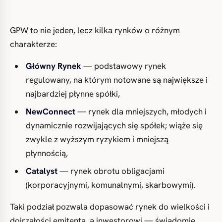
GPW to nie jeden, lecz kilka rynków o różnym
charakterze:
Główny Rynek
— podstawowy rynek
regulowany, na którym notowane są największe i
najbardziej płynne spółki,
NewConnect
— rynek dla mniejszych, młodych i
dynamicznie rozwijających się spółek; wiąże się
zwykle z wyższym ryzykiem i mniejszą
płynnością,
Catalyst
— rynek obrotu obligacjami
(korporacyjnymi, komunalnymi, skarbowymi).
Taki podział pozwala dopasować rynek do wielkości i
dojrzałości emitenta, a inwestorowi — świadomie