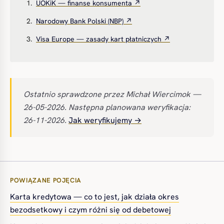
UOKiK — finanse konsumenta ↗
Narodowy Bank Polski (NBP) ↗
Visa Europe — zasady kart płatniczych ↗
Ostatnio sprawdzone przez Michał Wiercimok —
26-05-2026. Następna planowana weryfikacja:
26-11-2026.
Jak weryfikujemy →
POWIĄZANE POJĘCIA
Karta kredytowa — co to jest, jak działa okres
bezodsetkowy i czym różni się od debetowej