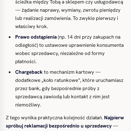
ścieżka między Tobą a sklepem czy usługodawcą
— żądanie naprawy, wymiany, zwrotu pieniędzy
lub realizacji zamówienia. To zwykle pierwszy i
właściwy krok.
Prawo odstąpienia
(np. 14 dni przy zakupach na
odległość) to ustawowe uprawnienie konsumenta
wobec sprzedawcy, niezależne od formy
płatności.
Chargeback
to mechanizm kartowy —
dodatkowe „koło ratunkowe”, które uruchamiasz
przez bank, gdy bezpośrednie próby z
sprzedawcą zawiodą lub kontakt z nim jest
niemożliwy.
Z tego wynika praktyczna kolejność działań.
Najpierw
spróbuj reklamacji bezpośrednio u sprzedawcy
—