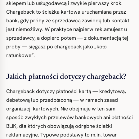
sklepem lub usługodawcą i zwykle pierwszy krok.
Chargeback to ścieżka kartowa uruchamiana przez
bank, gdy próby ze sprzedawcą zawiodą lub kontakt
jest niemożliwy. W praktyce najpierw reklamujesz u
sprzedawcy, a dopiero potem — z dokumentacją tej
próby — sięgasz po chargeback jako „koło
ratunkowe”.
Jakich płatności dotyczy chargeback?
Chargeback dotyczy płatności kartą — kredytową,
debetową lub przedpłaconą — w ramach zasad
organizacji kartowych. Nie obejmuje w ten sam
sposób zwykłych przelewów bankowych ani płatności
BLIK, dla których obowiązują odrębne ścieżki
reklamacyjne. Typowe podstawy to m.in. towar