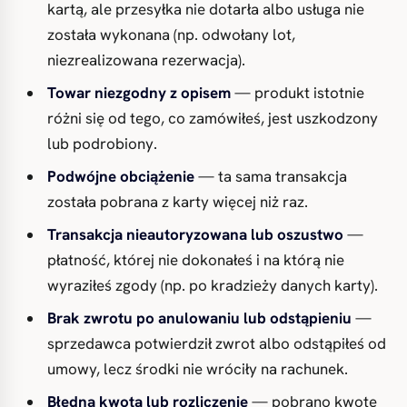
kartą, ale przesyłka nie dotarła albo usługa nie
została wykonana (np. odwołany lot,
niezrealizowana rezerwacja).
Towar niezgodny z opisem
— produkt istotnie
różni się od tego, co zamówiłeś, jest uszkodzony
lub podrobiony.
Podwójne obciążenie
— ta sama transakcja
została pobrana z karty więcej niż raz.
Transakcja nieautoryzowana lub oszustwo
—
płatność, której nie dokonałeś i na którą nie
wyraziłeś zgody (np. po kradzieży danych karty).
Brak zwrotu po anulowaniu lub odstąpieniu
—
sprzedawca potwierdził zwrot albo odstąpiłeś od
umowy, lecz środki nie wróciły na rachunek.
Błędna kwota lub rozliczenie
— pobrano kwotę