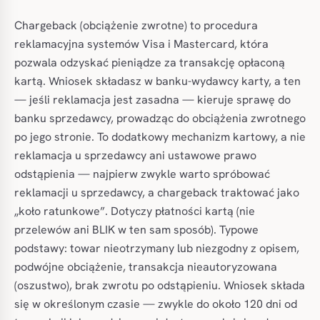
Chargeback (obciążenie zwrotne) to procedura
reklamacyjna systemów Visa i Mastercard, która
pozwala odzyskać pieniądze za transakcję opłaconą
kartą. Wniosek składasz w banku-wydawcy karty, a ten
— jeśli reklamacja jest zasadna — kieruje sprawę do
banku sprzedawcy, prowadząc do obciążenia zwrotnego
po jego stronie. To dodatkowy mechanizm kartowy, a nie
reklamacja u sprzedawcy ani ustawowe prawo
odstąpienia — najpierw zwykle warto spróbować
reklamacji u sprzedawcy, a chargeback traktować jako
„koło ratunkowe”. Dotyczy płatności kartą (nie
przelewów ani BLIK w ten sam sposób). Typowe
podstawy: towar nieotrzymany lub niezgodny z opisem,
podwójne obciążenie, transakcja nieautoryzowana
(oszustwo), brak zwrotu po odstąpieniu. Wniosek składa
się w określonym czasie — zwykle do około 120 dni od