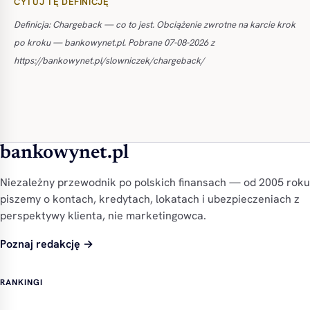
CYTUJ TĘ DEFINICJĘ
Definicja: Chargeback — co to jest. Obciążenie zwrotne na karcie krok
po kroku — bankowynet.pl. Pobrane 07-08-2026 z
https://bankowynet.pl/slowniczek/chargeback/
bankowynet.pl
Niezależny przewodnik po polskich finansach — od 2005 roku
piszemy o kontach, kredytach, lokatach i ubezpieczeniach z
perspektywy klienta, nie marketingowca.
Poznaj redakcję →
RANKINGI