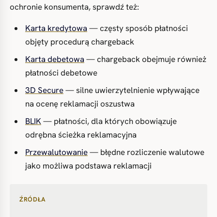
ochronie konsumenta, sprawdź też:
Karta kredytowa
— częsty sposób płatności
objęty procedurą chargeback
Karta debetowa
— chargeback obejmuje również
płatności debetowe
3D Secure
— silne uwierzytelnienie wpływające
na ocenę reklamacji oszustwa
BLIK
— płatności, dla których obowiązuje
odrębna ścieżka reklamacyjna
Przewalutowanie
— błędne rozliczenie walutowe
jako możliwa podstawa reklamacji
ŹRÓDŁA