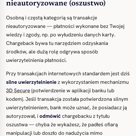
nieautoryzowane (oszustwo)
Osobną i częstą kategorią są transakcje
nieautoryzowane — płatności wykonane bez Twojej
wiedzy i zgody, np. po wyłudzeniu danych karty.
Chargeback bywa tu narzędziem odzyskania
środków, ale dużą rolę odgrywa sposób
uwierzytelnienia płatności.
Przy transakcjach internetowych standardem jest dziś
silne uwierzytelnienie
z wykorzystaniem mechanizmu
3D Secure
(potwierdzenie w aplikacji banku lub
kodem). Jeśli transakcja została potwierdzona silnym
uwierzytelnieniem, bank może uznać, że posiadacz ją
autoryzował, i
odmówić
chargebacku z tytułu
oszustwa — chyba że wykażesz, że padłeś ofiarą
manipulacji lub doszło do nadużycia mimo