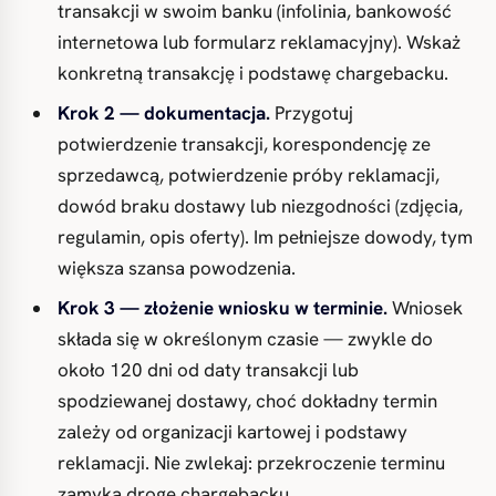
transakcji w swoim banku (infolinia, bankowość
internetowa lub formularz reklamacyjny). Wskaż
konkretną transakcję i podstawę chargebacku.
Krok 2 — dokumentacja.
Przygotuj
potwierdzenie transakcji, korespondencję ze
sprzedawcą, potwierdzenie próby reklamacji,
dowód braku dostawy lub niezgodności (zdjęcia,
regulamin, opis oferty). Im pełniejsze dowody, tym
większa szansa powodzenia.
Krok 3 — złożenie wniosku w terminie.
Wniosek
składa się w określonym czasie — zwykle do
około 120 dni od daty transakcji lub
spodziewanej dostawy, choć dokładny termin
zależy od organizacji kartowej i podstawy
reklamacji. Nie zwlekaj: przekroczenie terminu
zamyka drogę chargebacku.