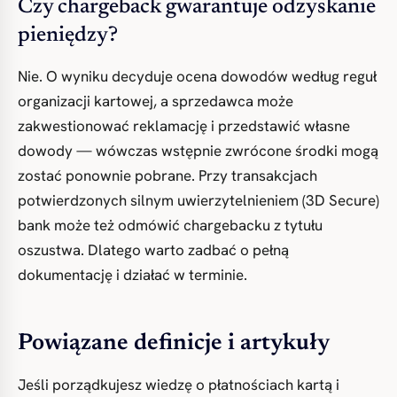
Czy chargeback gwarantuje odzyskanie
pieniędzy?
Nie. O wyniku decyduje ocena dowodów według reguł
organizacji kartowej, a sprzedawca może
zakwestionować reklamację i przedstawić własne
dowody — wówczas wstępnie zwrócone środki mogą
zostać ponownie pobrane. Przy transakcjach
potwierdzonych silnym uwierzytelnieniem (3D Secure)
bank może też odmówić chargebacku z tytułu
oszustwa. Dlatego warto zadbać o pełną
dokumentację i działać w terminie.
Powiązane definicje i artykuły
Jeśli porządkujesz wiedzę o płatnościach kartą i