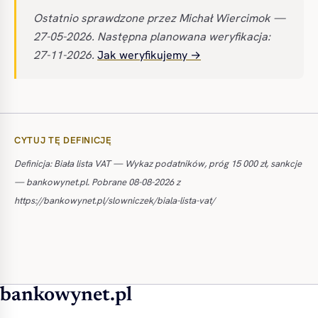
Ostatnio sprawdzone przez Michał Wiercimok —
27-05-2026. Następna planowana weryfikacja:
27-11-2026.
Jak weryfikujemy →
CYTUJ TĘ DEFINICJĘ
Definicja: Biała lista VAT — Wykaz podatników, próg 15 000 zł, sankcje
— bankowynet.pl. Pobrane 08-08-2026 z
https://bankowynet.pl/slowniczek/biala-lista-vat/
bankowynet.pl