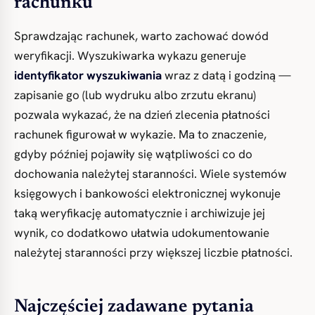
rachunku
Sprawdzając rachunek, warto zachować dowód
weryfikacji. Wyszukiwarka wykazu generuje
identyfikator wyszukiwania
wraz z datą i godziną —
zapisanie go (lub wydruku albo zrzutu ekranu)
pozwala wykazać, że na dzień zlecenia płatności
rachunek figurował w wykazie. Ma to znaczenie,
gdyby później pojawiły się wątpliwości co do
dochowania należytej staranności. Wiele systemów
księgowych i bankowości elektronicznej wykonuje
taką weryfikację automatycznie i archiwizuje jej
wynik, co dodatkowo ułatwia udokumentowanie
należytej staranności przy większej liczbie płatności.
Najczęściej zadawane pytania