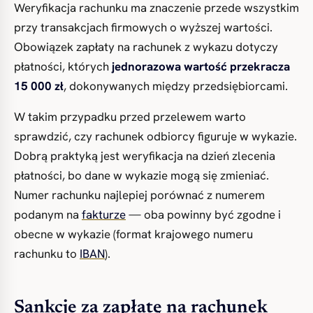
Weryfikacja rachunku ma znaczenie przede wszystkim
przy transakcjach firmowych o wyższej wartości.
Obowiązek zapłaty na rachunek z wykazu dotyczy
płatności, których
jednorazowa wartość przekracza
15 000 zł
, dokonywanych między przedsiębiorcami.
W takim przypadku przed przelewem warto
sprawdzić, czy rachunek odbiorcy figuruje w wykazie.
Dobrą praktyką jest weryfikacja na dzień zlecenia
płatności, bo dane w wykazie mogą się zmieniać.
Numer rachunku najlepiej porównać z numerem
podanym na
fakturze
— oba powinny być zgodne i
obecne w wykazie (format krajowego numeru
rachunku to
IBAN
).
Sankcje za zapłatę na rachunek