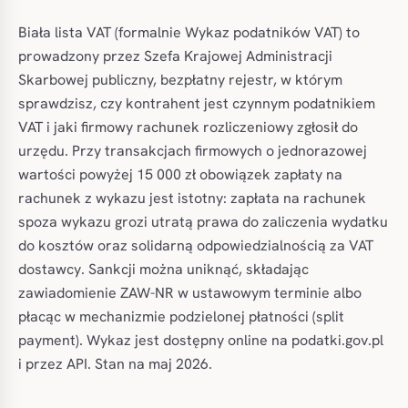
Biała lista VAT (formalnie Wykaz podatników VAT) to
prowadzony przez Szefa Krajowej Administracji
Skarbowej publiczny, bezpłatny rejestr, w którym
sprawdzisz, czy kontrahent jest czynnym podatnikiem
VAT i jaki firmowy rachunek rozliczeniowy zgłosił do
urzędu. Przy transakcjach firmowych o jednorazowej
wartości powyżej 15 000 zł obowiązek zapłaty na
rachunek z wykazu jest istotny: zapłata na rachunek
spoza wykazu grozi utratą prawa do zaliczenia wydatku
do kosztów oraz solidarną odpowiedzialnością za VAT
dostawcy. Sankcji można uniknąć, składając
zawiadomienie ZAW-NR w ustawowym terminie albo
płacąc w mechanizmie podzielonej płatności (split
payment). Wykaz jest dostępny online na podatki.gov.pl
i przez API. Stan na maj 2026.