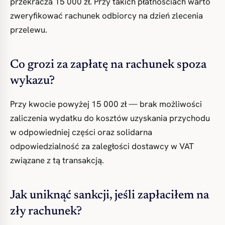
przekracza 15 000 zł. Przy takich płatnościach warto
zweryfikować rachunek odbiorcy na dzień zlecenia
przelewu.
Co grozi za zapłatę na rachunek spoza
wykazu?
Przy kwocie powyżej 15 000 zł — brak możliwości
zaliczenia wydatku do kosztów uzyskania przychodu
w odpowiedniej części oraz solidarna
odpowiedzialność za zaległości dostawcy w VAT
związane z tą transakcją.
Jak uniknąć sankcji, jeśli zapłaciłem na
zły rachunek?