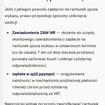
Jeśli z jakiegoś powodu zapłacisz na rachunek spoza
wykazu, prawo przewiduje sposoby uniknięcia
sankcji:
Zawiadomienie ZAW-NR
— złożenie do urzędu
skarbowego zawiadomienia o zapłacie na
rachunek spoza wykazu w ustawowym terminie
(co do zasady 7 dni od dnia zlecenia przelewu)
pozwala zachować koszt i uniknąć solidarnej
odpowiedzialności,
zapłata w
split payment
— uregulowanie
należności w mechanizmie podzielonej płatności
również chroni przed solidarną
odpowiedzialnością za VAT.
Najprościej jednak po prostu zweryfikować rachunek