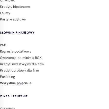
Chwilówki
Kredyty hipoteczne
Lokaty
Karty kredytowe
SŁOWNIK FINANSOWY
PNB
Regresja podatkowa
Gwarancja de minimis BGK
Kredyt inwestycyjny dla firm
Kredyt obrotowy dla firm
Forfaiting
Wszystkie pojęcia →
O NAS I ZAUFANIE
O portalu