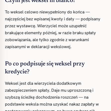
Czym jest weksel in blanco?
To weksel celowo niewypełniony do końca —
najczęściej bez wpisanej kwoty i daty — podpisany
przez wystawcę. Wierzyciel może uzupełnić
brakujące elementy później, w razie braku spłaty
zobowiązania, ale tylko zgodnie z warunkami
zapisanymi w deklaracji wekslowej.
Po co podpisuje się weksel przy
kredycie?
Weksel jest dla wierzyciela dodatkowym
zabezpieczeniem spłaty. Daje mu uproszczoną i
szybszą ścieżkę dochodzenia roszczeń — na
podstawie weksla można uzyskać nakaz zapłaty w