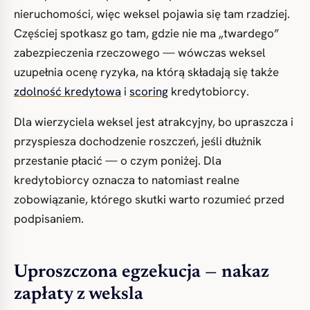
nieruchomości, więc weksel pojawia się tam rzadziej.
Częściej spotkasz go tam, gdzie nie ma „twardego”
zabezpieczenia rzeczowego — wówczas weksel
uzupełnia ocenę ryzyka, na którą składają się także
zdolność kredytowa
i
scoring
kredytobiorcy.
Dla wierzyciela weksel jest atrakcyjny, bo upraszcza i
przyspiesza dochodzenie roszczeń, jeśli dłużnik
przestanie płacić — o czym poniżej. Dla
kredytobiorcy oznacza to natomiast realne
zobowiązanie, którego skutki warto rozumieć przed
podpisaniem.
Uproszczona egzekucja — nakaz
zapłaty z weksla