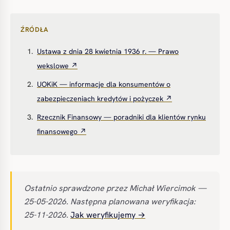
ŹRÓDŁA
Ustawa z dnia 28 kwietnia 1936 r. — Prawo
wekslowe ↗
UOKiK — informacje dla konsumentów o
zabezpieczeniach kredytów i pożyczek ↗
Rzecznik Finansowy — poradniki dla klientów rynku
finansowego ↗
Ostatnio sprawdzone przez Michał Wiercimok —
25-05-2026. Następna planowana weryfikacja:
25-11-2026.
Jak weryfikujemy →