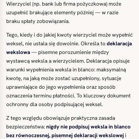
Wierzyciel (np. bank lub firma pożyczkowa) może
uzupełnić brakujące elementy później — w razie
braku spłaty zobowiązania.
Tego, kiedy i do jakiej kwoty wierzyciel może wypełnić
weksel, nie ustala się dowolnie. Określa to
deklaracja
wekslowa
— pisemne porozumienie między
wystawcą weksla a wierzycielem. Deklaracja opisuje
warunki wypełnienia weksla in blanco: maksymalną
kwotę, na jaką może zostać uzupełniony, sytuacje
uprawniające do jego wypełnienia oraz sposób
oznaczenia terminu płatności. To kluczowy dokument
ochronny dla osoby podpisującej weksel.
Z tego względu obowiązuje praktyczna zasada
bezpieczeństwa:
nigdy nie podpisuj weksla in blanco
bez równoczesnej, pisemnej deklaracji wekslowej
i