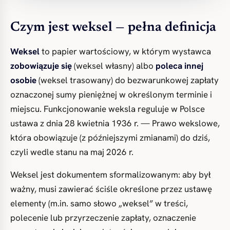
Czym jest weksel — pełna definicja
Weksel
to papier wartościowy, w którym wystawca
zobowiązuje się
(weksel własny) albo
poleca innej
osobie
(weksel trasowany) do bezwarunkowej zapłaty
oznaczonej sumy pieniężnej w określonym terminie i
miejscu. Funkcjonowanie weksla reguluje w Polsce
ustawa z dnia 28 kwietnia 1936 r. — Prawo wekslowe,
która obowiązuje (z późniejszymi zmianami) do dziś,
czyli wedle stanu na maj 2026 r.
Weksel jest dokumentem sformalizowanym: aby był
ważny, musi zawierać ściśle określone przez ustawę
elementy (m.in. samo słowo „weksel” w treści,
polecenie lub przyrzeczenie zapłaty, oznaczenie