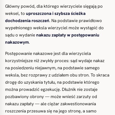
Główny powód, dla którego wierzyciele sięgają po
weksel, to
uproszczona i szybsza ścieżka
dochodzenia roszczeń
. Na podstawie prawidłowo
wypełnionego weksla wierzyciel może wystąpić do
sądu o wydanie
nakazu zapłaty w postępowaniu
nakazowym
.
Postępowanie nakazowe jest dla wierzyciela
korzystniejsze niż zwykły proces: sąd wydaje nakaz
na posiedzeniu niejawnym, na podstawie samego
weksla, bez rozprawy z udziałem obu stron. To skraca
drogę do uzyskania tytułu, na podstawie którego
można prowadzić egzekucję. Dłużnik nie zostaje
pozbawiony obrony — może wnieść zarzuty od
nakazu zapłaty — ale ciężar zakwestionowania
roszczenia przesuwa się na jego stronę, a samo