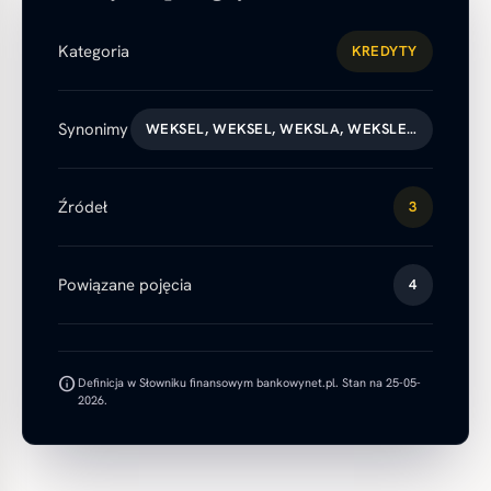
Kategoria
KREDYTY
Synonimy
WEKSEL, WEKSEL, WEKSLA, WEKSLE…
Źródeł
3
Powiązane pojęcia
4
info
Definicja w Słowniku finansowym bankowynet.pl. Stan na 25-05-
2026.