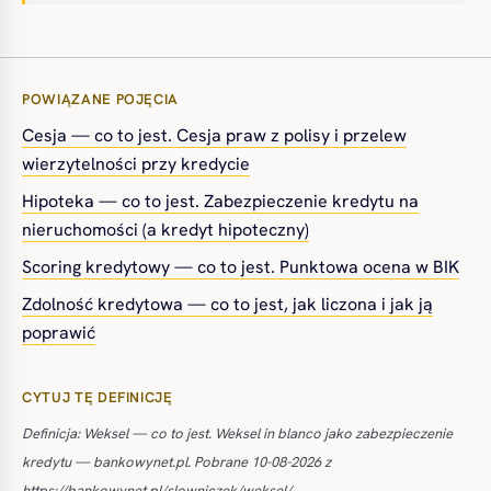
POWIĄZANE POJĘCIA
Cesja — co to jest. Cesja praw z polisy i przelew
wierzytelności przy kredycie
Hipoteka — co to jest. Zabezpieczenie kredytu na
nieruchomości (a kredyt hipoteczny)
Scoring kredytowy — co to jest. Punktowa ocena w BIK
Zdolność kredytowa — co to jest, jak liczona i jak ją
poprawić
CYTUJ TĘ DEFINICJĘ
Definicja: Weksel — co to jest. Weksel in blanco jako zabezpieczenie
kredytu — bankowynet.pl. Pobrane 10-08-2026 z
https://bankowynet.pl/slowniczek/weksel/