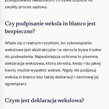
postępowaniu nakazowym, co bywa szybsze niż
zwykły proces sądowy.
Czy podpisanie weksla in blanco jest
bezpieczne?
Wiąże się z realnym ryzykiem, bo zobowiązanie
wekslowe jest abstrakcyjne i w obrocie bywa trudne
do podważenia. Najważniejsza ochrona to pisemna
deklaracja wekslowa, która określa, kiedy i do jakiej
kwoty można wypełnić weksel. Nigdy nie podpisuj
weksla in blanco bez takiej deklaracji i zachowaj jej
egzemplarz.
Czym jest deklaracja wekslowa?