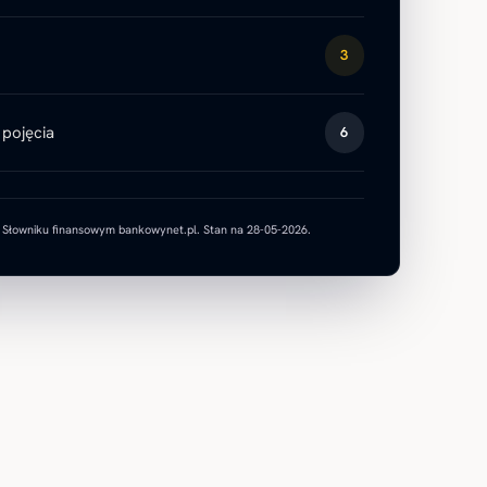
3
pojęcia
6
w Słowniku finansowym bankowynet.pl. Stan na 28-05-2026.