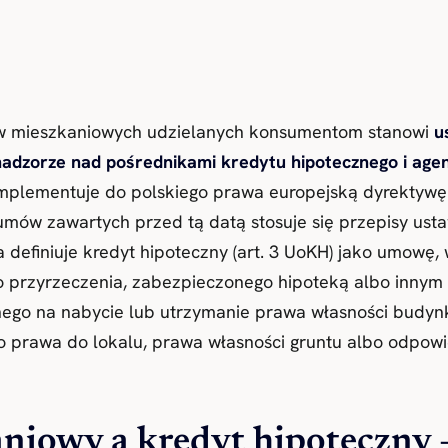
w mieszkaniowych udzielanych konsumentom stanowi
u
nadzorze nad pośrednikami kredytu hipotecznego i age
 implementuje do polskiego prawa europejską dyrektywę
 umów zawartych przed tą datą stosuje się przepisy us
 definiuje kredyt hipoteczny (art. 3 UoKH) jako umowę,
o przyrzeczenia, zabezpieczonego hipoteką albo inny
ego na nabycie lub utrzymanie prawa własności budynk
o prawa do lokalu, prawa własności gruntu albo odpowi
niowy a kredyt hipoteczny 