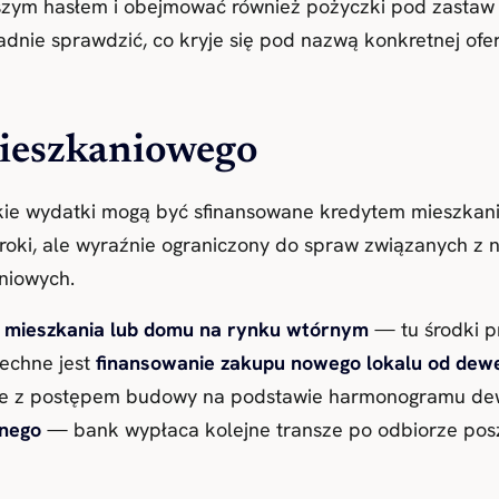
szym hasłem i obejmować również pożyczki pod zastaw 
dnie sprawdzić, co kryje się pod nazwą konkretnej ofer
mieszkaniowego
jakie wydatki mogą być sfinansowane kredytem mieszkan
roki, ale wyraźnie ograniczony do spraw związanych z 
niowych.
 mieszkania lub domu na rynku wtórnym
— tu środki p
echne jest
finansowanie zakupu nowego lokalu od dew
ie z postępem budowy na podstawie harmonogramu dew
nego
— bank wypłaca kolejne transze po odbiorze pos