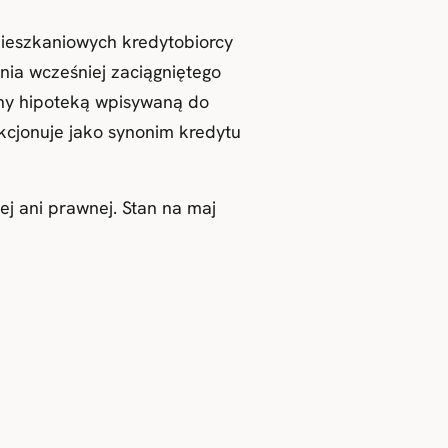
mieszkaniowych kredytobiorcy
ia wcześniej zaciągniętego
ny hipoteką wpisywaną do
kcjonuje jako synonim kredytu
ej ani prawnej. Stan na maj