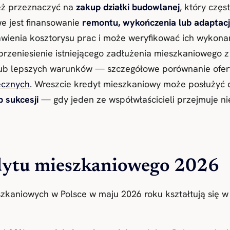
eż przeznaczyć na
zakup działki budowlanej
, który częs
e jest finansowanie
remontu, wykończenia lub adaptacj
ienia kosztorysu prac i może weryfikować ich wykonan
i przeniesienie istniejącego zadłużenia mieszkaniowego
 lub lepszych warunków — szczegółowe porównanie ofer
ecznych
. Wreszcie kredyt mieszkaniowy może posłużyć
 sukcesji
— gdy jeden ze współwłaścicieli przejmuje ni
dytu mieszkaniowego 2026
zkaniowych w Polsce w maju 2026 roku kształtują się w