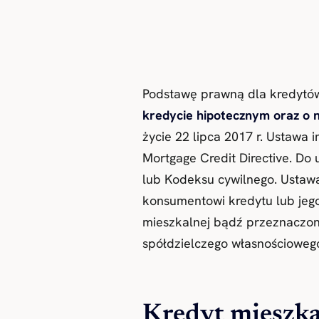
Podstawę prawną dla kredytó
kredycie hipotecznym oraz o 
życie 22 lipca 2017 r. Ustawa
Mortgage Credit Directive. Do
lub Kodeksu cywilnego. Ustawa
konsumentowi kredytu lub jeg
mieszkalnej bądź przeznaczon
spółdzielczego własnościoweg
Kredyt mieszka