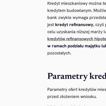
Kredyt mieszkaniowy można t
kredytem budowlanym. Możliw
bank zwykle wymaga przedstaw
jest
kredyt refinansowy
, czyl
celu uzyskania niższej marży
kredytów refinansowych hipot
w ramach podziału majątku lub
pozostałych.
Parametry kre
Parametry ofert kredytów mies
przed złożeniem wniosku.