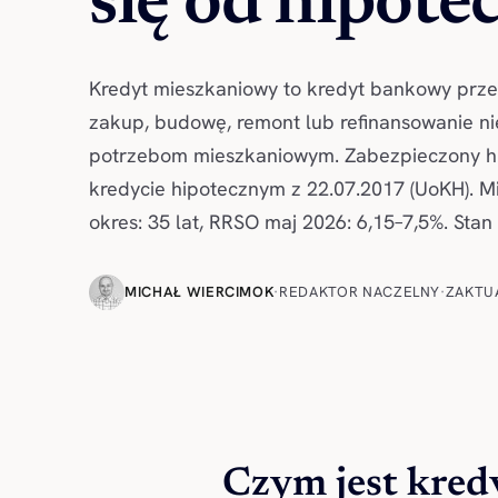
się od hipote
Kredyt mieszkaniowy to kredyt bankowy prze
zakup, budowę, remont lub refinansowanie n
potrzebom mieszkaniowym. Zabezpieczony hi
kredycie hipotecznym z 22.07.2017 (UoKH). Mi
okres: 35 lat, RRSO maj 2026: 6,15–7,5%. Stan
MICHAŁ WIERCIMOK
·
REDAKTOR NACZELNY
·
ZAKTU
Czym jest kred