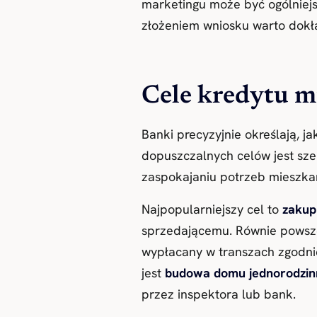
marketingu może być ogólniej
złożeniem wniosku warto dokła
Cele kredytu 
Banki precyzyjnie określają, 
dopuszczalnych celów jest sze
zaspokajaniu potrzeb mieszka
Najpopularniejszy cel to
zakup
sprzedającemu. Równie powsz
wypłacany w transzach zgodn
jest
budowa domu jednorodzin
przez inspektora lub bank.