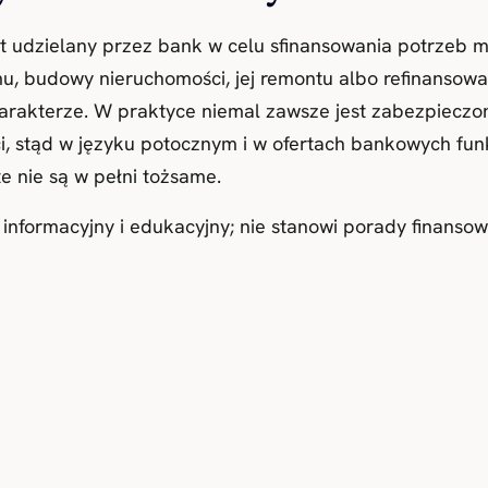
t udzielany przez bank w celu sfinansowania potrzeb 
, budowy nieruchomości, jej remontu albo refinansowan
rakterze. W praktyce niemal zawsze jest zabezpieczo
, stąd w języku potocznym i w ofertach bankowych fun
e nie są w pełni tożsame.
 informacyjny i edukacyjny; nie stanowi porady finansow