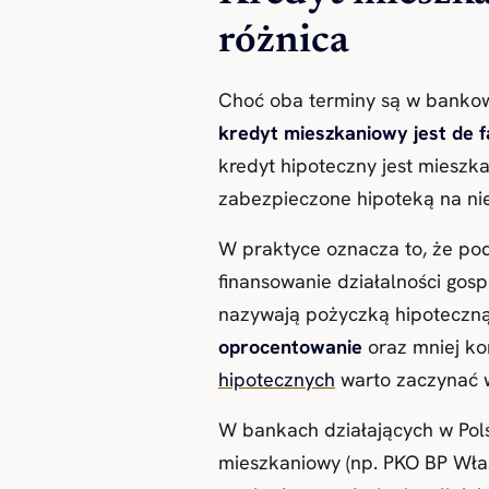
różnica
Choć oba terminy są w bankowe
kredyt mieszkaniowy jest de 
kredyt hipoteczny jest mieszk
zabezpieczone hipoteką na nie
W praktyce oznacza to, że po
finansowanie działalności gos
nazywają pożyczką hipoteczną
oprocentowanie
oraz mniej ko
hipotecznych
warto zaczynać w
W bankach działających w Pol
mieszkaniowy (np. PKO BP Wła