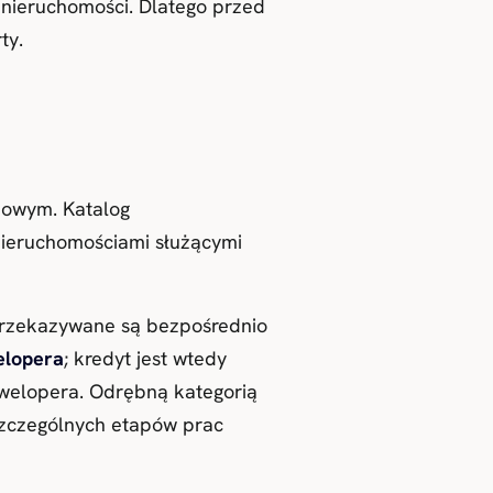
nieruchomości. Dlatego przed
ty.
iowym. Katalog
nieruchomościami służącymi
rzekazywane są bezpośrednio
elopera
; kredyt jest wtedy
elopera. Odrębną kategorią
zczególnych etapów prac