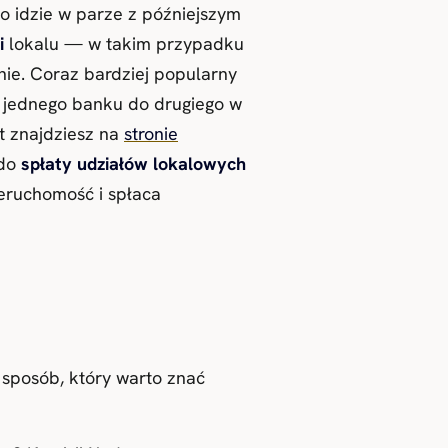
to idzie w parze z późniejszym
i
lokalu — w takim przypadku
ie. Coraz bardziej popularny
 z jednego banku do drugiego w
t znajdziesz na
stronie
 do
spłaty udziałów lokalowych
eruchomość i spłaca
 sposób, który warto znać