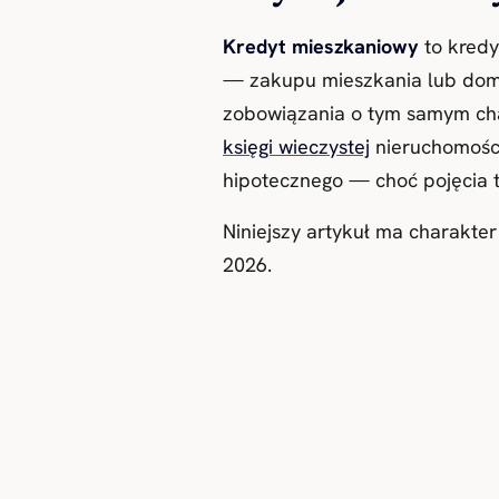
Kredyt mieszkaniowy
to kredy
— zakupu mieszkania lub domu
zobowiązania o tym samym cha
księgi wieczystej
nieruchomości
hipotecznego — choć pojęcia t
Niniejszy artykuł ma charakter
2026.