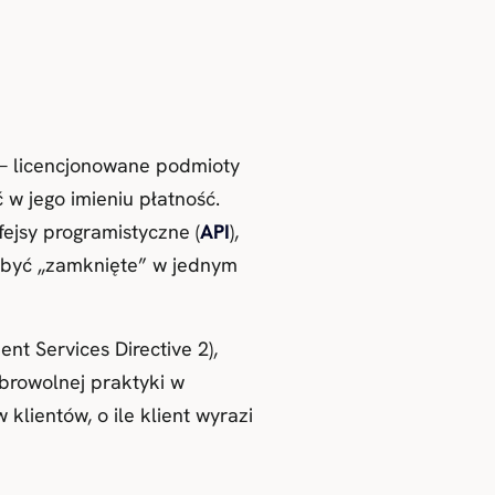
— licencjonowane podmioty
w jego imieniu płatność.
ejsy programistyczne (
API
),
ą być „zamknięte” w jednym
nt Services Directive 2),
browolnej praktyki w
ientów, o ile klient wyrazi