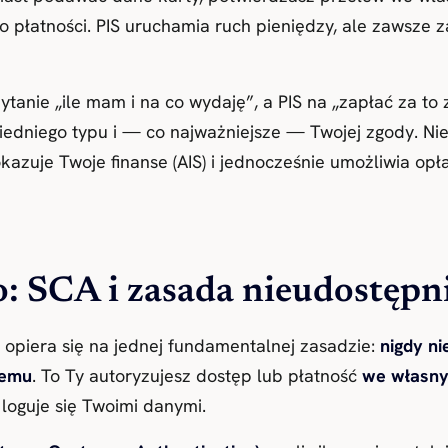
 o płatności. PIS uruchamia ruch pieniędzy, ale zawsze
tanie „ile mam i na co wydaję”, a PIS na „zapłać za to
iedniego typu i — co najważniejsze — Twojej zgody. Ni
pokazuje Twoje finanse (AIS) i jednocześnie umożliwia 
: SCA i zasada nieudostępni
opiera się na jednej fundamentalnej zasadzie:
nigdy ni
iemu
. To Ty autoryzujesz dostęp lub płatność
we własn
loguje się Twoimi danymi.