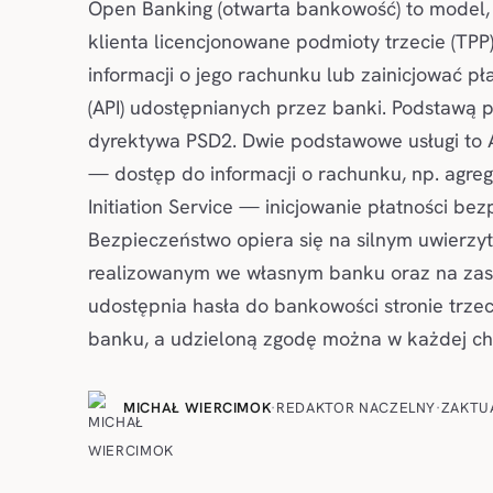
Open Banking (otwarta bankowość) to model
klienta licencjonowane podmioty trzecie (TP
informacji o jego rachunku lub zainicjować pła
(API) udostępnianych przez banki. Podstawą p
dyrektywa PSD2. Dwie podstawowe usługi to A
— dostęp do informacji o rachunku, np. agreg
Initiation Service — inicjowanie płatności bez
Bezpieczeństwo opiera się na silnym uwierzyte
realizowanym we własnym banku oraz na zasad
udostępnia hasła do bankowości stronie trzec
banku, a udzieloną zgodę można w każdej chw
MICHAŁ WIERCIMOK
·
REDAKTOR NACZELNY
·
ZAKTU