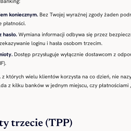
Banking:
kiem koniecznym.
Bez Twojej wyraźnej zgody żaden podm
e płatności.
z hasło.
Wymiana informacji odbywa się przez bezpieczn
rzekazywanie loginu i hasła osobom trzecim.
ioty.
Dostęp przysługuje wyłącznie dostawcom z odpowi
F).
 z których wielu klientów korzysta na co dzień, nie nazy
alda z kilku banków w jednym miejscu, czy płatnościami
y trzecie (TPP)