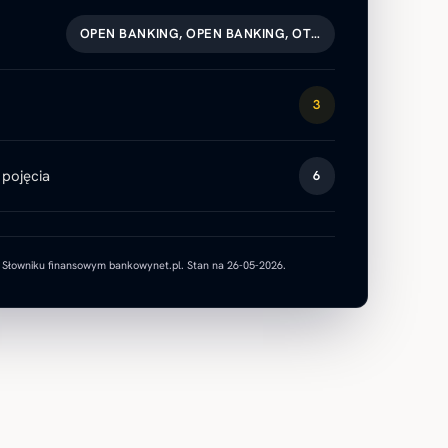
OPEN BANKING, OPEN BANKING, OT…
3
pojęcia
6
w Słowniku finansowym bankowynet.pl. Stan na 26-05-2026.