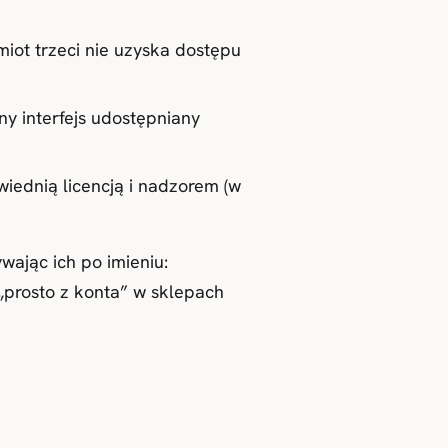
iot trzeci nie uzyska dostępu
y interfejs udostępniany
ednią licencją i nadzorem (w
wając ich po imieniu:
 „prosto z konta” w sklepach