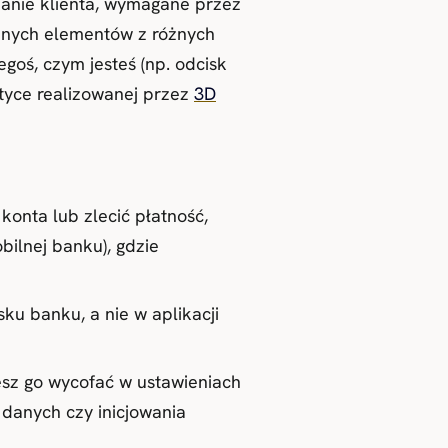
lnianie klienta, wymagane przez
żnych elementów z różnych
zegoś, czym jesteś (np. odcisk
ktyce realizowanej przez
3D
onta lub zlecić płatność,
bilnej banku), gdzie
ku banku, a nie w aplikacji
sz go wycofać w ustawieniach
 danych czy inicjowania