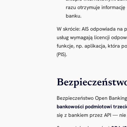
razu otrzymuje informację
banku.
W skrócie: AIS odpowiada na py
usług wymagają licencji odpow
funkcje, np. aplikacja, która 
(PIS).
Bezpieczeństwo
Bezpieczeństwo Open Banking 
bankowości podmiotowi trzec
się z bankiem przez API — nie 