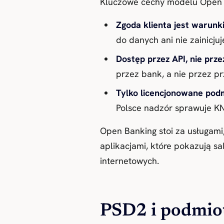
Kluczowe cechy modelu Open 
Zgoda klienta jest warun
do danych ani nie zainicjuj
Dostęp przez API, nie prze
przez bank, a nie przez p
Tylko licencjonowane podm
Polsce nadzór sprawuje KN
Open Banking stoi za usługami,
aplikacjami, które pokazują s
internetowych.
PSD2 i podmiot