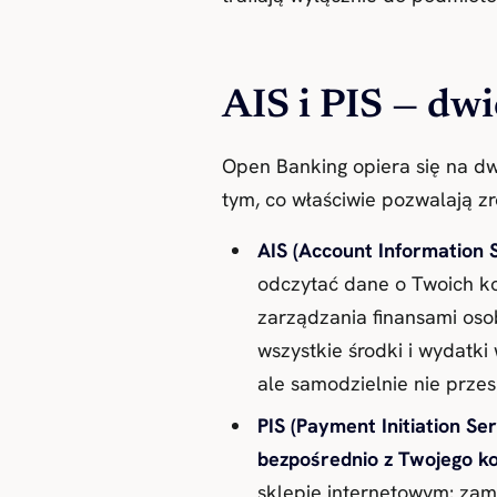
AIS i PIS — dw
Open Banking opiera się na d
tym, co właściwie pozwalają zr
AIS (Account Information 
odczytać dane o Twoich kon
zarządzania finansami oso
wszystkie środki i wydatki
ale samodzielnie nie prze
PIS (Payment Initiation Ser
bezpośrednio z Twojego k
sklepie internetowym: zam