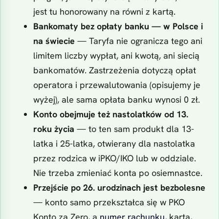
jest tu honorowany na równi z kartą.
Bankomaty bez opłaty banku — w Polsce i
na świecie
— Taryfa nie ogranicza tego ani
limitem liczby wypłat, ani kwotą, ani siecią
bankomatów. Zastrzeżenia dotyczą opłat
operatora i przewalutowania (opisujemy je
wyżej), ale sama opłata banku wynosi 0 zł.
Konto obejmuje też nastolatków od 13.
roku życia
— to ten sam produkt dla 13-
latka i 25-latka, otwierany dla nastolatka
przez rodzica w iPKO/IKO lub w oddziale.
Nie trzeba zmieniać konta po osiemnastce.
Przejście po 26. urodzinach jest bezbolesne
— konto samo przekształca się w PKO
Konto za Zero, a
numer rachunku
, karta,