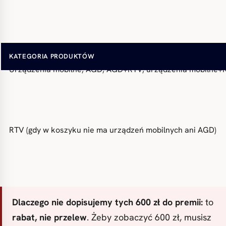
KATEGORIA PRODUKTÓW
Urządzenia mobilne, AGD, AGD+RTV, urządzenia mobilne+
RTV (gdy w koszyku nie ma urządzeń mobilnych ani AGD)
Dlaczego nie dopisujemy tych 600 zł do premii:
to
rabat, nie przelew
. Żeby zobaczyć 600 zł, musisz