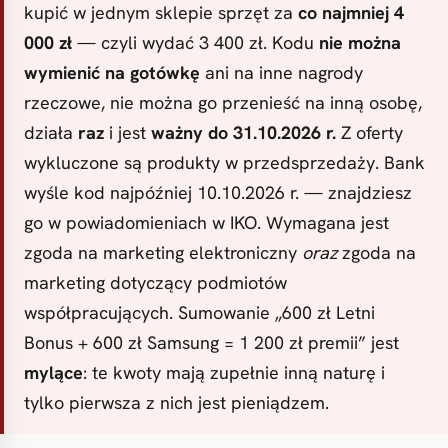
kupić w jednym sklepie sprzęt za
co najmniej 4
000 zł
— czyli wydać 3 400 zł. Kodu
nie można
wymienić na gotówkę
ani na inne nagrody
rzeczowe, nie można go przenieść na inną osobę,
działa
raz
i jest
ważny do 31.10.2026 r.
Z oferty
wykluczone są produkty w przedsprzedaży. Bank
wyśle kod najpóźniej 10.10.2026 r. — znajdziesz
go w powiadomieniach w IKO. Wymagana jest
zgoda na marketing elektroniczny
oraz
zgoda na
marketing dotyczący podmiotów
współpracujących. Sumowanie „600 zł Letni
Bonus + 600 zł Samsung = 1 200 zł premii” jest
mylące
: te kwoty mają zupełnie inną naturę i
tylko pierwsza z nich jest pieniądzem.