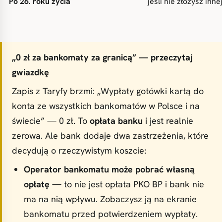
Po 26. roku życia
jeśli nie złożysz inn
„0 zł za bankomaty za granicą” — przeczytaj
gwiazdkę
Zapis z Taryfy brzmi: „Wypłaty gotówki kartą do
konta ze wszystkich bankomatów w Polsce i na
świecie” — 0 zł. To
opłata banku
i jest realnie
zerowa. Ale bank dodaje dwa zastrzeżenia, które
decydują o rzeczywistym koszcie:
Operator bankomatu może pobrać własną
opłatę
— to nie jest opłata PKO BP i bank nie
ma na nią wpływu. Zobaczysz ją na ekranie
bankomatu przed potwierdzeniem wypłaty.