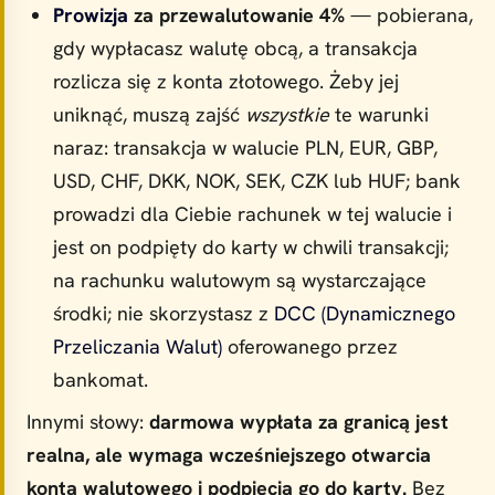
Prowizja
za przewalutowanie 4%
— pobierana,
gdy wypłacasz walutę obcą, a transakcja
rozlicza się z konta złotowego. Żeby jej
uniknąć, muszą zajść
wszystkie
te warunki
naraz: transakcja w walucie PLN, EUR, GBP,
USD, CHF, DKK, NOK, SEK, CZK lub HUF; bank
prowadzi dla Ciebie rachunek w tej walucie i
jest on podpięty do karty w chwili transakcji;
na rachunku walutowym są wystarczające
środki; nie skorzystasz z
DCC (Dynamicznego
Przeliczania Walut)
oferowanego przez
bankomat.
Innymi słowy:
darmowa wypłata za granicą jest
realna, ale wymaga wcześniejszego otwarcia
konta walutowego i podpięcia go do karty.
Bez