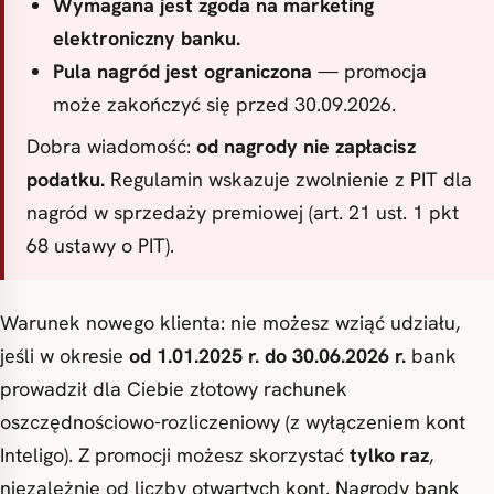
Wymagana jest zgoda na marketing
elektroniczny banku.
Pula nagród jest ograniczona
— promocja
może zakończyć się przed 30.09.2026.
Dobra wiadomość:
od nagrody nie zapłacisz
podatku.
Regulamin wskazuje zwolnienie z PIT dla
nagród w sprzedaży premiowej (art. 21 ust. 1 pkt
68 ustawy o PIT).
Warunek nowego klienta: nie możesz wziąć udziału,
jeśli w okresie
od 1.01.2025 r. do 30.06.2026 r.
bank
prowadził dla Ciebie złotowy rachunek
oszczędnościowo-rozliczeniowy (z wyłączeniem kont
Inteligo). Z promocji możesz skorzystać
tylko raz
,
niezależnie od liczby otwartych kont. Nagrody bank