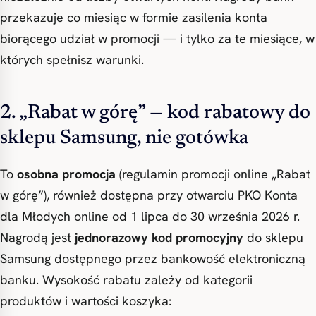
przekazuje co miesiąc w formie zasilenia konta
biorącego udział w promocji — i tylko za te miesiące, w
których spełnisz warunki.
2. „Rabat w górę” — kod rabatowy do
sklepu Samsung, nie gotówka
To
osobna promocja
(regulamin promocji online „Rabat
w górę”), również dostępna przy otwarciu PKO Konta
dla Młodych online od 1 lipca do 30 września 2026 r.
Nagrodą jest
jednorazowy kod promocyjny
do sklepu
Samsung dostępnego przez bankowość elektroniczną
banku. Wysokość rabatu zależy od kategorii
produktów i wartości koszyka: