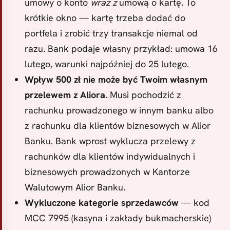
umowy o konto
wraz z
umową o kartę. To
krótkie okno — kartę trzeba dodać do
portfela i zrobić trzy transakcje niemal od
razu. Bank podaje własny przykład: umowa 16
lutego, warunki najpóźniej do 25 lutego.
Wpływ 500 zł nie może być Twoim własnym
przelewem z Aliora.
Musi pochodzić z
rachunku prowadzonego w innym banku albo
z rachunku dla klientów biznesowych w Alior
Banku. Bank wprost wyklucza przelewy z
rachunków dla klientów indywidualnych i
biznesowych prowadzonych w Kantorze
Walutowym Alior Banku.
Wykluczone kategorie sprzedawców
— kod
MCC 7995 (kasyna i zakłady bukmacherskie)