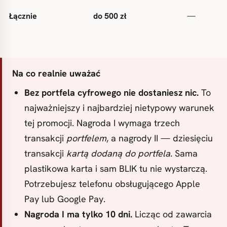
Łącznie
do 500 zł
—
Na co realnie uważać
Bez portfela cyfrowego nie dostaniesz nic.
To
najważniejszy i najbardziej nietypowy warunek
tej promocji. Nagroda I wymaga trzech
transakcji
portfelem
, a nagrody II — dziesięciu
transakcji
kartą dodaną do portfela
. Sama
plastikowa karta i sam BLIK tu nie wystarczą.
Potrzebujesz telefonu obsługującego Apple
Pay lub Google Pay.
Nagroda I ma tylko 10 dni.
Licząc od zawarcia