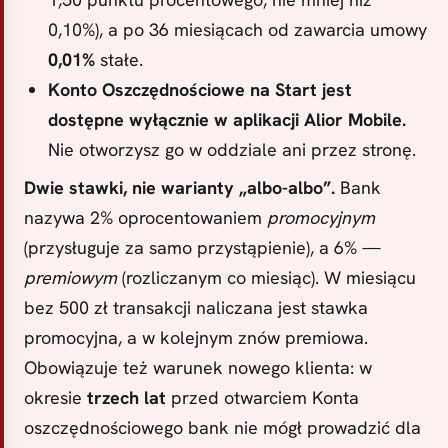
0,10%), a po 36 miesiącach od zawarcia umowy
0,01%
stałe.
Konto Oszczędnościowe na Start jest
dostępne wyłącznie w aplikacji Alior Mobile.
Nie otworzysz go w oddziale ani przez stronę.
Dwie stawki, nie warianty „albo-albo”.
Bank
nazywa 2% oprocentowaniem
promocyjnym
(przysługuje za samo przystąpienie), a 6% —
premiowym
(rozliczanym co miesiąc). W miesiącu
bez 500 zł transakcji naliczana jest stawka
promocyjna, a w kolejnym znów premiowa.
Obowiązuje też warunek nowego klienta: w
okresie
trzech lat
przed otwarciem Konta
oszczędnościowego bank nie mógł prowadzić dla