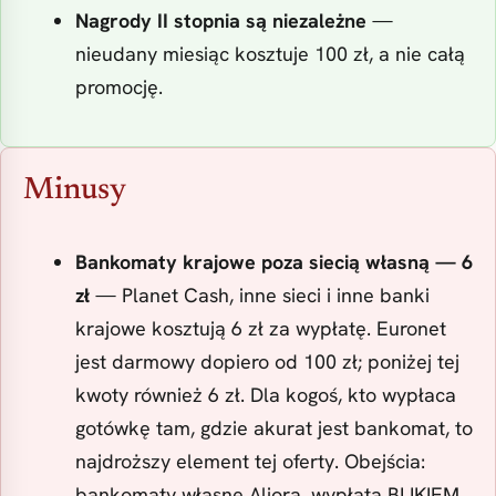
Nagrody II stopnia są niezależne
—
nieudany miesiąc kosztuje 100 zł, a nie całą
promocję.
Minusy
Bankomaty krajowe poza siecią własną — 6
zł
— Planet Cash, inne sieci i inne banki
krajowe kosztują 6 zł za wypłatę. Euronet
jest darmowy dopiero od 100 zł; poniżej tej
kwoty również 6 zł. Dla kogoś, kto wypłaca
gotówkę tam, gdzie akurat jest bankomat, to
najdroższy element tej oferty. Obejścia:
bankomaty własne Aliora, wypłata BLIKIEM