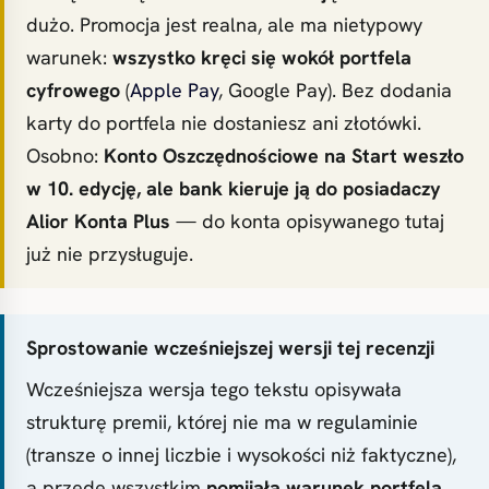
dużo. Promocja jest realna, ale ma nietypowy
warunek:
wszystko kręci się wokół portfela
cyfrowego
(
Apple Pay
, Google Pay). Bez dodania
karty do portfela nie dostaniesz ani złotówki.
Osobno:
Konto Oszczędnościowe na Start weszło
w 10. edycję, ale bank kieruje ją do posiadaczy
Alior Konta Plus
— do konta opisywanego tutaj
już nie przysługuje.
Sprostowanie wcześniejszej wersji tej recenzji
Wcześniejsza wersja tego tekstu opisywała
strukturę premii, której nie ma w regulaminie
(transze o innej liczbie i wysokości niż faktyczne),
a przede wszystkim
pomijała warunek portfela