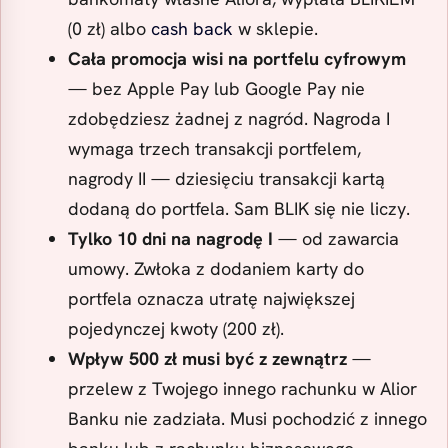
(0 zł) albo
cash back
w sklepie.
Cała promocja wisi na portfelu cyfrowym
— bez Apple Pay lub Google Pay nie
zdobędziesz żadnej z nagród. Nagroda I
wymaga trzech transakcji portfelem,
nagrody II — dziesięciu transakcji kartą
dodaną do portfela. Sam BLIK się nie liczy.
Tylko 10 dni na nagrodę I
— od zawarcia
umowy. Zwłoka z dodaniem karty do
portfela oznacza utratę największej
pojedynczej kwoty (200 zł).
Wpływ 500 zł musi być z zewnątrz
—
przelew z Twojego innego rachunku w Alior
Banku nie zadziała. Musi pochodzić z innego