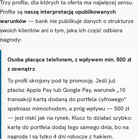
Trzy profile, dla których ta oferta ma najwięcej sensu.
Profile są
naszą interpretacją opublikowanych
warunków
— bank nie publikuje danych o strukturze
swoich klientów ani o tym, jaka ich część odbiera
nagrody:
Osoba płacąca telefonem, z wpływem min. 500 zł
z zewnątrz
To profil skrojony pod tę promocję. Jeśli już
płacisz Apple Pay lub Google Pay, warunek „10
transakcji kartą dodaną do portfela cyfrowego”
spełniasz mimochodem, a próg wpływu — 500 zł
— jest niski jak na rynek. Klucz to działać szybko:
kartę do portfela dodaj tego samego dnia, bo na
nagrodę I są tylko 4 dni robocze z hakiem.