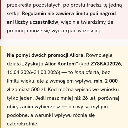
przekreśla pozostałych, po prostu tracisz tę jedną
setkę.
Regulamin nie zawiera limitu puli nagród
ani liczby uczestników
, więc nie twierdzimy, że
promocja może się wyczerpać wcześniej.
Nie pomyl dwóch promocji Aliora.
Równolegle
działa
„Zyskaj z Alior Kontem”
(kod
ZYSKAJ2026
,
16.04.2026-31.08.2026) — to
inna
oferta, bez
limitu wieku, ale z wymogiem wpływu
min. 2 000
zł
zamiast 500 zł. Kod można wpisać we wniosku
tylko jeden. Jeśli masz mniej niż 26 lat, porównaj
obie, zanim wybierzesz — nazwy są myląco
podobne, a warunki wpływu różnią się
czterokrotnie.