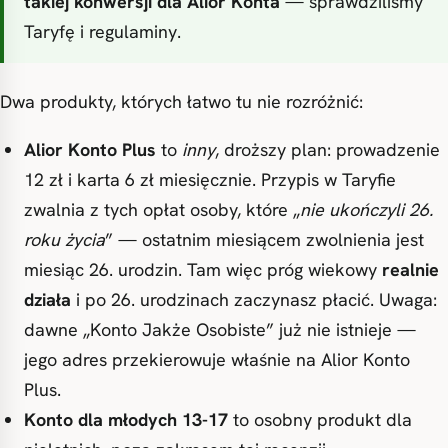
takiej konwersji dla Alior Konta
— sprawdziliśmy
Taryfę i regulaminy.
Dwa produkty, których łatwo tu nie rozróżnić:
Alior Konto Plus
to
inny
, droższy plan: prowadzenie
12 zł i karta 6 zł miesięcznie. Przypis w Taryfie
zwalnia z tych opłat osoby, które „
nie ukończyli 26.
roku życia
” — ostatnim miesiącem zwolnienia jest
miesiąc 26. urodzin. Tam więc próg wiekowy
realnie
działa
i po 26. urodzinach zaczynasz płacić. Uwaga:
dawne „Konto Jakże Osobiste” już nie istnieje —
jego adres przekierowuje właśnie na Alior Konto
Plus.
Konto dla młodych 13-17
to osobny produkt dla