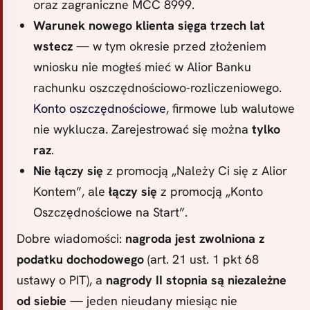
oraz zagraniczne MCC 8999.
Warunek nowego klienta sięga trzech lat
wstecz
— w tym okresie przed złożeniem
wniosku nie mogłeś mieć w Alior Banku
rachunku oszczędnościowo-rozliczeniowego.
Konto oszczędnościowe
, firmowe lub walutowe
nie wyklucza. Zarejestrować się można
tylko
raz
.
Nie łączy się
z promocją „Należy Ci się z Alior
Kontem”, ale
łączy się
z promocją „Konto
Oszczędnościowe na Start”.
Dobre wiadomości:
nagroda jest zwolniona z
podatku dochodowego
(art. 21 ust. 1 pkt 68
ustawy o PIT), a
nagrody II stopnia są niezależne
od siebie
— jeden nieudany miesiąc nie