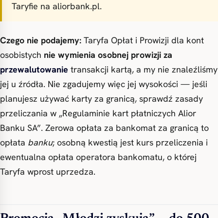
Taryfie na aliorbank.pl.
Czego nie podajemy:
Taryfa Opłat i Prowizji dla kont
osobistych
nie wymienia osobnej prowizji za
przewalutowanie
transakcji kartą, a my nie znaleźliśmy
jej u źródła. Nie zgadujemy więc jej wysokości — jeśli
planujesz używać karty za granicą, sprawdź zasady
przeliczania w „Regulaminie kart płatniczych Alior
Banku SA”. Zerowa opłata za bankomat za granicą to
opłata
banku
; osobną kwestią jest kurs przeliczenia i
ewentualna opłata operatora bankomatu, o której
Taryfa wprost uprzedza.