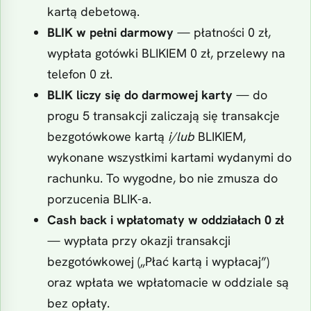
kartą debetową.
BLIK w pełni darmowy
— płatności 0 zł,
wypłata gotówki BLIKIEM 0 zł, przelewy na
telefon 0 zł.
BLIK liczy się do darmowej karty
— do
progu 5 transakcji zaliczają się transakcje
bezgotówkowe kartą
i/lub
BLIKIEM,
wykonane wszystkimi kartami wydanymi do
rachunku. To wygodne, bo nie zmusza do
porzucenia BLIK-a.
Cash back i wpłatomaty w oddziałach 0 zł
— wypłata przy okazji transakcji
bezgotówkowej („Płać kartą i wypłacaj”)
oraz wpłata we wpłatomacie w oddziale są
bez opłaty.