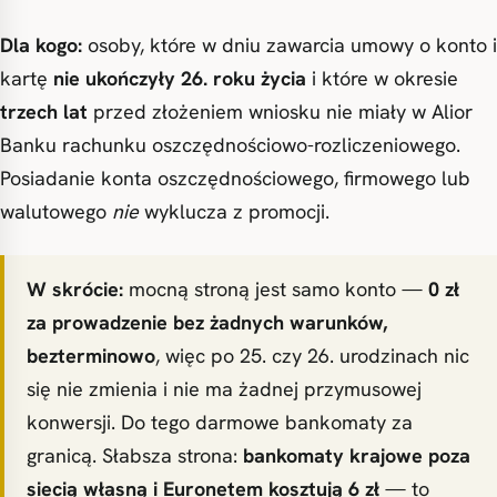
Dla kogo:
osoby, które w dniu zawarcia umowy o konto i
kartę
nie ukończyły 26. roku życia
i które w okresie
trzech lat
przed złożeniem wniosku nie miały w Alior
Banku rachunku oszczędnościowo-rozliczeniowego.
Posiadanie konta oszczędnościowego, firmowego lub
walutowego
nie
wyklucza z promocji.
W skrócie:
mocną stroną jest samo konto —
0 zł
za prowadzenie bez żadnych warunków,
bezterminowo
, więc po 25. czy 26. urodzinach nic
się nie zmienia i nie ma żadnej przymusowej
konwersji. Do tego darmowe bankomaty za
granicą. Słabsza strona:
bankomaty krajowe poza
siecią własną i Euronetem kosztują 6 zł
— to