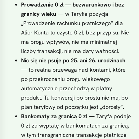
Prowadzenie 0 zł — bezwarunkowo i bez
granicy wieku
— w Taryfie pozycja
„Prowadzenie rachunku płatniczego” dla
Alior Konta to czyste 0 zł, bez przypisu. Nie
ma progu wpływów, nie ma minimalnej
liczby transakcji, nie ma daty ważności.
Nic się nie psuje po 25. ani 26. urodzinach
— to realna przewaga nad kontami, które
po przekroczeniu progu wiekowego
automatycznie przechodzą w płatny
produkt. Tu konwersji po prostu nie ma, bo
plan taryfowy od początku jest „dorosły”.
Bankomaty za granicą 0 zł
— Taryfa podaje
0 zł za wypłatę w bankomatach za granicą,
w tym transgraniczne transakcje płatnicze