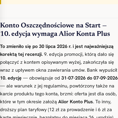
Konto Oszczędnościowe na Start —
10. edycja wymaga Alior Konta Plus
To zmieniło się po 30 lipca 2026 r. i jest najważniejszą
korektą tej recenzji.
9. edycja promocji, którą dało się
połączyć z kontem opisywanym wyżej, zakończyła się
wraz z upływem okna zawierania umów. Bank wypuścił
10. edycję
— obowiązuje od
31-07-2026 do 07-09-2026
— ale warunek z jej regulaminu, powtórzony także na
karcie produktu tego konta, brzmi: oferta jest dla osób,
które w tym okresie założą
Alior Konto Plus
. To inny,
droższy plan taryfowy (12 zł za prowadzenie i 6 zł za
kartę miesięcznie, bezpłatny do miesiąca 26. urodzin),