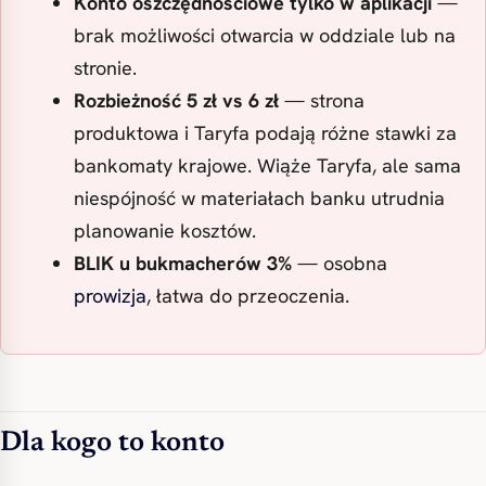
Konto oszczędnościowe tylko w aplikacji
—
brak możliwości otwarcia w oddziale lub na
stronie.
Rozbieżność 5 zł vs 6 zł
— strona
produktowa i Taryfa podają różne stawki za
bankomaty krajowe. Wiąże Taryfa, ale sama
niespójność w materiałach banku utrudnia
planowanie kosztów.
BLIK u bukmacherów 3%
— osobna
prowizja
, łatwa do przeoczenia.
Dla kogo to konto