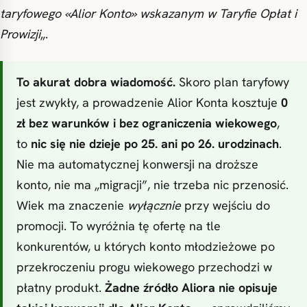
taryfowego «Alior Konto» wskazanym w Taryfie Opłat i
Prowizji
„.
To akurat dobra wiadomość.
Skoro plan taryfowy
jest zwykły, a prowadzenie Alior Konta kosztuje
0
zł bez warunków i bez ograniczenia wiekowego
,
to
nic się nie dzieje po 25. ani po 26. urodzinach
.
Nie ma automatycznej konwersji na droższe
konto, nie ma „migracji”, nie trzeba nic przenosić.
Wiek ma znaczenie
wyłącznie
przy wejściu do
promocji. To wyróżnia tę ofertę na tle
konkurentów, u których konto młodzieżowe po
przekroczeniu progu wiekowego przechodzi w
płatny produkt.
Żadne źródło Aliora nie opisuje