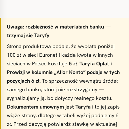
Uwaga: rozbieżność w materiałach banku —
trzymaj się Taryfy
Strona produktowa podaje, że wypłata poniżej
100 zł w sieci Euronet i każda kwota w innych
sieciach w Polsce kosztuje
5 zł
.
Taryfa Opłat i
Prowizji w kolumnie „Alior Konto” podaje w tych
pozycjach 6 zł.
To sprzeczność wewnątrz źródeł
samego banku, której nie rozstrzygamy —
sygnalizujemy ją, bo dotyczy realnego kosztu.
Dokumentem umownym jest Taryfa
i to jej zapis
wiąże strony, dlatego w tabeli wyżej podajemy 6
zł. Przed decyzją potwierdź stawkę w aktualnej