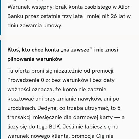
Warunek wstępny: brak konta osobistego w Alior
Banku przez ostatnie trzy lata i mniej niż 26 lat w
dniu zawarcia umowy.
Ktoś, kto chce konta „na zawsze” i nie znosi
pilnowania warunków
Tu oferta broni się niezależnie od promocji.
Prowadzenie 0 zł bez warunków i bez daty
ważności oznacza, że konto nie zacznie
kosztować ani przy zmianie nawyków, ani po
urodzinach. Jedyne, co trzeba utrzymać, to 5
transakcji miesięcznie dla darmowej karty — a
liczy się do tego BLIK. Jeśli nie łapiesz się na
warunek nowego klienta, promocja Cię nie