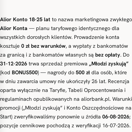
Alior Konto 18-25 lat
to nazwa marketingowa zwykłego
Alior Konta
— planu taryfowego identycznego dla
wszystkich dorosłych klientów. Prowadzenie konta
kosztuje
0 zł bez warunków
, a wypłaty z bankomatów
za granicą i z bankomatów własnych są
bez opłaty
. Do
31-12-2026
trwa sprzedaż premiowa
„Młodzi zyskują”
(kod
BONUS500
) — nagrody do
500 zł
dla osób, które
w dniu zawarcia umowy nie ukończyły 26 lat. Recenzja
oparta wyłącznie na Taryfie, Tabeli Oprocentowania i
regulaminach opublikowanych na aliorbank.pl. Warunki
promocji („Młodzi zyskują” i Konto Oszczędnościowe na
Start) zweryfikowaliśmy ponownie u źródła
06-08-2026
;
pozycje cennikowe pochodzą z weryfikacji 16-07-2026.