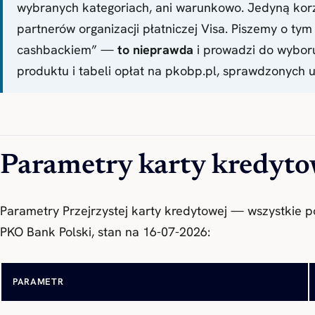
wybranych kategoriach, ani warunkowo. Jedyną korz
partnerów organizacji płatniczej Visa. Piszemy o t
cashbackiem” —
to nieprawda
i prowadzi do wyboru 
produktu i tabeli opłat na pkobp.pl, sprawdzonych 
Parametry karty kredyto
Parametry Przejrzystej karty kredytowej — wszystkie p
PKO Bank Polski, stan na 16-07-2026:
PARAMETR