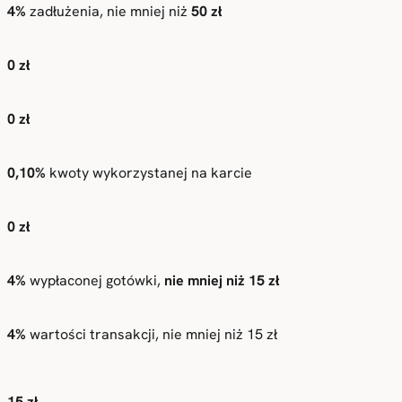
4%
zadłużenia, nie mniej niż
50 zł
0 zł
0 zł
0,10%
kwoty wykorzystanej na karcie
0 zł
4%
wypłaconej gotówki,
nie mniej niż 15 zł
4%
wartości transakcji, nie mniej niż 15 zł
15 zł