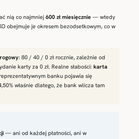
wać nią co najmniej
600 zł miesięcznie
— wtedy
PKO obejmuje je okresem bezodsetkowym, co w
 progowy
: 80 / 40 / 0 zł rocznie, zależnie od
 wydanie karty za 0 zł. Realne słabości:
karta
ie reprezentatywnym banku pojawia się
,50% właśnie dlatego, że bank wlicza tam
ji
— ani od każdej płatności, ani w