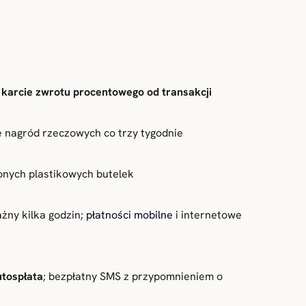
j karcie zwrotu procentowego od transakcji
e nagród rzeczowych co trzy tygodnie
onych plastikowych butelek
żny kilka godzin;
płatności mobilne
i internetowe
utospłata
; bezpłatny SMS z przypomnieniem o