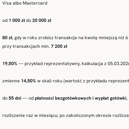
Visa albo Mastercard
od
1 000 zł
do
20 000 zł
80 zł
, gdy w roku zrobisz transakcje na kwotę mniejszą niż 6 
przy transakcjach min.
7 200 zł
19,50%
— przykład reprezentatywny, kalkulacja z 05.03.202
zmienne
14,50%
w skali roku (wartość z przykładu reprezen
do
55 dni
— od
płatności bezgotówkowych i wypłat gotówki
,
rozliczenie raz w miesiącu; po zakończonym okresie rozli