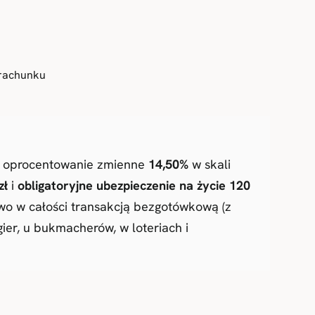
 rachunku
, oprocentowanie zmienne
14,50%
w skali
zł
i
obligatoryjne ubezpieczenie na życie 120
zowo w całości transakcją bezgotówkową (z
er, u bukmacherów, w loteriach i