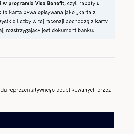
ki w programie Visa Benefit
, czyli rabaty u
 ta karta bywa opisywana jako „karta z
ystkie liczby w tej recenzji pochodzą z karty
taj, rozstrzygający jest dokument banku.
kładu reprezentatywnego opublikowanych przez