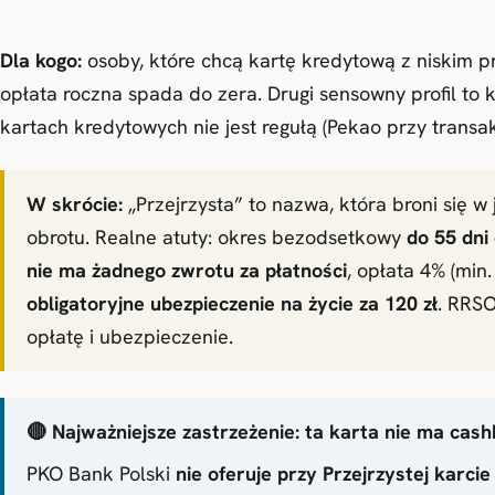
Dla kogo:
osoby, które chcą kartę kredytową z niskim pr
opłata roczna spada do zera. Drugi sensowny profil to 
kartach kredytowych nie jest regułą (Pekao przy transa
W skrócie:
„Przejrzysta” to nazwa, która broni się
obrotu. Realne atuty: okres bezodsetkowy
do 55 dni
nie ma żadnego zwrotu za płatności
, opłata 4% (min
obligatoryjne ubezpieczenie na życie za 120 zł
. RRSO
opłatę i ubezpieczenie.
🔴 Najważniejsze zastrzeżenie: ta karta nie ma cas
PKO Bank Polski
nie oferuje przy Przejrzystej karc