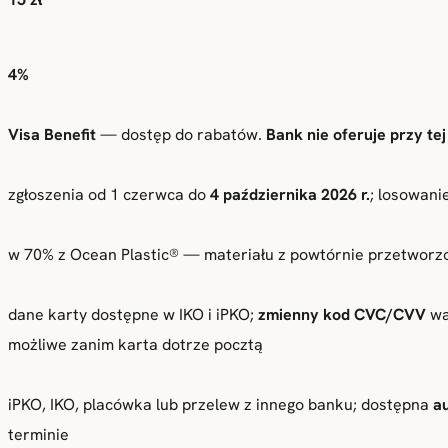
4%
Visa Benefit
— dostęp do rabatów.
Bank nie oferuje przy te
zgłoszenia od 1 czerwca do
4 października 2026 r.
; losowani
w 70% z Ocean Plastic® — materiału z powtórnie przetworz
dane karty dostępne w IKO i iPKO;
zmienny kod CVC/CVV
wa
możliwe zanim karta dotrze pocztą
iPKO, IKO, placówka lub przelew z innego banku; dostępna
a
terminie