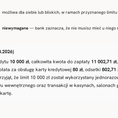
możliwa dla siebie lub bliskich, w ramach przyznanego limitu
niewymagane
— bank zaznacza, że nie musisz mieć u niego
3.2026)
edytu
10 000 zł
, całkowita kwota do zapłaty
11 002,71 zł
łata za obsługę karty kredytowej
80 zł
, odsetki
802,71 
rzyjął, że limit 10 000 zł został wykorzystany jednora
 wewnętrznego oraz transakcji w kasynach, salonach gi
kartę.