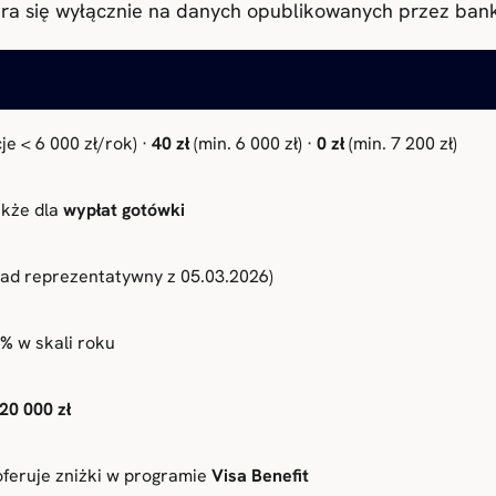
iera się wyłącznie na danych opublikowanych przez ba
je < 6 000 zł/rok) ·
40 zł
(min. 6 000 zł) ·
0 zł
(min. 7 200 zł)
kże dla
wypłat gotówki
ład reprezentatywny z 05.03.2026)
0%
w skali roku
20 000 zł
feruje zniżki w programie
Visa Benefit