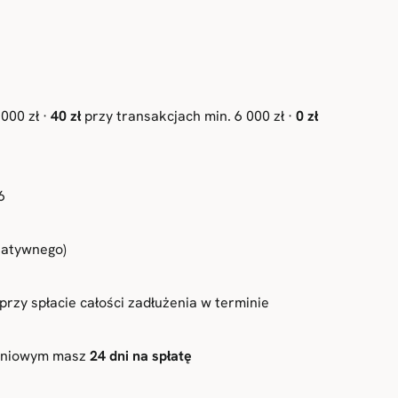
000 zł ·
40 zł
przy transakcjach min. 6 000 zł ·
0 zł
6
tatywnego)
 przy spłacie całości zadłużenia w terminie
czeniowym masz
24 dni na spłatę