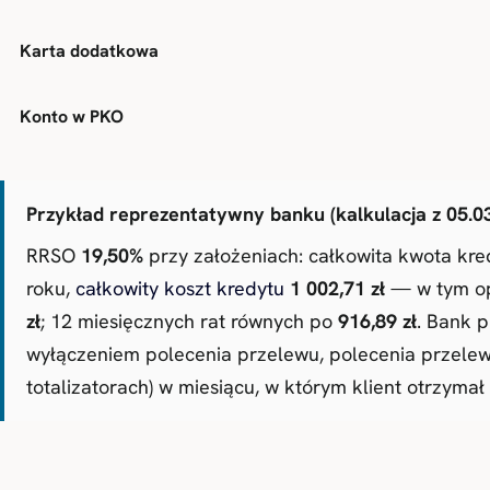
Karta dodatkowa
Konto w PKO
Przykład reprezentatywny banku (kalkulacja z 05.0
RRSO
19,50%
przy założeniach: całkowita kwota kr
roku,
całkowity koszt kredytu
1 002,71 zł
— w tym op
zł
; 12 miesięcznych rat równych po
916,89 zł
. Bank p
wyłączeniem polecenia przelewu, polecenia przelewu
totalizatorach) w miesiącu, w którym klient otrzymał 