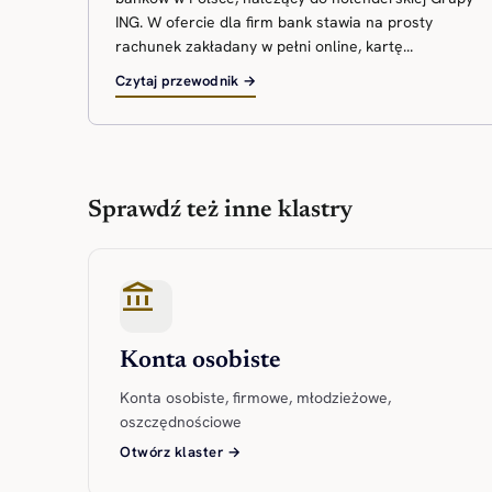
ING. W ofercie dla firm bank stawia na prosty
rachunek zakładany w pełni online, kartę...
Czytaj przewodnik →
Sprawdź też inne klastry
account_balance
Konta osobiste
Konta osobiste, firmowe, młodzieżowe,
oszczędnościowe
Otwórz klaster →