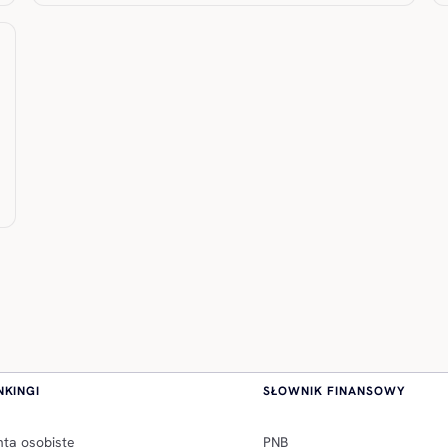
NKINGI
SŁOWNIK FINANSOWY
ta osobiste
PNB