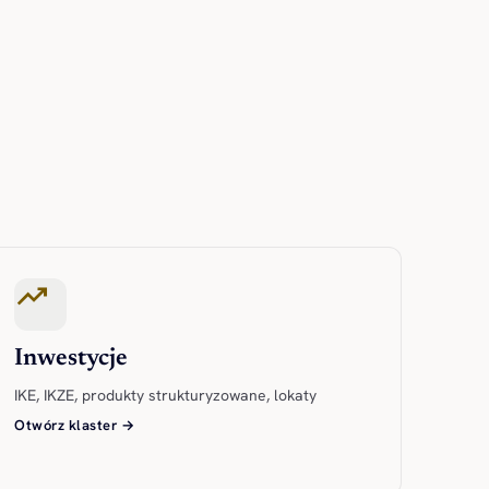
trending_up
Inwestycje
IKE, IKZE, produkty strukturyzowane, lokaty
Otwórz klaster →