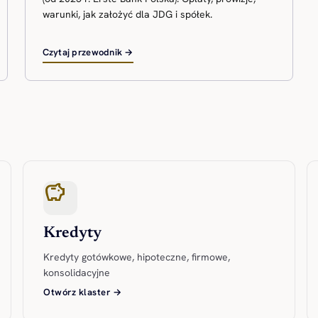
warunki, jak założyć dla JDG i spółek.
Czytaj przewodnik →
savings
Kredyty
Kredyty gotówkowe, hipoteczne, firmowe,
konsolidacyjne
Otwórz klaster →