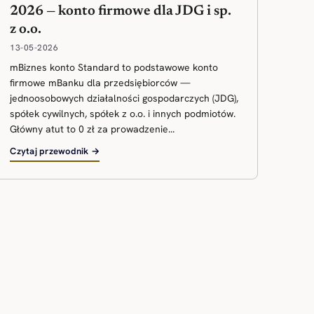
2026 — konto firmowe dla JDG i sp.
z o.o.
13-05-2026
mBiznes konto Standard to podstawowe konto
firmowe mBanku dla przedsiębiorców —
jednoosobowych działalności gospodarczych (JDG),
spółek cywilnych, spółek z o.o. i innych podmiotów.
Główny atut to 0 zł za prowadzenie...
Czytaj przewodnik →