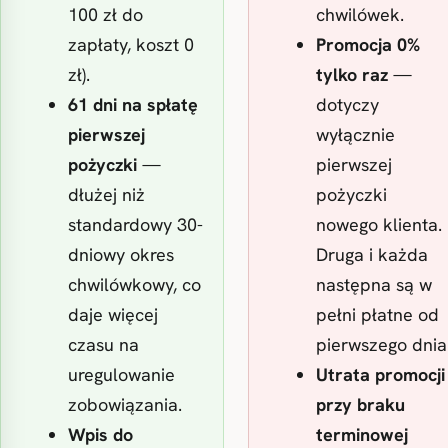
100 zł do
chwilówek.
zapłaty, koszt 0
Promocja 0%
zł).
tylko raz
—
61 dni na spłatę
dotyczy
pierwszej
wyłącznie
pożyczki
—
pierwszej
dłużej niż
pożyczki
standardowy 30-
nowego klienta.
dniowy okres
Druga i każda
chwilówkowy, co
następna są w
daje więcej
pełni płatne od
czasu na
pierwszego dnia
uregulowanie
Utrata promocji
zobowiązania.
przy braku
Wpis do
terminowej