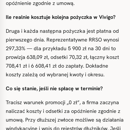
opóźnienie zgodnie z umową.
Ile realnie kosztuje kolejna pożyczka w Vivigo?
Druga i każda następna pożyczka jest płatna od
pierwszego dnia. Reprezentatywne RRSO wynosi
297,33% — dla przykładu 5 900 zł na 30 dni to
prowizja 638,09 zł, odsetki 70,32 zł, łączny koszt
708,41 zł i 6 608,41 zł do zapłaty. Dokładne
koszty zależą od wybranej kwoty i okresu.
Co się stanie, jeśli nie spłacę w terminie?
Tracisz warunek promocji „0 zł”, a firma zaczyna
naliczać koszty i odsetki za opóźnienie zgodnie z
umową. Przy dłuższej zwłoce możliwe są działania
windykacyjne i wpis do rejestrów dłużników. Jeśli