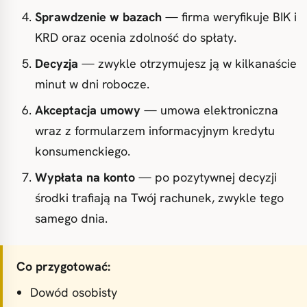
Sprawdzenie w bazach
— firma weryfikuje BIK i
KRD oraz ocenia zdolność do spłaty.
Decyzja
— zwykle otrzymujesz ją w kilkanaście
minut w dni robocze.
Akceptacja umowy
— umowa elektroniczna
wraz z formularzem informacyjnym kredytu
konsumenckiego.
Wypłata na konto
— po pozytywnej decyzji
środki trafiają na Twój rachunek, zwykle tego
samego dnia.
Co przygotować:
Dowód osobisty