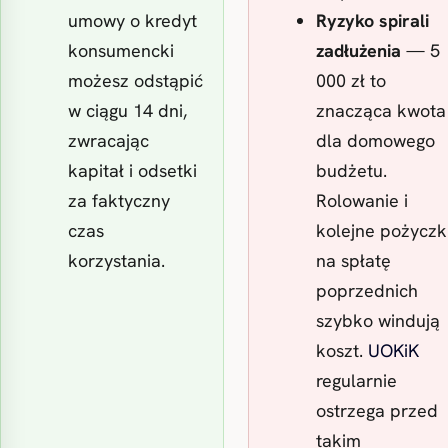
umowy o kredyt
Ryzyko spirali
konsumencki
zadłużenia
— 5
możesz odstąpić
000 zł to
w ciągu 14 dni,
znacząca kwota
zwracając
dla domowego
kapitał i odsetki
budżetu.
za faktyczny
Rolowanie i
czas
kolejne pożyczk
korzystania.
na spłatę
poprzednich
szybko windują
koszt.
UOKiK
regularnie
ostrzega przed
takim