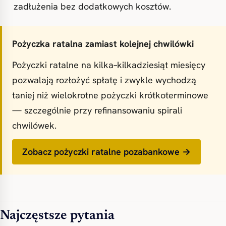
zadłużenia bez dodatkowych kosztów.
Pożyczka ratalna zamiast kolejnej chwilówki
Pożyczki ratalne na kilka–kilkadziesiąt miesięcy
pozwalają rozłożyć spłatę i zwykle wychodzą
taniej niż wielokrotne pożyczki krótkoterminowe
— szczególnie przy refinansowaniu spirali
chwilówek.
Zobacz pożyczki ratalne pozabankowe →
Najczęstsze pytania