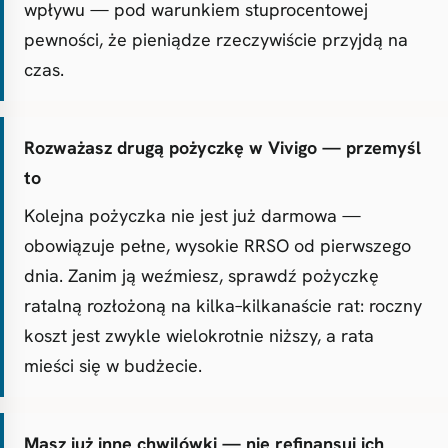
wpływu — pod warunkiem stuprocentowej
pewności, że pieniądze rzeczywiście przyjdą na
czas.
Rozważasz drugą pożyczkę w Vivigo — przemyśl
to
Kolejna pożyczka nie jest już darmowa —
obowiązuje pełne, wysokie RRSO od pierwszego
dnia. Zanim ją weźmiesz, sprawdź pożyczkę
ratalną rozłożoną na kilka–kilkanaście rat: roczny
koszt jest zwykle wielokrotnie niższy, a rata
mieści się w budżecie.
Masz już inne chwilówki — nie refinansuj ich