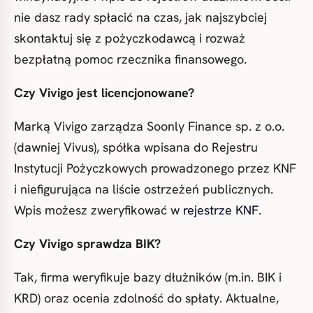
nie dasz rady spłacić na czas, jak najszybciej
skontaktuj się z pożyczkodawcą i rozważ
bezpłatną pomoc rzecznika finansowego.
Czy Vivigo jest licencjonowane?
Marką Vivigo zarządza Soonly Finance sp. z o.o.
(dawniej Vivus), spółka wpisana do Rejestru
Instytucji Pożyczkowych prowadzonego przez KNF
i niefigurująca na liście ostrzeżeń publicznych.
Wpis możesz zweryfikować w
rejestrze KNF
.
Czy Vivigo sprawdza BIK?
Tak, firma weryfikuje bazy dłużników (m.in. BIK i
KRD) oraz ocenia zdolność do spłaty. Aktualne,