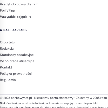
Kredyt obrotowy dla firm
Forfaiting
Wszystkie pojęcia →
O NAS I ZAUFANIE
O portalu
Redakcja
Standardy redakcyjne
Współpraca afiliacyjna
Kontakt
Polityka prywatności
Regulamin
© 2026 bankowynet.pl · Niezależny portal finansowy · Założony w 2005 roku
Niektóre linki na tej stronie to linki partnerskie — kupując przez nie produkt
finansowy, otrzymujemy prowizję, która nie zwiększa ceny dla ciebie i nie wpływa na