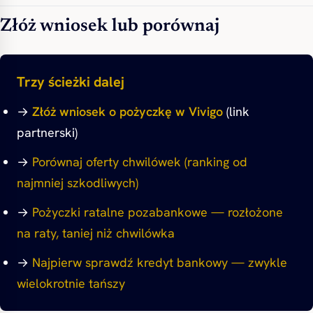
Złóż wniosek lub porównaj
Trzy ścieżki dalej
→
Złóż wniosek o pożyczkę w Vivigo
(link
partnerski)
→
Porównaj oferty chwilówek (ranking od
najmniej szkodliwych)
→
Pożyczki ratalne pozabankowe — rozłożone
na raty, taniej niż chwilówka
→
Najpierw sprawdź kredyt bankowy — zwykle
wielokrotnie tańszy