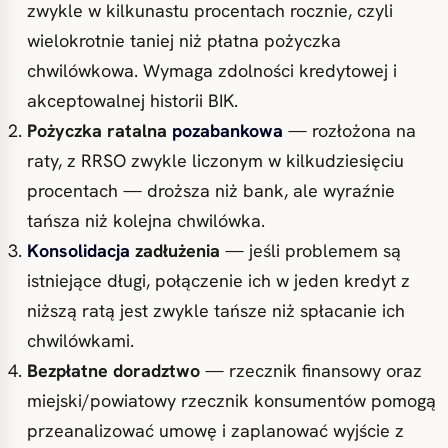
zwykle w kilkunastu procentach rocznie, czyli
wielokrotnie taniej niż płatna pożyczka
chwilówkowa. Wymaga zdolności kredytowej i
akceptowalnej historii BIK.
Pożyczka ratalna
pozabankowa
— rozłożona na
raty, z RRSO zwykle liczonym w kilkudziesięciu
procentach — droższa niż bank, ale wyraźnie
tańsza niż kolejna chwilówka.
Konsolidacja
zadłużenia
— jeśli problemem są
istniejące długi, połączenie ich w jeden kredyt z
niższą ratą jest zwykle tańsze niż spłacanie ich
chwilówkami.
Bezpłatne doradztwo
— rzecznik finansowy oraz
miejski/powiatowy rzecznik konsumentów pomogą
przeanalizować umowę i zaplanować wyjście z