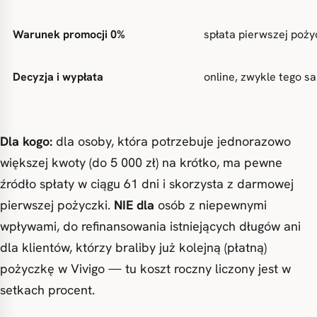
Warunek promocji 0%
spłata pierwszej poży
Decyzja i wypłata
online, zwykle tego s
Dla kogo:
dla osoby, która potrzebuje jednorazowo
większej kwoty (do 5 000 zł) na krótko, ma pewne
źródło spłaty w ciągu 61 dni i skorzysta z darmowej
pierwszej pożyczki.
NIE dla
osób z niepewnymi
wpływami, do refinansowania istniejących długów ani
dla klientów, którzy braliby już kolejną (płatną)
pożyczkę w Vivigo — tu koszt roczny liczony jest w
setkach procent.