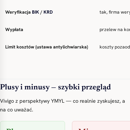
Weryfikacja
BIK
/
KRD
tak, firma wer
Wypłata
przelew na ko
Limit kosztów (ustawa antylichwiarska)
koszty pozaod
Plusy i minusy — szybki przegląd
Vivigo z perspektywy YMYL — co realnie zyskujesz, a
na co uważać.