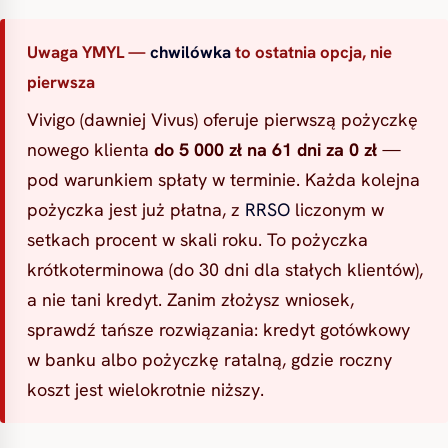
Uwaga YMYL —
chwilówka
to ostatnia opcja, nie
pierwsza
Vivigo (dawniej Vivus) oferuje pierwszą pożyczkę
nowego klienta
do 5 000 zł na 61 dni za 0 zł
—
pod warunkiem spłaty w terminie. Każda kolejna
pożyczka jest już płatna, z
RRSO
liczonym w
setkach procent w skali roku. To pożyczka
krótkoterminowa (do 30 dni dla stałych klientów),
a nie tani kredyt. Zanim złożysz wniosek,
sprawdź tańsze rozwiązania: kredyt gotówkowy
w banku albo pożyczkę ratalną, gdzie roczny
koszt jest wielokrotnie niższy.