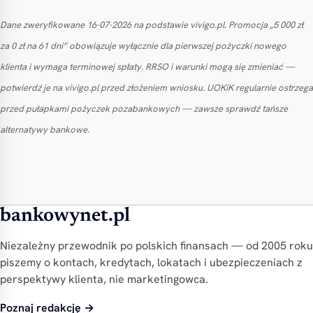
Dane zweryfikowane 16-07-2026 na podstawie vivigo.pl. Promocja „5 000 zł
za 0 zł na 61 dni” obowiązuje wyłącznie dla pierwszej pożyczki nowego
klienta i wymaga terminowej spłaty. RRSO i warunki mogą się zmieniać —
potwierdź je na vivigo.pl przed złożeniem wniosku. UOKiK regularnie ostrzega
przed pułapkami pożyczek pozabankowych — zawsze sprawdź tańsze
alternatywy bankowe.
bankowynet.pl
Niezależny przewodnik po polskich finansach — od 2005 roku
piszemy o kontach, kredytach, lokatach i ubezpieczeniach z
perspektywy klienta, nie marketingowca.
Poznaj redakcję →