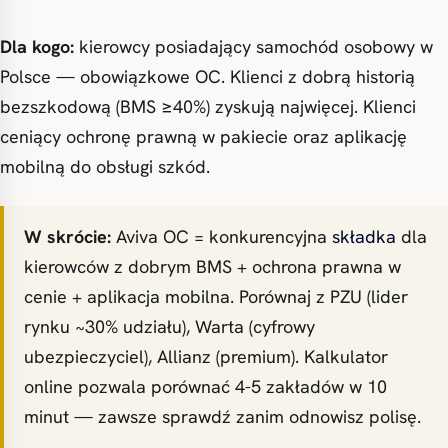
Dla kogo:
kierowcy posiadający samochód osobowy w
Polsce — obowiązkowe OC. Klienci z dobrą historią
bezszkodową (BMS ≥40%) zyskują najwięcej. Klienci
ceniący ochronę prawną w pakiecie oraz aplikację
mobilną do obsługi szkód.
W skrócie:
Aviva OC = konkurencyjna
składka
dla
kierowców z dobrym BMS + ochrona prawna w
cenie + aplikacja mobilna. Porównaj z PZU (lider
rynku ~30% udziału), Warta (cyfrowy
ubezpieczyciel), Allianz (premium). Kalkulator
online pozwala porównać 4-5 zakładów w 10
minut — zawsze sprawdź zanim odnowisz polisę.