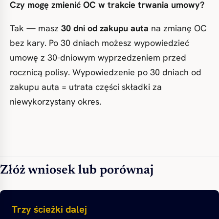
Czy mogę zmienić OC w trakcie trwania umowy?
Tak — masz
30 dni od zakupu auta
na zmianę OC
bez kary. Po 30 dniach możesz wypowiedzieć
umowę z 30-dniowym wyprzedzeniem przed
rocznicą polisy. Wypowiedzenie po 30 dniach od
zakupu auta = utrata części składki za
niewykorzystany okres.
Złóż wniosek lub porównaj
Trzy ścieżki dalej