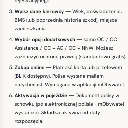
rejestracyjnego.
Wpisz dane kierowcy
— Wiek, doświadczenie,
BMS (lub poprzednia historia szkód), miejsce
zamieszkania.
Wybór opcji dodatkowych
— samo OC / OC +
Assistance / OC + AC / OC + NNW. Możesz
zaznaczyć ochronę prawną (standardowo gratis).
Zakup online
— Płatność kartą lub przelewem
(
BLIK
dostępny). Polisa wysłana mailem
natychmiast. Wymagana w aplikacji mObywatel.
Aktywacja w pojeździe
— Dokument polisy w
schowku (po elektronicznej polisie – mObywatel
wystarcza). Składka aktywna od daty
rozpoczęcia.