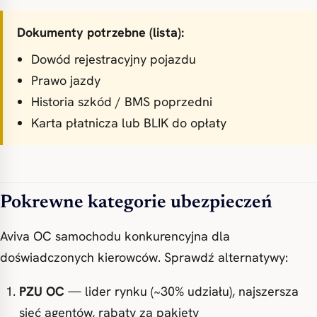
Dokumenty potrzebne (lista):
Dowód rejestracyjny pojazdu
Prawo jazdy
Historia szkód / BMS poprzedni
Karta płatnicza lub BLIK do opłaty
Pokrewne kategorie ubezpieczeń
Aviva OC samochodu konkurencyjna dla
doświadczonych kierowców. Sprawdź alternatywy:
PZU OC
— lider rynku (~30% udziału), najszersza
sieć agentów, rabaty za pakiety