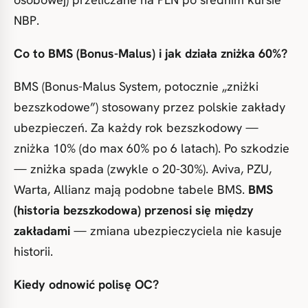
NBP.
Co to BMS (Bonus-Malus) i jak działa zniżka 60%?
BMS (Bonus-Malus System, potocznie „zniżki
bezszkodowe”) stosowany przez polskie zakłady
ubezpieczeń. Za każdy rok bezszkodowy —
zniżka 10% (do max 60% po 6 latach). Po szkodzie
— zniżka spada (zwykle o 20-30%). Aviva, PZU,
Warta, Allianz mają podobne tabele BMS.
BMS
(historia bezszkodowa) przenosi się między
zakładami
— zmiana ubezpieczyciela nie kasuje
historii.
Kiedy odnowić polisę OC?