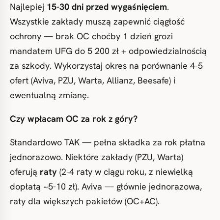
Najlepiej
15-30 dni przed wygaśnięciem
.
Wszystkie zakłady muszą zapewnić ciągłość
ochrony — brak OC choćby 1 dzień grozi
mandatem UFG do 5 200 zł + odpowiedzialnością
za szkody. Wykorzystaj okres na porównanie 4-5
ofert (Aviva, PZU, Warta, Allianz, Beesafe) i
ewentualną zmianę.
Czy wpłacam OC za rok z góry?
Standardowo TAK — pełna składka za rok płatna
jednorazowo. Niektóre zakłady (PZU, Warta)
oferują
raty
(2-4 raty w ciągu roku, z niewielką
dopłatą ~5-10 zł). Aviva — głównie jednorazowa,
raty dla większych pakietów (OC+AC).