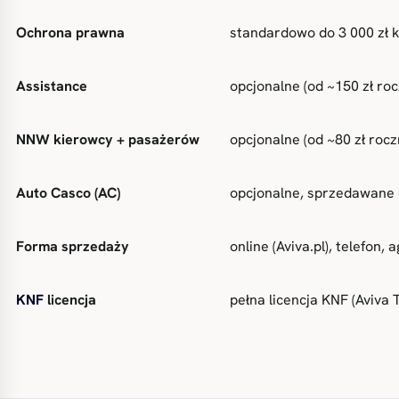
Ochrona prawna
standardowo do 3 000 zł 
Assistance
opcjonalne (od ~150 zł ro
NNW kierowcy + pasażerów
opcjonalne (od ~80 zł rocz
Auto Casco (AC)
opcjonalne, sprzedawane 
Forma sprzedaży
online (Aviva.pl), telefon, 
KNF
licencja
pełna licencja KNF (Aviva