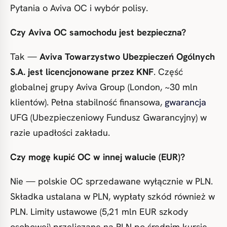
Pytania o Aviva OC i wybór polisy.
Czy Aviva OC samochodu jest bezpieczna?
Tak —
Aviva Towarzystwo Ubezpieczeń Ogólnych
S.A. jest licencjonowane przez KNF
. Część
globalnej grupy Aviva Group (London, ~30 mln
klientów). Pełna stabilność finansowa,
gwarancja
UFG (Ubezpieczeniowy Fundusz Gwarancyjny) w
razie upadłości zakładu.
Czy mogę kupić OC w innej walucie (EUR)?
Nie — polskie OC sprzedawane wyłącznie w PLN.
Składka ustalana w PLN, wypłaty szkód również w
PLN. Limity ustawowe (5,21 mln EUR szkody
osobowej) przeliczane na PLN po średnim kursie