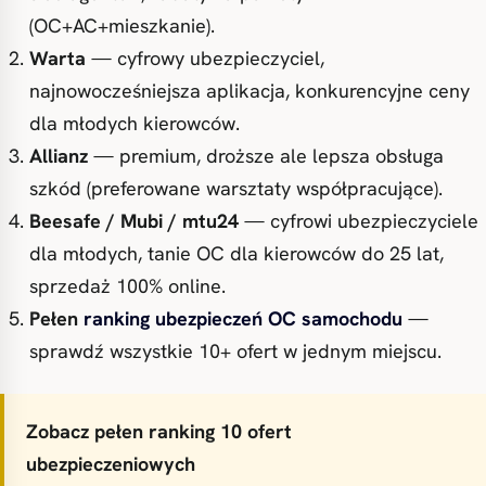
(OC+AC+mieszkanie).
Warta
— cyfrowy ubezpieczyciel,
najnowocześniejsza aplikacja, konkurencyjne ceny
dla młodych kierowców.
Allianz
— premium, droższe ale lepsza obsługa
szkód (preferowane warsztaty współpracujące).
Beesafe / Mubi / mtu24
— cyfrowi ubezpieczyciele
dla młodych, tanie OC dla kierowców do 25 lat,
sprzedaż 100% online.
Pełen
ranking ubezpieczeń OC samochodu
—
sprawdź wszystkie 10+ ofert w jednym miejscu.
Zobacz pełen ranking 10 ofert
ubezpieczeniowych