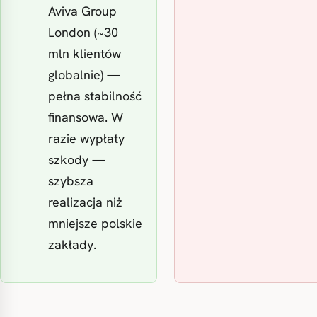
Aviva Group
London (~30
mln klientów
globalnie) —
pełna stabilność
finansowa. W
razie wypłaty
szkody —
szybsza
realizacja niż
mniejsze polskie
zakłady.