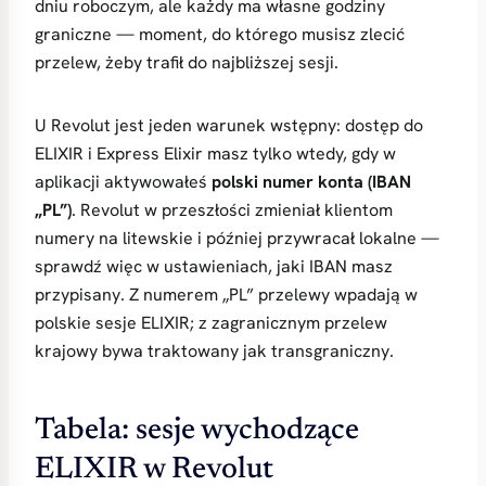
dniu roboczym, ale każdy ma własne godziny
graniczne — moment, do którego musisz zlecić
przelew, żeby trafił do najbliższej sesji.
U Revolut jest jeden warunek wstępny: dostęp do
ELIXIR i Express Elixir masz tylko wtedy, gdy w
aplikacji aktywowałeś
polski numer konta (IBAN
„PL”)
. Revolut w przeszłości zmieniał klientom
numery na litewskie i później przywracał lokalne —
sprawdź więc w ustawieniach, jaki IBAN masz
przypisany. Z numerem „PL” przelewy wpadają w
polskie sesje ELIXIR; z zagranicznym przelew
krajowy bywa traktowany jak transgraniczny.
Tabela: sesje wychodzące
ELIXIR w Revolut