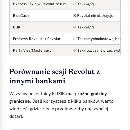
Express Elixir (w Revolut za 0 zł)
✅ Tak (24/7)
BlueCash
❌ Revolut nie obsługuje
BLIK
✅ Tak (24/7)
Przelewy Revolut → Revolut
✅ Tak (natychmiastowe, bez sesji
Karty Visa/Mastercard
✅ Tak (rozliczane przez systemy k
Porównanie sesji Revolut z
innymi bankami
Wszyscy uczestnicy ELIXIR mają
różne godziny
graniczne
. Jeśli korzystasz z kilku banków, warto
wiedzieć, gdzie zlecić przelew, żeby najszybciej
dotarł.