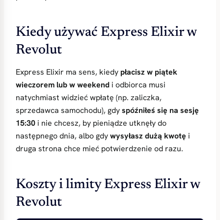
Kiedy używać Express Elixir w
Revolut
Express Elixir ma sens, kiedy
płacisz w piątek
wieczorem lub w weekend
i odbiorca musi
natychmiast widzieć wpłatę (np. zaliczka,
sprzedawca samochodu), gdy
spóźniłeś się na sesję
15:30
i nie chcesz, by pieniądze utknęły do
następnego dnia, albo gdy
wysyłasz dużą kwotę
i
druga strona chce mieć potwierdzenie od razu.
Koszty i limity Express Elixir w
Revolut