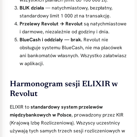
BLIK działa
— natychmiastowy, bezpłatny,
standardowy limit 1 000 zł na transakcję.
Przelewy Revolut → Revolut
są natychmiastowe
i darmowe, niezależnie od godziny i dnia.
BlueCash i oddziały — brak.
Revolut nie
obsługuje systemu BlueCash, nie ma placówek
ani bankomatów własnych. Wszystko załatwiasz
w aplikacji.
Harmonogram sesji ELIXIR w
Revolut
ELIXIR to
standardowy system przelewów
międzybankowych w Polsce
, prowadzony przez KIR
(Krajową Izbę Rozliczeniową). Wszyscy uczestnicy
używają tych samych trzech sesji rozliczeniowych w