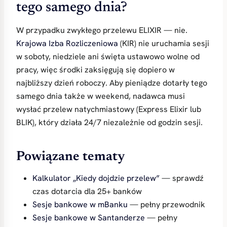
tego samego dnia?
W przypadku zwykłego przelewu ELIXIR — nie.
Krajowa Izba Rozliczeniowa
(KIR) nie uruchamia sesji
w soboty, niedziele ani święta ustawowo wolne od
pracy, więc środki zaksięgują się dopiero w
najbliższy dzień roboczy. Aby pieniądze dotarły tego
samego dnia także w weekend, nadawca musi
wysłać przelew natychmiastowy (Express Elixir lub
BLIK), który działa 24/7 niezależnie od godzin sesji.
Powiązane tematy
Kalkulator „Kiedy dojdzie przelew”
— sprawdź
czas dotarcia dla 25+ banków
Sesje bankowe w mBanku
— pełny przewodnik
Sesje bankowe w Santanderze
— pełny