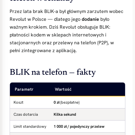
Przez lata brak BLIK-a był głównym zarzutem wobec
Revolut w Polsce — dlatego jego
dodanie
było
ważnym krokiem. Dziś Revolut obsługuje BLIK:
płatności kodem w sklepach internetowych i
stacjonarnych oraz przelewy na telefon (P2P), w
pełni zintegrowane z aplikacją.
BLIK na telefon — fakty
Parametr
Wartość
Koszt
0 zł
(bezpłatne)
Czas dotarcia
Kilka sekund
Limit standardowy
1 000 zł / pojedynczy przelew