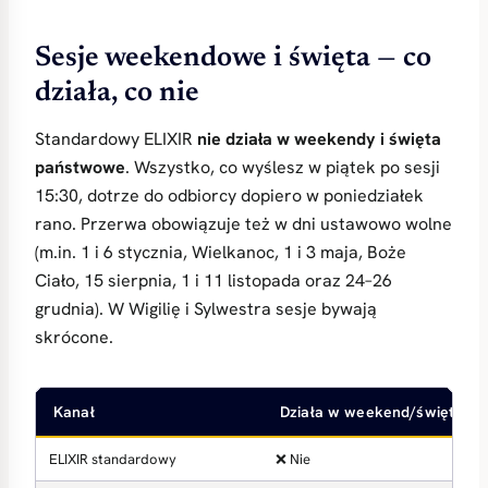
Sesje weekendowe i święta — co
działa, co nie
Standardowy ELIXIR
nie działa w weekendy i święta
państwowe
. Wszystko, co wyślesz w piątek po sesji
15:30, dotrze do odbiorcy dopiero w poniedziałek
rano. Przerwa obowiązuje też w dni ustawowo wolne
(m.in. 1 i 6 stycznia, Wielkanoc, 1 i 3 maja, Boże
Ciało, 15 sierpnia, 1 i 11 listopada oraz 24–26
grudnia). W Wigilię i Sylwestra sesje bywają
skrócone.
Kanał
Działa w weekend/święta?
ELIXIR standardowy
❌ Nie