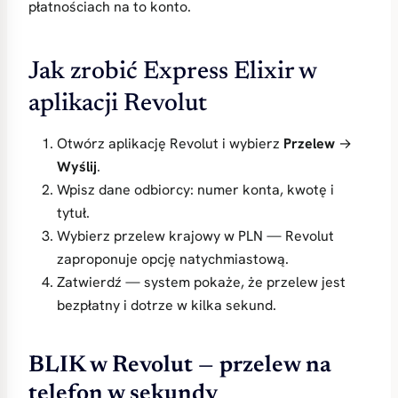
płatnościach na to konto.
Jak zrobić Express Elixir w
aplikacji Revolut
Otwórz aplikację Revolut i wybierz
Przelew
→
Wyślij
.
Wpisz dane odbiorcy: numer konta, kwotę i
tytuł.
Wybierz przelew krajowy w PLN — Revolut
zaproponuje opcję natychmiastową.
Zatwierdź — system pokaże, że przelew jest
bezpłatny i dotrze w kilka sekund.
BLIK w Revolut — przelew na
telefon w sekundy