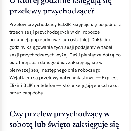
O której godzinie księgują się
przelewy przychodzące?
Przelew przychodzący ELIXIR księguje się po jednej z
trzech sesji przychodzących w dni robocze —
porannej, popołudniowej lub ostatniej. Dokładne
godziny księgowania tych sesji podajemy w tabeli
sesji przychodzących wyżej. Jeśli pieniądze dotrą po
ostatniej sesji danego dnia, zaksięgują się w
pierwszej sesji następnego dnia roboczego.
Wyjątkiem są przelewy natychmiastowe — Express
Elixir i BLIK na telefon — które księgują się od razu,
przez całą dobę.
Czy przelew przychodzący w
sobotę lub święto zaksięguje się