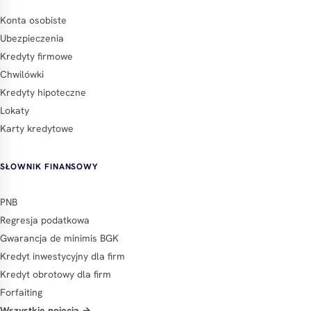
Konta osobiste
Ubezpieczenia
Kredyty firmowe
Chwilówki
Kredyty hipoteczne
Lokaty
Karty kredytowe
SŁOWNIK FINANSOWY
PNB
Regresja podatkowa
Gwarancja de minimis BGK
Kredyt inwestycyjny dla firm
Kredyt obrotowy dla firm
Forfaiting
Wszystkie pojęcia →