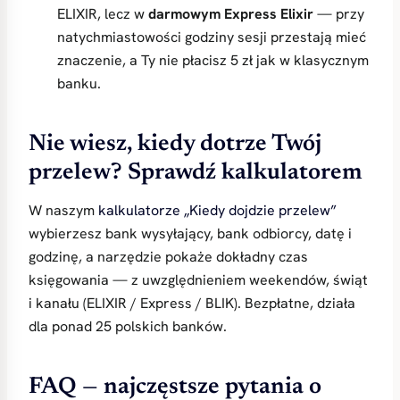
ELIXIR, lecz w
darmowym Express Elixir
— przy
natychmiastowości godziny sesji przestają mieć
znaczenie, a Ty nie płacisz 5 zł jak w klasycznym
banku.
Nie wiesz, kiedy dotrze Twój
przelew? Sprawdź kalkulatorem
W naszym
kalkulatorze „Kiedy dojdzie przelew”
wybierzesz bank wysyłający, bank odbiorcy, datę i
godzinę, a narzędzie pokaże dokładny czas
księgowania — z uwzględnieniem weekendów, świąt
i kanału (ELIXIR / Express / BLIK). Bezpłatne, działa
dla ponad 25 polskich banków.
FAQ — najczęstsze pytania o