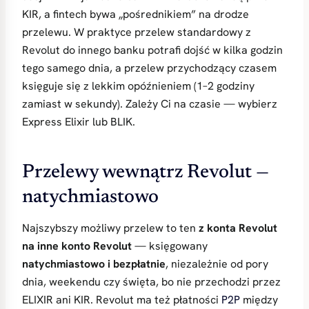
KIR, a fintech bywa „pośrednikiem” na drodze
przelewu. W praktyce przelew standardowy z
Revolut do innego banku potrafi dojść w kilka godzin
tego samego dnia, a przelew przychodzący czasem
księguje się z lekkim opóźnieniem (1–2 godziny
zamiast w sekundy). Zależy Ci na czasie — wybierz
Express Elixir lub BLIK.
Przelewy wewnątrz Revolut —
natychmiastowo
Najszybszy możliwy przelew to ten
z konta Revolut
na inne konto Revolut
— księgowany
natychmiastowo i bezpłatnie
, niezależnie od pory
dnia, weekendu czy święta, bo nie przechodzi przez
ELIXIR ani KIR. Revolut ma też płatności
P2P
między