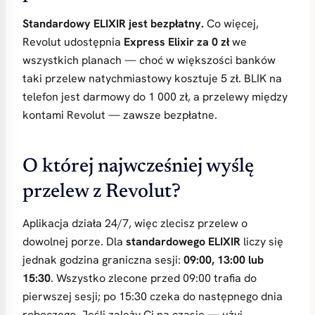
Standardowy ELIXIR jest bezpłatny.
Co więcej,
Revolut udostępnia
Express Elixir za 0 zł
we
wszystkich planach — choć w większości banków
taki przelew natychmiastowy kosztuje 5 zł. BLIK na
telefon jest darmowy do 1 000 zł, a przelewy między
kontami Revolut — zawsze bezpłatne.
O której najwcześniej wyślę
przelew z Revolut?
Aplikacja działa 24/7, więc zlecisz przelew o
dowolnej porze. Dla
standardowego ELIXIR
liczy się
jednak godzina graniczna sesji:
09:00, 13:00 lub
15:30
. Wszystko zlecone przed 09:00 trafia do
pierwszej sesji; po 15:30 czeka do następnego dnia
roboczego. Jeśli zależy Ci na czasie — użyj