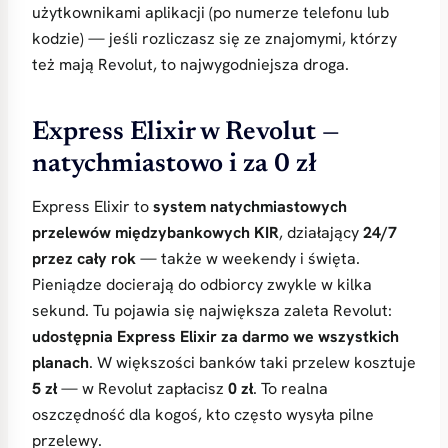
użytkownikami aplikacji (po numerze telefonu lub
kodzie) — jeśli rozliczasz się ze znajomymi, którzy
też mają Revolut, to najwygodniejsza droga.
Express Elixir w Revolut —
natychmiastowo i za 0 zł
Express Elixir to
system natychmiastowych
przelewów międzybankowych KIR
, działający
24/7
przez cały rok
— także w weekendy i święta.
Pieniądze docierają do odbiorcy zwykle w kilka
sekund. Tu pojawia się największa zaleta Revolut:
udostępnia Express Elixir za darmo we wszystkich
planach
. W większości banków taki przelew kosztuje
5 zł
— w Revolut zapłacisz
0 zł
. To realna
oszczędność dla kogoś, kto często wysyła pilne
przelewy.