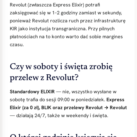
Revolut (zwłaszcza Express Elixir) potrafi
zaksięgować się w 1–2 godziny zamiast w sekundy,
ponieważ Revolut rozlicza ruch przez infrastrukturę
KIR jako instytucja transgraniczna. Przy pilnych
płatnościach na to konto warto dać sobie margines
czasu.
Czy w soboty i święta zrobię
przelew z Revolut?
Standardowy ELIXIR
— nie, wszystko wysłane w
sobotę trafia do sesji 09:00 w poniedziałek.
Express
Elixir (za 0 zł), BLIK oraz przelewy Revolut → Revolut
— działają 24/7, także w weekendy i święta.