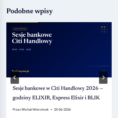
Podobne wpisy
Sesje bankowe w Citi Handlowy 2026 —
godziny ELIXIR, Express Elixir i BLIK
Przez
Michał Wiercimok
20-06-2026