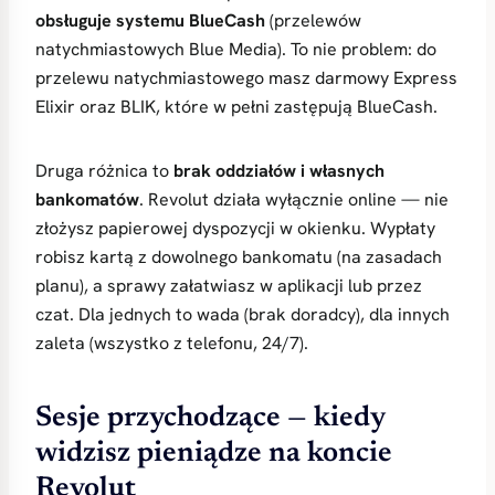
obsługuje systemu BlueCash
(przelewów
natychmiastowych Blue Media). To nie problem: do
przelewu natychmiastowego masz darmowy Express
Elixir oraz BLIK, które w pełni zastępują BlueCash.
Druga różnica to
brak oddziałów i własnych
bankomatów
. Revolut działa wyłącznie online — nie
złożysz papierowej dyspozycji w okienku. Wypłaty
robisz kartą z dowolnego bankomatu (na zasadach
planu), a sprawy załatwiasz w aplikacji lub przez
czat. Dla jednych to wada (brak doradcy), dla innych
zaleta (wszystko z telefonu, 24/7).
Sesje przychodzące — kiedy
widzisz pieniądze na koncie
Revolut