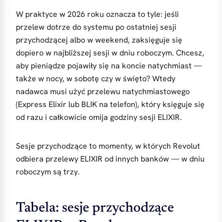
W praktyce w 2026 roku oznacza to tyle: jeśli
przelew dotrze do systemu po ostatniej sesji
przychodzącej albo w weekend, zaksięguje się
dopiero w najbliższej sesji w dniu roboczym. Chcesz,
aby pieniądze pojawiły się na koncie natychmiast —
także w nocy, w sobotę czy w święto? Wtedy
nadawca musi użyć przelewu natychmiastowego
(Express Elixir lub BLIK na telefon), który księguje się
od razu i całkowicie omija godziny sesji ELIXIR.
Sesje przychodzące to momenty, w których Revolut
odbiera przelewy ELIXIR od innych banków — w dniu
roboczym są trzy.
Tabela: sesje przychodzące