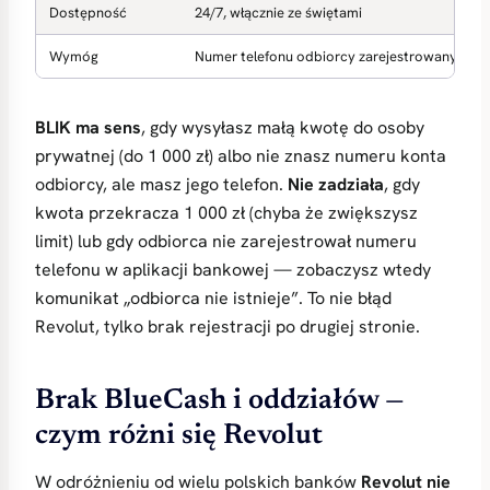
Dostępność
24/7, włącznie ze świętami
Wymóg
Numer telefonu odbiorcy zarejestrowany w usł
BLIK ma sens
, gdy wysyłasz małą kwotę do osoby
prywatnej (do 1 000 zł) albo nie znasz numeru konta
odbiorcy, ale masz jego telefon.
Nie zadziała
, gdy
kwota przekracza 1 000 zł (chyba że zwiększysz
limit) lub gdy odbiorca nie zarejestrował numeru
telefonu w aplikacji bankowej — zobaczysz wtedy
komunikat „odbiorca nie istnieje”. To nie błąd
Revolut, tylko brak rejestracji po drugiej stronie.
Brak BlueCash i oddziałów —
czym różni się Revolut
W odróżnieniu od wielu polskich banków
Revolut nie