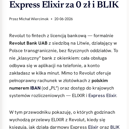
Express Elixir za 0 zł i BLIK
Przez
Michał Wiercimok
20-06-2026
Revolut to fintech z licencją bankową — formalnie
Revolut Bank UAB
z siedzibą na Litwie, działający w
Polsce transgranicznie, bez fizycznych oddziałów. To
nie „klasyczny” bank z okienkiem: cała obsługa
odbywa się w aplikacji na telefonie, a konto
zakładasz w kilka minut. Mimo to Revolut oferuje
pełnoprawny rachunek w złotówkach z
polskim
numerem
IBAN
(od „PL”) oraz dostęp do krajowych
systemów rozliczeniowych — ELIXIR i
Express Elixir
.
W tym przewodniku pokazuję, o których godzinach
wychodzą przelewy ELIXIR z Revolut, kiedy się
księgują, jak działa darmowy Express
Elixir
oraz
BLIK