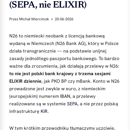
(SEPA, nie ELIXIR)
Przez
Michał Wiercimok
20-06-2026
N26 to niemiecki neobank z licencją bankową
wydaną w Niemczech (N26 Bank AG), który w Polsce
działa transgranicznie — na podstawie unijnej
zasady jednolitego paszportu bankowego. To bardzo
ważne dla zrozumienia, jak działają przelewy w N26:
to nie jest polski bank krajowy z trzema sesjami
ELIXIR dziennie
, jak PKO BP czy mBank. Konto w N26
prowadzone jest zwykle w euro, z niemieckim
(europejskim) numerem
IBAN
, a przelewy
realizowane są w systemie
SEPA
, a nie przez polską
infrastrukturę
KIR
.
W tym krótkim przewodniku tłumaczymy uczciwie,