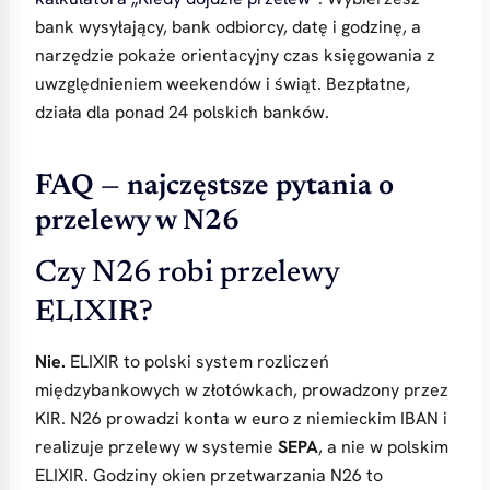
bank wysyłający, bank odbiorcy, datę i godzinę, a
narzędzie pokaże orientacyjny czas księgowania z
uwzględnieniem weekendów i świąt. Bezpłatne,
działa dla ponad 24 polskich banków.
FAQ — najczęstsze pytania o
przelewy w N26
Czy N26 robi przelewy
ELIXIR?
Nie.
ELIXIR to polski system rozliczeń
międzybankowych w złotówkach, prowadzony przez
KIR. N26 prowadzi konta w euro z niemieckim IBAN i
realizuje przelewy w systemie
SEPA
, a nie w polskim
ELIXIR. Godziny okien przetwarzania N26 to