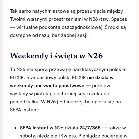
Tak samo natychmiastowe są przesunięcia między
Twoimi własnymi przestrzeniami w N26 (tzw. Spaces
— wirtualne podkonta oszczędnościowe). Środki są
dostępne od razu, bez żadnej sesji.
Weekendy i święta w N26
Tu N26 ma sporą przewagę nad klasycznym polskim
ELIXIR. Standardowy polski ELIXIR
nie działa w
weekendy ani święta państwowe
— przelew
wysłany w piątek po ostatniej sesji czeka do
poniedziałku. W N26 jest inaczej, bo opiera się na
SEPA Instant:
SEPA Instant
w N26 działa
24/7/365
— także w
soboty, niedziele i święta. Pieniądze docierają w