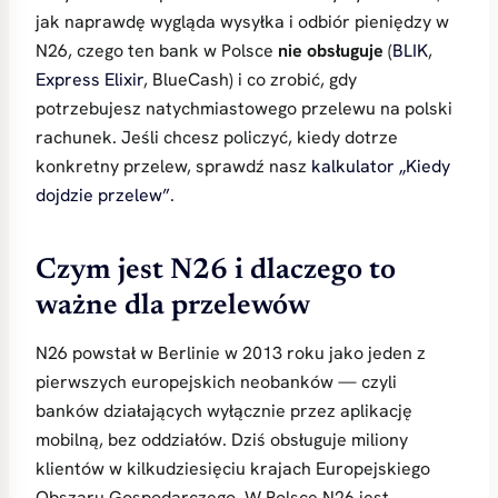
jak naprawdę wygląda wysyłka i odbiór pieniędzy w
N26, czego ten bank w Polsce
nie obsługuje
(
BLIK
,
Express Elixir
, BlueCash) i co zrobić, gdy
potrzebujesz natychmiastowego przelewu na polski
rachunek. Jeśli chcesz policzyć, kiedy dotrze
konkretny przelew, sprawdź nasz
kalkulator „Kiedy
dojdzie przelew”
.
Czym jest N26 i dlaczego to
ważne dla przelewów
N26 powstał w Berlinie w 2013 roku jako jeden z
pierwszych europejskich neobanków — czyli
banków działających wyłącznie przez aplikację
mobilną, bez oddziałów. Dziś obsługuje miliony
klientów w kilkudziesięciu krajach Europejskiego
Obszaru Gospodarczego. W Polsce N26 jest