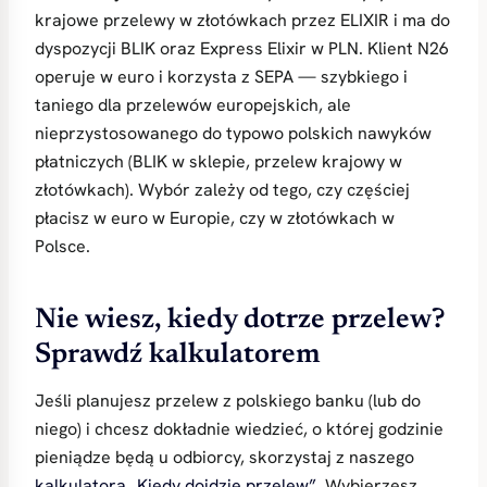
krajowe przelewy w złotówkach przez ELIXIR i ma do
dyspozycji BLIK oraz Express Elixir w PLN. Klient N26
operuje w euro i korzysta z SEPA — szybkiego i
taniego dla przelewów europejskich, ale
nieprzystosowanego do typowo polskich nawyków
płatniczych (BLIK w sklepie, przelew krajowy w
złotówkach). Wybór zależy od tego, czy częściej
płacisz w euro w Europie, czy w złotówkach w
Polsce.
Nie wiesz, kiedy dotrze przelew?
Sprawdź kalkulatorem
Jeśli planujesz przelew z polskiego banku (lub do
niego) i chcesz dokładnie wiedzieć, o której godzinie
pieniądze będą u odbiorcy, skorzystaj z naszego
kalkulatora „Kiedy dojdzie przelew”
. Wybierzesz