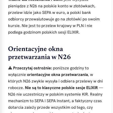
pieniądze z N26 na polskie konto w złotówkach,
przelew idzie jako SEPA w euro, a polski bank
odbiorcy przewalutowuje go na złotówki po swoim
kursie. Nie jest to przelew krajowy w PLN i nie
podlega godzinom polskich sesji ELIXIR.
Orientacyjne okna
przetwarzania w N26
⚠️ Przeczytaj ostrożnie:
poniższe godziny to
wyłącznie
orientacyjne okna przetwarzania
, w
których N26 zwykle wysyła i odbiera przelewy w dni
robocze.
Nie są to klasyczne polskie sesje ELIXIR
—
N26 nie uczestniczy w polskim systemie KIR. Realny
mechanizm to SEPA i SEPA Instant, a faktyczny czas
dotarcia zależy przede wszystkim od tego, czy