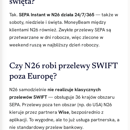
święta?
Tak.
SEPA Instant w N26 działa 24/7/365
— także w
soboty, niedziele i święta. MoneyBeam między
klientami N26 również. Zwykłe przelewy SEPA są
przetwarzane w dni robocze, więc zlecone w
weekend ruszą w najbliższy dzień roboczy.
Czy N26 robi przelewy SWIFT
poza Europę?
N26 samodzielnie
nie realizuje klasycznych
przelewów SWIFT
— obsługuje 36 krajów obszaru
SEPA. Przelewy poza ten obszar (np. do USA) N26
kieruje przez partnera
Wise
, bezpośrednio z
aplikacji. To wygodne, ale to już usługa partnerska, a
nie standardowy przelew bankowy.