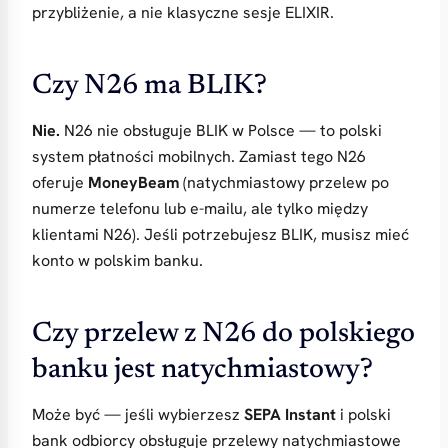
przybliżenie, a nie klasyczne sesje ELIXIR.
Czy N26 ma BLIK?
Nie.
N26 nie obsługuje BLIK w Polsce — to polski
system płatności mobilnych. Zamiast tego N26
oferuje
MoneyBeam
(natychmiastowy przelew po
numerze telefonu lub e-mailu, ale tylko między
klientami N26). Jeśli potrzebujesz BLIK, musisz mieć
konto w polskim banku.
Czy przelew z N26 do polskiego
banku jest natychmiastowy?
Może być — jeśli wybierzesz
SEPA Instant
i polski
bank odbiorcy obsługuje przelewy natychmiastowe