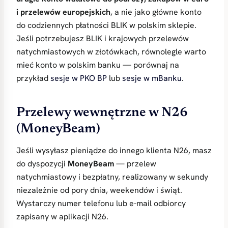
i przelewów europejskich
, a nie jako główne konto
do codziennych płatności BLIK w polskim sklepie.
Jeśli potrzebujesz BLIK i krajowych przelewów
natychmiastowych w złotówkach, równolegle warto
mieć konto w polskim banku — porównaj na
przykład
sesje w PKO BP
lub
sesje w mBanku
.
Przelewy wewnętrzne w N26
(MoneyBeam)
Jeśli wysyłasz pieniądze do innego klienta N26, masz
do dyspozycji
MoneyBeam
— przelew
natychmiastowy i bezpłatny, realizowany w sekundy
niezależnie od pory dnia, weekendów i świąt.
Wystarczy numer telefonu lub e-mail odbiorcy
zapisany w aplikacji N26.