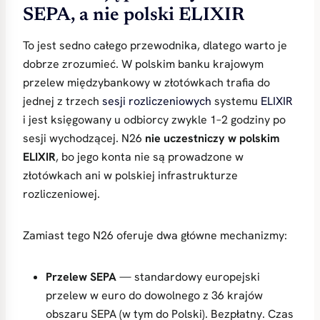
SEPA, a nie polski ELIXIR
To jest sedno całego przewodnika, dlatego warto je
dobrze zrozumieć. W polskim banku krajowym
przelew międzybankowy w złotówkach trafia do
jednej z trzech
sesji rozliczeniowych
systemu
ELIXIR
i jest księgowany u odbiorcy zwykle 1–2 godziny po
sesji wychodzącej. N26
nie uczestniczy w polskim
ELIXIR
, bo jego konta nie są prowadzone w
złotówkach ani w polskiej infrastrukturze
rozliczeniowej.
Zamiast tego N26 oferuje dwa główne mechanizmy:
Przelew SEPA
— standardowy europejski
przelew w euro do dowolnego z 36 krajów
obszaru SEPA (w tym do Polski). Bezpłatny. Czas