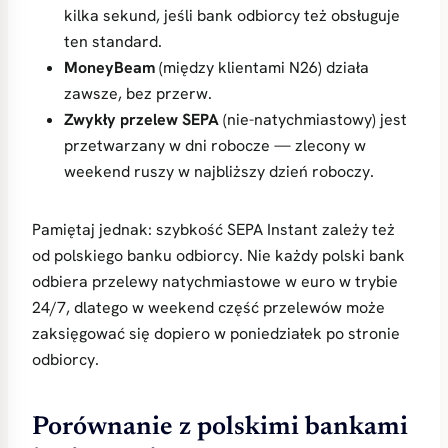
kilka sekund, jeśli bank odbiorcy też obsługuje
ten standard.
MoneyBeam
(między klientami N26) działa
zawsze, bez przerw.
Zwykły przelew SEPA
(nie-natychmiastowy) jest
przetwarzany w dni robocze — zlecony w
weekend ruszy w najbliższy dzień roboczy.
Pamiętaj jednak: szybkość SEPA Instant zależy też
od polskiego banku odbiorcy. Nie każdy polski bank
odbiera przelewy natychmiastowe w euro w trybie
24/7, dlatego w weekend część przelewów może
zaksięgować się dopiero w poniedziałek po stronie
odbiorcy.
Porównanie z polskimi bankami