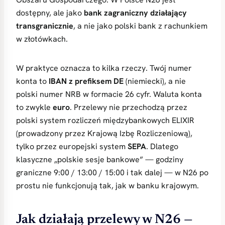
dostępny, ale jako
bank zagraniczny działający
transgranicznie
, a nie jako polski bank z rachunkiem
w złotówkach.
W praktyce oznacza to kilka rzeczy. Twój numer
konta to
IBAN z prefiksem DE
(niemiecki), a nie
polski numer NRB w formacie 26 cyfr. Waluta konta
to zwykle
euro
. Przelewy nie przechodzą przez
polski system rozliczeń międzybankowych ELIXIR
(prowadzony przez Krajową Izbę Rozliczeniową),
tylko przez europejski system
SEPA
. Dlatego
klasyczne „polskie sesje bankowe” — godziny
graniczne 9:00 / 13:00 / 15:00 i tak dalej — w N26 po
prostu nie funkcjonują tak, jak w banku krajowym.
Jak działają przelewy w N26 —