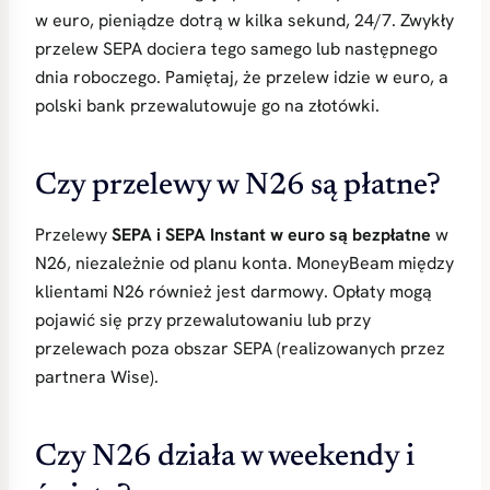
w euro, pieniądze dotrą w kilka sekund, 24/7. Zwykły
przelew SEPA dociera tego samego lub następnego
dnia roboczego. Pamiętaj, że przelew idzie w euro, a
polski bank przewalutowuje go na złotówki.
Czy przelewy w N26 są płatne?
Przelewy
SEPA i SEPA Instant w euro są bezpłatne
w
N26, niezależnie od planu konta. MoneyBeam między
klientami N26 również jest darmowy. Opłaty mogą
pojawić się przy przewalutowaniu lub przy
przelewach poza obszar SEPA (realizowanych przez
partnera Wise).
Czy N26 działa w weekendy i