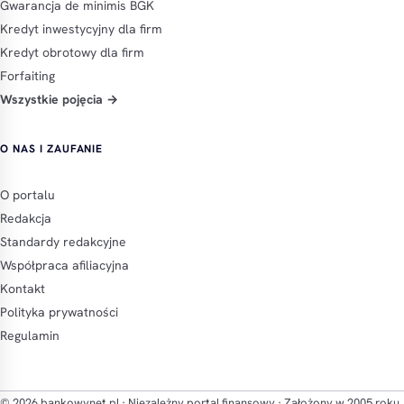
Gwarancja de minimis BGK
Kredyt inwestycyjny dla firm
Kredyt obrotowy dla firm
Forfaiting
Wszystkie pojęcia →
O NAS I ZAUFANIE
O portalu
Redakcja
Standardy redakcyjne
Współpraca afiliacyjna
Kontakt
Polityka prywatności
Regulamin
© 2026 bankowynet.pl · Niezależny portal finansowy · Założony w 2005 roku