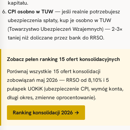
kapitału.
CPI osobno w TUW
— jeśli realnie potrzebujesz
ubezpieczenia spłaty, kup je osobno w TUW
(Towarzystwo Ubezpieczeń Wzajemnych) — 2–3×
taniej niż doliczane przez bank do RRSO.
Zobacz pełen ranking 15 ofert konsolidacyjnych
Porównaj wszystkie 15 ofert konsolidacji
zobowiązań maj 2026 — RRSO od 8,10% i 5
pułapek UOKiK (ubezpieczenie CPI, wymóg konta,
długi okres, zmienne oprocentowanie).
Ranking konsolidacji 2026 →