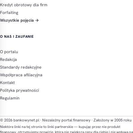
Kredyt obrotowy dla firm
Forfaiting
Wszystkie pojęcia →
O NAS I ZAUFANIE
O portalu
Redakcja
Standardy redakcyjne
Współpraca afiliacyjna
Kontakt
Polityka prywatności
Regulamin
© 2026 bankowynet.pl · Niezależny portal finansowy · Założony w 2005 roku
Niektóre linki na tej stronie to linki partnerskie — kupując przez nie produkt
finansowy, otrzymujemy prowizję, która nie zwiększa ceny dla ciebie i nie wpływa na