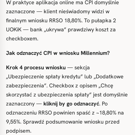
W praktyce aplikacja online ma CPI domyślnie
zaznaczone — klient nieświadomy widzi w
finalnym wniosku RRSO 18,80%. To pułapka 2
UOKiK — bank „ukrywa” prawdziwy koszt za
checkboxem.
Jak odznaczyć CPI w wniosku Millennium?
Krok 4 procesu wniosku
— sekcja
„Ubezpieczenie spłaty kredytu” lub „Dodatkowe
zabezpieczenia”. Checkbox z opisem „Chcę
skorzystać z ubezpieczenia spłaty” jest domyślnie
zaznaczony —
kliknij by go odznaczyć
. Po
odznaczeniu RRSO powinien spaść z ~18,80% na
9,55%. Sprawdź podsumowanie wniosku przed
podpisem.