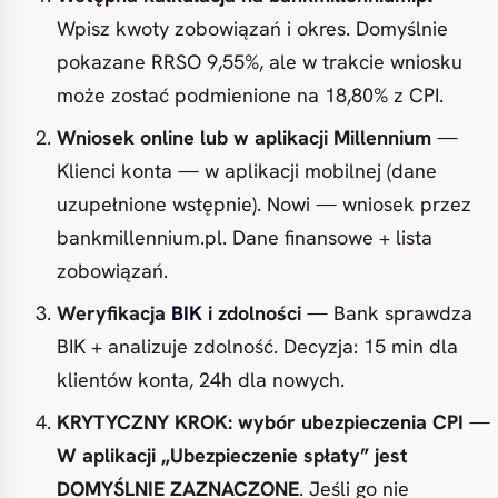
Wpisz kwoty zobowiązań i okres. Domyślnie
pokazane RRSO 9,55%, ale w trakcie wniosku
może zostać podmienione na 18,80% z CPI.
Wniosek online lub w aplikacji Millennium
—
Klienci konta — w aplikacji mobilnej (dane
uzupełnione wstępnie). Nowi — wniosek przez
bankmillennium.pl. Dane finansowe + lista
zobowiązań.
Weryfikacja
BIK
i zdolności
— Bank sprawdza
BIK + analizuje zdolność. Decyzja: 15 min dla
klientów konta, 24h dla nowych.
KRYTYCZNY KROK
: wybór ubezpieczenia CPI
—
W aplikacji „Ubezpieczenie spłaty” jest
DOMYŚLNIE ZAZNACZONE
. Jeśli go nie