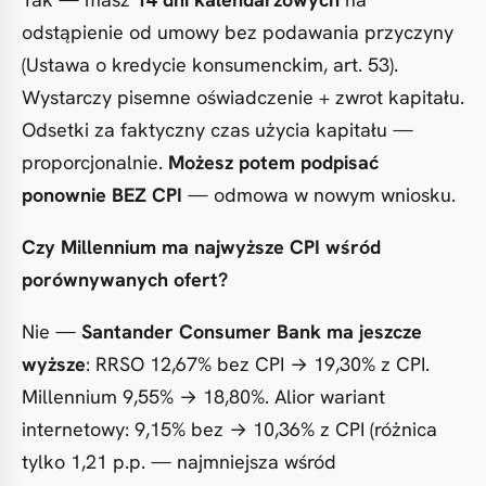
odstąpienie od umowy bez podawania przyczyny
(Ustawa o kredycie konsumenckim, art. 53).
Wystarczy pisemne oświadczenie + zwrot kapitału.
Odsetki za faktyczny czas użycia kapitału —
proporcjonalnie.
Możesz potem podpisać
ponownie BEZ CPI
— odmowa w nowym wniosku.
Czy Millennium ma najwyższe CPI wśród
porównywanych ofert?
Nie —
Santander Consumer Bank ma jeszcze
wyższe
: RRSO 12,67% bez CPI → 19,30% z CPI.
Millennium 9,55% → 18,80%. Alior wariant
internetowy: 9,15% bez → 10,36% z CPI (różnica
tylko 1,21 p.p. — najmniejsza wśród