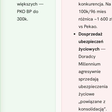
większych —
konkurencja. Na
PKO BP do
100k/96 mies
300k.
różnica ~1 600 z
vs Pekao.
Dosprzedaż
ubezpieczeń
życiowych
—
Doradcy
Millennium
agresywnie
sprzedają
ubezpieczenia
życiowe
„powiązane z
konsolidacją”.