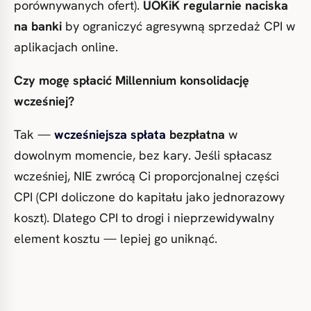
porównywanych ofert).
UOKiK regularnie naciska
na banki
by ograniczyć agresywną sprzedaż CPI w
aplikacjach online.
Czy mogę spłacić Millennium konsolidację
wcześniej?
Tak —
wcześniejsza spłata
bezpłatna
w
dowolnym momencie, bez kary. Jeśli spłacasz
wcześniej, NIE zwrócą Ci proporcjonalnej części
CPI (CPI doliczone do kapitału jako jednorazowy
koszt). Dlatego CPI to drogi i nieprzewidywalny
element kosztu — lepiej go uniknąć.