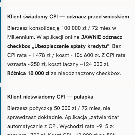
Klient świadomy CPI — odznacz przed wnioskiem
Bierzesz konsolidację 100 000 zł / 72 mies w
Millennium. W aplikacji online
JAWNIE odznacz
checkbox „Ubezpieczenie spłaty kredytu”
. Bez
CPI rata ~1 478 zł / koszt ~106 600 zł. Z CPI rata
wzrasta ~250 zł, koszt łączny ~124 000 zł.
Różnica 18 000 zł
za nieodznaczony checkbox.
Klient nieświadomy CPI — pułapka
Bierzesz pożyczkę 50 000 zł / 72 mies, nie
sprawdzasz dokładnie. Aplikacja „zatwierdza”
automatycznie z CPI. Wychodzi rata ~915 zł