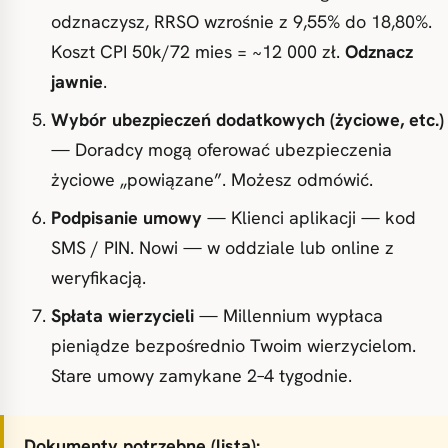
odznaczysz, RRSO wzrośnie z 9,55% do 18,80%.
Koszt CPI 50k/72 mies = ~12 000 zł.
Odznacz
jawnie
.
Wybór ubezpieczeń dodatkowych (życiowe, etc.)
— Doradcy mogą oferować ubezpieczenia
życiowe „powiązane”. Możesz odmówić.
Podpisanie umowy
— Klienci aplikacji — kod
SMS / PIN. Nowi — w oddziale lub online z
weryfikacją.
Spłata wierzycieli
— Millennium wypłaca
pieniądze bezpośrednio Twoim wierzycielom.
Stare umowy zamykane 2–4 tygodnie.
Dokumenty potrzebne (lista):