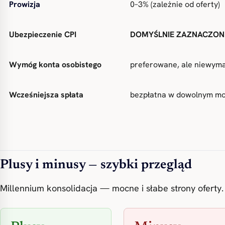
Prowizja
0–3% (zależnie od oferty)
Ubezpieczenie CPI
DOMYŚLNIE ZAZNACZON
Wymóg konta osobistego
preferowane, ale niewym
Wcześniejsza spłata
bezpłatna w dowolnym m
Plusy i minusy — szybki przegląd
Millennium konsolidacja — mocne i słabe strony oferty.