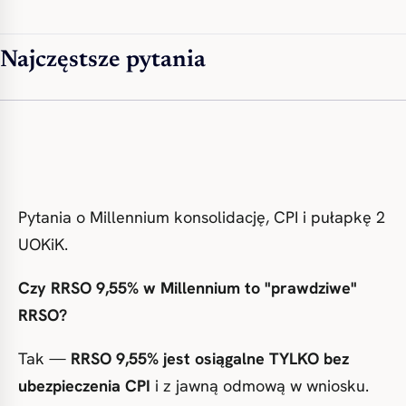
Najczęstsze pytania
Pytania o Millennium konsolidację, CPI i pułapkę 2
UOKiK.
Czy RRSO 9,55% w Millennium to "prawdziwe"
RRSO?
Tak —
RRSO 9,55% jest osiągalne TYLKO bez
ubezpieczenia CPI
i z jawną odmową w wniosku.