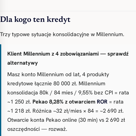
Dla kogo ten kredyt
Trzy typowe sytuacje konsolidacyjne w Millennium.
Klient Millennium z 4 zobowiązaniami — sprawdź
alternatywy
Masz konto Millennium od lat, 4 produkty
kredytowe łącznie 80 000 zł. Millennium
konsolidacja 80k / 84 mies / 9,55% bez CPI = rata
~1 250 zł.
Pekao 8,28% z otwarciem
ROR
= rata
~1 218 zł. Różnica ~32 zł/mies × 84 = ~2 690 zł.
Otwarcie konta Pekao online (30 min) vs 2 690 zł
oszczędności — rozważ.