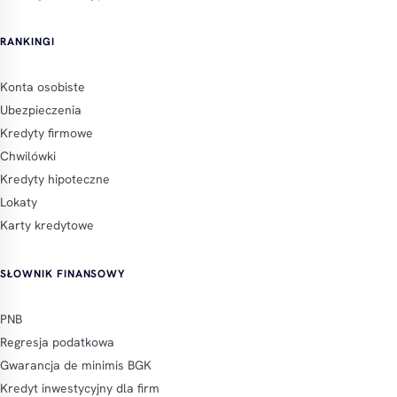
RANKINGI
Konta osobiste
Ubezpieczenia
Kredyty firmowe
Chwilówki
Kredyty hipoteczne
Lokaty
Karty kredytowe
SŁOWNIK FINANSOWY
PNB
Regresja podatkowa
Gwarancja de minimis BGK
Kredyt inwestycyjny dla firm