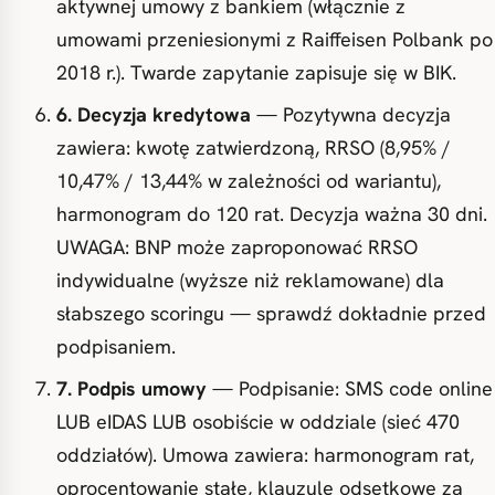
aktywnej umowy z bankiem (włącznie z
umowami przeniesionymi z Raiffeisen Polbank po
2018 r.). Twarde zapytanie zapisuje się w BIK.
6. Decyzja kredytowa
— Pozytywna decyzja
zawiera: kwotę zatwierdzoną, RRSO (8,95% /
10,47% / 13,44% w zależności od wariantu),
harmonogram do 120 rat. Decyzja ważna 30 dni.
UWAGA: BNP może zaproponować RRSO
indywidualne (wyższe niż reklamowane) dla
słabszego scoringu — sprawdź dokładnie przed
podpisaniem.
7. Podpis umowy
— Podpisanie: SMS code online
LUB eIDAS LUB osobiście w oddziale (sieć 470
oddziałów). Umowa zawiera: harmonogram rat,
oprocentowanie stałe, klauzule odsetkowe za