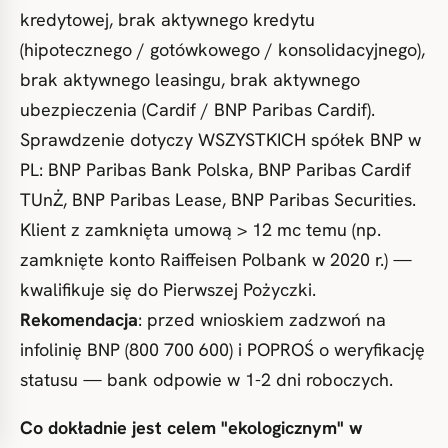
kredytowej, brak aktywnego kredytu
(hipotecznego / gotówkowego / konsolidacyjnego),
brak aktywnego leasingu, brak aktywnego
ubezpieczenia (Cardif / BNP Paribas Cardif).
Sprawdzenie dotyczy WSZYSTKICH spółek BNP w
PL: BNP Paribas Bank Polska, BNP Paribas Cardif
TUnŻ, BNP Paribas Lease, BNP Paribas Securities.
Klient z zamknięta umową > 12 mc temu (np.
zamknięte konto Raiffeisen Polbank w 2020 r.) —
kwalifikuje się do Pierwszej Pożyczki.
Rekomendacja
: przed wnioskiem zadzwoń na
infolinię BNP (800 700 600) i POPROŚ o weryfikację
statusu — bank odpowie w 1-2 dni roboczych.
Co dokładnie jest celem "ekologicznym" w