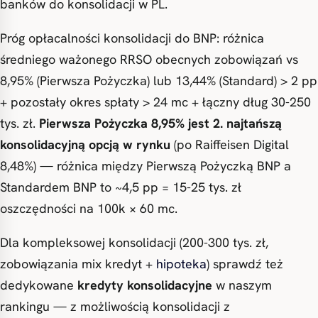
banków do konsolidacji w PL.
Próg opłacalności konsolidacji do BNP: różnica
średniego ważonego RRSO obecnych zobowiązań vs
8,95% (Pierwsza Pożyczka) lub 13,44% (Standard) > 2 pp
+ pozostały okres spłaty > 24 mc + łączny dług 30-250
tys. zł.
Pierwsza Pożyczka 8,95% jest 2. najtańszą
konsolidacyjną opcją w rynku
(po Raiffeisen Digital
8,48%) — różnica między Pierwszą Pożyczką BNP a
Standardem BNP to ~4,5 pp = 15-25 tys. zł
oszczędności na 100k × 60 mc.
Dla kompleksowej konsolidacji (200-300 tys. zł,
zobowiązania mix kredyt +
hipoteka
) sprawdź też
dedykowane
kredyty konsolidacyjne
w naszym
rankingu — z możliwością konsolidacji z