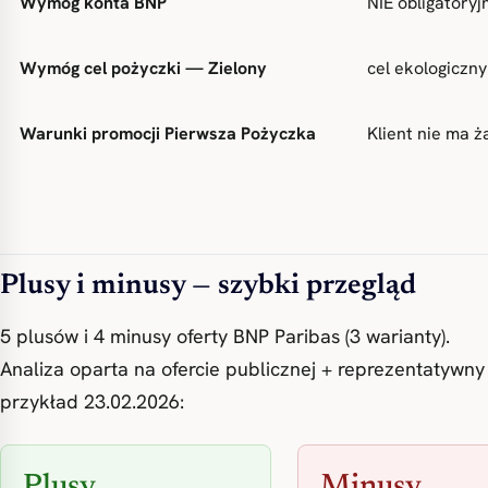
Wymóg konta BNP
NIE obligatory
Wymóg cel pożyczki — Zielony
cel ekologiczn
Warunki promocji Pierwsza Pożyczka
Klient nie ma 
Plusy i minusy — szybki przegląd
5 plusów i 4 minusy oferty BNP Paribas (3 warianty).
Analiza oparta na ofercie publicznej + reprezentatywny
przykład 23.02.2026:
Plusy
Minusy