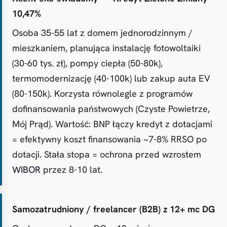
10,47%
Osoba 35-55 lat z domem jednorodzinnym /
mieszkaniem, planująca instalację fotowoltaiki
(30-60 tys. zł), pompy ciepła (50-80k),
termomodernizację (40-100k) lub zakup auta EV
(80-150k). Korzysta równolegle z programów
dofinansowania państwowych (Czyste Powietrze,
Mój Prąd). Wartość: BNP łączy kredyt z dotacjami
= efektywny koszt finansowania ~7-8% RRSO po
dotacji. Stała stopa = ochrona przed wzrostem
WIBOR
przez 8-10 lat.
Samozatrudniony / freelancer (B2B) z 12+ mc DG