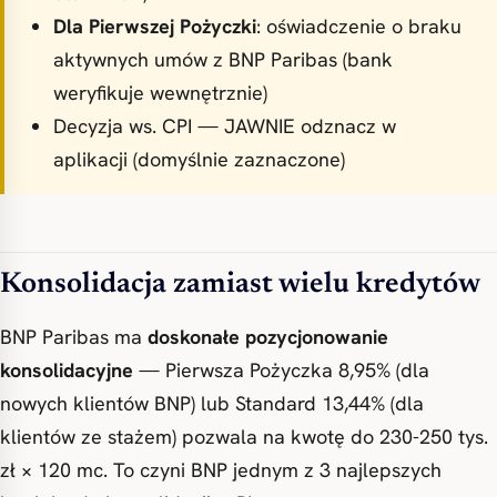
Dla Pierwszej Pożyczki
: oświadczenie o braku
aktywnych umów z BNP Paribas (bank
weryfikuje wewnętrznie)
Decyzja ws. CPI — JAWNIE odznacz w
aplikacji (domyślnie zaznaczone)
Konsolidacja zamiast wielu kredytów
BNP Paribas ma
doskonałe pozycjonowanie
konsolidacyjne
— Pierwsza Pożyczka 8,95% (dla
nowych klientów BNP) lub Standard 13,44% (dla
klientów ze stażem) pozwala na kwotę do 230-250 tys.
zł × 120 mc. To czyni BNP jednym z 3 najlepszych