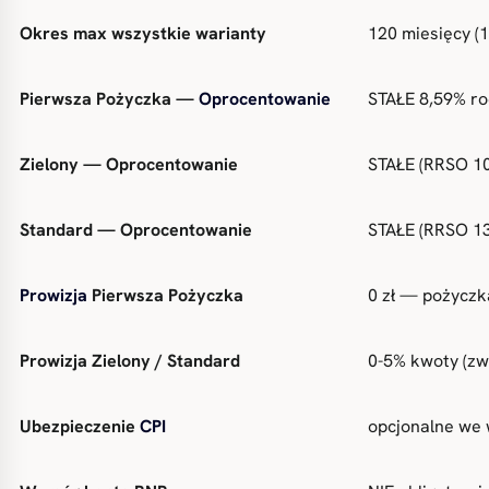
Okres max wszystkie warianty
120 miesięcy (1
Pierwsza Pożyczka —
Oprocentowanie
STAŁE 8,59% ro
Zielony — Oprocentowanie
STAŁE (RRSO 1
Standard — Oprocentowanie
STAŁE (RRSO 1
Prowizja
Pierwsza Pożyczka
0 zł — pożyczk
Prowizja Zielony / Standard
0-5% kwoty (zw
Ubezpieczenie
CPI
opcjonalne we 