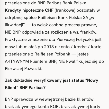
przeniesione do BNP Paribas Bank Polska.
Kredyty hipoteczne CHF
(frankowe) pozostały w
odrębnej spółce Raiffeisen Bank Polska SA „w
likwidacji” — to wciąż osobne procesy prawne,
NIE BNP odpowiada za rozliczenia ws. franków.
Praktyczne znaczenie dla Pierwszej Pożyczki: jeśli
masz lub miałeś po 2018 r. konto / kredyt / kartę
przeniesione z Raiffeisen Polbank — jesteś
AKTYWNYM klientem BNP, NIE kwalifikujesz się do
Pierwszej Pożyczki.
Jak dokładnie weryfikowany jest status "Nowy
Klient" BNP Paribas?
BNP sprawdza w wewnętrznej bazie klientów:
brak aktywnego konta ROR, brak aktywnej karty