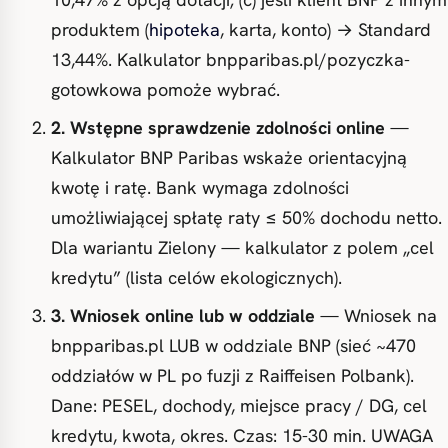
produktem (
hipoteka
, karta, konto) → Standard
13,44%. Kalkulator bnpparibas.pl/pozyczka-
gotowkowa pomoże wybrać.
2. Wstępne sprawdzenie zdolności online
—
Kalkulator BNP Paribas wskaże orientacyjną
kwotę i ratę. Bank wymaga zdolności
umożliwiającej spłatę raty ≤ 50% dochodu netto.
Dla wariantu Zielony — kalkulator z polem „cel
kredytu” (lista celów ekologicznych).
3. Wniosek online lub w oddziale
— Wniosek na
bnpparibas.pl LUB w oddziale BNP (sieć ~470
oddziałów w PL po fuzji z Raiffeisen Polbank).
Dane: PESEL, dochody, miejsce pracy / DG, cel
kredytu, kwota, okres. Czas: 15-30 min. UWAGA