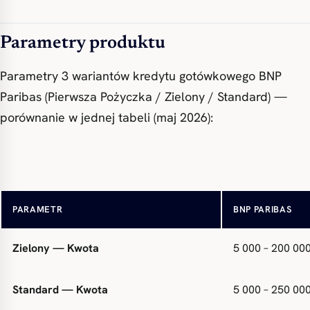
Parametry produktu
Parametry 3 wariantów kredytu gotówkowego BNP
Paribas (Pierwsza Pożyczka / Zielony / Standard) —
porównanie w jednej tabeli (maj 2026):
Pierwsza Pożyczka — Kwota
1 000 – 230 00
PARAMETR
BNP PARIBAS
Zielony — Kwota
5 000 – 200 00
Standard — Kwota
5 000 – 250 000