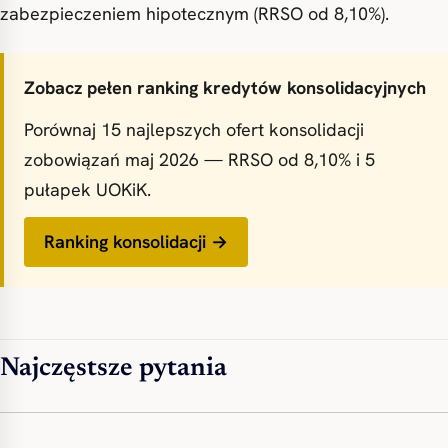
zabezpieczeniem hipotecznym (RRSO od 8,10%).
Zobacz pełen ranking kredytów konsolidacyjnych
Porównaj 15 najlepszych ofert konsolidacji
zobowiązań maj 2026 — RRSO od 8,10% i 5
pułapek UOKiK.
Ranking konsolidacji →
Najczęstsze pytania