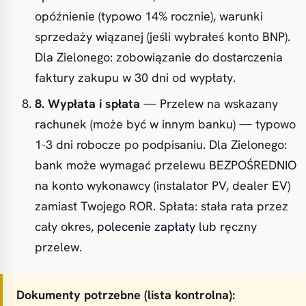
opóźnienie (typowo 14% rocznie), warunki
sprzedaży wiązanej (jeśli wybrałeś konto BNP).
Dla Zielonego: zobowiązanie do dostarczenia
faktury zakupu w 30 dni od wypłaty.
8. Wypłata i spłata
— Przelew na wskazany
rachunek (może być w innym banku) — typowo
1-3 dni robocze po podpisaniu. Dla Zielonego:
bank może wymagać przelewu BEZPOŚREDNIO
na konto wykonawcy (instalator PV, dealer EV)
zamiast Twojego ROR. Spłata: stała rata przez
cały okres,
polecenie zapłaty
lub ręczny
przelew.
Dokumenty potrzebne (lista kontrolna):