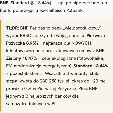
BNP
(Standard @ 13,44%) — np. po hipotece bnp lub
kontu po przejęciu ex-Raiffeisen Polbank.
TL;DR:
BNP Paribas to bank „wieloproduktowy” —
wybór RRSO zależy od Twojego profilu.
Pierwsza
Pożyczka 8,95%
= najtańsza dla NOWYCH
klientów (warunek: brak aktywnych umów z BNP).
Zielony 10,47%
= cele ekologiczne (fotowoltaika,
EV, modernizacja energetyczna).
Standard 13,44%
= pozostali klienci. Wszystkie 3 warianty: stała
stopa, kwota do 230-250 tys. zł, okres do 120 mc,
prowizja 0 zł w Pierwszej Pożyczce. Plus: BNP
jednym z 3 najlepszych banków dla
samozatrudnionych w PL.