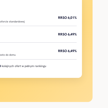
RRSO 6,01%
ofercie standardowej
RRSO 6,49%
RRSO 6,49%
rosto do domu
8
kolejnych ofert w pełnym rankingu