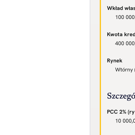
Wkład włas
100 000,
Kwota kre
400 000,
Rynek
Wtórny 
Szczegó
PCC 2% (ry
10 000,0