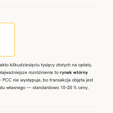
o kilkudziesięciu tysięcy złotych na opłaty.
ajważniejsze rozróżnienie to
rynek wtórny
CC nie występuje, bo transakcja objęta jest
kładu własnego — standardowo 10–20 % ceny.