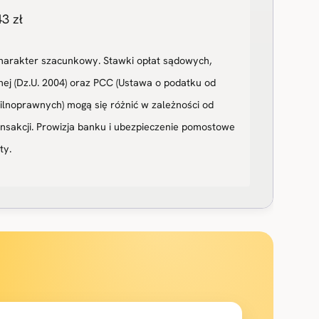
3 zł
harakter szacunkowy. Stawki opłat sądowych,
nej (Dz.U. 2004) oraz PCC (Ustawa o podatku od
ilnoprawnych) mogą się różnić w zależności od
ansakcji. Prowizja banku i ubezpieczenie pomostowe
ty.