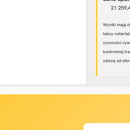
21 259,4
Wyniki mają c
taksy notarial
czynności cyw
konkretnej tr
zależą od ofer