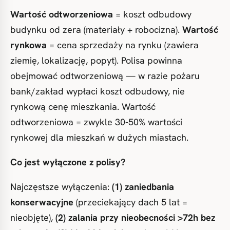
Wartość odtworzeniowa
= koszt odbudowy
budynku od zera (materiały + robocizna).
Wartość
rynkowa
= cena sprzedaży na rynku (zawiera
ziemię, lokalizację, popyt). Polisa powinna
obejmować odtworzeniową — w razie pożaru
bank/zakład wypłaci koszt odbudowy, nie
rynkową cenę mieszkania. Wartość
odtworzeniowa = zwykle 30-50% wartości
rynkowej dla mieszkań w dużych miastach.
Co jest wyłączone z polisy?
Najczęstsze wyłączenia:
(1) zaniedbania
konserwacyjne
(przeciekający dach 5 lat =
nieobjęte),
(2) zalania przy nieobecności >72h bez