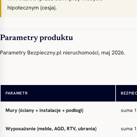
hipotecznym (cesja).
Parametry produktu
Parametry Bezpieczny.pl nieruchomości, maj 2026.
Forma
agregat
PARAMETR
BEZPIE
Mury (ściany + instalacje + podłogi)
suma 1
Wyposażenie (meble, AGD, RTV, ubrania)
suma 1