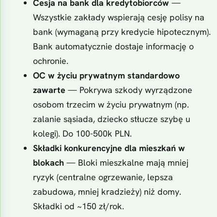
Cesja na bank dla kredytobiorców
—
Wszystkie zakłady wspierają cesję polisy na
bank (wymaganą przy kredycie hipotecznym).
Bank automatycznie dostaje informację o
ochronie.
OC w życiu prywatnym standardowo
zawarte
— Pokrywa szkody wyrządzone
osobom trzecim w życiu prywatnym (np.
zalanie sąsiada, dziecko stłucze szybę u
kolegi). Do 100-500k PLN.
Składki konkurencyjne dla mieszkań w
blokach
— Bloki mieszkalne mają mniej
ryzyk (centralne ogrzewanie, lepsza
zabudowa, mniej kradzieży) niż domy.
Składki od ~150 zł/rok.