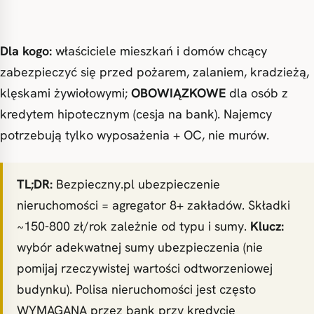
Dla kogo:
właściciele mieszkań i domów chcący
zabezpieczyć się przed pożarem, zalaniem, kradzieżą,
klęskami żywiołowymi;
OBOWIĄZKOWE
dla osób z
kredytem hipotecznym (cesja na bank). Najemcy
potrzebują tylko wyposażenia + OC, nie murów.
TL;DR:
Bezpieczny.pl ubezpieczenie
nieruchomości = agregator 8+ zakładów. Składki
~150-800 zł/rok zależnie od typu i sumy.
Klucz:
wybór adekwatnej sumy ubezpieczenia (nie
pomijaj rzeczywistej wartości odtworzeniowej
budynku). Polisa nieruchomości jest często
WYMAGANA przez bank przy kredycie