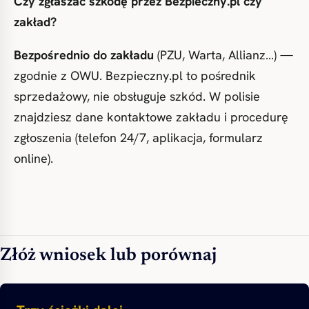
Czy zgłaszać szkodę przez Bezpieczny.pl czy
zakład?
Bezpośrednio do zakładu
(PZU, Warta, Allianz…) —
zgodnie z OWU. Bezpieczny.pl to pośrednik
sprzedażowy, nie obsługuje szkód. W polisie
znajdziesz dane kontaktowe zakładu i procedurę
zgłoszenia (telefon 24/7, aplikacja, formularz
online).
Złóż wniosek lub porównaj