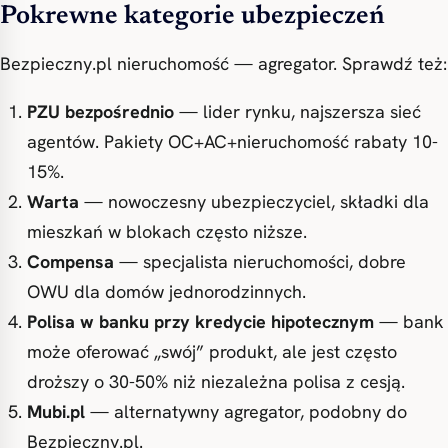
Pokrewne kategorie ubezpieczeń
Bezpieczny.pl nieruchomość — agregator. Sprawdź też:
PZU bezpośrednio
— lider rynku, najszersza sieć
agentów. Pakiety OC+AC+nieruchomość rabaty 10-
15%.
Warta
— nowoczesny ubezpieczyciel, składki dla
mieszkań w blokach często niższe.
Compensa
— specjalista nieruchomości, dobre
OWU dla domów jednorodzinnych.
Polisa w banku przy kredycie hipotecznym
— bank
może oferować „swój” produkt, ale jest często
droższy o 30-50% niż niezależna polisa z cesją.
Mubi.pl
— alternatywny agregator, podobny do
Bezpieczny.pl.