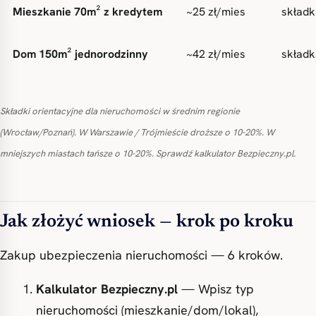
Mieszkanie 70m² z kredytem
~25 zł/mies
składk
Dom 150m² jednorodzinny
~42 zł/mies
składk
Składki orientacyjne dla nieruchomości w średnim regionie
(Wrocław/Poznań). W Warszawie / Trójmieście droższe o 10-20%. W
mniejszych miastach tańsze o 10-20%. Sprawdź kalkulator Bezpieczny.pl.
Jak złożyć wniosek — krok po kroku
Zakup ubezpieczenia nieruchomości — 6 kroków.
Kalkulator Bezpieczny.pl
— Wpisz typ
nieruchomości (mieszkanie/dom/lokal),