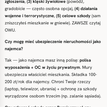
zgłoszenia
,
(3) klęski żywiołowe
(powódź,
gradobicie — często osobna opcja),
(4) działania
wojenne i terrorystyczne
,
(5) celowe szkody
(sam
zniszczyłeś mieszkanie w gniewie). ZAWSZE czytaj
OWU.
Czy mogę mieć ubezpieczenie nieruchomości jako
najemca?
Tak — jako najemca masz inną polisę:
polisa
wyposażenia + OC w życiu prywatnym
. Mury
ubezpiecza właściciel mieszkania. Składka 100-
200 zł/rok dla najemcy. Chroni Twoje rzeczy
(laptop, telewizor, ubrania) + ochronę za szkody
wyrządzone osobom trzecim (np. zalanie sąsiada).