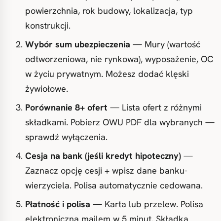
powierzchnia, rok budowy, lokalizacja, typ
konstrukcji.
Wybór sum ubezpieczenia
— Mury (wartość
odtworzeniowa, nie rynkowa), wyposażenie, OC
w życiu prywatnym. Możesz dodać klęski
żywiołowe.
Porównanie 8+ ofert
— Lista ofert z różnymi
składkami. Pobierz OWU PDF dla wybranych —
sprawdź wyłączenia.
Cesja na bank (jeśli kredyt hipoteczny)
—
Zaznacz opcję cesji + wpisz dane banku-
wierzyciela. Polisa automatycznie cedowana.
Płatność i polisa
— Karta lub przelew. Polisa
elektroniczna mailem w 5 minut. Składka