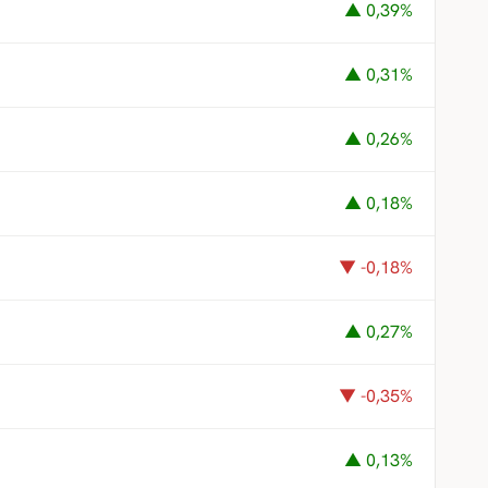
▲ 0,39%
▲ 0,31%
▲ 0,26%
▲ 0,18%
▼ -0,18%
▲ 0,27%
▼ -0,35%
▲ 0,13%