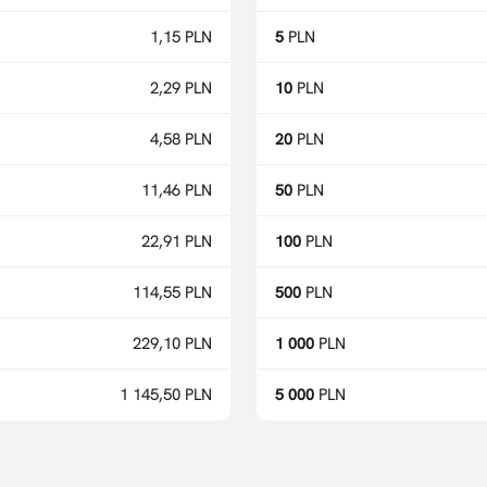
1,15 PLN
5
PLN
2,29 PLN
10
PLN
4,58 PLN
20
PLN
11,46 PLN
50
PLN
22,91 PLN
100
PLN
114,55 PLN
500
PLN
229,10 PLN
1 000
PLN
1 145,50 PLN
5 000
PLN