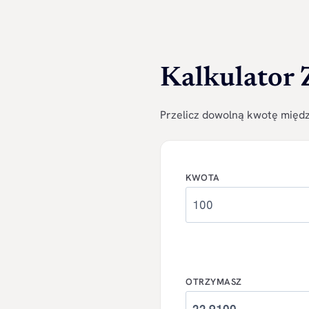
Kalkulator
Przelicz dowolną kwotę między
KWOTA
OTRZYMASZ