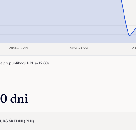
e po publikacji NBP (~12:30).
0 dni
URS ŚREDNI (PLN)