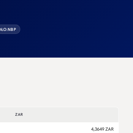
ŁO:
NBP
ZAR
4,3649 ZAR