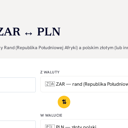
 ZAR ↔ PLN
 Rand (Republika Południowej Afryki) a polskim złotym (lub in
Z WALUTY
⇅
W WALUCIE