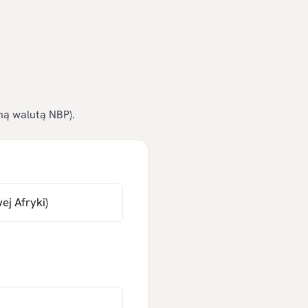
ną walutą NBP).