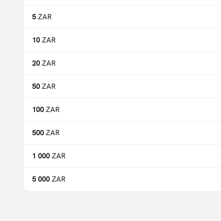
5
ZAR
10
ZAR
20
ZAR
50
ZAR
100
ZAR
500
ZAR
1 000
ZAR
5 000
ZAR