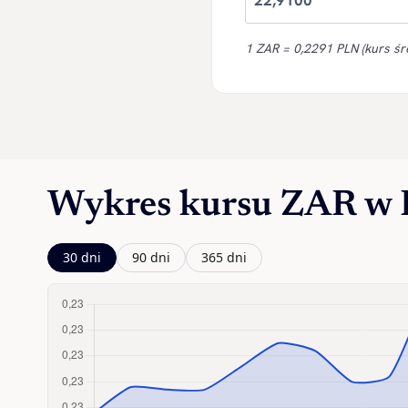
1 ZAR = 0,2291 PLN (kurs śr
Wykres kursu ZAR w
30 dni
90 dni
365 dni