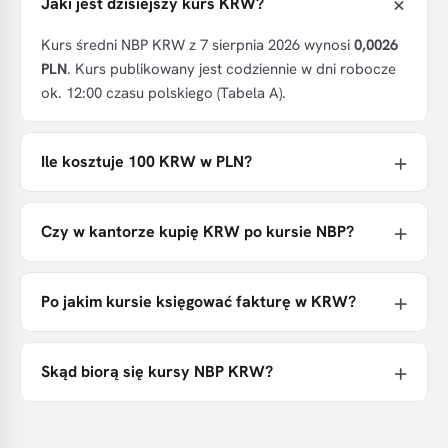
Jaki jest dzisiejszy kurs KRW?
Kurs średni NBP KRW z 7 sierpnia 2026 wynosi
0,0026
PLN
. Kurs publikowany jest codziennie w dni robocze
ok. 12:00 czasu polskiego (Tabela A).
Ile kosztuje 100 KRW w PLN?
Czy w kantorze kupię KRW po kursie NBP?
Po jakim kursie księgować fakturę w KRW?
Skąd biorą się kursy NBP KRW?