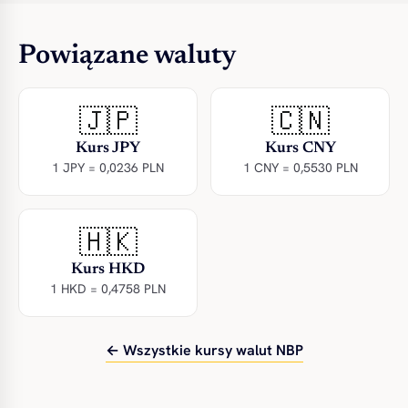
Powiązane waluty
🇯🇵
🇨🇳
Kurs JPY
Kurs CNY
1 JPY = 0,0236 PLN
1 CNY = 0,5530 PLN
🇭🇰
Kurs HKD
1 HKD = 0,4758 PLN
← Wszystkie kursy walut NBP