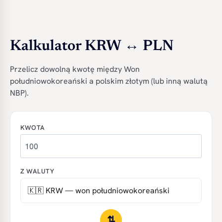
Kalkulator KRW ↔ PLN
Przelicz dowolną kwotę między Won
południowokoreański a polskim złotym (lub inną walutą
NBP).
KWOTA
Z WALUTY
⇅