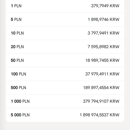
1
PLN
379,7949 KRW
5
PLN
1 898,9746 KRW
10
PLN
3 797,9491 KRW
20
PLN
7 595,8982 KRW
50
PLN
18 989,7455 KRW
100
PLN
37 979,4911 KRW
500
PLN
189 897,4554 KRW
1 000
PLN
379 794,9107 KRW
5 000
PLN
1 898 974,5537 KRW