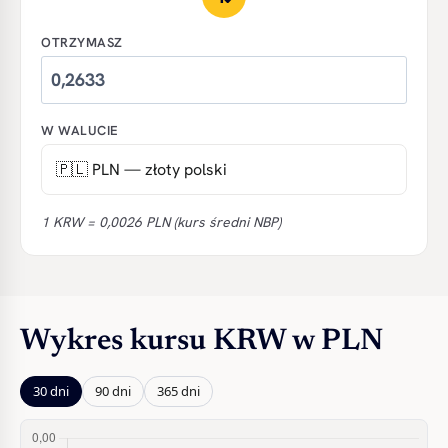
OTRZYMASZ
W WALUCIE
1 KRW = 0,0026 PLN (kurs średni NBP)
Wykres kursu KRW w PLN
30 dni
90 dni
365 dni