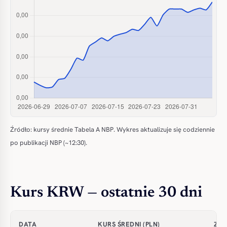
Źródło: kursy średnie Tabela A NBP. Wykres aktualizuje się codziennie
po publikacji NBP (~12:30).
Kurs KRW — ostatnie 30 dni
DATA
KURS ŚREDNI (PLN)
ZMI