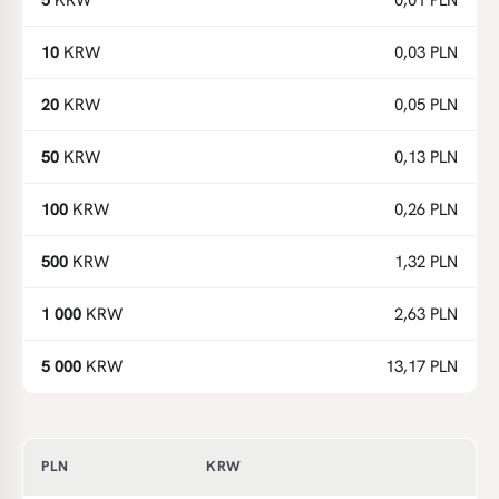
5
KRW
0,01 PLN
10
KRW
0,03 PLN
20
KRW
0,05 PLN
50
KRW
0,13 PLN
100
KRW
0,26 PLN
500
KRW
1,32 PLN
1 000
KRW
2,63 PLN
5 000
KRW
13,17 PLN
PLN
KRW